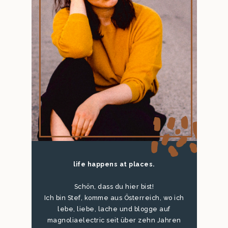
life happens at places.
Schön, dass du hier bist!
Ich bin Stef, komme aus Österreich, wo ich
lebe, liebe, lache und blogge auf
magnoliaelectric seit über zehn Jahren