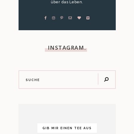
über das Leben.
INSTAGRAM
…
GIB MIR EINEN TEE AUS