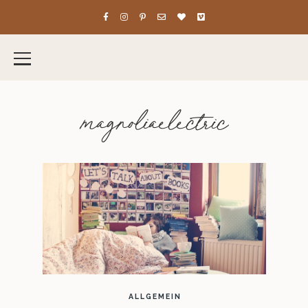
magnoliaelectric
ALLGEMEIN