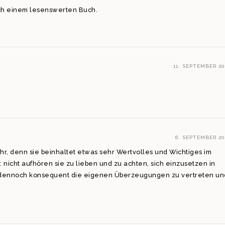
nach einem lesenswerten Buch.
11. SEPTEMBER 20
6. SEPTEMBER 20
hr, denn sie beinhaltet etwas sehr Wertvolles und Wichtiges im
nicht aufhören sie zu lieben und zu achten, sich einzusetzen in
d dennoch konsequent die eigenen Überzeugungen zu vertreten un