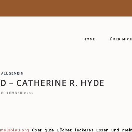
HOME
ÜBER MIC
ALLGEMEIN
D – CATHERINE R. HYDE
 SEPTEMBER 2015
melsblau.org
über gute Bücher, leckeres Essen und mei