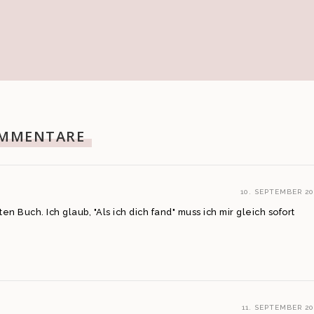
MMENTARE
10. SEPTEMBER 20
n Buch. Ich glaub, "Als ich dich fand" muss ich mir gleich sofort
11. SEPTEMBER 20