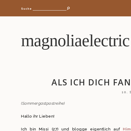
Suche
magnoliaelectric
ALS ICH DICH FAN
10.
(Sommergastpostreihe)
Hallo ihr Lieben!
Ich bin Missi (27) und blogge eigentlich auf
Him