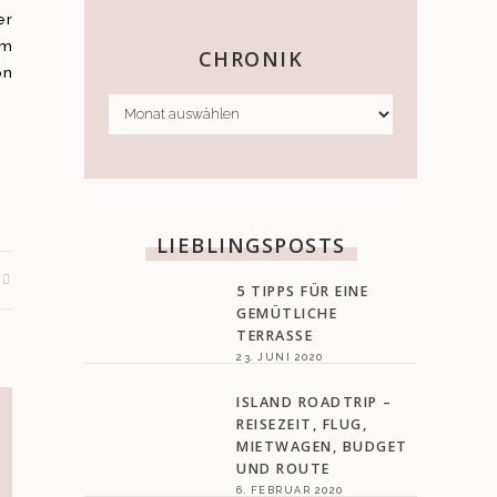
er
hm
CHRONIK
on
CHRONIK
LIEBLINGSPOSTS
5 TIPPS FÜR EINE
GEMÜTLICHE
TERRASSE
23. JUNI 2020
ISLAND ROADTRIP –
REISEZEIT, FLUG,
MIETWAGEN, BUDGET
UND ROUTE
6. FEBRUAR 2020