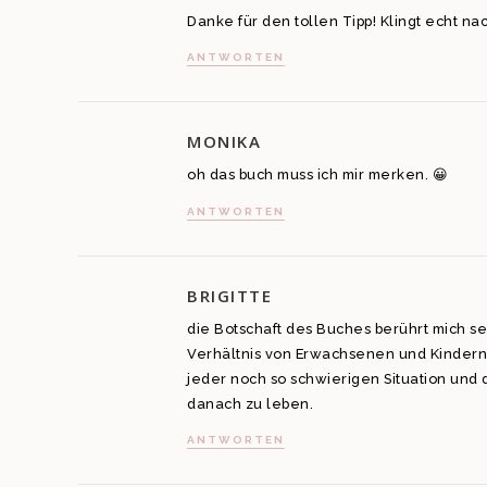
Danke für den tollen Tipp! Klingt echt 
ANTWORTEN
MONIKA
oh das buch muss ich mir merken. 😀
ANTWORTEN
BRIGITTE
die Botschaft des Buches berührt mich se
Verhältnis von Erwachsenen und Kindern: 
jeder noch so schwierigen Situation un
danach zu leben.
ANTWORTEN