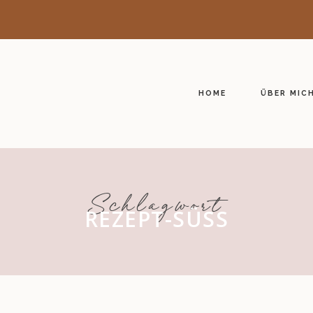
HOME
ÜBER MIC
Schlagwort
REZEPT-SÜSS