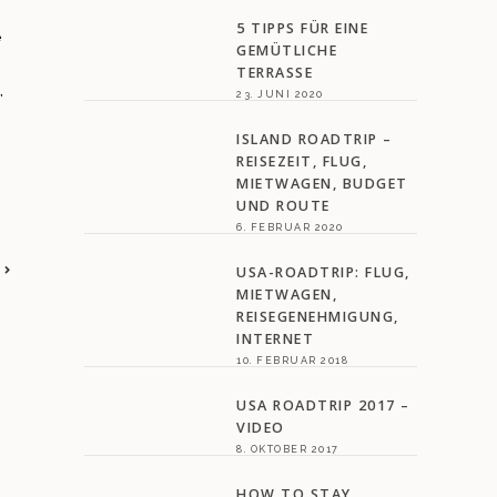
5 TIPPS FÜR EINE
e
GEMÜTLICHE
TERRASSE
,
23. JUNI 2020
ISLAND ROADTRIP –
REISEZEIT, FLUG,
MIETWAGEN, BUDGET
UND ROUTE
6. FEBRUAR 2020
USA-ROADTRIP: FLUG,
MIETWAGEN,
REISEGENEHMIGUNG,
INTERNET
10. FEBRUAR 2018
USA ROADTRIP 2017 –
VIDEO
8. OKTOBER 2017
HOW TO STAY