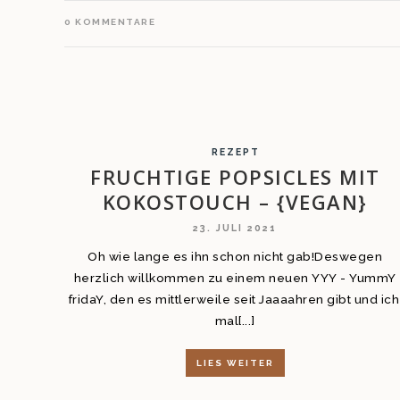
0
KOMMENTARE
REZEPT
FRUCHTIGE POPSICLES MIT
KOKOSTOUCH – {VEGAN}
23. JULI 2021
Oh wie lange es ihn schon nicht gab!Deswegen
herzlich willkommen zu einem neuen YYY - YummY
fridaY, den es mittlerweile seit Jaaaahren gibt und ic
mal[...]
LIES WEITER