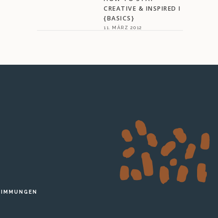
CREATIVE & INSPIRED I
{BASICS}
11. MÄRZ 2012
TIMMUNGEN