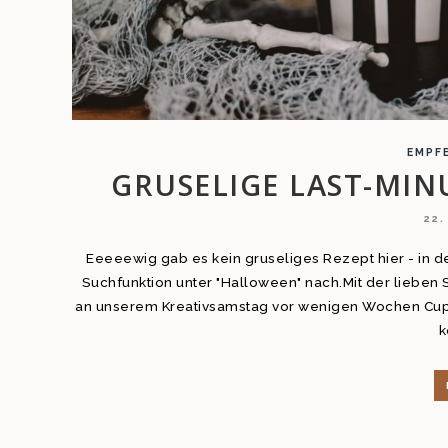
EMPF
GRUSELIGE LAST-MI
22
Eeeeewig gab es kein gruseliges Rezept hier - in de
Suchfunktion unter "Halloween" nach.Mit der lieben S
an unserem Kreativsamstag vor wenigen Wochen Cupc
k