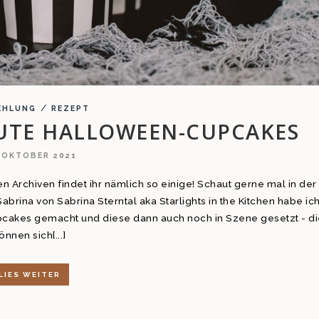
/
EHLUNG
REZEPT
NUTE HALLOWEEN-CUPCAKES
. OKTOBER 2021
n Archiven findet ihr nämlich so einige! Schaut gerne mal in der
abrina von Sabrina Sterntal aka Starlights in the Kitchen habe ic
akes gemacht und diese dann auch noch in Szene gesetzt - d
önnen sich[...]
LIES WEITER