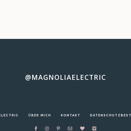
@MAGNOLIAELECTRIC
ELECTRIC
ÜBER MICH
KONTAKT
DATENSCHUTZBES