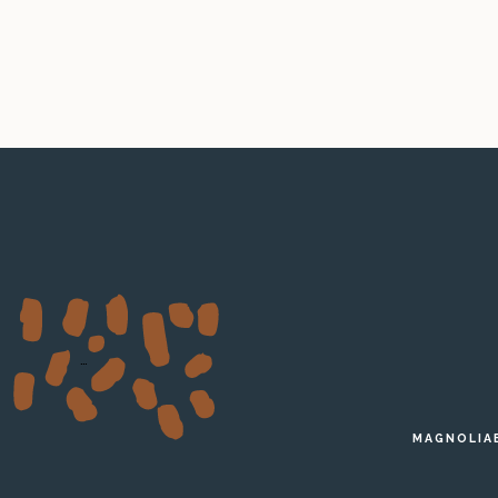
…
MAGNOLIA