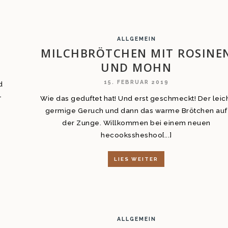
ALLGEMEIN
MILCHBRÖTCHEN MIT ROSINE
UND MOHN
15. FEBRUAR 2019
d
-
Wie das geduftet hat! Und erst geschmeckt! Der leic
germige Geruch und dann das warme Brötchen auf
der Zunge. Willkommen bei einem neuen
hecookssheshoo[...]
LIES WEITER
ALLGEMEIN