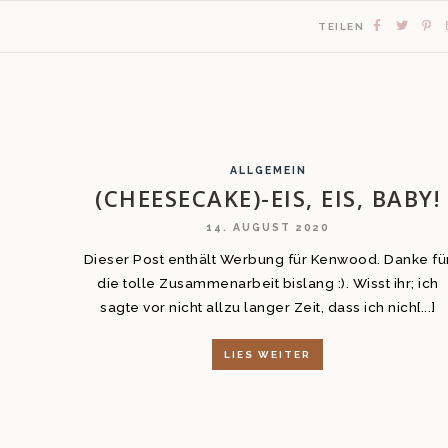
TEILEN
ALLGEMEIN
(CHEESECAKE)-EIS, EIS, BABY!
14. AUGUST 2020
Dieser Post enthält Werbung für Kenwood. Danke fü
die tolle Zusammenarbeit bislang :). Wisst ihr; ich
sagte vor nicht allzu langer Zeit, dass ich nich[...]
h
LIES WEITER