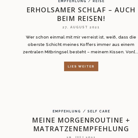
/
EMPFEHLUNG
REISE
ERHOLSAMER SCHLAF – AUCH
BEIM REISEN!
27. AUGUST 2021
Wer schon einmal mit mir verreist ist, weiß, dass die
oberste Schicht meines Koffers immer aus einem
zentralen Mitbringsel besteht – meinem Kissen. Von[...
LIES WEITER
/
EMPFEHLUNG
SELF CARE
MEINE MORGENROUTINE +
MATRATZENEMPFEHLUNG
29. JULI 2021