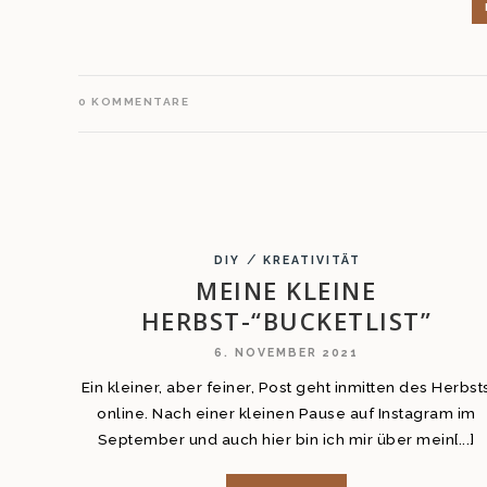
0
KOMMENTARE
/
DIY
KREATIVITÄT
MEINE KLEINE
HERBST-“BUCKETLIST”
6. NOVEMBER 2021
Ein kleiner, aber feiner, Post geht inmitten des Herbst
online. Nach einer kleinen Pause auf Instagram im
September und auch hier bin ich mir über mein[...]