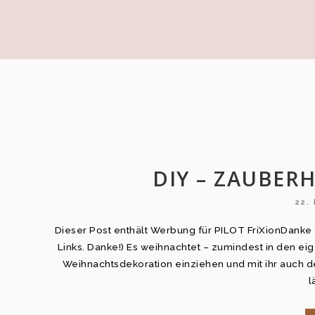
DIY – ZAUBER
22.
Dieser Post enthält Werbung für PILOT FriXionDanke f
Links. Danke!) Es weihnachtet – zumindest in den e
Weihnachtsdekoration einziehen und mit ihr auch d
l