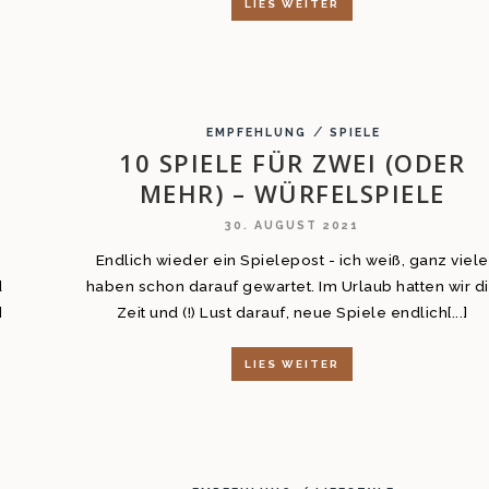
LIES WEITER
/
EMPFEHLUNG
SPIELE
10 SPIELE FÜR ZWEI (ODER
MEHR) – WÜRFELSPIELE
30. AUGUST 2021
Endlich wieder ein Spielepost - ich weiß, ganz viele
d
haben schon darauf gewartet. Im Urlaub hatten wir d
]
Zeit und (!) Lust darauf, neue Spiele endlich[...]
LIES WEITER