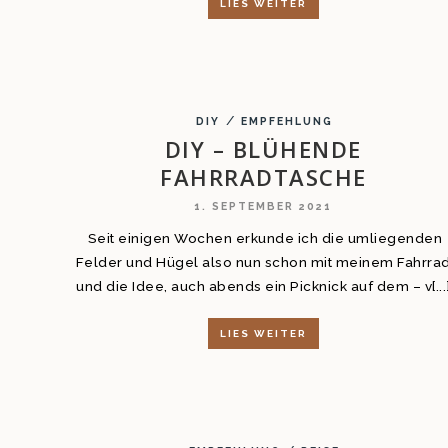
LIES WEITER
/
DIY
EMPFEHLUNG
DIY – BLÜHENDE
FAHRRADTASCHE
1. SEPTEMBER 2021
Seit einigen Wochen erkunde ich die umliegenden
Felder und Hügel also nun schon mit meinem Fahrra
und die Idee, auch abends ein Picknick auf dem – v[...
LIES WEITER