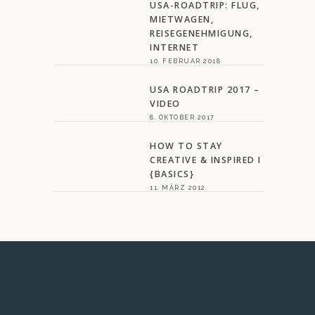
USA-ROADTRIP: FLUG,
MIETWAGEN,
REISEGENEHMIGUNG,
INTERNET
10. FEBRUAR 2018
USA ROADTRIP 2017 –
VIDEO
8. OKTOBER 2017
HOW TO STAY
CREATIVE & INSPIRED I
{BASICS}
11. MÄRZ 2012