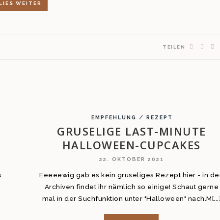
LIES WEITER
TEILEN
/
EMPFEHLUNG
REZEPT
GRUSELIGE LAST-MINUTE
HALLOWEEN-CUPCAKES
22. OKTOBER 2021
s
Eeeeewig gab es kein gruseliges Rezept hier - in d
Archiven findet ihr nämlich so einige! Schaut gerne
mal in der Suchfunktion unter "Halloween" nach.M[...