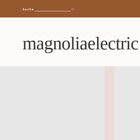
Suche
magnoliaelectric