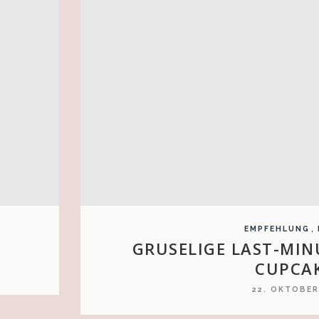
,
EMPFEHLUNG
GRUSELIGE LAST-MI
CUPCA
22. OKTOBER