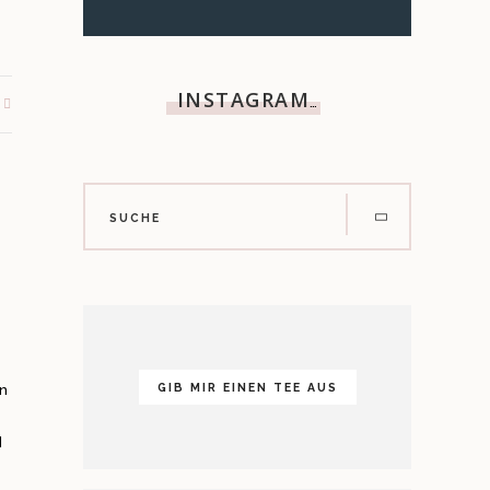
INSTAGRAM
…
en
GIB MIR EINEN TEE AUS
]