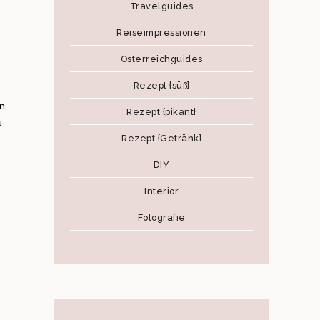
Travelguides
Reiseimpressionen
Österreichguides
Rezept {süß}
in
Rezept {pikant}
u
Rezept {Getränk}
DIY
Interior
Fotografie