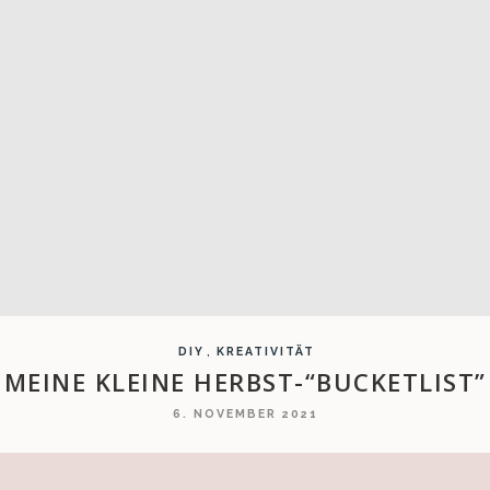
,
DIY
KREATIVITÄT
MEINE KLEINE HERBST-“BUCKETLIST”
6. NOVEMBER 2021