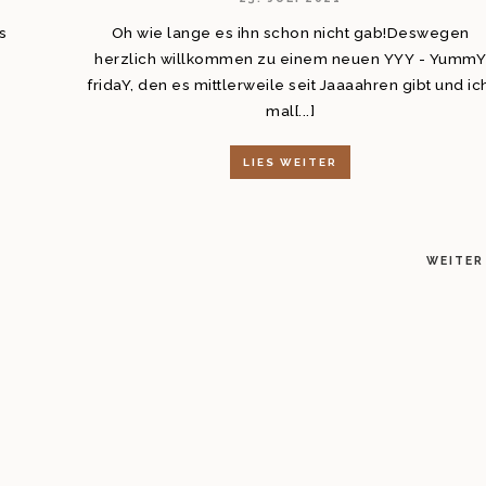
s
Oh wie lange es ihn schon nicht gab!Deswegen
herzlich willkommen zu einem neuen YYY - Yumm
fridaY, den es mittlerweile seit Jaaaahren gibt und i
mal[...]
LIES WEITER
WEITER