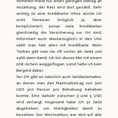
Vorhinein meist nur einen geringen Betrag an
Anzahlung, der Rest wird dort gezahlt. Sehr
wichtig ist eine Kreditkarte! Ohne würde ich
nicht hinreisen (möglich ja, aber
komplizierter), zumal viele Kreditkarten
gleichzeitig die Versicherung vor Ort sind.
(Informiert euch diesbezüglich.) In den USA
zahlt man fast alles mit Kreditkarte. Beim
Tanken gibt man sie oft vorher ab, tankt und
zahlt dann damit. Ich bin dieses Mal mit einem
20€-Schein weggeflogen, sonst hatte ich kein
Bargeld dabei.
Vor Ort gibt es natürlich auch Geldautomaten,
an denen man den Maximalbetrag von 300
USD pro Person pro Behebung beheben
konnte. Eine Gebühr zwischen 3 und 5 USD
wird verlangt. Insgesamt habe ich 3x Geld
abgehoben, um Kleinigkeiten damit zu
bezahlen. Der Wechselkurs war dort auf alle