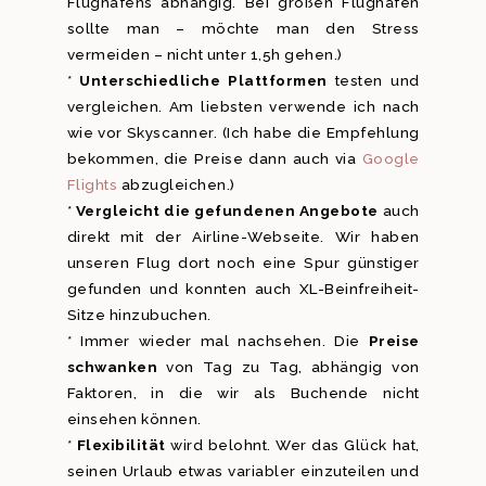
Flughafens abhängig. Bei großen Flughäfen
sollte man – möchte man den Stress
vermeiden – nicht unter 1,5h gehen.)
*
Unterschiedliche Plattformen
testen und
vergleichen. Am liebsten verwende ich nach
wie vor Skyscanner. (Ich habe die Empfehlung
bekommen, die Preise dann auch via
Google
Flights
abzugleichen.)
*
Vergleicht die gefundenen Angebote
auch
direkt mit der Airline-Webseite. Wir haben
unseren Flug dort noch eine Spur günstiger
gefunden und konnten auch XL-Beinfreiheit-
Sitze hinzubuchen.
* Immer wieder mal nachsehen. Die
Preise
schwanken
von Tag zu Tag, abhängig von
Faktoren, in die wir als Buchende nicht
einsehen können.
*
Flexibilität
wird belohnt. Wer das Glück hat,
seinen Urlaub etwas variabler einzuteilen und