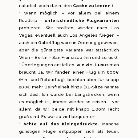
natürlich auch darin, den
Cache zu leeren
.)
* Wenn möglich – vor allem bei einem
Roadtrip –
unterschiedliche Flugvarianten
probieren. Wir wollten wieder nach Las
Vegas, eventuell auch Los Angeles fliegen –
auch ein Gabelflug wäre in Ordnung gewesen,
aber die günstigste Variante war tatsächlich
Wien – Berlin – San Francisco (hin und zurück).
* Überlegungen anstellen,
wie viel Luxus
man
braucht. Ja. Wir fanden einen Flug um 800€
(Hin- und Retourflug), buchten aber für knapp
200€ mehr Beinfreiheit hinzu (XL-Sitze nannte
sich das). Ich würde bei Langstrecken, wenn
es möglich ist, immer wieder so reisen – vor
allem, da wir beide mit knapp 1,80m recht
groß sind. Es war so viel bequemer!
*
Achte auf das Kleingedruckte.
Manche
günstigen Flüge entpuppen sich als teuer,