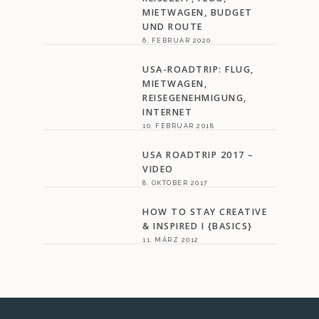
MIETWAGEN, BUDGET
UND ROUTE
6. FEBRUAR 2020
USA-ROADTRIP: FLUG,
MIETWAGEN,
REISEGENEHMIGUNG,
INTERNET
10. FEBRUAR 2018
USA ROADTRIP 2017 –
VIDEO
8. OKTOBER 2017
HOW TO STAY CREATIVE
& INSPIRED I {BASICS}
11. MÄRZ 2012