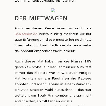
wenn man Gepäcksaufpreis, etc. hat.
DER MIETWAGEN
Auch bei dieser Reise haben wir nochmals
UsaReisen.de
vertraut. 2013 machten wir nur
gute Erfahrungen, diese musste ich nochmals
überprüfen und auf die Probe stellen – siehe
da. Absolut empfehlenswert; erneut!
Auch dieses Mal haben wir die
Klasse SUV
gewählt – wobei auf der Fahrt unser Auto fast
immer das kleinste war ;). Wie auch voriges
Mal konnten wir am Flughafen die Papiere
abholen und anschließend in einem Parkdeck
ein Auto unserer Wahl aussuchen – das war
vielleicht ein Spaß. Wir konnten uns gar nicht
entscheiden, so toll fanden wir alle.