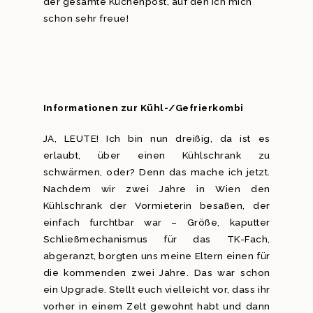
der gesamte Küchenpost, auf den ich mich
schon sehr freue!
Informationen zur Kühl-/Gefrierkombi
JA, LEUTE! Ich bin nun dreißig, da ist es
erlaubt, über einen Kühlschrank zu
schwärmen, oder? Denn das mache ich jetzt.
Nachdem wir zwei Jahre in Wien den
Kühlschrank der Vormieterin besaßen, der
einfach furchtbar war – Größe, kaputter
Schließmechanismus für das TK-Fach,
abgeranzt, borgten uns meine Eltern einen für
die kommenden zwei Jahre. Das war schon
ein Upgrade. Stellt euch vielleicht vor, dass ihr
vorher in einem Zelt gewohnt habt und dann