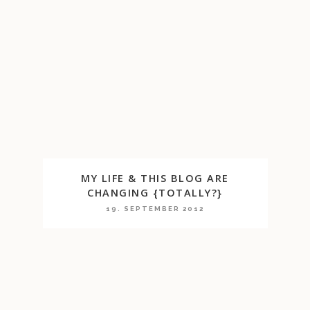
MY LIFE & THIS BLOG ARE
CHANGING {TOTALLY?}
19. SEPTEMBER 2012