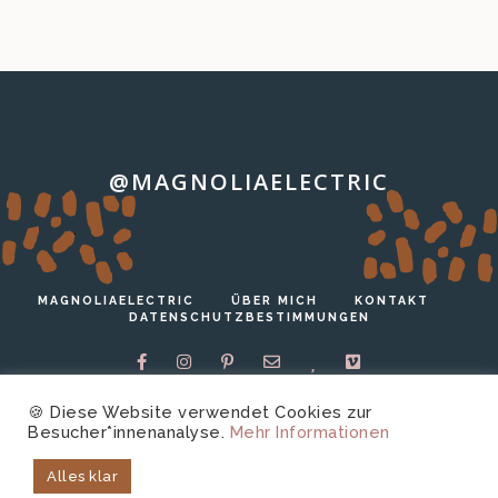
@MAGNOLIAELECTRIC
…
MAGNOLIAELECTRIC
ÜBER MICH
KONTAKT
DATENSCHUTZBESTIMMUNGEN
🍪 Diese Website verwendet Cookies zur
Besucher*innenanalyse.
Mehr Informationen
Copyright © 2026 magnoliaelectric.
Technische
Alles klar
Unterstützung von
harrer.io