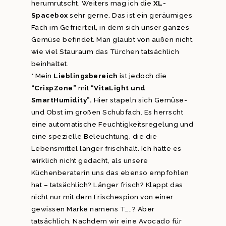
herumrutscht. Weiters mag ich die
XL-
Spacebox
sehr gerne. Das ist ein geräumiges
Fach im Gefrierteil, in dem sich unser ganzes
Gemüse befindet. Man glaubt von außen nicht,
wie viel Stauraum das Türchen tatsächlich
beinhaltet.
* Mein
Lieblingsbereich
ist jedoch die
“CrispZone”
mit
“VitaLight und
SmartHumidity”.
Hier stapeln sich Gemüse-
und Obst im großen Schubfach. Es herrscht
eine automatische Feuchtigkeitsregelung und
eine spezielle Beleuchtung, die die
Lebensmittel länger frischhält. Ich hätte es
wirklich nicht gedacht, als unsere
Küchenberaterin uns das ebenso empfohlen
hat – tatsächlich? Länger frisch? Klappt das
nicht nur mit dem Frischespion von einer
gewissen Marke namens T…..? Aber
tatsächlich. Nachdem wir eine Avocado für