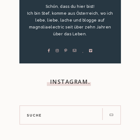
Schön, dass du hier bist!
Ich bin Stef, komme aus Österreich, wo ich
lebe, liebe, lache und blogge auf
magnoliaelectric seit über zehn Jahren
über das Leben.
INSTAGRAM
…