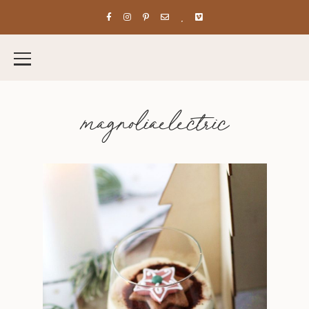
magnoliaelectric