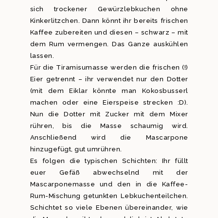
sich trockener Gewürzlebkuchen ohne
Kinkerlitzchen. Dann könnt ihr bereits frischen
Kaffee zubereiten und diesen – schwarz – mit
dem Rum vermengen. Das Ganze auskühlen
lassen.
Für die Tiramisumasse werden die frischen (!)
Eier getrennt – ihr verwendet nur den Dotter
(mit dem Eiklar könnte man Kokosbusserl
machen oder eine Eierspeise strecken :D).
Nun die Dotter mit Zucker mit dem Mixer
rühren, bis die Masse schaumig wird.
Anschließend wird die Mascarpone
hinzugefügt, gut umrühren.
Es folgen die typischen Schichten: Ihr füllt
euer Gefäß abwechselnd mit der
Mascarponemasse und den in die Kaffee-
Rum-Mischung getunkten Lebkuchenteilchen.
Schichtet so viele Ebenen übereinander, wie