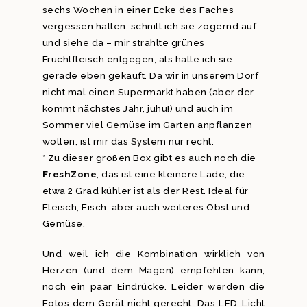
sechs Wochen in einer Ecke des Faches
vergessen hatten, schnitt ich sie zögernd auf
und siehe da – mir strahlte grünes
Fruchtfleisch entgegen, als hätte ich sie
gerade eben gekauft. Da wir in unserem Dorf
nicht mal einen Supermarkt haben (aber der
kommt nächstes Jahr, juhu!) und auch im
Sommer viel Gemüse im Garten anpflanzen
wollen, ist mir das System nur recht.
* Zu dieser großen Box gibt es auch noch die
FreshZone
, das ist eine kleinere Lade, die
etwa 2 Grad kühler ist als der Rest. Ideal für
Fleisch, Fisch, aber auch weiteres Obst und
Gemüse.
Und weil ich die Kombination wirklich von
Herzen (und dem Magen) empfehlen kann,
noch ein paar Eindrücke. Leider werden die
Fotos dem Gerät nicht gerecht. Das LED-Licht