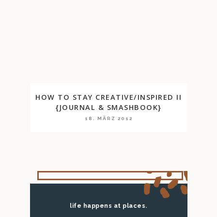
HOW TO STAY CREATIVE/INSPIRED II
{JOURNAL & SMASHBOOK}
18. MÄRZ 2012
life happens at places.