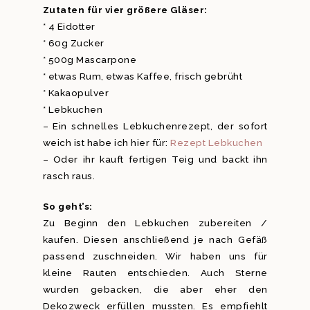
Zutaten für vier größere Gläser:
* 4 Eidotter
* 60g Zucker
* 500g Mascarpone
* etwas Rum, etwas Kaffee, frisch gebrüht
* Kakaopulver
* Lebkuchen
– Ein schnelles Lebkuchenrezept, der sofort
weich ist habe ich hier für:
Rezept Lebkuchen
– Oder ihr kauft fertigen Teig und backt ihn
rasch raus.
So geht’s:
Zu Beginn den Lebkuchen zubereiten /
kaufen. Diesen anschließend je nach Gefäß
passend zuschneiden. Wir haben uns für
kleine Rauten entschieden. Auch Sterne
wurden gebacken, die aber eher den
Dekozweck erfüllen mussten. Es empfiehlt