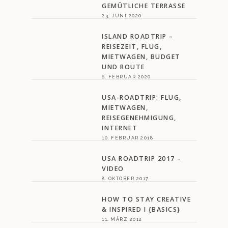
GEMÜTLICHE TERRASSE
23. JUNI 2020
ISLAND ROADTRIP –
REISEZEIT, FLUG,
MIETWAGEN, BUDGET
UND ROUTE
6. FEBRUAR 2020
USA-ROADTRIP: FLUG,
MIETWAGEN,
REISEGENEHMIGUNG,
INTERNET
10. FEBRUAR 2018
USA ROADTRIP 2017 –
VIDEO
8. OKTOBER 2017
HOW TO STAY CREATIVE
& INSPIRED I {BASICS}
11. MÄRZ 2012