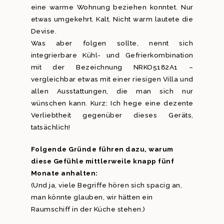
eine warme Wohnung beziehen konntet. Nur
etwas umgekehrt. Kalt. Nicht warm lautete die
Devise.
Was aber folgen sollte, nennt sich
integrierbare Kühl- und Gefrierkombination
mit der Bezeichnung NRKO5182A1 –
vergleichbar etwas mit einer riesigen Villa und
allen Ausstattungen, die man sich nur
wünschen kann. Kurz: Ich hege eine dezente
Verliebtheit gegenüber dieses Geräts,
tatsächlich!
Folgende Gründe führen dazu, warum
diese Gefühle mittlerweile knapp fünf
Monate anhalten:
(Und ja, viele Begriffe hören sich spacig an,
man könnte glauben, wir hätten ein
Raumschiff in der Küche stehen.)