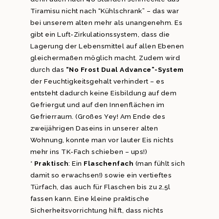
Tiramisu nicht nach “Kühlschrank” – das war
bei unserem alten mehr als unangenehm. Es
gibt ein Luft-Zirkulationssystem, dass die
Lagerung der Lebensmittel auf allen Ebenen
gleichermaßen möglich macht. Zudem wird
durch das
“No Frost Dual Advance”-System
der Feuchtigkeitsgehalt verhindert – es
entsteht dadurch keine Eisbildung auf dem
Gefriergut und auf den Innenflächen im
Gefrierraum. (Großes Yey! Am Ende des
zweijährigen Daseins in unserer alten
Wohnung, konnte man vor lauter Eis nichts
mehr ins TK-Fach schieben – ups!)
*
Praktisch
: Ein
Flaschenfach
(man fühlt sich
damit so erwachsen!) sowie ein vertieftes
Türfach, das auch für Flaschen bis zu 2,5l
fassen kann. Eine kleine praktische
Sicherheitsvorrichtung hilft, dass nichts