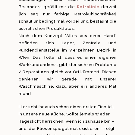
Besonders gefällt mir die
Retrolinie
derzeit
(ich sag nur farbige Retrokühlschränke!)
schaut unbedingt mal vorbei und bestaunt die
ästhetischen Produktfotos.
Nach dem Konzept “Alles aus einer Hand”
befinden sich Lager, Zentrale und
Kundendienststelle im vierzehnten Bezirk in
WIen. Das Tolle ist, dass es einen eigenen
Werkkundendienst gibt, der sich um Probleme
/ Reparaturen gleich vor Ort kümmert. Diesen
genießen wir gerade mit unserer
Waschmaschine, dazu aber ein anderes Mal
mehr!
Hier seht ihr auch schon einen ersten Einblick
in unsere neue Küche. Sollte jemals wieder
Tageslicht herrschen, wenn ich zuhause bin –
und der Fliesenspiegel mal existieren – folgt