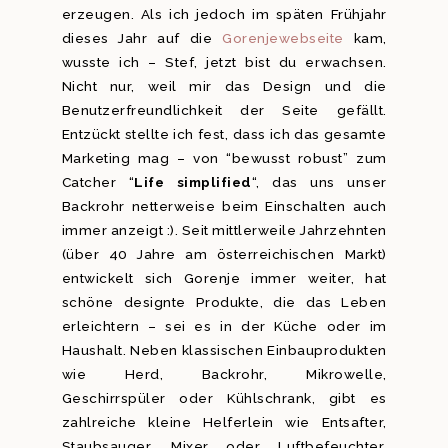
erzeugen. Als ich jedoch im späten Frühjahr
dieses Jahr auf die
Gorenjewebseite
kam,
wusste ich – Stef, jetzt bist du erwachsen.
Nicht nur, weil mir das Design und die
Benutzerfreundlichkeit der Seite gefällt.
Entzückt stellte ich fest, dass ich das gesamte
Marketing mag – von “bewusst robust” zum
Catcher “
Life simplified
“, das uns unser
Backrohr netterweise beim Einschalten auch
immer anzeigt :). Seit mittlerweile Jahrzehnten
(über 40 Jahre am österreichischen Markt)
entwickelt sich Gorenje immer weiter, hat
schöne designte Produkte, die das Leben
erleichtern – sei es in der Küche oder im
Haushalt. Neben klassischen Einbauprodukten
wie Herd, Backrohr, Mikrowelle,
Geschirrspüler oder Kühlschrank, gibt es
zahlreiche kleine Helferlein wie Entsafter,
Staubsauger, Mixer oder Luftbefeuchter.