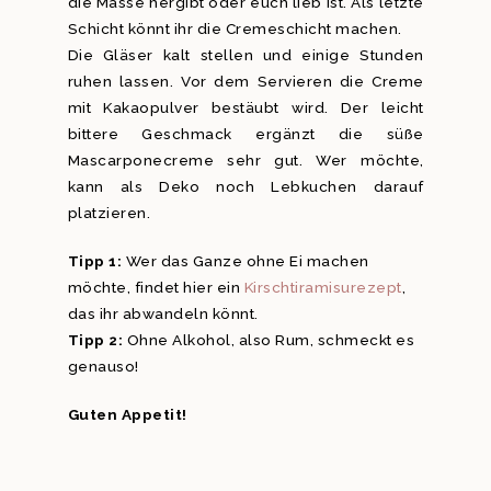
die Masse hergibt oder euch lieb ist. Als letzte
Schicht könnt ihr die Cremeschicht machen.
Die Gläser kalt stellen und einige Stunden
ruhen lassen. Vor dem Servieren die Creme
mit Kakaopulver bestäubt wird. Der leicht
bittere Geschmack ergänzt die süße
Mascarponecreme sehr gut. Wer möchte,
kann als Deko noch Lebkuchen darauf
platzieren.
Tipp 1:
Wer das Ganze ohne Ei machen
möchte, findet hier ein
Kirschtiramisurezept
,
das ihr abwandeln könnt.
Tipp 2:
Ohne Alkohol, also Rum, schmeckt es
genauso!
Guten Appetit!