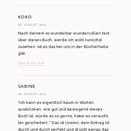
KOKO
26. AUGUST 2012
Nach deinem so wunderbar wundervollen text
über dieses Buch, werde ich wohl tunlichst
zusehen, ob es das bei uns in der Bücherhalle
gibt.
ANTWORTEN
SABINE
26. AUGUST 2012
"Ich kann es eigentlich kaum in Worten
ausdrücken, wie gut und bewegend dieses
Buch ist, würde es so gerne, habe es versucht,
bin gescheitert. " Das ist Unsinn, dein Eintrag ist
durch und durch perfekt und drückt genau das