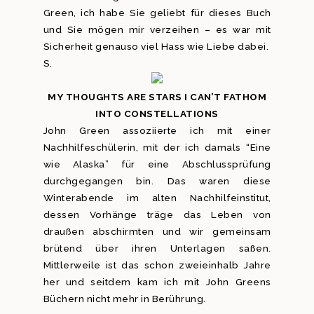
Green, ich habe Sie geliebt für dieses Buch
und Sie mögen mir verzeihen – es war mit
Sicherheit genauso viel Hass wie Liebe dabei.
S.
MY THOUGHTS ARE STARS I CAN’T FATHOM
INTO CONSTELLATIONS
John Green assoziierte ich mit einer
Nachhilfeschülerin, mit der ich damals “Eine
wie Alaska” für eine Abschlussprüfung
durchgegangen bin. Das waren diese
Winterabende im alten Nachhilfeinstitut,
dessen Vorhänge träge das Leben von
draußen abschirmten und wir gemeinsam
brütend über ihren Unterlagen saßen.
Mittlerweile ist das schon zweieinhalb Jahre
her und seitdem kam ich mit John Greens
Büchern nicht mehr in Berührung.