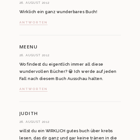
26. AUGUST 2012
Wirklich ein ganz wunderbares Buch!
ANTWORTEN
MEENU
26. AUGUST 2012
Wo findest du eigentlich immer all diese
wundervollen Bücher? 😀 Ich werde auf jeden
Fall nach diesem Buch Ausschau halten.
ANTWORTEN
JUDITH
26. AUGUST 2012
willst du ein WIRKLICH gutes buch über krebs
lesen, das dir ganz und gar keine tränen in die