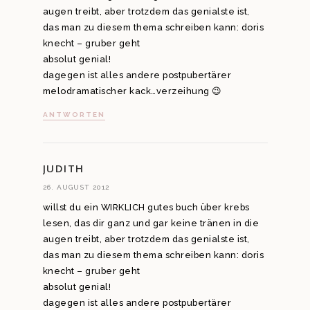
augen treibt, aber trotzdem das genialste ist,
das man zu diesem thema schreiben kann: doris
knecht – gruber geht
absolut genial!
dagegen ist alles andere postpubertärer
melodramatischer kack…verzeihung 😉
ANTWORTEN
JUDITH
26. AUGUST 2012
willst du ein WIRKLICH gutes buch über krebs
lesen, das dir ganz und gar keine tränen in die
augen treibt, aber trotzdem das genialste ist,
das man zu diesem thema schreiben kann: doris
knecht – gruber geht
absolut genial!
dagegen ist alles andere postpubertärer