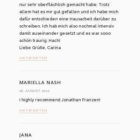
nur sehr oberflächlich gemacht habe. Trotz
allem hat es mir gut gefallen und ich habe mich
dafür entschieden eine Hausarbeit darüber zu
schreiben. Ich hab mich also nochmal intensiv
damit auseinander gesetzt und es war sooo
schön traurig. Hach!
Liebe Grüße, Carina
ANTWORTEN
MARIELLA NASH
26. AUGUST 2012
I highly recommend Jonathan Franzen!
ANTWORTEN
JANA