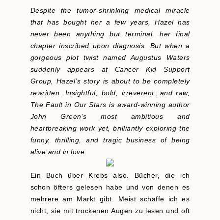
Despite the tumor-shrinking medical miracle
that has bought her a few years, Hazel has
never been anything but terminal, her final
chapter inscribed upon diagnosis. But when a
gorgeous plot twist named Augustus Waters
suddenly appears at Cancer Kid Support
Group, Hazel’s story is about to be completely
rewritten. Insightful, bold, irreverent, and raw,
The Fault in Our Stars is award-winning author
John Green’s most ambitious and
heartbreaking work yet, brilliantly exploring the
funny, thrilling, and tragic business of being
alive and in love.
Ein Buch über Krebs also. Bücher, die ich
schon öfters gelesen habe und von denen es
mehrere am Markt gibt. Meist schaffe ich es
nicht, sie mit trockenen Augen zu lesen und oft