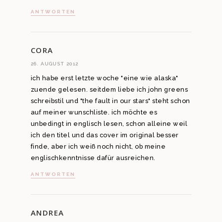
ANTWORTEN
CORA
26. AUGUST 2012
ich habe erst letzte woche "eine wie alaska"
zuende gelesen. seitdem liebe ich john greens
schreibstil und "the fault in our stars" steht schon
auf meiner wunschliste. ich möchte es
unbedingt in englisch lesen, schon alleine weil
ich den titel und das cover im original besser
finde, aber ich weiß noch nicht, ob meine
englischkenntnisse dafür ausreichen.
ANTWORTEN
ANDREA