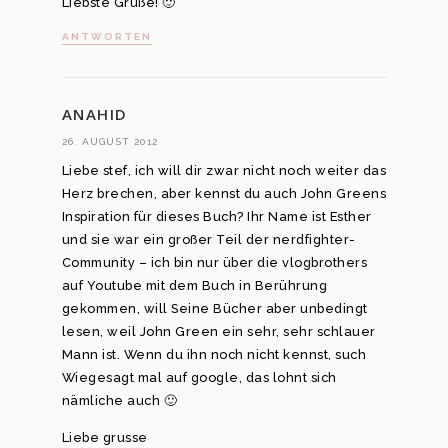
Liebste Grüße! 🙂
ANTWORTEN
ANAHID
26. AUGUST 2012
Liebe stef, ich will dir zwar nicht noch weiter das
Herz brechen, aber kennst du auch John Greens
Inspiration für dieses Buch? Ihr Name ist Esther
und sie war ein großer Teil der nerdfighter-
Community – ich bin nur über die vlogbrothers
auf Youtube mit dem Buch in Berührung
gekommen, will Seine Bücher aber unbedingt
lesen, weil John Green ein sehr, sehr schlauer
Mann ist. Wenn du ihn noch nicht kennst, such
Wiegesagt mal auf google, das lohnt sich
nämliche auch 🙂
Liebe grusse