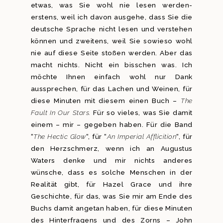
etwas, was Sie wohl nie lesen werden-
erstens, weil ich davon ausgehe, dass Sie die
deutsche Sprache nicht lesen und verstehen
können und zweitens, weil Sie sowieso wohl
nie auf diese Seite stoßen werden. Aber das
macht nichts. Nicht ein bisschen was. Ich
möchte Ihnen einfach wohl nur Dank
aussprechen, für das Lachen und Weinen, für
diese Minuten mit diesem einen Buch –
The
Fault In Our Stars.
Für so vieles, was Sie damit
einem – mir – gegeben haben. Für die Band
“
The Hectic Glow
“, für “
An Imperial Afflicition
“, für
den Herzschmerz, wenn ich an Augustus
Waters denke und mir nichts anderes
wünsche, dass es solche Menschen in der
Realität gibt, für Hazel Grace und ihre
Geschichte, für das, was Sie mir am Ende des
Buchs damit angetan haben, für diese Minuten
des Hinterfragens und des Zorns – John