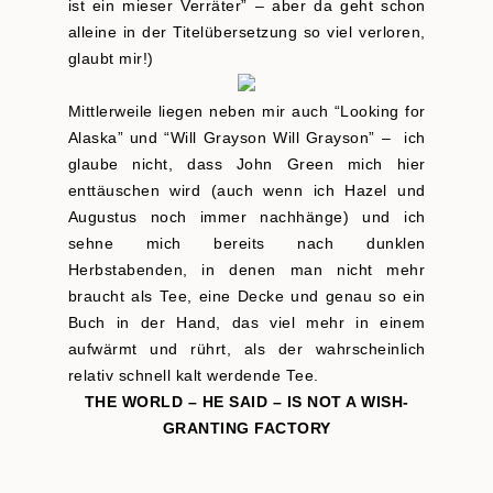
ist ein mieser Verräter” – aber da geht schon
alleine in der Titelübersetzung so viel verloren,
glaubt mir!)
Mittlerweile liegen neben mir auch “Looking for
Alaska” und “Will Grayson Will Grayson” – ich
glaube nicht, dass John Green mich hier
enttäuschen wird (auch wenn ich Hazel und
Augustus noch immer nachhänge) und ich
sehne mich bereits nach dunklen
Herbstabenden, in denen man nicht mehr
braucht als Tee, eine Decke und genau so ein
Buch in der Hand, das viel mehr in einem
aufwärmt und rührt, als der wahrscheinlich
relativ schnell kalt werdende Tee.
THE WORLD – HE SAID – IS NOT A WISH-
GRANTING FACTORY