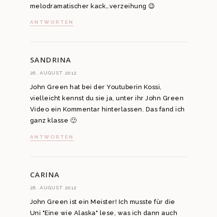
melodramatischer kack…verzeihung 😉
ANTWORTEN
SANDRINA
26. AUGUST 2012
John Green hat bei der Youtuberin Kossi,
vielleicht kennst du sie ja, unter ihr John Green
Video ein Kommentar hinterlassen. Das fand ich
ganz klasse 🙂
ANTWORTEN
CARINA
26. AUGUST 2012
John Green ist ein Meister! Ich musste für die
Uni "Eine wie Alaska" lese, was ich dann auch