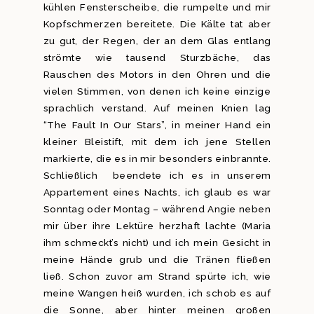
kühlen Fensterscheibe, die rumpelte und mir
Kopfschmerzen bereitete. Die Kälte tat aber
zu gut, der Regen, der an dem Glas entlang
strömte wie tausend Sturzbäche, das
Rauschen des Motors in den Ohren und die
vielen Stimmen, von denen ich keine einzige
sprachlich verstand. Auf meinen Knien lag
“The Fault In Our Stars”, in meiner Hand ein
kleiner Bleistift, mit dem ich jene Stellen
markierte, die es in mir besonders einbrannte.
Schließlich beendete ich es in unserem
Appartement eines Nachts, ich glaub es war
Sonntag oder Montag – während Angie neben
mir über ihre Lektüre herzhaft lachte (Maria
ihm schmeckt’s nicht) und ich mein Gesicht in
meine Hände grub und die Tränen fließen
ließ. Schon zuvor am Strand spürte ich, wie
meine Wangen heiß wurden, ich schob es auf
die Sonne, aber hinter meinen großen