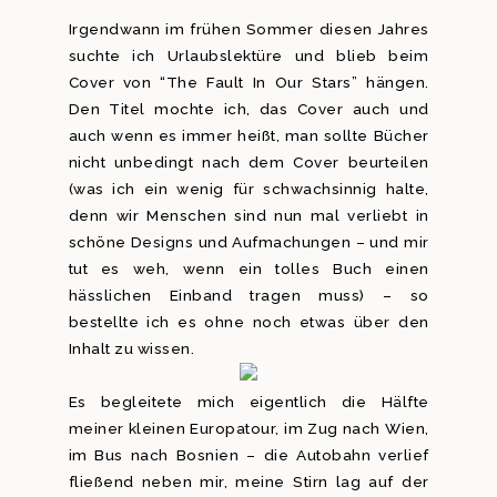
Irgendwann im frühen Sommer diesen Jahres
suchte ich Urlaubslektüre und blieb beim
Cover von “The Fault In Our Stars” hängen.
Den Titel mochte ich, das Cover auch und
auch wenn es immer heißt, man sollte Bücher
nicht unbedingt nach dem Cover beurteilen
(was ich ein wenig für schwachsinnig halte,
denn wir Menschen sind nun mal verliebt in
schöne Designs und Aufmachungen – und mir
tut es weh, wenn ein tolles Buch einen
hässlichen Einband tragen muss) – so
bestellte ich es ohne noch etwas über den
Inhalt zu wissen.
Es begleitete mich eigentlich die Hälfte
meiner kleinen Europatour, im Zug nach Wien,
im Bus nach Bosnien – die Autobahn verlief
fließend neben mir, meine Stirn lag auf der