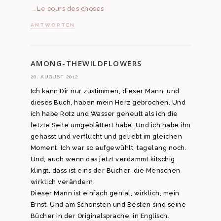
→Le cours des choses
ANTWORTEN
AMONG-THEWILDFLOWERS
26. AUGUST 2012
Ich kann Dir nur zustimmen, dieser Mann, und
dieses Buch, haben mein Herz gebrochen. Und
ich habe Rotz und Wasser geheult als ich die
letzte Seite umgeblättert habe. Und ich habe ihn
gehasst und verflucht und geliebt im gleichen
Moment. Ich war so aufgewühlt, tagelang noch.
Und, auch wenn das jetzt verdammt kitschig
klingt, dass ist eins der Bücher, die Menschen
wirklich verändern.
Dieser Mann ist einfach genial, wirklich, mein
Ernst. Und am Schönsten und Besten sind seine
Bücher in der Originalsprache, in Englisch.