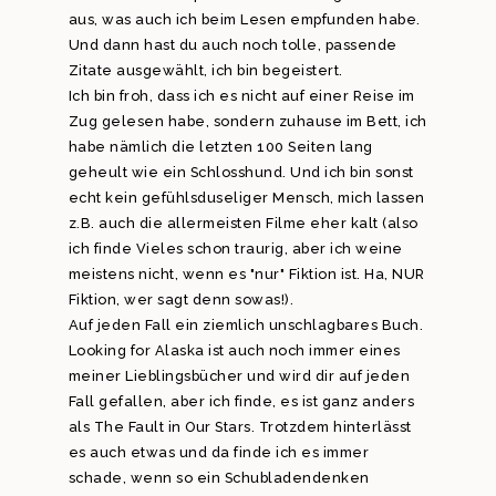
aus, was auch ich beim Lesen empfunden habe.
Und dann hast du auch noch tolle, passende
Zitate ausgewählt, ich bin begeistert.
Ich bin froh, dass ich es nicht auf einer Reise im
Zug gelesen habe, sondern zuhause im Bett, ich
habe nämlich die letzten 100 Seiten lang
geheult wie ein Schlosshund. Und ich bin sonst
echt kein gefühlsduseliger Mensch, mich lassen
z.B. auch die allermeisten Filme eher kalt (also
ich finde Vieles schon traurig, aber ich weine
meistens nicht, wenn es "nur" Fiktion ist. Ha, NUR
Fiktion, wer sagt denn sowas!).
Auf jeden Fall ein ziemlich unschlagbares Buch.
Looking for Alaska ist auch noch immer eines
meiner Lieblingsbücher und wird dir auf jeden
Fall gefallen, aber ich finde, es ist ganz anders
als The Fault in Our Stars. Trotzdem hinterlässt
es auch etwas und da finde ich es immer
schade, wenn so ein Schubladendenken