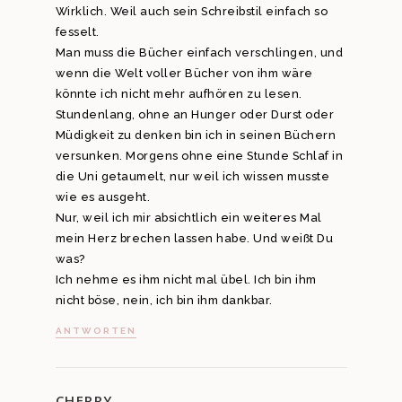
Wirklich. Weil auch sein Schreibstil einfach so
fesselt.
Man muss die Bücher einfach verschlingen, und
wenn die Welt voller Bücher von ihm wäre
könnte ich nicht mehr aufhören zu lesen.
Stundenlang, ohne an Hunger oder Durst oder
Müdigkeit zu denken bin ich in seinen Büchern
versunken. Morgens ohne eine Stunde Schlaf in
die Uni getaumelt, nur weil ich wissen musste
wie es ausgeht.
Nur, weil ich mir absichtlich ein weiteres Mal
mein Herz brechen lassen habe. Und weißt Du
was?
Ich nehme es ihm nicht mal übel. Ich bin ihm
nicht böse, nein, ich bin ihm dankbar.
ANTWORTEN
CHERRY