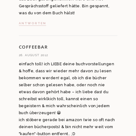
Gesprächsstoff geliefert hätte. Bin gespannt,
was du von dem Buch hälst!
ANTWORTEN
COFFEEBAR
26. AUGUST 2012
einfach toll! ich LIEBE deine buchvorstellungen
& hoffe, dass wir wieder mehr davon zu lesen
bekommen werden! egal, ob ich die bücher
selber schon gelesen habe, oder noch nie
etwas davon gehört habe – ich liebe das! du
schreibst wirklkich toll, kannst einen so
begeistern & mich wahrscheinlich von jedem
buch überzeugen! 😀
ich stöbere gerade bei amazon (wie so oft nach
deinen bücherposts) & bin nicht mehr weit vom
"kaufen"-button entfernt.. ;D