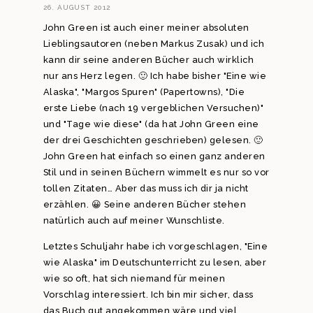
26. AUGUST 2012
John Green ist auch einer meiner absoluten
Lieblingsautoren (neben Markus Zusak) und ich
kann dir seine anderen Bücher auch wirklich
nur ans Herz legen. 🙂 Ich habe bisher "Eine wie
Alaska", "Margos Spuren" (Papertowns), "Die
erste Liebe (nach 19 vergeblichen Versuchen)"
und "Tage wie diese" (da hat John Green eine
der drei Geschichten geschrieben) gelesen. 🙂
John Green hat einfach so einen ganz anderen
Stil und in seinen Büchern wimmelt es nur so vor
tollen Zitaten… Aber das muss ich dir ja nicht
erzählen. 😀 Seine anderen Bücher stehen
natürlich auch auf meiner Wunschliste.
Letztes Schuljahr habe ich vorgeschlagen, "Eine
wie Alaska" im Deutschunterricht zu lesen, aber
wie so oft, hat sich niemand für meinen
Vorschlag interessiert. Ich bin mir sicher, dass
das Buch gut angekommen wäre und viel