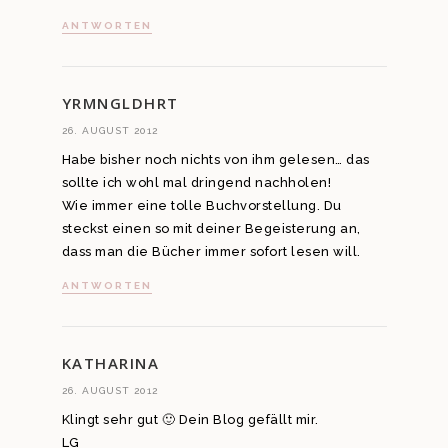
ANTWORTEN
YRMNGLDHRT
26. AUGUST 2012
Habe bisher noch nichts von ihm gelesen… das
sollte ich wohl mal dringend nachholen!
Wie immer eine tolle Buchvorstellung. Du
steckst einen so mit deiner Begeisterung an,
dass man die Bücher immer sofort lesen will.
ANTWORTEN
KATHARINA
26. AUGUST 2012
Klingt sehr gut 🙂 Dein Blog gefällt mir.
LG