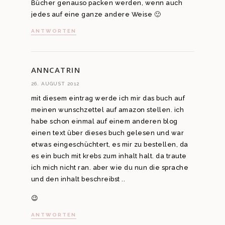
Bücher genauso packen werden, wenn auch
jedes auf eine ganze andere Weise 🙂
ANTWORTEN
ANNCATRIN
26. AUGUST 2012
mit diesem eintrag werde ich mir das buch auf
meinen wunschzettel auf amazon stellen. ich
habe schon einmal auf einem anderen blog
einen text über dieses buch gelesen und war
etwas eingeschüchtert, es mir zu bestellen, da
es ein buch mit krebs zum inhalt halt. da traute
ich mich nicht ran. aber wie du nun die sprache
und den inhalt beschreibst ..
😉
ANTWORTEN