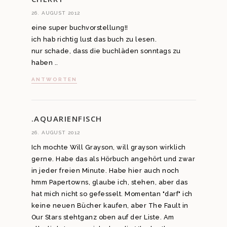
26. AUGUST 2012
eine super buchvorstellung!!
ich hab richtig lust das buch zu lesen.
nur schade, dass die buchläden sonntags zu
haben ..
ANTWORTEN
.AQUARIENFISCH
26. AUGUST 2012
Ich mochte Will Grayson, will grayson wirklich
gerne. Habe das als Hörbuch angehört und zwar
in jeder freien Minute. Habe hier auch noch
hmm Papertowns, glaube ich, stehen, aber das
hat mich nicht so gefesselt. Momentan "darf" ich
keine neuen Bücher kaufen, aber The Fault in
Our Stars stehtganz oben auf der Liste. Am