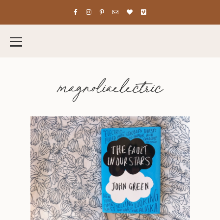
magnoliaelectric