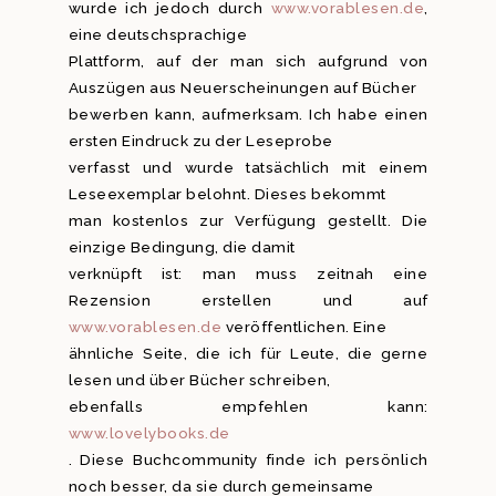
wurde ich jedoch durch
www.vorablesen.de
,
eine deutschsprachige
Plattform, auf der man sich aufgrund von
Auszügen aus Neuerscheinungen auf Bücher
bewerben kann, aufmerksam. Ich habe einen
ersten Eindruck zu der Leseprobe
verfasst und wurde tatsächlich mit einem
Leseexemplar belohnt. Dieses bekommt
man kostenlos zur Verfügung gestellt. Die
einzige Bedingung, die damit
verknüpft ist: man muss zeitnah eine
Rezension erstellen und auf
www.vorablesen.de
veröffentlichen. Eine
ähnliche Seite, die ich für Leute, die gerne
lesen und über Bücher schreiben,
ebenfalls empfehlen kann:
www.lovelybooks.de
. Diese Buchcommunity finde ich persönlich
noch besser, da sie durch gemeinsame