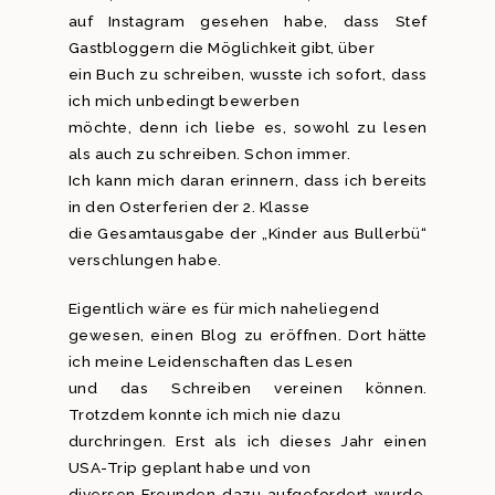
auf Instagram gesehen habe, dass Stef
Gastbloggern die Möglichkeit gibt, über
ein Buch zu schreiben, wusste ich sofort, dass
ich mich unbedingt bewerben
möchte, denn ich liebe es, sowohl zu lesen
als auch zu schreiben. Schon immer.
Ich kann mich daran erinnern, dass ich bereits
in den Osterferien der 2. Klasse
die Gesamtausgabe der „Kinder aus Bullerbü“
verschlungen habe.
Eigentlich wäre es für mich naheliegend
gewesen, einen Blog zu eröffnen. Dort hätte
ich meine Leidenschaften das Lesen
und das Schreiben vereinen können.
Trotzdem konnte ich mich nie dazu
durchringen. Erst als ich dieses Jahr einen
USA-Trip geplant habe und von
diversen Freunden dazu aufgefordert wurde,