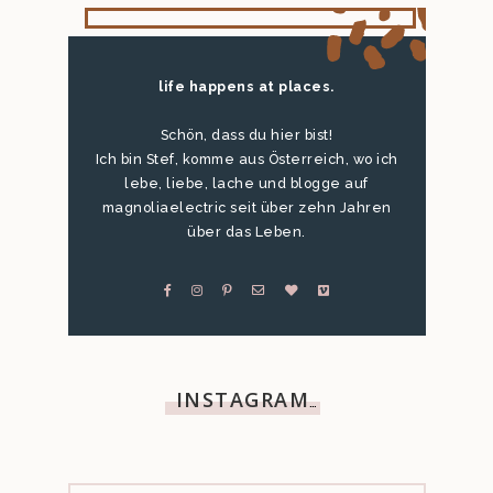
life happens at places.
Schön, dass du hier bist!
Ich bin Stef, komme aus Österreich, wo ich
lebe, liebe, lache und blogge auf
magnoliaelectric seit über zehn Jahren
über das Leben.
INSTAGRAM
…