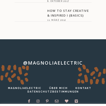
8. OKTOBER 2017
HOW TO STAY CREATIVE
& INSPIRED I {BASICS}
11. MÄRZ 2012
@MAGNOLIAELECTRIC
…
MAGNOLIAELECTRIC
ÜBER MICH
KONTAKT
DATENSCHUTZBESTIMMUNGEN