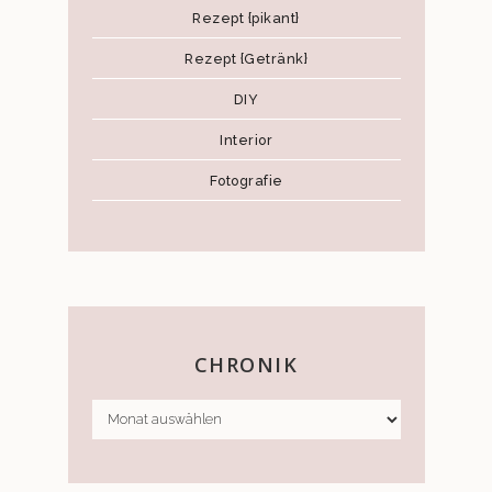
Rezept {pikant}
Rezept {Getränk}
DIY
Interior
Fotografie
CHRONIK
CHRONIK