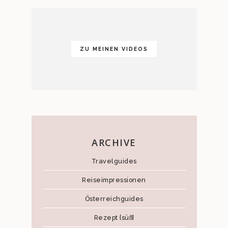
ZU MEINEN VIDEOS
ARCHIVE
Travelguides
Reiseimpressionen
Österreichguides
Rezept {süß}