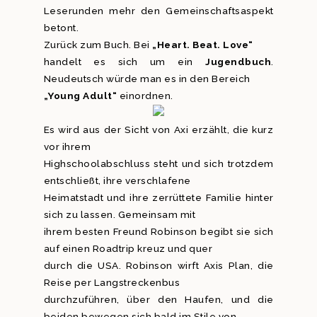
Leserunden mehr den Gemeinschaftsaspekt
betont.
Zurück zum Buch. Bei
„Heart. Beat. Love“
handelt es sich um ein
Jugendbuch
.
Neudeutsch würde man es in den Bereich
„Young Adult“
einordnen.
Es wird aus der Sicht von Axi erzählt, die kurz
vor ihrem
Highschoolabschluss steht und sich trotzdem
entschließt, ihre verschlafene
Heimatstadt und ihre zerrüttete Familie hinter
sich zu lassen. Gemeinsam mit
ihrem besten Freund Robinson begibt sie sich
auf einen Roadtrip kreuz und quer
durch die USA. Robinson wirft Axis Plan, die
Reise per Langstreckenbus
durchzuführen, über den Haufen, und die
beiden bewegen sich bald im Stile von