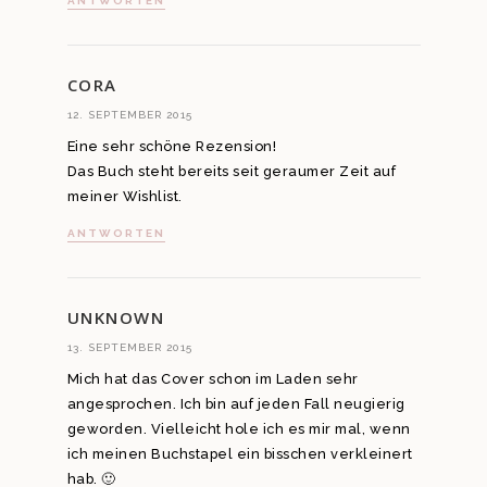
ANTWORTEN
CORA
12. SEPTEMBER 2015
Eine sehr schöne Rezension!
Das Buch steht bereits seit geraumer Zeit auf
meiner Wishlist.
ANTWORTEN
UNKNOWN
13. SEPTEMBER 2015
Mich hat das Cover schon im Laden sehr
angesprochen. Ich bin auf jeden Fall neugierig
geworden. Vielleicht hole ich es mir mal, wenn
ich meinen Buchstapel ein bisschen verkleinert
hab. 🙂