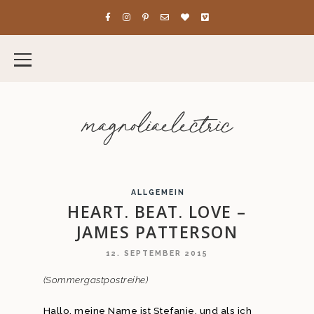
magnoliaelectric
ALLGEMEIN
HEART. BEAT. LOVE –
JAMES PATTERSON
12. SEPTEMBER 2015
(Sommergastpostreihe)
Hallo, meine Name ist Stefanie, und als ich