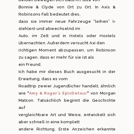
Bonnie & Clyde von Ort zu Ort. In Axis &
Robinsons Fall bedeutet dies,
dass sie immer neue Fahrzeuge “leihen” (=
stehlen) und abwechselnd im
Auto, im Zelt und in Hotels oder Hostels
übernachten. Außerdem versucht Axi den
richtigen Moment abzupassen, um Robinson
zu sagen, dass er mehr für sie ist als
ein Freund.
Ich habe mir dieses Buch ausgesucht in der
Erwartung, dass es vom
Roadtrip zweier Jugendlicher handelt, ähnlich
wie
“
Amy & Roger’s EpicDetour
“
von Morgan
Matson. Tatsächlich beginnt die Geschichte
auf
vergleichbare Art und Weise, entwickelt sich
aber schnell in eine komplett
andere Richtung. Erste Anzeichen erkannte