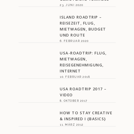
23. JUNI 2020
ISLAND ROADTRIP –
REISEZEIT, FLUG,
MIETWAGEN, BUDGET
UND ROUTE
6. FEBRUAR 2020
USA-ROADTRIP: FLUG,
MIETWAGEN,
REISEGENEHMIGUNG,
INTERNET
10. FEBRUAR 2018
USA ROADTRIP 2017 –
VIDEO
8. OKTOBER 2017
HOW TO STAY CREATIVE
& INSPIRED I {BASICS}
11. MÄRZ 2012