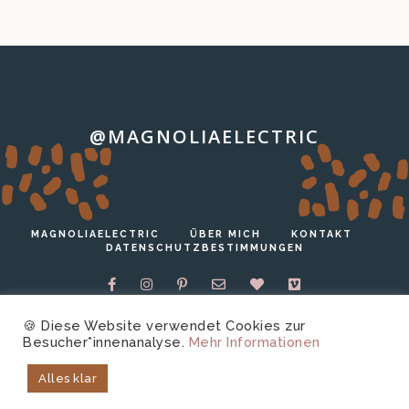
@MAGNOLIAELECTRIC
…
MAGNOLIAELECTRIC
ÜBER MICH
KONTAKT
DATENSCHUTZBESTIMMUNGEN
🍪 Diese Website verwendet Cookies zur
Besucher*innenanalyse.
Mehr Informationen
Copyright © 2026 magnoliaelectric.
Technische
Alles klar
Unterstützung von
harrer.io