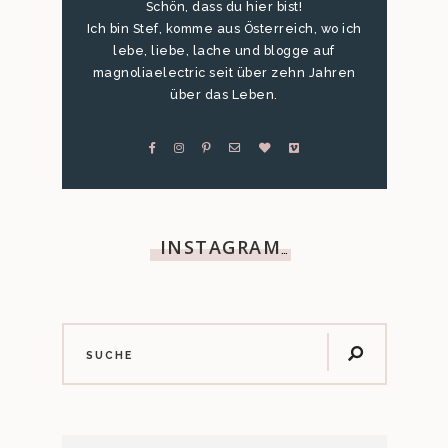
Schön, dass du hier bist!
Ich bin Stef, komme aus Österreich, wo ich
lebe, liebe, lache und blogge auf
magnoliaelectric seit über zehn Jahren
über das Leben.
INSTAGRAM
…