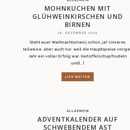
ALLGEMEIN
MOHNKUCHEN MIT
GLÜHWEINKIRSCHEN UND
BIRNEN
18. DEZEMBER 2015
Steht euer Weihnachtsmenü schon, ja? Unseres
teilweise, aber auch nur, weil die Hauptspeise vorig
Jahr ein voller Erfolg war. Kartoffelschupfnudeln
und[...]
LIES WEITER
ALLGEMEIN
ADVENTKALENDER AUF
SCHWEBENDEM AST