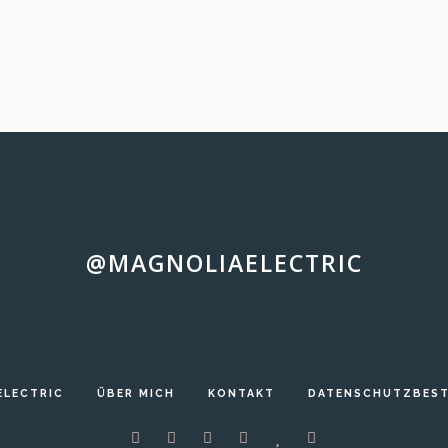
@MAGNOLIAELECTRIC
ELECTRIC
ÜBER MICH
KONTAKT
DATENSCHUTZBES