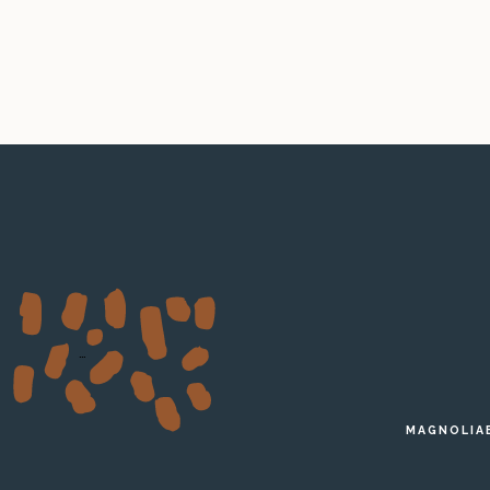
…
MAGNOLIA