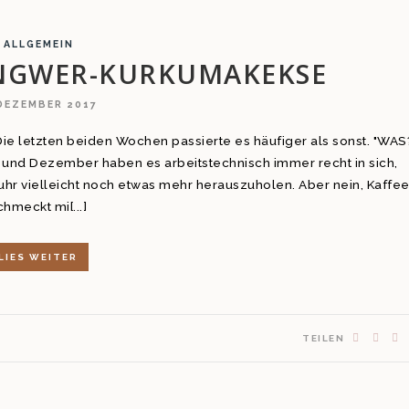
ALLGEMEIN
INGWER-KURKUMAKEKSE
 DEZEMBER 2017
Die letzten beiden Wochen passierte es häufiger als sonst. "WAS
r und Dezember haben es arbeitstechnisch immer recht in sich,
uhr vielleicht noch etwas mehr herauszuholen. Aber nein, Kaffe
chmeckt mi[...]
LIES WEITER
TEILEN