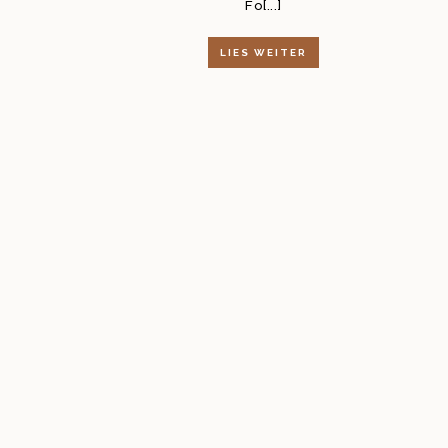
Fo[...]
LIES WEITER