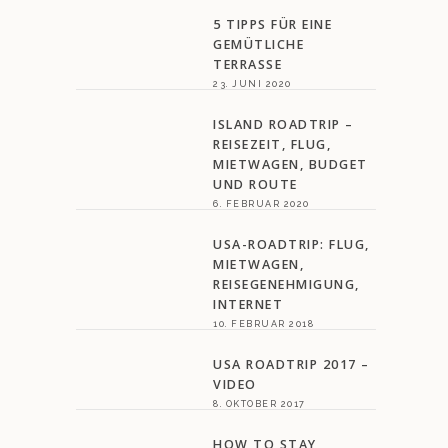
5 TIPPS FÜR EINE
GEMÜTLICHE
TERRASSE
23. JUNI 2020
ISLAND ROADTRIP –
REISEZEIT, FLUG,
MIETWAGEN, BUDGET
UND ROUTE
6. FEBRUAR 2020
USA-ROADTRIP: FLUG,
MIETWAGEN,
REISEGENEHMIGUNG,
INTERNET
10. FEBRUAR 2018
USA ROADTRIP 2017 –
VIDEO
8. OKTOBER 2017
HOW TO STAY