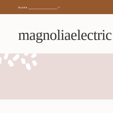
Suche
magnoliaelectric