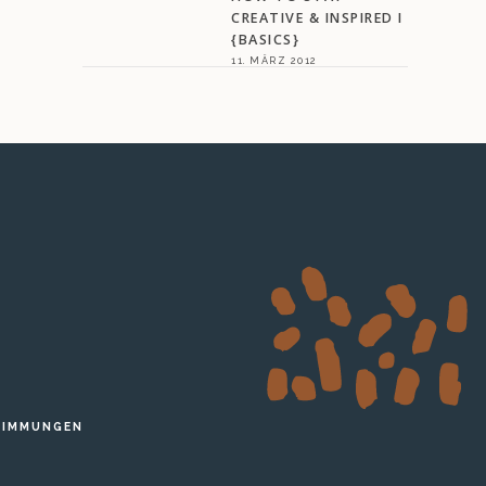
CREATIVE & INSPIRED I
{BASICS}
11. MÄRZ 2012
TIMMUNGEN