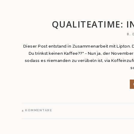
QUALITEATIME: 
8.
Dieser Post entstand in Zusammenarbeit mit Lipton. 
Du trinkst keinen Kaffee??" - Nun ja, der Novembe
sodass es niemanden zu verübeln ist, via Koffeinzuf
s
4
KOMMENTARE