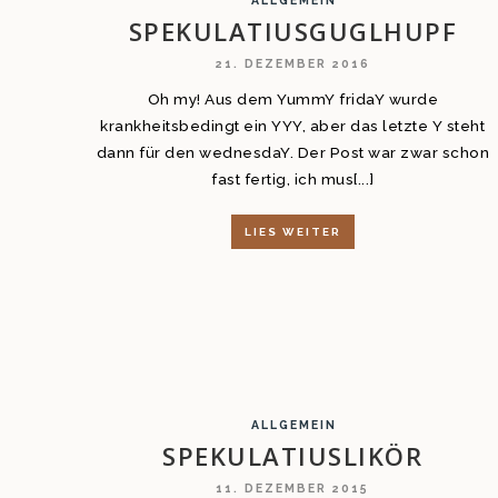
ALLGEMEIN
SPEKULATIUSGUGLHUPF
21. DEZEMBER 2016
Oh my! Aus dem YummY fridaY wurde
krankheitsbedingt ein YYY, aber das letzte Y steht
dann für den wednesdaY. Der Post war zwar schon
fast fertig, ich mus[...]
LIES WEITER
ALLGEMEIN
SPEKULATIUSLIKÖR
11. DEZEMBER 2015