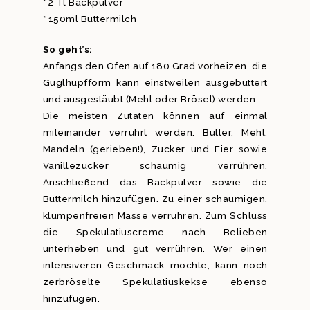
* 2 Tl Backpulver
* 150ml Buttermilch
So geht’s:
Anfangs den Ofen auf 180 Grad vorheizen, die
Guglhupfform kann einstweilen ausgebuttert
und ausgestäubt (Mehl oder Brösel) werden.
Die meisten Zutaten können auf einmal
miteinander verrührt werden: Butter, Mehl,
Mandeln (gerieben!), Zucker und Eier sowie
Vanillezucker schaumig verrühren.
Anschließend das Backpulver sowie die
Buttermilch hinzufügen. Zu einer schaumigen,
klumpenfreien Masse verrühren. Zum Schluss
die Spekulatiuscreme nach Belieben
unterheben und gut verrühren. Wer einen
intensiveren Geschmack möchte, kann noch
zerbröselte Spekulatiuskekse ebenso
hinzufügen.