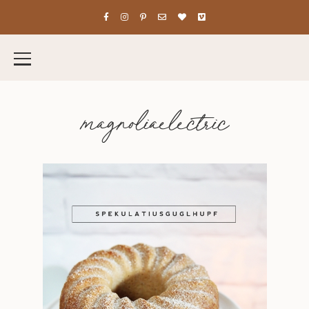
magnoliaelectric