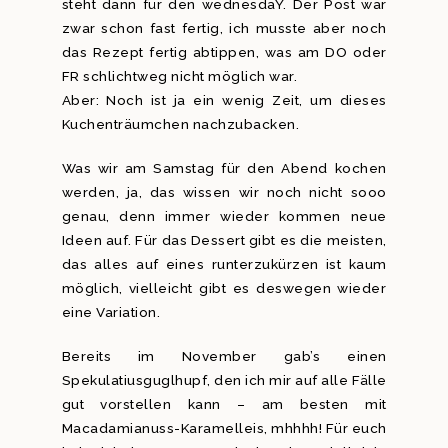
steht dann für den wednesdaY. Der Post war
zwar schon fast fertig, ich musste aber noch
das Rezept fertig abtippen, was am DO oder
FR schlichtweg nicht möglich war.
Aber: Noch ist ja ein wenig Zeit, um dieses
Kuchenträumchen nachzubacken.
Was wir am Samstag für den Abend kochen
werden, ja, das wissen wir noch nicht sooo
genau, denn immer wieder kommen neue
Ideen auf. Für das Dessert gibt es die meisten,
das alles auf eines runterzukürzen ist kaum
möglich, vielleicht gibt es deswegen wieder
eine Variation.
Bereits im November gab’s einen
Spekulatiusguglhupf, den ich mir auf alle Fälle
gut vorstellen kann – am besten mit
Macadamianuss-Karamelleis, mhhhh! Für euch