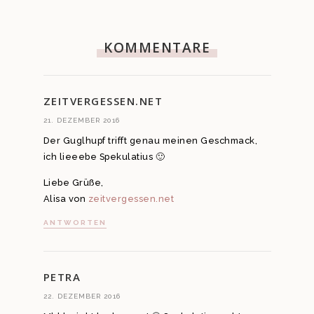
KOMMENTARE
ZEITVERGESSEN.NET
21. DEZEMBER 2016
Der Guglhupf trifft genau meinen Geschmack,
ich lieeebe Spekulatius 🙂
Liebe Grüße,
Alisa von
zeitvergessen.net
ANTWORTEN
PETRA
22. DEZEMBER 2016