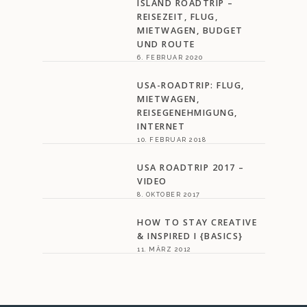
ISLAND ROADTRIP –
REISEZEIT, FLUG,
MIETWAGEN, BUDGET
UND ROUTE
6. FEBRUAR 2020
USA-ROADTRIP: FLUG,
MIETWAGEN,
REISEGENEHMIGUNG,
INTERNET
10. FEBRUAR 2018
USA ROADTRIP 2017 –
VIDEO
8. OKTOBER 2017
HOW TO STAY CREATIVE
& INSPIRED I {BASICS}
11. MÄRZ 2012