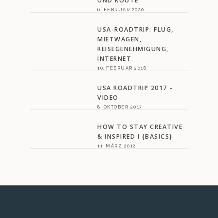
UND ROUTE
6. FEBRUAR 2020
USA-ROADTRIP: FLUG,
MIETWAGEN,
REISEGENEHMIGUNG,
INTERNET
10. FEBRUAR 2018
USA ROADTRIP 2017 –
VIDEO
8. OKTOBER 2017
HOW TO STAY CREATIVE
& INSPIRED I {BASICS}
11. MÄRZ 2012