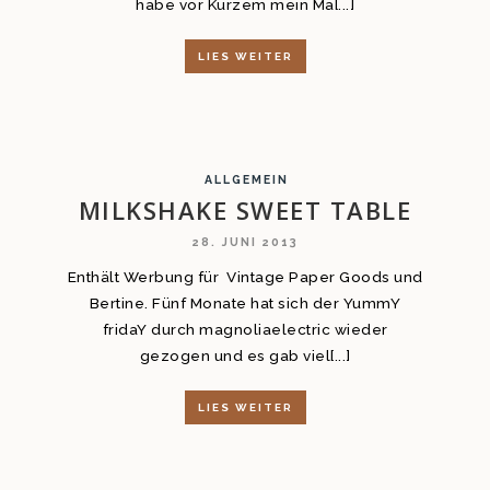
habe vor Kurzem mein Ma[...]
LIES WEITER
ALLGEMEIN
MILKSHAKE SWEET TABLE
28. JUNI 2013
Enthält Werbung für Vintage Paper Goods und
Bertine. Fünf Monate hat sich der YummY
fridaY durch magnoliaelectric wieder
gezogen und es gab viel[...]
LIES WEITER