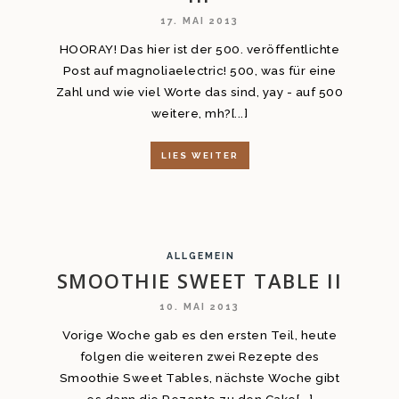
17. MAI 2013
HOORAY! Das hier ist der 500. veröffentlichte
Post auf magnoliaelectric! 500, was für eine
Zahl und wie viel Worte das sind, yay - auf 500
weitere, mh?[...]
LIES WEITER
ALLGEMEIN
SMOOTHIE SWEET TABLE II
10. MAI 2013
Vorige Woche gab es den ersten Teil, heute
folgen die weiteren zwei Rezepte des
Smoothie Sweet Tables, nächste Woche gibt
es dann die Rezepte zu den Cake[...]