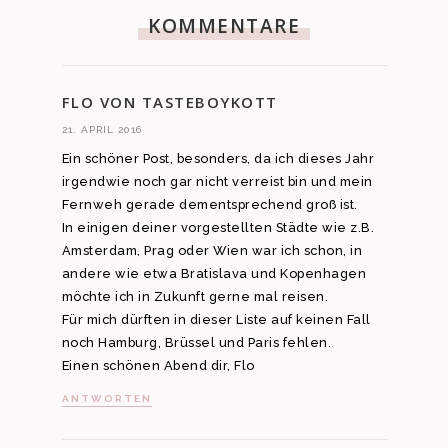
KOMMENTARE
FLO VON TASTEBOYKOTT
21. APRIL 2016
Ein schöner Post, besonders, da ich dieses Jahr
irgendwie noch gar nicht verreist bin und mein
Fernweh gerade dementsprechend groß ist.
In einigen deiner vorgestellten Städte wie z.B.
Amsterdam, Prag oder Wien war ich schon, in
andere wie etwa Bratislava und Kopenhagen
möchte ich in Zukunft gerne mal reisen.
Für mich dürften in dieser Liste auf keinen Fall
noch Hamburg, Brüssel und Paris fehlen.
Einen schönen Abend dir, Flo
ANTWORTEN