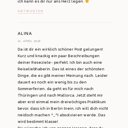
ich kann es dir nur ans Herz legen.
ANTWORTEN
ALINA
21. APRIL 2016
Da ist dir ein wirklich schöner Post gelungen!
Kurz und knackig ein paar Beschreibungen
deiner Reseziele- perfekt. Ich bin auch eine
Reiseliebhaberin. Das ist eines der schönsten
Dinge, die es gibt meiner Meinung nach. Leider
dauert es noch ein wenig bis zu den
Sommerferien, da geht es für mich nach
Thüringen und nach Mallorca. Jetzt steht mir
aber erst einmal mein dreiwöchiges Praktikum
bevor, dass ich in Berlin (nein, ich will dich nicht
neidisch machen ^_^) absolvieren werde. Das
wird bestimmt klasse!