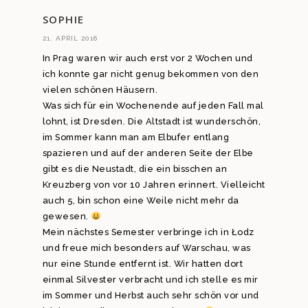
SOPHIE
21. APRIL 2016
In Prag waren wir auch erst vor 2 Wochen und
ich konnte gar nicht genug bekommen von den
vielen schönen Häusern.
Was sich für ein Wochenende auf jeden Fall mal
lohnt, ist Dresden. Die Altstadt ist wunderschön,
im Sommer kann man am Elbufer entlang
spazieren und auf der anderen Seite der Elbe
gibt es die Neustadt, die ein bisschen an
Kreuzberg von vor 10 Jahren erinnert. Vielleicht
auch 5, bin schon eine Weile nicht mehr da
gewesen.
Mein nächstes Semester verbringe ich in Łodz
und freue mich besonders auf Warschau, was
nur eine Stunde entfernt ist. Wir hatten dort
einmal Silvester verbracht und ich stelle es mir
im Sommer und Herbst auch sehr schön vor und