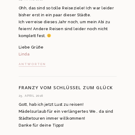
Ohh, das sind so tolle Reiseziele! Ich war leider
bisher erst in ein paar dieser Städte.
Ich verreise dieses Jahr noch, um mein Abi zu
feiern! Andere Reisen sind leider noch nicht
komplett fest.
Liebe Grüße
Linda
ANTWORTEN
FRANZY VOM SCHLÜSSEL ZUM GLÜCK
25. APRIL 2016
Gott, hab ich jetzt Lust zu reisen!
Mädelsurlaub für ein verlängertes We.. da sind
Städtetouren immer willkommen!
Danke für deine Tipps!