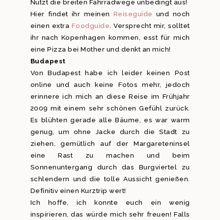
Nutzt die breiten Fahrradwege unbedingt aus!
Hier findet ihr meinen
Reiseguide
und noch
einen extra
Foodguide
. Versprecht mir, solltet
ihr nach Kopenhagen kommen, esst für mich
eine Pizza bei Mother und denkt an mich!
Budapest
Von Budapest habe ich leider keinen Post
online und auch keine Fotos mehr, jedoch
erinnere ich mich an diese Reise im Frühjahr
2009 mit einem sehr schönen Gefühl zurück.
Es blühten gerade alle Bäume, es war warm
genug, um ohne Jacke durch die Stadt zu
ziehen, gemütlich auf der Margareteninsel
eine Rast zu machen und beim
Sonnenuntergang durch das Burgviertel zu
schlendern und die tolle Aussicht genießen.
Definitiv einen Kurztrip wert!
Ich hoffe, ich konnte euch ein wenig
inspirieren, das würde mich sehr freuen! Falls