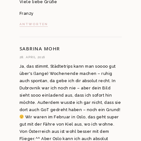
Viele liebe Grüße
Franzy
ANTWORTEN
SABRINA MOHR
28. APRIL 2016
Ja, das stimmt, Städtetrips kann man soooo gut
über's (lange) Wochenende machen – ruhig
auch spontan, da gebe ich dir absolut recht. In
Dubrovnik war ich noch nie – aber dein Bild
sieht sooo einladend aus, dass ich sofort hin
möchte. Außerdem wusste ich gar nicht, dass sie
dort auch GoT gedreht haben – noch ein Grund!
Wir waren im Februar in Oslo, das geht super
gut mit der Fähre von Kiel aus, wo ich wohne.
Von Österreich aus ist wohl besser mit dem
Flieger.^^ Aber Oslo kann ich auch absolut