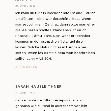
23. APRIL 2016
Ich kann dir für ein Wochenende Estland, Tallinn
empfählen – eine wunderschöne Stadt. Wenn
man jedoch mehr Zeit hat, dann sollte man eher
die kleineren Städte Estlands besuchen Zb.
Haapsalu, Pärnu, Tartu usw. Wanderliebhaber
kommen in der estnischen Natur auf ihrer
kosten. Solche Natur gibt es in Europa eher
selten. Wenn ich es mit einem Wort beschreiben
sollte, dann MAGISCH.
ANTWORTEN
SARAH HAUSLEITHNER
24. APRIL 2016
danke für deine tollen reiseposts . ich bin
genauso wie du total in amsterdam verliebt .