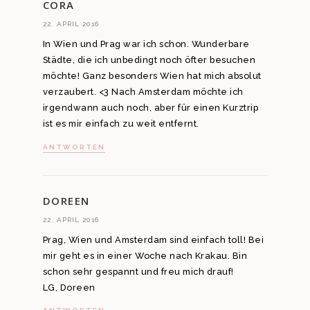
CORA
22. APRIL 2016
In Wien und Prag war ich schon. Wunderbare
Städte, die ich unbedingt noch öfter besuchen
möchte! Ganz besonders Wien hat mich absolut
verzaubert. <3 Nach Amsterdam möchte ich
irgendwann auch noch, aber für einen Kurztrip
ist es mir einfach zu weit entfernt.
ANTWORTEN
DOREEN
22. APRIL 2016
Prag, Wien und Amsterdam sind einfach toll! Bei
mir geht es in einer Woche nach Krakau. Bin
schon sehr gespannt und freu mich drauf!
LG, Doreen