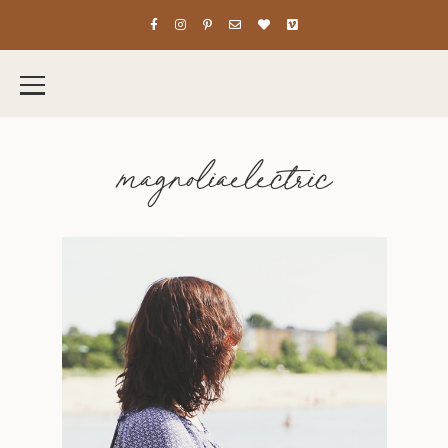
magnoliaelectric