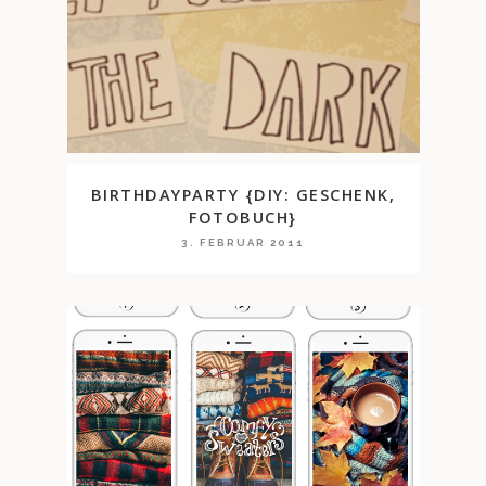
BIRTHDAYPARTY {DIY: GESCHENK,
FOTOBUCH}
3. FEBRUAR 2011