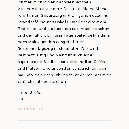
Ich freu mich in den nächsten Wochen
zumindest auf kleinere Ausflüge. Meine Mama
feiert ihren Geburtstag und wir gehen dazu ins
Strandcafé meines Onkels. Das liegt direkt am
Bodensee und die Location ist einfach so schön
und gemütlich. Ein paar Tage später geht's dann
nach Mainz um den ausgefallenen
Rosenmontagszug nachzuholen. Das wird
bestimmt lustig und Mainz ist auch eine
superschöne Stadt mit so vielen netten Cafés
und Plätzen. Und ansonsten schau ich einfach
mal, wo ich dieses Jahr noch lande, ich lass mich
einfach mal überraschen.
Liebe Grüße,
Lia
ANTWORTEN