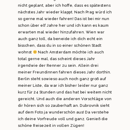
nicht geplant, aber ich hoffe, dass es spätestens
nächstes Jahr wieder klappt. Nach Prag würd ich
so gerne mal wieder fahren! Das ist bei mir nun
schon über elf Jahre her und ich kann es kaum
erwarten mal wieder hinzufahren. Wien war
auch ganz toll, da beneide ich dich echt ein
bisschen, dass du in so einer schönen Stadt
wohnst
Nach Amsterdam möchte ich auch
total gerne mal, das scheint dieses Jahr
irgendwie der Renner zu sein. Allein drei
meiner Freundinnen fahren dieses Jahr dorthin.
Berlin steht sowieso auch noch ganz groß auf
meiner Liste, da war ich bisher leider nur ganz
kurz für 24 Stunden und das hat bei weitem nicht
gereicht. Und auch die anderen Vorschläge von
dir hören sich so zauberhaft an. Dubrovnik sieht
auf dem Foto ja wunderschön aus! Da verstehe
ich deine Vorfreude voll und ganz. Genieß die
schöne Reisezeit in vollen Zügen!