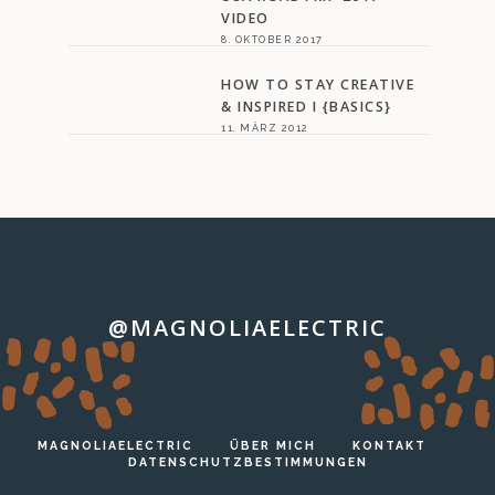
VIDEO
8. OKTOBER 2017
HOW TO STAY CREATIVE
& INSPIRED I {BASICS}
11. MÄRZ 2012
@MAGNOLIAELECTRIC
…
MAGNOLIAELECTRIC
ÜBER MICH
KONTAKT
DATENSCHUTZBESTIMMUNGEN