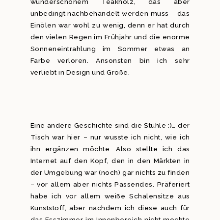
wunderschönem Teakholz, das aber
unbedingt nachbehandelt werden muss – das
Einölen war wohl zu wenig, denn er hat durch
den vielen Regen im Frühjahr und die enorme
Sonneneintrahlung im Sommer etwas an
Farbe verloren. Ansonsten bin ich sehr
verliebt in Design und Größe.
Eine andere Geschichte sind die Stühle :)… der
Tisch war hier – nur wusste ich nicht, wie ich
ihn ergänzen möchte. Also stellte ich das
Internet auf den Kopf, den in den Märkten in
der Umgebung war (noch) gar nichts zu finden
– vor allem aber nichts Passendes. Präferiert
habe ich vor allem weiße Schalensitze aus
Kunststoff, aber nachdem ich diese auch für
das Esszimmer im Innenbereich nicht mochte