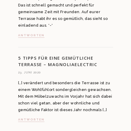
Das ist schnell gemacht und perfekt für
gemeinsame Zeit mit Freunden. Auf eurer
Terrasse habt ihr es so gemütlich, das sieht so
einladend aus. *-*
ANTWORTEN
5 TIPPS FÜR EINE GEMÜTLICHE
TERRASSE – MAGNOLIAELECTRIC
23. JUNI 2020
[…] verändert und besonders die Terrasse ist zu
einem Wohlfühlort sondergleichen gewachsen.
Mit dem Möbelzuwachs im Vorjahr hat sich dabei
schon viel getan, aber der wohnliche und
gemütliche Faktor ist dieses Jahr nochmals […]
ANTWORTEN