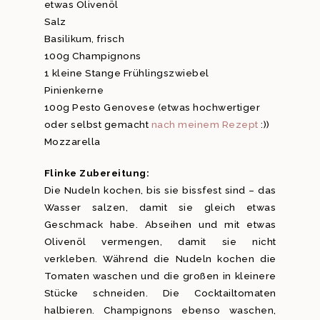
etwas Olivenöl
Salz
Basilikum, frisch
100g Champignons
1 kleine Stange Frühlingszwiebel
Pinienkerne
100g Pesto Genovese (etwas hochwertiger
oder selbst gemacht
nach meinem Rezept
:))
Mozzarella
Flinke Zubereitung:
Die Nudeln kochen, bis sie bissfest sind – das
Wasser salzen, damit sie gleich etwas
Geschmack habe. Abseihen und mit etwas
Olivenöl vermengen, damit sie nicht
verkleben. Während die Nudeln kochen die
Tomaten waschen und die großen in kleinere
Stücke schneiden. Die Cocktailtomaten
halbieren. Champignons ebenso waschen,