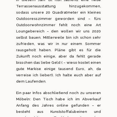
Terrassenausstattung hinzugekommen,
sodass unsere 20 Quadratmeter ein kleines
Outdooresszimmer geworden sind – fürs
Outdoorwohnzimmer fehlt noch eine Art
Loungebereich – den wollen wir uns 2020
selbst bauen. Mittlerweile bin ich schon sehr
zufrieden, was wir in nur einem Sommer
rausgeholt haben. Pläne gibt es für die
Zukunft noch einige, aber da fehlt gerade
bisschen das liebe Geld ( – wieso kostet einen
gute Markise einige tausend Euro, ah, da
verreise ich lieber!). Ich halte euch aber auf
dem Laufenden.
Ein paar Infos abschließend noch zu unseren
Möbeln: Den Tisch habe ich im Abverkauf
Anfang des Jahres online gefunden – er
besteht aus Kunststoffalubeinen und