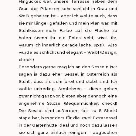
Hingucker, weil unsere Terrasse neben dem
Grün der Pflanzen sehr schlicht in Grau und
Weiß gehalten ist – aber ich wollte auch, dass
sie mir länger gefallen und mein Plan war, mit
Stuhlkissen mehr Farbe auf die Fläche zu
holen (wenn ihr die Fotos seht, wisst ihr,
warum ich innerlich gerade lache, ups!). Also
wurde es schlicht und elegant – Weiß! (Design,
check!)
Besonders gerne mag ich an den Sesseln (wir
sagen ja dazu eher Sessel in Österreich als
Stuhl), dass sie sehr breit und stabil sind. Ich
wollte unbedingt Armlehnen – diese gehen
zwar nicht ganz vor, bieten aber dennoch eine
angenehme Stütze. (Bequemlichkeit, check!)
Die Sessel sind außerdem (bis zu 8 Stück)
stapelbar, besonders für die zwei Extrasessel
in der Gartenhütte ideal und noch dazu lassen
sie sich ganz einfach reinigen – abgesehen