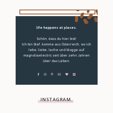
life happens at places.
Schön, dass du hier bist!
Ich bin Stef, komme aus Österreich, wo ich
lebe, liebe, lache und blogge auf
magnoliaelectric seit über zehn Jahren
über das Leben.
INSTAGRAM
…