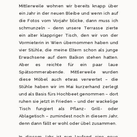
Mittlerweile wohnen wir bereits knapp über
ein Jahr in der neuen Bleibe und wenn ich auf
die Fotos vom Vorjahr blicke, dann muss ich
schmunzeln – denn unsere Terrasse zierte
ein alter klappriger Tisch, den wir von der
Vormieterin in Wien übernommen haben und
vier Stühle, die meine Eltern schon als junge
Erwachsene auf dem Balkon stehen hatten.
Aber es reichte für ein paar laue
Spätsommerabende. Mittlerweile wurden
diese Möbel auch etwas verwertet – die
Stühle haben wir im Mai kurzerhand zerlegt
und als Basis fürs Hochbeet genommen – dort
ruhen sie jetzt in Frieden – und der wackelige
Tisch fungiert als Pflanz- Grill- oder
Ablagetisch – zumindest noch in diesem Jahr,
denn dann fällt er wohl oder übel zusammen.
In diesem Jahr ist nun laufend eine neue