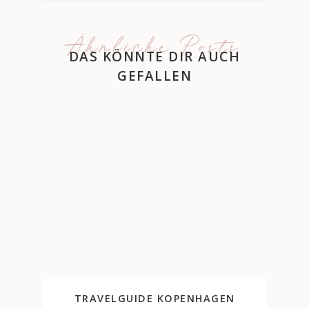
Ähnliche Posts
DAS KÖNNTE DIR AUCH
GEFALLEN
TRAVELGUIDE KOPENHAGEN