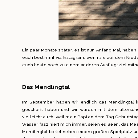
Ein paar Monate später, es ist nun Anfang Mai, haben 
euch bestimmt via Instagram, wenn sie auf dem Nied
euch heute noch zu einem anderen Ausflugsziel mit
Das Mendlingtal
Im September haben wir endlich das Mendlingtal 
geschafft haben und wir wurden mit dem allersch
vielleicht auch, weil mein Papi an dem Tag Geburtstag 
Wasser fasziniert mich immer, seien es Seen, das Me
Mendlingtal bietet neben einem großen Spielplatz u