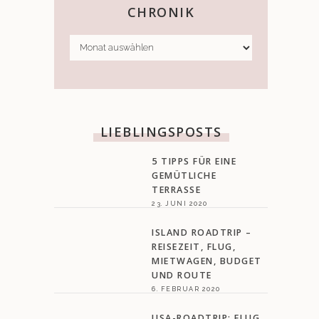
CHRONIK
CHRONIK
LIEBLINGSPOSTS
5 TIPPS FÜR EINE
GEMÜTLICHE
TERRASSE
23. JUNI 2020
ISLAND ROADTRIP –
REISEZEIT, FLUG,
MIETWAGEN, BUDGET
UND ROUTE
6. FEBRUAR 2020
USA-ROADTRIP: FLUG,