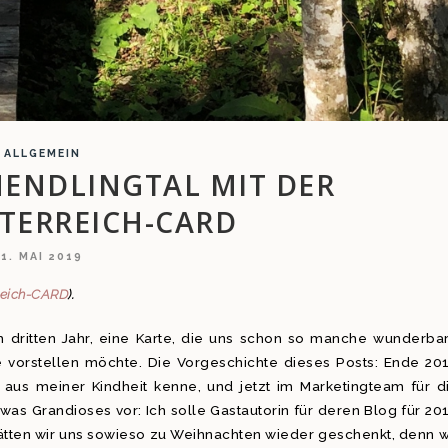
ALLGEMEIN
MENDLINGTAL MIT DER
TERREICH-CARD
1. MAI 2019
reich-CARD
).
m dritten Jahr, eine Karte, die uns schon so manche wunderba
e vorstellen möchte. Die Vorgeschichte dieses Posts: Ende 20
e aus meiner Kindheit kenne, und jetzt im Marketingteam für d
was Grandioses vor: Ich solle Gastautorin für deren Blog für 20
hätten wir uns sowieso zu Weihnachten wieder geschenkt, denn w