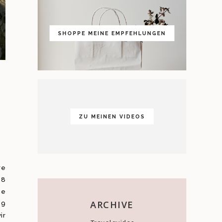
SHOPPE MEINE EMPFEHLUNGEN
ZU MEINEN VIDEOS
re
18
ie
ARCHIVE
19
ir