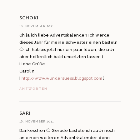
SCHOKI
16. NOVEMBER 2011
Oh ja ich liebe Adventskalender! Ich werde
dieses Jahr für meine Schwester einen basteln
🙂 Ich hab bis jetzt nur ein paar Ideen, die sich
aber hoffentlich bald umsetzten lassen (:
Liebe Grüße
Carolin
[
http://www.wundersuess.blogspot.com
]
ANTWORTEN
SARI
16. NOVEMBER 2011
Dankeschön 🙂 Gerade bastele ich auch noch
an einem weiteren Adventskalender, denn