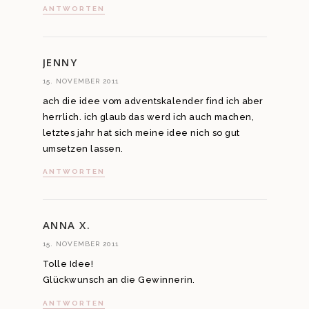
ANTWORTEN
JENNY
15. NOVEMBER 2011
ach die idee vom adventskalender find ich aber
herrlich. ich glaub das werd ich auch machen,
letztes jahr hat sich meine idee nich so gut
umsetzen lassen.
ANTWORTEN
ANNA X.
15. NOVEMBER 2011
Tolle Idee!
Glückwunsch an die Gewinnerin.
ANTWORTEN