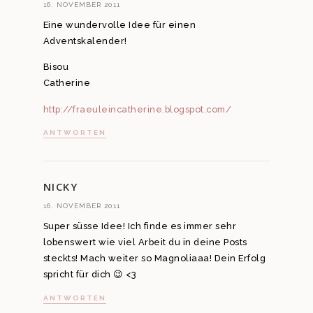
16. NOVEMBER 2011
Eine wundervolle Idee für einen
Adventskalender!
Bisou
Catherine
http://fraeuleincatherine.blogspot.com/
ANTWORTEN
NICKY
16. NOVEMBER 2011
Super süsse Idee! Ich finde es immer sehr
lobenswert wie viel Arbeit du in deine Posts
steckts! Mach weiter so Magnoliaaa! Dein Erfolg
spricht für dich 😉 <3
ANTWORTEN