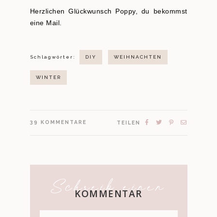
Herzlichen Glückwunsch Poppy, du bekommst
eine Mail.
Schlagwörter:
DIY
WEIHNACHTEN
WINTER
39
KOMMENTARE
TEILEN
Schreib einen
KOMMENTAR