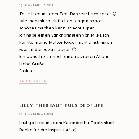
15. NOVEMBER 2011
Tolle Idee mit dem Tee. Das reimt sich sogar 😀
Wie man mit so einfachen Dingen so was
schönes machen kann ist echt super.
Ich habe einen Stinknormalen von Milka ich
konnte meine Mutter leider nicht umstimmen
iwas anderes zu machen 🙂
Ich wünsche dir noch einen schönen Abend.
Liebe Grüße
Saskia
ANTWORTEN
LILLY-THEBEAUTIFULSIDEOFLIFE
15. NOVEMBER 2011
Lustige Idee mit dem Kalender für Teetrinker!
Danke für die Inspiration! :o)