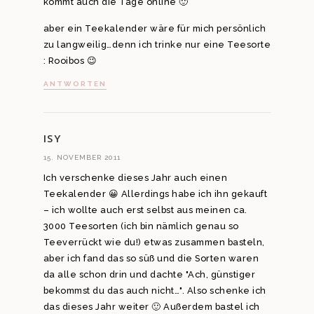
kommt auch die Tage online 🙂
aber ein Teekalender wäre für mich persönlich
zu langweilig…denn ich trinke nur eine Teesorte
: Rooibos 😉
ANTWORTEN
ISY
15. NOVEMBER 2011
Ich verschenke dieses Jahr auch einen
Teekalender 😀 Allerdings habe ich ihn gekauft
– ich wollte auch erst selbst aus meinen ca.
3000 Teesorten (ich bin nämlich genau so
Teeverrückt wie du!) etwas zusammen basteln,
aber ich fand das so süß und die Sorten waren
da alle schon drin und dachte "Ach, günstiger
bekommst du das auch nicht…". Also schenke ich
das dieses Jahr weiter 🙂 Außerdem bastel ich