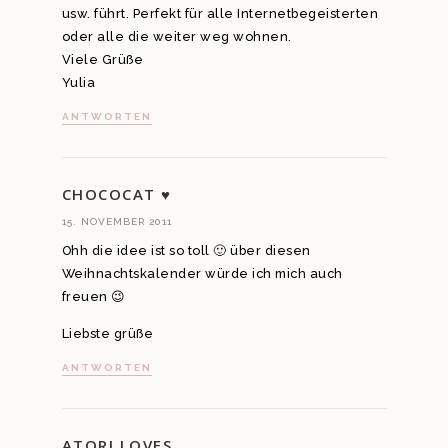
usw. führt. Perfekt für alle Internetbegeisterten
oder alle die weiter weg wohnen.
Viele Grüße
Yulia
ANTWORTEN
CHOCOCAT ♥
15. NOVEMBER 2011
Ohh die idee ist so toll 🙂 über diesen
Weihnachtskalender würde ich mich auch
freuen 😉
Liebste grüße
ANTWORTEN
ATORI.LOVES