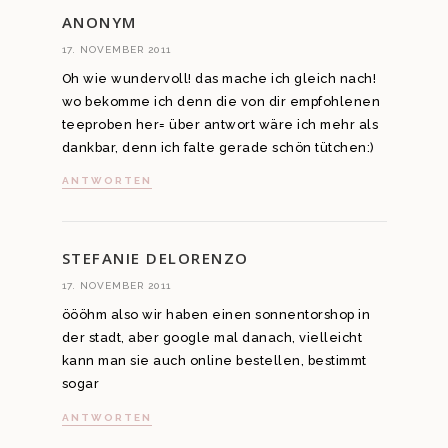
ANONYM
17. NOVEMBER 2011
Oh wie wundervoll! das mache ich gleich nach!
wo bekomme ich denn die von dir empfohlenen
teeproben her= über antwort wäre ich mehr als
dankbar, denn ich falte gerade schön tütchen:)
ANTWORTEN
STEFANIE DELORENZO
17. NOVEMBER 2011
öööhm also wir haben einen sonnentorshop in
der stadt, aber google mal danach, vielleicht
kann man sie auch online bestellen, bestimmt
sogar
ANTWORTEN