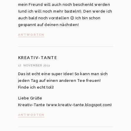
mein Freund will auch noch beschenkt werden
(und ich will noch mehr basteln!). Den werde ich
auch bald noch vorstellen 😉 Ich bin schon
gespannt auf deinen nächsten!
ANTWORTEN
KREATIV-TANTE
17. NOVEMBER 2011
Das ist echt eine super Idee! So kann man sich
jeden Tag auf einen anderen Tee freuen!
Finde ich echt toll!
Liebe Grüße
Kreativ-Tante (www.kreativ-tante.blogspot.com)
ANTWORTEN