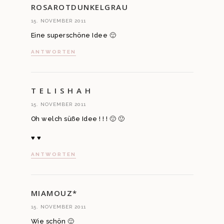
ROSAROTDUNKELGRAU
15. NOVEMBER 2011
Eine superschöne Idee 🙂
ANTWORTEN
T E L I S H A H
15. NOVEMBER 2011
Oh welch süße Idee ! ! ! 🙂 🙂
♥ ♥
ANTWORTEN
MIAMOUZ*
15. NOVEMBER 2011
Wie schön 🙂