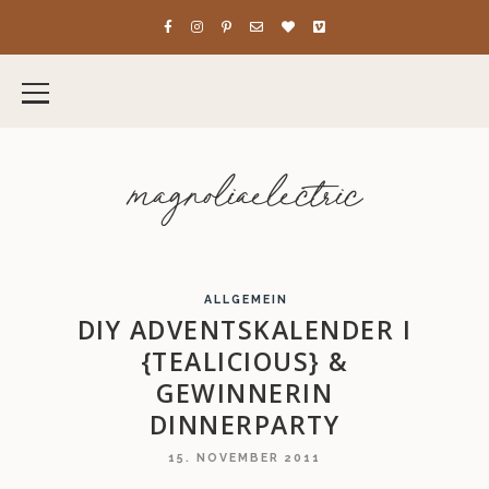
magnoliaelectric
ALLGEMEIN
DIY ADVENTSKALENDER I
{TEALICIOUS} &
GEWINNERIN
DINNERPARTY
15. NOVEMBER 2011