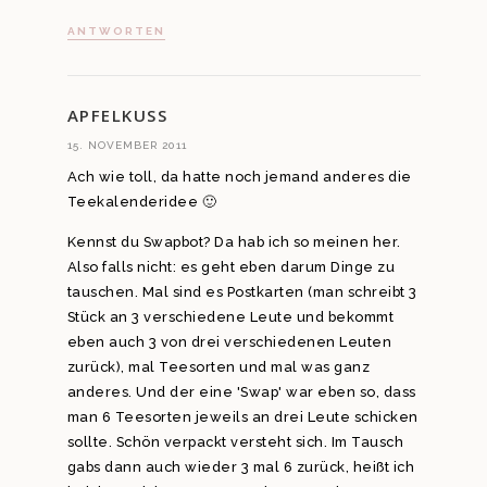
ANTWORTEN
APFELKUSS
15. NOVEMBER 2011
Ach wie toll, da hatte noch jemand anderes die
Teekalenderidee 🙂
Kennst du Swapbot? Da hab ich so meinen her.
Also falls nicht: es geht eben darum Dinge zu
tauschen. Mal sind es Postkarten (man schreibt 3
Stück an 3 verschiedene Leute und bekommt
eben auch 3 von drei verschiedenen Leuten
zurück), mal Teesorten und mal was ganz
anderes. Und der eine 'Swap' war eben so, dass
man 6 Teesorten jeweils an drei Leute schicken
sollte. Schön verpackt versteht sich. Im Tausch
gabs dann auch wieder 3 mal 6 zurück, heißt ich