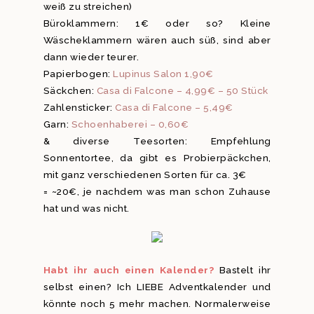
weiß zu streichen)
Büroklammern: 1€ oder so? Kleine
Wäscheklammern wären auch süß, sind aber
dann wieder teurer.
Papierbogen:
Lupinus Salon 1,90€
Säckchen:
Casa di Falcone – 4,99€ – 50 Stück
Zahlensticker:
Casa di Falcone – 5,49€
Garn:
Schoenhaberei – 0,60€
& diverse Teesorten: Empfehlung
Sonnentortee, da gibt es Probierpäckchen,
mit ganz verschiedenen Sorten für ca. 3€
= ~20€, je nachdem was man schon Zuhause
hat und was nicht.
Habt ihr auch einen Kalender?
Bastelt ihr
selbst einen? Ich LIEBE Adventkalender und
könnte noch 5 mehr machen. Normalerweise