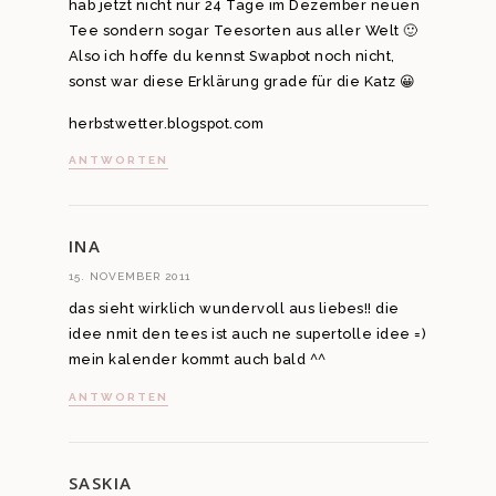
hab jetzt nicht nur 24 Tage im Dezember neuen
Tee sondern sogar Teesorten aus aller Welt 🙂
Also ich hoffe du kennst Swapbot noch nicht,
sonst war diese Erklärung grade für die Katz 😀
herbstwetter.blogspot.com
ANTWORTEN
INA
15. NOVEMBER 2011
das sieht wirklich wundervoll aus liebes!! die
idee nmit den tees ist auch ne supertolle idee =)
mein kalender kommt auch bald ^^
ANTWORTEN
SASKIA