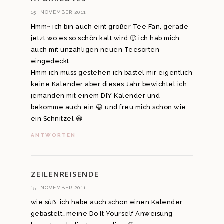
15. NOVEMBER 2011
Hmm~ ich bin auch eint großer Tee Fan, gerade
jetzt wo es so schön kalt wird 🙂 ich hab mich
auch mit unzähligen neuen Teesorten
eingedeckt.
Hmm ich muss gestehen ich bastel mir eigentlich
keine Kalender aber dieses Jahr bewichtel ich
jemanden mit einem DIY Kalender und
bekomme auch ein 😀 und freu mich schon wie
ein Schnitzel 😀
ANTWORTEN
ZEILENREISENDE
15. NOVEMBER 2011
wie süß…ich habe auch schon einen Kalender
gebastelt…meine Do It Yourself Anweisung