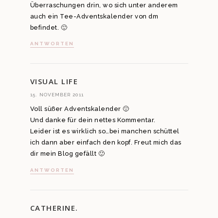
Überraschungen drin, wo sich unter anderem
auch ein Tee-Adventskalender von dm
befindet. 🙂
ANTWORTEN
VISUAL LIFE
15. NOVEMBER 2011
Voll süßer Adventskalender 🙂
Und danke für dein nettes Kommentar.
Leider ist es wirklich so…bei manchen schüttel
ich dann aber einfach den kopf. Freut mich das
dir mein Blog gefällt 🙂
ANTWORTEN
CATHERINE.