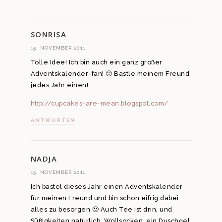
SONRISA
15. NOVEMBER 2011
Tolle Idee! Ich bin auch ein ganz großer
Adventskalender-fan! 🙂 Bastle meinem Freund
jedes Jahr einen!
http://cupcakes-are-mean.blogspot.com/
ANTWORTEN
NADJA
15. NOVEMBER 2011
Ich bastel dieses Jahr einen Adventskalender
für meinen Freund und bin schon eifrig dabei
alles zu besorgen 🙂 Auch Tee ist drin, und
Süßigkeiten natürlich, Wollsocken, ein Duschgel,