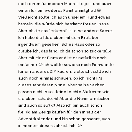
noch einen für meinen Mann – logo – und auch
einen für ein weiteres Familienmitglied 😀
Vielleicht sollte ich auch unserem Hund etwas
basteln, die würde sich bestimmt freuen, haha.
Aber ob sie das "erkennt" ist eine andere Sache.
Ich habe die Idee oben mit dem Brett bei
irgendwem gesehen, Sofies Haus oder so
glaube ich, das fand ich da schon so zuckersüß!
Aber mit einer Pinnwand ist es natürlich noch
einfacher 🙂 Ich wollte sowieso noch Pinnwände
für ein anderes DIY kaufen, vielleicht sollte ich
auch noch einmal schauen, ob ich nicht F.'s
dieses Jahr daran pinne. Aber seine Sachen
passen nicht in so kleine leichte Säckchen wie
die oben, schade. 😀 Aber die Nummernsticker
sind auch so süß <3 Also ich bin auch schon
fleißig am Zeugs kaufen für den Inhalt der
Adventskalender und bin schon gespannt, was
in meinem dieses Jahr ist, hihi 🙂