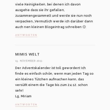
viele Keinigkeiten, bei denen ich davon
ausgehe dass sie ihr gefallen,
zusammengesammelt und werde sie nun noch
verpacken…Vermutlich werde ich darüber dann
auch nen kleinen Blogeintrag schreiben 🙂
ANTWORTEN
MIMIS WELT
15. NOVEMBER 2011
Der Adventskalender ist toll geworden! Ich
finde es einfach schön, wenn man jeden Tag so
ein kleines Tütchen aufmachen kann, das
versüßt einem die Tage bis zum 24.12. schon
sehr!
Lg, Miriam
ANTWORTEN