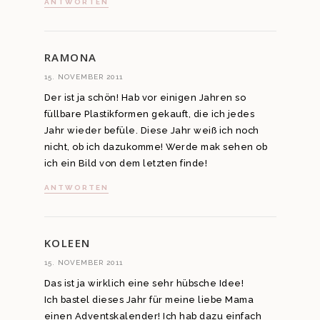
ANTWORTEN
RAMONA
15. NOVEMBER 2011
Der ist ja schön! Hab vor einigen Jahren so
füllbare Plastikformen gekauft, die ich jedes
Jahr wieder befüle. Diese Jahr weiß ich noch
nicht, ob ich dazukomme! Werde mak sehen ob
ich ein Bild von dem letzten finde!
ANTWORTEN
KOLEEN
15. NOVEMBER 2011
Das ist ja wirklich eine sehr hübsche Idee!
Ich bastel dieses Jahr für meine liebe Mama
einen Adventskalender! Ich hab dazu einfach