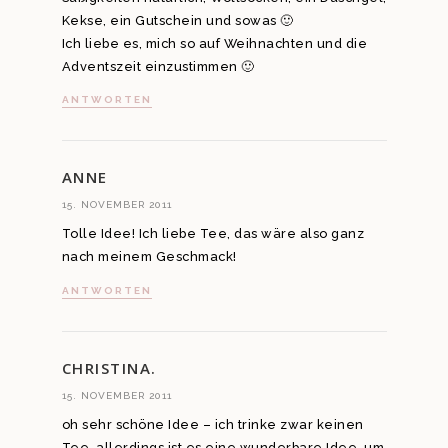
Kekse, ein Gutschein und sowas 🙂
Ich liebe es, mich so auf Weihnachten und die
Adventszeit einzustimmen 🙂
ANTWORTEN
ANNE
15. NOVEMBER 2011
Tolle Idee! Ich liebe Tee, das wäre also ganz
nach meinem Geschmack!
ANTWORTEN
CHRISTINA.
15. NOVEMBER 2011
oh sehr schöne Idee – ich trinke zwar keinen
Tee, allerdings ist es eine wunderbare Idee, um