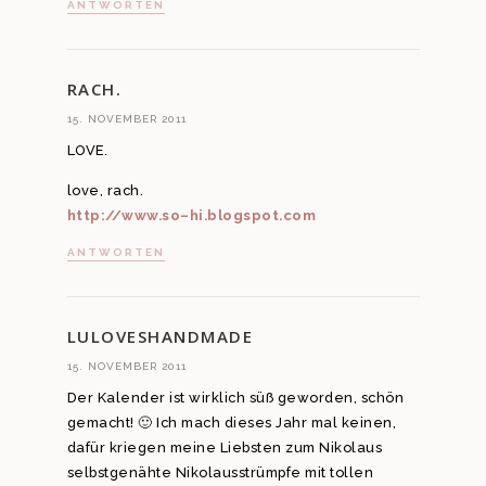
ANTWORTEN
RACH.
15. NOVEMBER 2011
LOVE.
love, rach.
http://www.so–hi.blogspot.com
ANTWORTEN
LULOVESHANDMADE
15. NOVEMBER 2011
Der Kalender ist wirklich süß geworden, schön
gemacht! 🙂 Ich mach dieses Jahr mal keinen,
dafür kriegen meine Liebsten zum Nikolaus
selbstgenähte Nikolausstrümpfe mit tollen