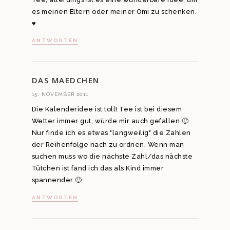
es meinen Eltern oder meiner Omi zu schenken.
♥
ANTWORTEN
DAS MAEDCHEN
15. NOVEMBER 2011
Die Kalenderidee ist toll! Tee ist bei diesem
Wetter immer gut, würde mir auch gefallen 🙂
Nur finde ich es etwas "langweilig" die Zahlen
der Reihenfolge nach zu ordnen. Wenn man
suchen muss wo die nächste Zahl/das nächste
Tütchen ist fand ich das als Kind immer
spannender 🙂
ANTWORTEN