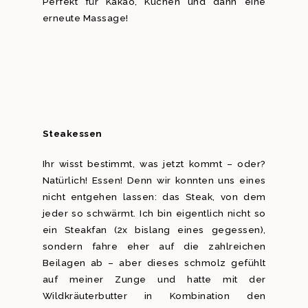
Perfekt für Kakao, Kuchen und dann eine
erneute Massage!
Steakessen
Ihr wisst bestimmt, was jetzt kommt – oder?
Natürlich! Essen! Denn wir konnten uns eines
nicht entgehen lassen: das Steak, von dem
jeder so schwärmt. Ich bin eigentlich nicht so
ein Steakfan (2x bislang eines gegessen),
sondern fahre eher auf die zahlreichen
Beilagen ab – aber dieses schmolz gefühlt
auf meiner Zunge und hatte mit der
Wildkräuterbutter in Kombination den