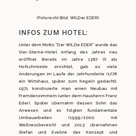
(Fotorecht Bild: WILDer EDER)
INFOS ZUM HOTEL:
Unter dem Motto “Der WILDe EDER” wurde das
Vier-Sterne-Hotel Anfang des Jahres neu
eröffnet. Bereits im Jahre 1387 (!) als
Hofschmiede errichtet, gab es viele
Änderungen im Laufe der Jahrhunderte (1778
ein Wirtshaus, später zum Kegeln gedacht),
1971 konstruierte man einen Neubau mit
Fremdenzimmern (unter dem Hausherrn Franz
Eder). Später übernahm dessen Sohn das
Anwesen und es folgten fundamentale
Umbauarbeiten (1999/2000 mit
Wellnessbereich) und 2013 übernahmen
Stefan und Eveline das Konzept und