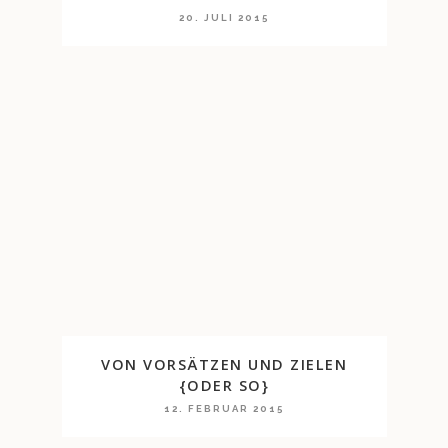
20. JULI 2015
VON VORSÄTZEN UND ZIELEN
{ODER SO}
12. FEBRUAR 2015