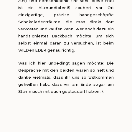
2017 und Fernsehköchin (ihr seht, diese Frau
ist ein Allroundtalent!) zaubert vor Ort
einzigartige, präzise handgeschöpfte
Schokoladenträume, die man direkt dort
verkosten und kaufen kann. Wer noch dazu ein
handsigniertes Backbuch möchte, um sich
selbst einmal daran zu versuchen, ist beim
WILDen EDER genau richtig.
Was ich hier unbedingt sagen möchte: Die
Gespräche mit den beiden waren so nett und
danke vielmals, dass ihr uns so willkommen
geheißen habt, dass wir am Ende sogar am
Stammtisch mit euch geplaudert haben :).