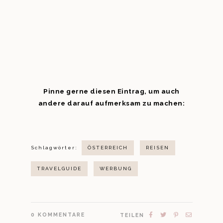
Pinne gerne diesen Eintrag, um auch
andere darauf aufmerksam zu machen:
Schlagwörter:
ÖSTERREICH
REISEN
TRAVELGUIDE
WERBUNG
0
KOMMENTARE
TEILEN