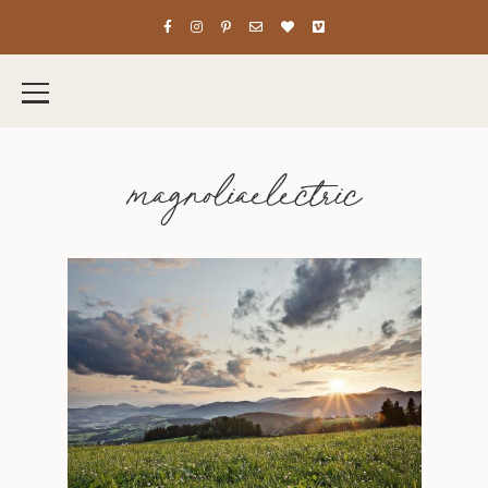
magnoliaelectric