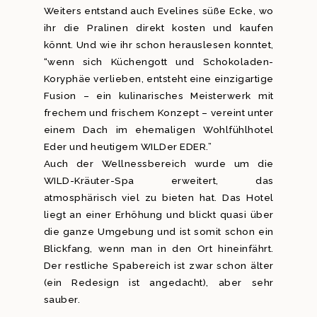
Weiters entstand auch Evelines süße Ecke, wo
ihr die Pralinen direkt kosten und kaufen
könnt. Und wie ihr schon herauslesen konntet,
“wenn sich Küchengott und Schokoladen-
Koryphäe verlieben, entsteht eine einzigartige
Fusion – ein kulinarisches Meisterwerk mit
frechem und frischem Konzept – vereint unter
einem Dach im ehemaligen Wohlfühlhotel
Eder und heutigem WILDer EDER.”
Auch der Wellnessbereich wurde um die
WILD-Kräuter-Spa erweitert, das
atmosphärisch viel zu bieten hat. Das Hotel
liegt an einer Erhöhung und blickt quasi über
die ganze Umgebung und ist somit schon ein
Blickfang, wenn man in den Ort hineinfährt.
Der restliche Spabereich ist zwar schon älter
(ein Redesign ist angedacht), aber sehr
sauber.