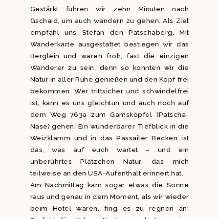
Gestärkt fuhren wir zehn Minuten nach
Gschaid, um auch wandern zu gehen. Als Ziel
empfahl uns Stefan den Patschaberg. Mit
Wanderkarte ausgestattet bestiegen wir das
Berglein und waren froh, fast die einzigen
Wanderer zu sein, denn so konnten wir die
Natur in aller Ruhe genießen und den Kopf frei
bekommen. Wer trittsicher und schwindelfrei
ist, kann es uns gleichtun und auch noch auf
dem Weg 763a zum Gamsköpfel (Patscha-
Nase) gehen. Ein wunderbarer Tiefblick in die
Weizklamm und in das Passailer Becken ist
das, was auf euch wartet – und ein
unberührtes Plätzchen Natur, das mich
teilweise an den USA-Aufenthalt erinnert hat.
Am Nachmittag kam sogar etwas die Sonne
raus und genau in dem Moment, als wir wieder
beim Hotel waren, fing es zu regnen an: