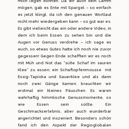
mich legen können. Da wir auch kein Lamm
mögen, gab es Ente mit Spargel – so einfach
es jetzt klingt, da ich den genauen Wortlaut
nicht mehr wiedergeben kann – so gut war es.
Es gibt vielleicht das ein oder andere Video, in
dem ich beim Essen zu sehen bin und die
Augen vor Genuss verdrehe – ich sage es
euch, so etwas Gutes hatte ich noch nie zuvor
gegessen! Gegen Ende schafften wir es noch
mit Müh und Not das “süße Schaf im sauren
Klee” zu essen; ein Schaftopfenmousse mit
Essig-Tapioka und Sauerklee und als dann
noch zwei Gänge kamen, brauchten wir
erstmal ein kleines Päuschen. Es waren
wahrhaftig himmlische Genussmomente, so
wie Essen sein sollte. Ein
Geschmackserlebnis, aber auch wunderbar
angerichtet und inszeniert. Besonders schön
fand ich den Aspekt der Regioglobalen