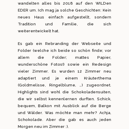
wandelten alles bis 2018 auf den WILDen
EDER um. Ich mag ja solche Geschichten: Kein
neues Haus einfach aufgestellt, sondern
Tradition und Familie, die sich
weiterentwickelt hat.
Es gab ein Rebranding der Webseite und
Folder (welche ich beide so schön finde; vor
allem die Folder; mattes Papier,
wunderschöne Fotos!) sowie ein Redesign
vieler Zimmer. Es wurden 12 Zimmer neu
adaptiert und je einem Kräuterthema
(Goldmelisse, Ringelblume, …) zugeordnet.
Highlights sind wohl die Schokoladensuiten,
die wir selbst kennenlernen durften. Schick,
bequem, Balkon mit Ausblick auf die Berge
und Wälder. Was möchte man mehr? Achja,
Schokolade. Aber die gab es auch jeden
Morgen neu im Zimmer :).