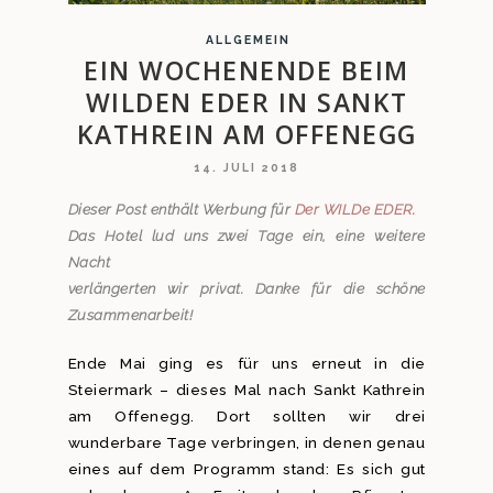
ALLGEMEIN
EIN WOCHENENDE BEIM
WILDEN EDER IN SANKT
KATHREIN AM OFFENEGG
14. JULI 2018
Dieser Post enthält Werbung für
Der WILDe EDER
.
Das Hotel lud uns zwei Tage ein, eine weitere
Nacht
verlängerten wir privat. Danke für die schöne
Zusammenarbeit!
Ende Mai ging es für uns erneut in die
Steiermark – dieses Mal nach Sankt Kathrein
am Offenegg. Dort sollten wir drei
wunderbare Tage verbringen, in denen genau
eines auf dem Programm stand: Es sich gut