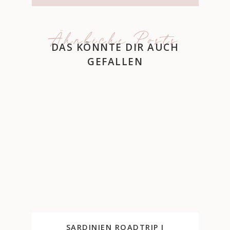
Ähnliche Posts
DAS KÖNNTE DIR AUCH
GEFALLEN
SARDINIEN ROADTRIP I