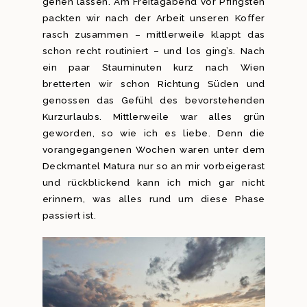
gehen lassen. Am Freitagabend vor Pfingsten
packten wir nach der Arbeit unseren Koffer
rasch zusammen – mittlerweile klappt das
schon recht routiniert – und los ging’s. Nach
ein paar Stauminuten kurz nach Wien
bretterten wir schon Richtung Süden und
genossen das Gefühl des bevorstehenden
Kurzurlaubs. Mittlerweile war alles grün
geworden, so wie ich es liebe. Denn die
vorangegangenen Wochen waren unter dem
Deckmantel Matura nur so an mir vorbeigerast
und rückblickend kann ich mich gar nicht
erinnern, was alles rund um diese Phase
passiert ist.