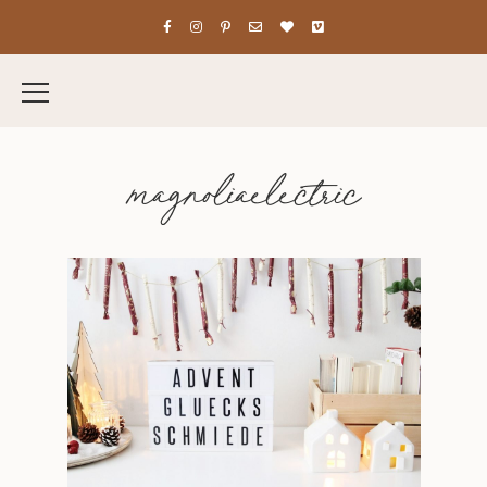
magnoliaelectric