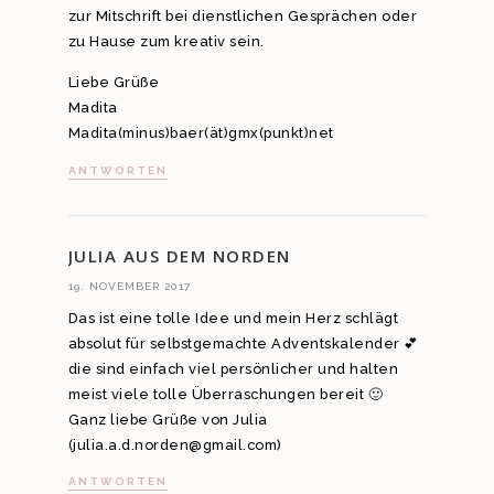
zur Mitschrift bei dienstlichen Gesprächen oder
zu Hause zum kreativ sein.
Liebe Grüße
Madita
Madita(minus)baer(ät)gmx(punkt)net
ANTWORTEN
JULIA AUS DEM NORDEN
19. NOVEMBER 2017
Das ist eine tolle Idee und mein Herz schlägt
absolut für selbstgemachte Adventskalender 💕
die sind einfach viel persönlicher und halten
meist viele tolle Überraschungen bereit 🙂
Ganz liebe Grüße von Julia
(julia.a.d.norden@gmail.com)
ANTWORTEN