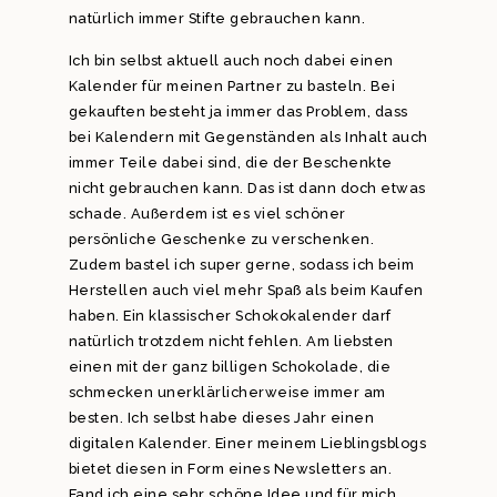
natürlich immer Stifte gebrauchen kann.
Ich bin selbst aktuell auch noch dabei einen
Kalender für meinen Partner zu basteln. Bei
gekauften besteht ja immer das Problem, dass
bei Kalendern mit Gegenständen als Inhalt auch
immer Teile dabei sind, die der Beschenkte
nicht gebrauchen kann. Das ist dann doch etwas
schade. Außerdem ist es viel schöner
persönliche Geschenke zu verschenken.
Zudem bastel ich super gerne, sodass ich beim
Herstellen auch viel mehr Spaß als beim Kaufen
haben. Ein klassischer Schokokalender darf
natürlich trotzdem nicht fehlen. Am liebsten
einen mit der ganz billigen Schokolade, die
schmecken unerklärlicherweise immer am
besten. Ich selbst habe dieses Jahr einen
digitalen Kalender. Einer meinem Lieblingsblogs
bietet diesen in Form eines Newsletters an.
Fand ich eine sehr schöne Idee und für mich