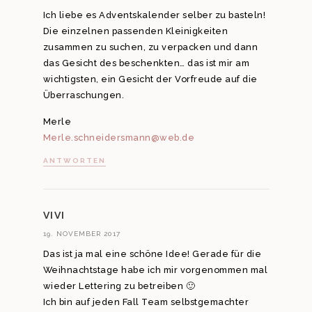
Ich liebe es Adventskalender selber zu basteln!
Die einzelnen passenden Kleinigkeiten
zusammen zu suchen, zu verpacken und dann
das Gesicht des beschenkten… das ist mir am
wichtigsten, ein Gesicht der Vorfreude auf die
Überraschungen.
Merle
Merle.schneidersmann@web.de
ANTWORTEN
VIVI
19. NOVEMBER 2017
Das ist ja mal eine schöne Idee! Gerade für die
Weihnachtstage habe ich mir vorgenommen mal
wieder Lettering zu betreiben 🙂
Ich bin auf jeden Fall Team selbstgemachter