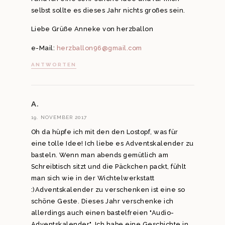
selbst sollte es dieses Jahr nichts großes sein.
Liebe Grüße Anneke von herzballon
e-Mail:
herzballon96@gmail.com
ANTWORTEN
A.
19. NOVEMBER 2017
Oh da hüpfe ich mit den den Lostopf, was für
eine tolle Idee! Ich liebe es Adventskalender zu
basteln. Wenn man abends gemütlich am
Schreibtisch sitzt und die Päckchen packt, fühlt
man sich wie in der Wichtelwerkstatt
:)Adventskalender zu verschenken ist eine so
schöne Geste. Dieses Jahr verschenke ich
allerdings auch einen bastelfreien "Audio-
Adventskalender". Ich habe eine Geschichte in