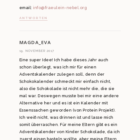
email:
info@fraeulein-nebel.org
ANTWORTEN
MAGDA_EVA
19. NOVEMBER 2017
Eine super Idee! Ich habe dieses Jahr auch
schon überlegt, was ich mir für einen
Adventskalender zulegen soll, denn der
Schokokalender schmeckt mir einfach nicht,
also die Schokolade ist nicht mehr die, die sie
mal war. Deswegen musste bei mir eine andere
Alternative her und es ist ein Kalender mit
Essenssachen geworden (von Protein Projekt).
Ich weiß nicht, was drinnen ist und lasse mich
somit überraschen. Für meine Eltern gibt es ein
Adventskalender von Kinder Schokolade, da ich
zuerst einen basteln wollte, aber meine Eltern