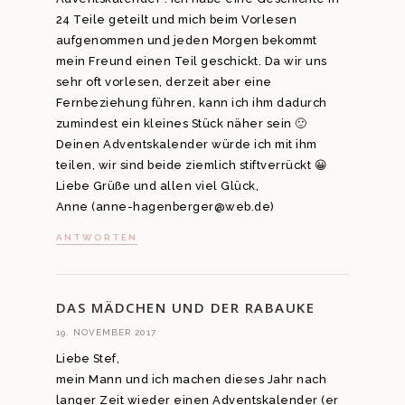
24 Teile geteilt und mich beim Vorlesen
aufgenommen und jeden Morgen bekommt
mein Freund einen Teil geschickt. Da wir uns
sehr oft vorlesen, derzeit aber eine
Fernbeziehung führen, kann ich ihm dadurch
zumindest ein kleines Stück näher sein 🙂
Deinen Adventskalender würde ich mit ihm
teilen, wir sind beide ziemlich stiftverrückt 😀
Liebe Grüße und allen viel Glück,
Anne (anne-hagenberger@web.de)
ANTWORTEN
DAS MÄDCHEN UND DER RABAUKE
19. NOVEMBER 2017
Liebe Stef,
mein Mann und ich machen dieses Jahr nach
langer Zeit wieder einen Adventskalender (er