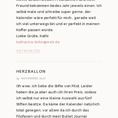
Freund bekommen bedes Jahr jeweils einen. Ich
selbst male und schreibe super gerne, der
Kalender wäre perfekt für mich.. gerade weil
ich viel unterwegs bin und er perfekt in meinen
Koffer passen würde.
Liebe Grüße, Kathi
katharina-bohn@web.de
ANTWORTEN
HERZBALLON
19. NOVEMBER 2017
Oh wow, ich liebe die Stifte von Pilot. Leider
haben die ja aber auch ich ihren Preis, sodass
ich selbst nur eine kleine Auswahl aus fünf
Stiften besitze. Da käme der Kalender natürlich
total gelegen, vor allem da ich durch das
Filofaxen und durch mein Bullet Journal