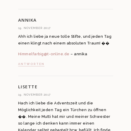
ANNIKA
19. NOVEMBER 2017
Ahh ich liebe ja neue tolle Stifte, und jeden Tag
einen klingt nach einem absoluten Traum! ��
Himmelfarbig@t-online.de
– annika
ANTWORTEN
LISETTE
19. NOVEMBER 2017
Hach ich liebe die Adventszeit und die
Möglichkeit jeden Tag ein Türchen zu öffnen
��. Meine Mutti hat mir und meiner Schwester
so lange ich denken kann immer einen
Kalender selbst gebastelt bzw. befüllt. Ich finde