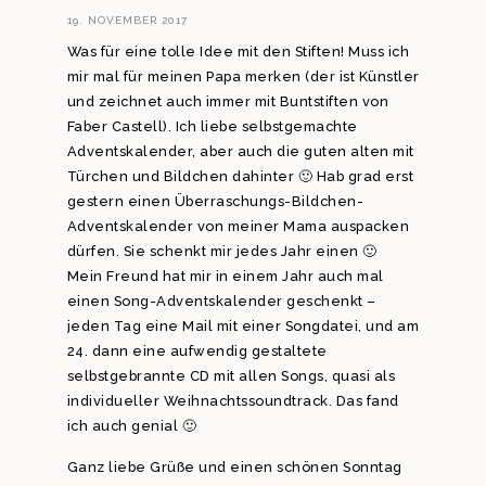
19. NOVEMBER 2017
Was für eine tolle Idee mit den Stiften! Muss ich
mir mal für meinen Papa merken (der ist Künstler
und zeichnet auch immer mit Buntstiften von
Faber Castell). Ich liebe selbstgemachte
Adventskalender, aber auch die guten alten mit
Türchen und Bildchen dahinter 🙂 Hab grad erst
gestern einen Überraschungs-Bildchen-
Adventskalender von meiner Mama auspacken
dürfen. Sie schenkt mir jedes Jahr einen 🙂
Mein Freund hat mir in einem Jahr auch mal
einen Song-Adventskalender geschenkt –
jeden Tag eine Mail mit einer Songdatei, und am
24. dann eine aufwendig gestaltete
selbstgebrannte CD mit allen Songs, quasi als
individueller Weihnachtssoundtrack. Das fand
ich auch genial 🙂
Ganz liebe Grüße und einen schönen Sonntag