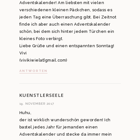
Adventskalender! Am liebsten mit vielen
verschiedenen kleinen Päckchen, sodass es
jeden Tag eine Überraschung gibt. Bei Zeitnot
finde ich aber auch einen Adventskalender
schön, bei dem sich hinter jedem Türchen ein
kleines Foto verbirgt.
Liebe Grüße und einen entspannten Sonntag!
Vivi
(vivikiwie[at]gmail.com)
ANTWORTEN
KUENSTLERSEELE
19. NOVEMBER 2017
Huhu,
der ist wirklich wunderschön geworden! Ich
bastel jedes Jahr für jemanden einen
Adventskalender und stecke da immer mein