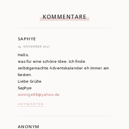
KOMMENTARE
SAPHYE
19. NOVEMBER 2017
Hallo,
was für eine schöne Idee. Ich finde
selbstgemachte Adventskalender eh immer am
besten.
Liebe Grüße
Saphye
sonnige88@yahoo.de
ANTWORTEN
ANONYM