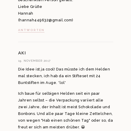
Liebe Grüße
Hannah
(hannah449632@gmail.com)
ANTWORTEN
AKI
19. NOVEMBER 2017
Die Idee ist ja cool! Das müsste ich dem Helden
mal stecken, ich hab da ein Stifteset mit 24
Buntstiften im Auge. *lol*
Ich baue für selbigen Helden seit ein paar
Jahren selbst – die Verpackung variiert alle
zwei Jahre, der Inhalt ist meist Schokolade und
Bonbons. Und alle paar Tage kleine Zettelchen,
von wegen "Hab einen schönen Tag" oder so, da
freut er sich am meisten drüber. 😀