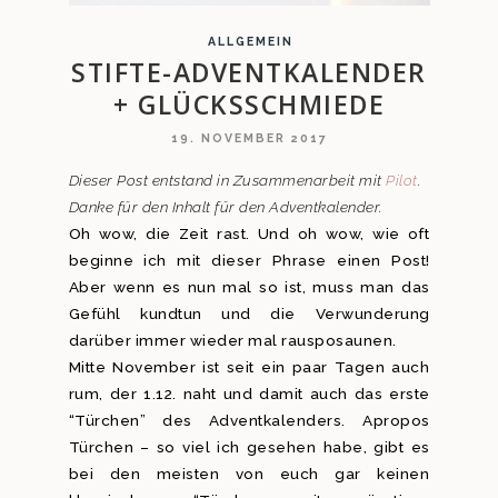
ALLGEMEIN
STIFTE-ADVENTKALENDER
+ GLÜCKSSCHMIEDE
19. NOVEMBER 2017
Dieser Post entstand in Zusammenarbeit mit
Pilot
.
Danke für den Inhalt für den Adventkalender.
Oh wow, die Zeit rast. Und oh wow, wie oft
beginne ich mit dieser Phrase einen Post!
Aber wenn es nun mal so ist, muss man das
Gefühl kundtun und die Verwunderung
darüber immer wieder mal rausposaunen.
Mitte November ist seit ein paar Tagen auch
rum, der 1.12. naht und damit auch das erste
“Türchen” des Adventkalenders. Apropos
Türchen – so viel ich gesehen habe, gibt es
bei den meisten von euch gar keinen