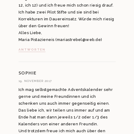
12, ich 12) und ich freue mich schon riesig drauf.
Ich habe zwei Pilot Stifte und sie sind bei
Korrekturen im Dauereinsatz. Würde mich riesig
über den Gewinn freuen!
Alles Liebe,
Maria Pistazieneis (mariastrebel@web.de)
ANTWORTEN
SOPHIE
19. NOVEMBER 2017
Ich mag selbstgemachte Adventskalender sehr
gerne und meine Freundinnen und ich
schenken uns auch immer gegenseitig einen.
Das liebe ich, wir teilen uns immer auf und am
Ende hat man dann jeweils 1/2 oder 1/3 des
Kalenders von einer anderen Freundin.
Und trotzdem freue ich mich auch über den