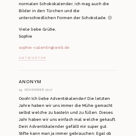
normalen Schokokalender, ich mag auch die
Bilder in den Türchen und die
unterschiedlichen Formen der Schokolade. 🙂
Viele liebe Grüße,
Sophie
sophie-valentin@web.de
ANTWORTEN
ANONYM
19. NOVEMBER 2017
Oooh! Ich liebe Adventskalender! Die letzten
Jahre haben wir uns immer die Mühe gemacht
selbst welche zu basteln und zu füllen. Dieses
Jahr haben wir uns einfach mal welche gekauft.
Dein Adventskalender gefällt mir super gut.
Stifte kann man ja immer gebrauchen. Egal ob