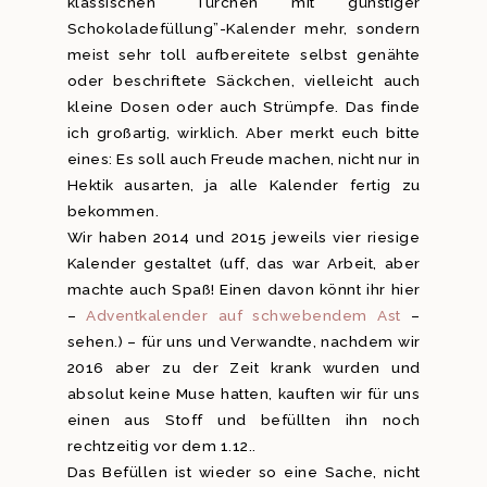
klassischen “Türchen mit günstiger
Schokoladefüllung”-Kalender mehr, sondern
meist sehr toll aufbereitete selbst genähte
oder beschriftete Säckchen, vielleicht auch
kleine Dosen oder auch Strümpfe. Das finde
ich großartig, wirklich. Aber merkt euch bitte
eines: Es soll auch Freude machen, nicht nur in
Hektik ausarten, ja alle Kalender fertig zu
bekommen.
Wir haben 2014 und 2015 jeweils vier riesige
Kalender gestaltet (uff, das war Arbeit, aber
machte auch Spaß! Einen davon könnt ihr hier
–
Adventkalender auf schwebendem Ast
–
sehen.) – für uns und Verwandte, nachdem wir
2016 aber zu der Zeit krank wurden und
absolut keine Muse hatten, kauften wir für uns
einen aus Stoff und befüllten ihn noch
rechtzeitig vor dem 1.12..
Das Befüllen ist wieder so eine Sache, nicht