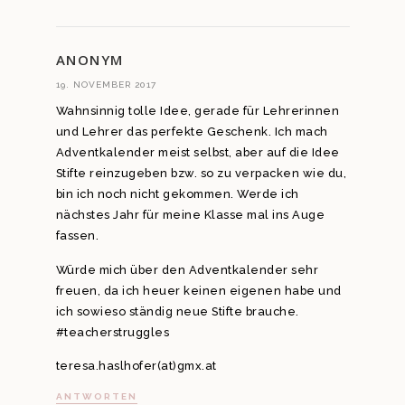
ANONYM
19. NOVEMBER 2017
Wahnsinnig tolle Idee, gerade für Lehrerinnen
und Lehrer das perfekte Geschenk. Ich mach
Adventkalender meist selbst, aber auf die Idee
Stifte reinzugeben bzw. so zu verpacken wie du,
bin ich noch nicht gekommen. Werde ich
nächstes Jahr für meine Klasse mal ins Auge
fassen.
Würde mich über den Adventkalender sehr
freuen, da ich heuer keinen eigenen habe und
ich sowieso ständig neue Stifte brauche.
#teacherstruggles
teresa.haslhofer(at)gmx.at
ANTWORTEN