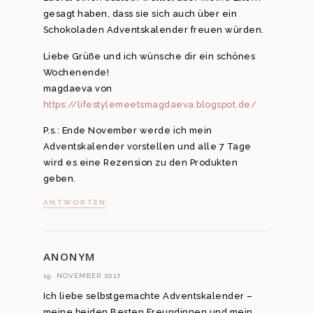
gesagt haben, dass sie sich auch über ein
Schokoladen Adventskalender freuen würden.
Liebe Grüße und ich wünsche dir ein schönes
Wochenende!
magdaeva von
https://lifestylemeetsmagdaeva.blogspot.de/
P.s.: Ende November werde ich mein
Adventskalender vorstellen und alle 7 Tage
wird es eine Rezension zu den Produkten
geben.
ANTWORTEN
ANONYM
19. NOVEMBER 2017
Ich liebe selbstgemachte Adventskalender –
meine beiden Besten Freundinnen und mein