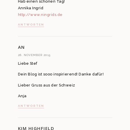
Hab einen schönen Tag!
Annika Ingrid
http://www.ningrids.de
ANTWORTEN
AN
26. NOVEMBER 2015
Liebe Stef
Dein Blog ist sooo inspirierend! Danke dafür!
Lieber Gruss aus der Schweiz
Anja
ANTWORTEN
KIM HIGHFIELD