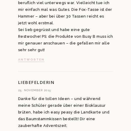
beruflich viel unterwegs war. Vielleicht tue ich
mir einfach mal was Gutes. Die Fox-Tasse ist der
Hammer – aber bei über 30 Tassen reicht es
jetzt wohl erstmal.
Sei lieb gegrüsst und habe eine gute
Restwoche! PS: die Produkte von Busy B muss ich
mir genauer anschauen – die gefallen mir alle
sehr sehr gut!
ANTWORTEN
LIEBEFELDERIN
25. NOVEMBER 2015
Danke für die tollen Ideen – und während
meine Schüler gerade über einer Bioklausur
brüten, habe ich easy peasy die Landkarte und
das Baumstammkissen bestellt! Dir eine
zauberhafte Adventszeit.