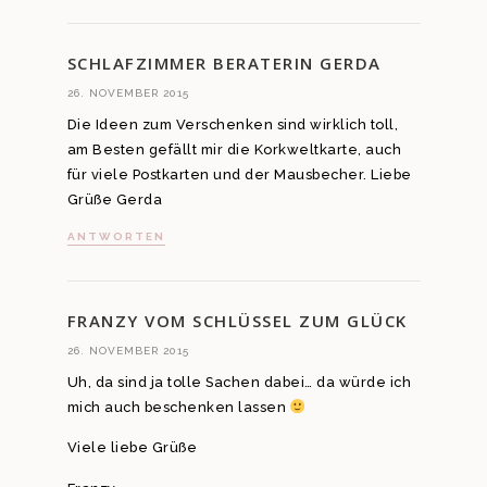
SCHLAFZIMMER BERATERIN GERDA
26. NOVEMBER 2015
Die Ideen zum Verschenken sind wirklich toll,
am Besten gefällt mir die Korkweltkarte, auch
für viele Postkarten und der Mausbecher. Liebe
Grüße Gerda
ANTWORTEN
FRANZY VOM SCHLÜSSEL ZUM GLÜCK
26. NOVEMBER 2015
Uh, da sind ja tolle Sachen dabei… da würde ich
mich auch beschenken lassen
Viele liebe Grüße