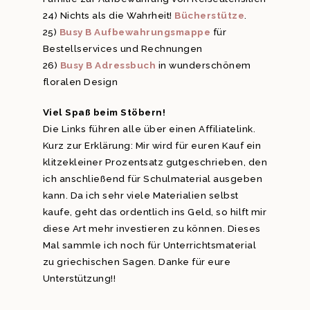
24) Nichts als die Wahrheit!
Bücherstütze
.
25)
Busy B Aufbewahrungsmappe
für
Bestellservices und Rechnungen
26)
Busy B Adressbuch
in wunderschönem
floralen Design
Viel Spaß beim Stöbern!
Die Links führen alle über einen Affiliatelink.
Kurz zur Erklärung: Mir wird für euren Kauf ein
klitzekleiner Prozentsatz gutgeschrieben, den
ich anschließend für Schulmaterial ausgeben
kann. Da ich sehr viele Materialien selbst
kaufe, geht das ordentlich ins Geld, so hilft mir
diese Art mehr investieren zu können. Dieses
Mal sammle ich noch für Unterrichtsmaterial
zu griechischen Sagen. Danke für eure
Unterstützung!!