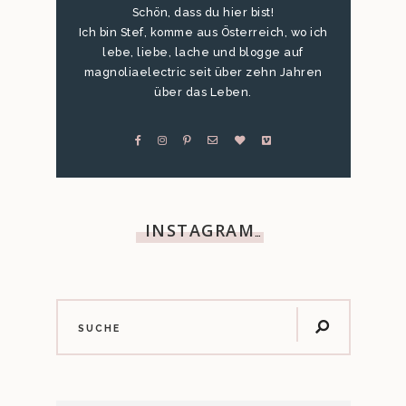
Schön, dass du hier bist!
Ich bin Stef, komme aus Österreich, wo ich
lebe, liebe, lache und blogge auf
magnoliaelectric seit über zehn Jahren
über das Leben.
INSTAGRAM
…