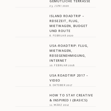
GEMÜTLICHE TERRASSE
23. JUNI 2020
ISLAND ROADTRIP –
REISEZEIT, FLUG,
MIETWAGEN, BUDGET
UND ROUTE
6. FEBRUAR 2020
USA-ROADTRIP: FLUG,
MIETWAGEN,
REISEGENEHMIGUNG,
INTERNET
10. FEBRUAR 2018
USA ROADTRIP 2017 –
VIDEO
8. OKTOBER 2017
HOW TO STAY CREATIVE
& INSPIRED I {BASICS}
11. MÄRZ 2012