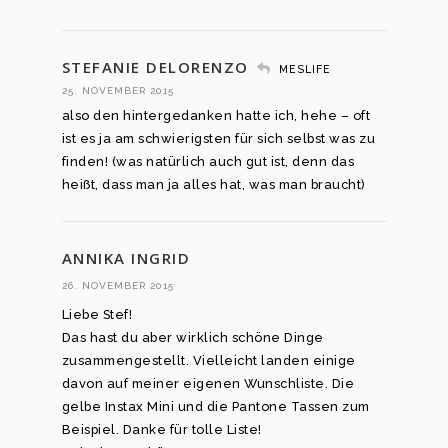
STEFANIE DELORENZO
MESLIFE
25. NOVEMBER 2015
also den hintergedanken hatte ich, hehe – oft
ist es ja am schwierigsten für sich selbst was zu
finden! (was natürlich auch gut ist, denn das
heißt, dass man ja alles hat, was man braucht)
ANNIKA INGRID
26. NOVEMBER 2015
Liebe Stef!
Das hast du aber wirklich schöne Dinge
zusammengestellt. Vielleicht landen einige
davon auf meiner eigenen Wunschliste. Die
gelbe Instax Mini und die Pantone Tassen zum
Beispiel. Danke für tolle Liste!