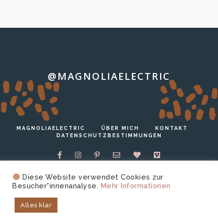
@MAGNOLIAELECTRIC
…
MAGNOLIAELECTRIC
ÜBER MICH
KONTAKT
DATENSCHUTZBESTIMMUNGEN
Diese Website verwendet Cookies zur
Besucher*innenanalyse.
Mehr Informationen
Copyright © 2026 magnoliaelectric.
Technische
Alles klar
Unterstützung von
harrer.io