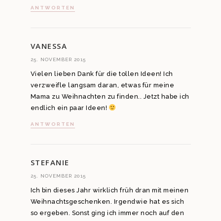
ANTWORTEN
VANESSA
25. NOVEMBER 2015
Vielen lieben Dank für die tollen Ideen! Ich
verzweifle langsam daran, etwas für meine
Mama zu Weihnachten zu finden.. Jetzt habe ich
endlich ein paar Ideen!
ANTWORTEN
STEFANIE
25. NOVEMBER 2015
Ich bin dieses Jahr wirklich früh dran mit meinen
Weihnachtsgeschenken. Irgendwie hat es sich
so ergeben. Sonst ging ich immer noch auf den