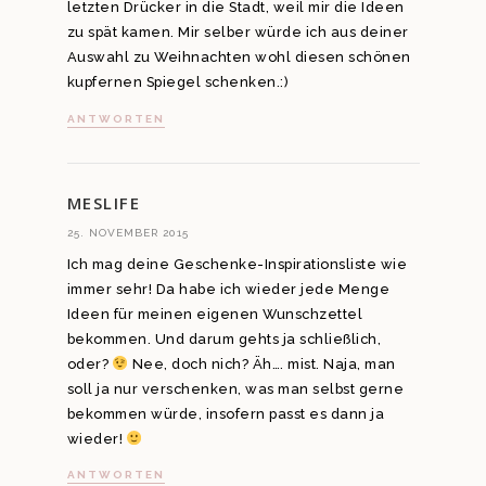
letzten Drücker in die Stadt, weil mir die Ideen
zu spät kamen. Mir selber würde ich aus deiner
Auswahl zu Weihnachten wohl diesen schönen
kupfernen Spiegel schenken.:)
ANTWORTEN
MESLIFE
25. NOVEMBER 2015
Ich mag deine Geschenke-Inspirationsliste wie
immer sehr! Da habe ich wieder jede Menge
Ideen für meinen eigenen Wunschzettel
bekommen. Und darum gehts ja schließlich,
oder?
Nee, doch nich? Äh…. mist. Naja, man
soll ja nur verschenken, was man selbst gerne
bekommen würde, insofern passt es dann ja
wieder!
ANTWORTEN