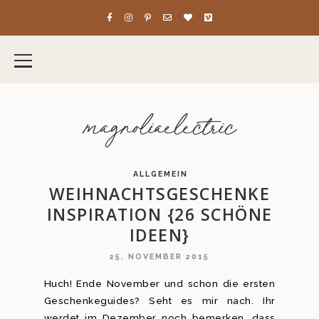
magnoliaelectric
ALLGEMEIN
WEIHNACHTSGESCHENKE
INSPIRATION {26 SCHÖNE
IDEEN}
25. NOVEMBER 2015
Huch! Ende November und schon die ersten
Geschenkeguides? Seht es mir nach. Ihr
werdet im Dezember noch bemerken, dass