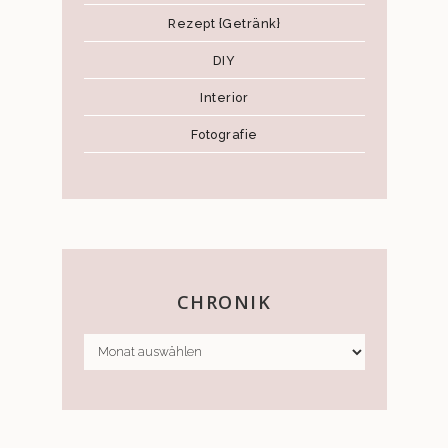
Rezept {Getränk}
DIY
Interior
Fotografie
CHRONIK
CHRONIK