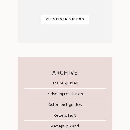
ZU MEINEN VIDEOS
ARCHIVE
Travelguides
Reiseimpressionen
Österreichguides
Rezept {süß}
Rezept {pikant}