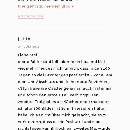
hier geht’s zu meinem Blog ♥
ANTWORTEN
JULIA
23. JULI 2014
Liebe Stef,
deine Bilder sind toll, aber noch tausend Mal
viel mehr freut es mich für dich, dass in den 100
Tagen so viel Großartiges passiert ist – vor allem
dein Uni-Abschluss und deine neue Beziehung!
<3 Ich habe die Challenge ja nun auch hinter mir
und schon den ersten Teil verbloggt. Den
zweiten Teil gibt es am Wochenende (nachdem
ich alle 100 Bilder mit Schrift versehen hatte,
habe ich es nicht über mich gebracht, sie so zu
verkleinern, dass es ein Post wird und man
nichts lesen kann). Noch ein zweites Mal würde