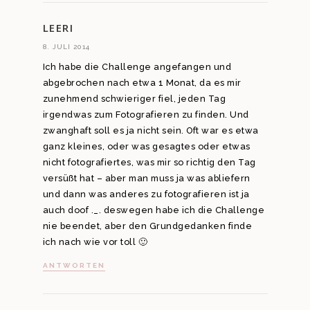
LEERI
8. JULI 2014
Ich habe die Challenge angefangen und
abgebrochen nach etwa 1 Monat, da es mir
zunehmend schwieriger fiel, jeden Tag
irgendwas zum Fotografieren zu finden. Und
zwanghaft soll es ja nicht sein. Oft war es etwa
ganz kleines, oder was gesagtes oder etwas
nicht fotografiertes, was mir so richtig den Tag
versüßt hat – aber man muss ja was abliefern
und dann was anderes zu fotografieren ist ja
auch doof ._. deswegen habe ich die Challenge
nie beendet, aber den Grundgedanken finde
ich nach wie vor toll 🙂
ANTWORTEN