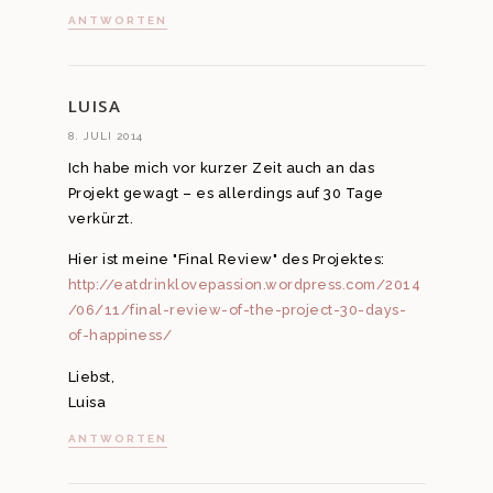
ANTWORTEN
LUISA
8. JULI 2014
Ich habe mich vor kurzer Zeit auch an das
Projekt gewagt – es allerdings auf 30 Tage
verkürzt.
Hier ist meine "Final Review" des Projektes:
http://eatdrinklovepassion.wordpress.com/2014
/06/11/final-review-of-the-project-30-days-
of-happiness/
Liebst,
Luisa
ANTWORTEN