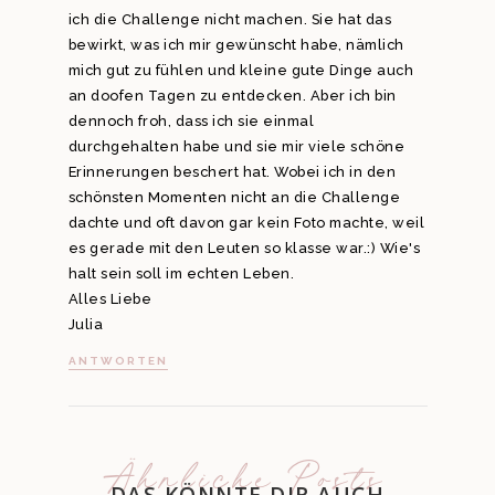
ich die Challenge nicht machen. Sie hat das
bewirkt, was ich mir gewünscht habe, nämlich
mich gut zu fühlen und kleine gute Dinge auch
an doofen Tagen zu entdecken. Aber ich bin
dennoch froh, dass ich sie einmal
durchgehalten habe und sie mir viele schöne
Erinnerungen beschert hat. Wobei ich in den
schönsten Momenten nicht an die Challenge
dachte und oft davon gar kein Foto machte, weil
es gerade mit den Leuten so klasse war.:) Wie's
halt sein soll im echten Leben.
Alles Liebe
Julia
ANTWORTEN
Ähnliche Posts