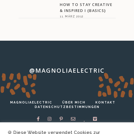
HOW TO STAY CREATIVE
& INSPIRED I {BASICS}
11. MÄRZ 2012
@MAGNOLIAELECTRIC
…
MAGNOLIAELECTRIC
ÜBER MICH
KONTAKT
DATENSCHUTZBESTIMMUNGEN
🍪 Diese Website verwendet Cookies zur