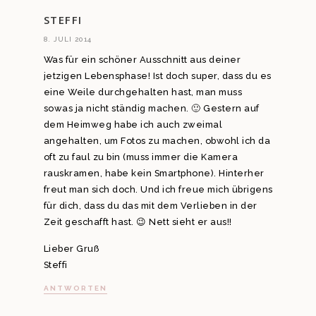
STEFFI
8. JULI 2014
Was für ein schöner Ausschnitt aus deiner
jetzigen Lebensphase! Ist doch super, dass du es
eine Weile durchgehalten hast, man muss
sowas ja nicht ständig machen. 🙂 Gestern auf
dem Heimweg habe ich auch zweimal
angehalten, um Fotos zu machen, obwohl ich da
oft zu faul zu bin (muss immer die Kamera
rauskramen, habe kein Smartphone). Hinterher
freut man sich doch. Und ich freue mich übrigens
für dich, dass du das mit dem Verlieben in der
Zeit geschafft hast. 😉 Nett sieht er aus!!
Lieber Gruß
Steffi
ANTWORTEN