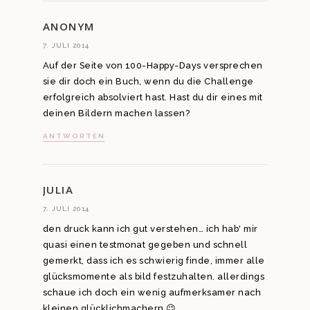
ANONYM
7. JULI 2014
Auf der Seite von 100-Happy-Days versprechen
sie dir doch ein Buch, wenn du die Challenge
erfolgreich absolviert hast. Hast du dir eines mit
deinen Bildern machen lassen?
ANTWORTEN
JULIA
7. JULI 2014
den druck kann ich gut verstehen… ich hab' mir
quasi einen testmonat gegeben und schnell
gemerkt, dass ich es schwierig finde, immer alle
glücksmomente als bild festzuhalten. allerdings
schaue ich doch ein wenig aufmerksamer nach
kleinen glücklichmachern 😉