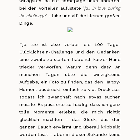
witzigsten, da die Homepage unter anderem
bei den Vorteilen auflistete
“fall in love during
the challenge”
– hihi) und all’ die kleinen großen
Dinge.
Tja, sie ist also vorbei, die 100 Tage-
Glücklichsein-Challenge und den Gedanken,
eine zweite zu starten, habe ich kurzer Hand
wieder verworfen. Warum denn das? An
manchen Tagen übte die winzigkleine
Aufgabe, ein Foto zu finden, das den Happy-
Moment ausdrückt, einfach zu viel Druck aus,
sodass ich zwanghaft nach etwas suchen
musste. Es passierte so häufig, dass ich ganz
tolle Momente erlebte, die mich richtig
glücklich machten – das Glück, das den
ganzen Bauch erwärmt und überall kribbelig
werden lässt – aber in dieser Sekunde keine