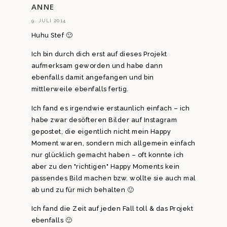
ANNE
9. JULI 2014
Huhu Stef 🙂
Ich bin durch dich erst auf dieses Projekt
aufmerksam geworden und habe dann
ebenfalls damit angefangen und bin
mittlerweile ebenfalls fertig.
Ich fand es irgendwie erstaunlich einfach – ich
habe zwar desöfteren Bilder auf Instagram
gepostet, die eigentlich nicht mein Happy
Moment waren, sondern mich allgemein einfach
nur glücklich gemacht haben – oft konnte ich
aber zu den "richtigen" Happy Moments kein
passendes Bild machen bzw. wollte sie auch mal
ab und zu für mich behalten 🙂
Ich fand die Zeit auf jeden Fall toll & das Projekt
ebenfalls 🙂