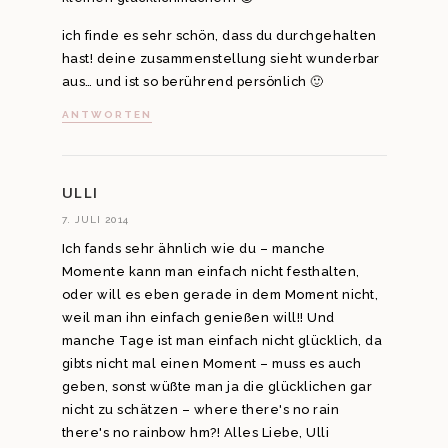
ich finde es sehr schön, dass du durchgehalten
hast! deine zusammenstellung sieht wunderbar
aus… und ist so berührend persönlich 🙂
ANTWORTEN
ULLI
7. JULI 2014
Ich fands sehr ähnlich wie du – manche
Momente kann man einfach nicht festhalten,
oder will es eben gerade in dem Moment nicht,
weil man ihn einfach genießen will!! Und
manche Tage ist man einfach nicht glücklich, da
gibts nicht mal einen Moment – muss es auch
geben, sonst wüßte man ja die glücklichen gar
nicht zu schätzen – where there's no rain
there's no rainbow hm?! Alles Liebe, Ulli