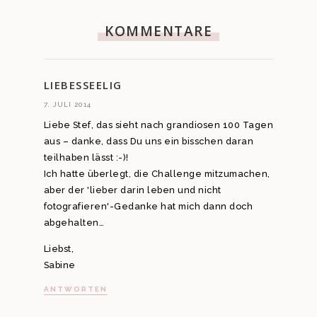
KOMMENTARE
LIEBESSEELIG
7. JULI 2014
Liebe Stef, das sieht nach grandiosen 100 Tagen
aus – danke, dass Du uns ein bisschen daran
teilhaben lässt :-)!
Ich hatte überlegt, die Challenge mitzumachen,
aber der 'lieber darin leben und nicht
fotografieren'-Gedanke hat mich dann doch
abgehalten…
Liebst,
Sabine
ANTWORTEN