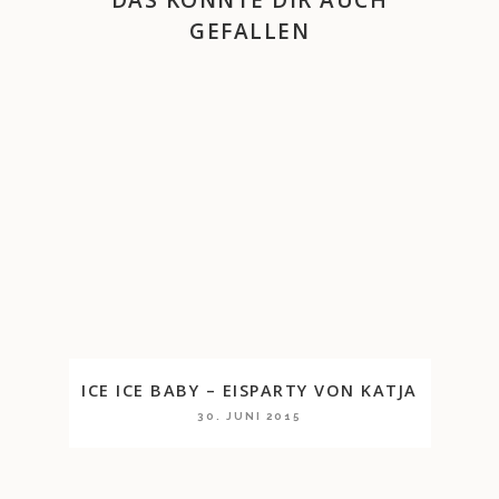
DAS KÖNNTE DIR AUCH
GEFALLEN
ICE ICE BABY – EISPARTY VON KATJA
30. JUNI 2015