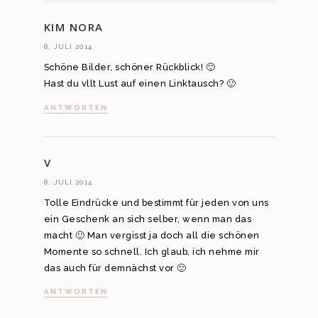
KIM NORA
8. JULI 2014
Schöne Bilder, schöner Rückblick! 🙂
Hast du vllt Lust auf einen Linktausch? 🙂
ANTWORTEN
V
8. JULI 2014
Tolle Eindrücke und bestimmt für jeden von uns
ein Geschenk an sich selber, wenn man das
macht 🙂 Man vergisst ja doch all die schönen
Momente so schnell. Ich glaub, ich nehme mir
das auch für demnächst vor 🙂
ANTWORTEN