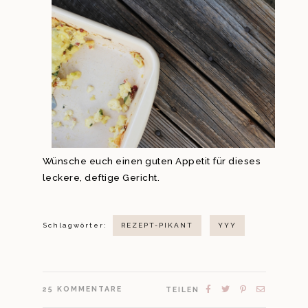
Wünsche euch einen guten Appetit für dieses
leckere, deftige Gericht.
Schlagwörter:
REZEPT-PIKANT
YYY
25
KOMMENTARE
TEILEN