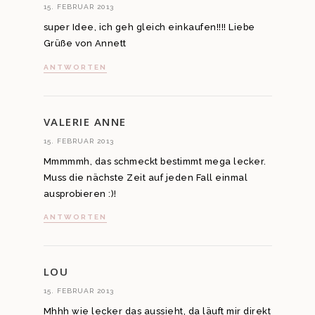
15. FEBRUAR 2013
super Idee, ich geh gleich einkaufen!!!! Liebe
Grüße von Annett
ANTWORTEN
VALERIE ANNE
15. FEBRUAR 2013
Mmmmmh, das schmeckt bestimmt mega lecker.
Muss die nächste Zeit auf jeden Fall einmal
ausprobieren :)!
ANTWORTEN
LOU
15. FEBRUAR 2013
Mhhh wie lecker das aussieht, da läuft mir direkt