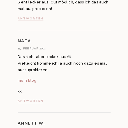
Sieht lecker aus. Gut möglich, dass ich das auch
mal ausprobieren!
ANTWORTEN
NATA
15. FEBRUAR 2013
Das sieht aber lecker aus 🙂
Vielleicht komme ich ja auch noch dazu es mal
auszuprobieren.
mein blog
xx
ANTWORTEN
ANNETT W.