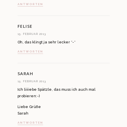
ANTWORTEN
FELISE
15. FEBRUAR 2013
Oh, das klingt ja sehr lecker *-*
ANTWORTEN
SARAH
15. FEBRUAR 2013
Ich liiiiebe Spätzle, das muss ich auch mal
probieren:-)
Liebe Grüße
Sarah
ANTWORTEN