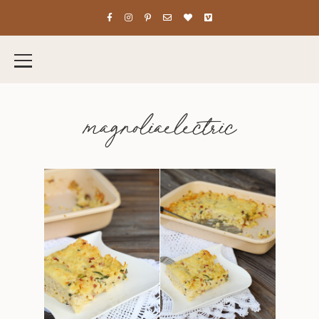
magnoliaelectric