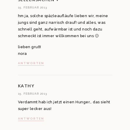
15. FEBRUAR 2013
hm ja, solche späzleaufläufe lieben wir, meine
jungs sind ganz narrisch drauf! und alles, was
schnell geht, aufwärmbar ist und noch dazu
schmeckt ist immer willkommen bei uns 🙂
lieben gruß!
nora
ANTWORTEN
KATHY
15. FEBRUAR 2013
Verdammt hab ich jetzt einen Hunger… das sieht
super lecker aus!
ANTWORTEN