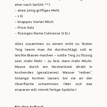
eher nach Gefühl ^^’):
– etwa 300g griffiges Mehl
– 1 Ei
– knappes Viertel Milch
– Prise Salz
– flüssiges Rama Culinesse (2 EL)
Alles zusammen zu einem nicht zu festen
Teig (wenn man ihn durchschlägt, soll er
leichte Blasen machen – sollte Teig zu flüssig
sein, mehr Mehr – zu fest, dann mehr Milch).
Masse durch ein Nockerlsieb direkt in
kochendes (gesalzenes) Wasser “reiben”.
Solange kochen lassen, bis sie an der
Oberfläche schwimmen. (Wer sich das
ersparen will, nimmt fertige Spätzle.)
Für den Auflauf: