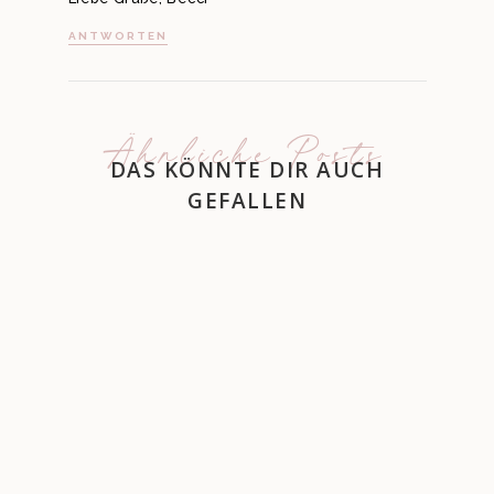
ANTWORTEN
Ähnliche Posts
DAS KÖNNTE DIR AUCH
GEFALLEN