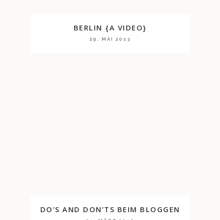
BERLIN {A VIDEO}
29. MAI 2013
DO’S AND DON’TS BEIM BLOGGEN