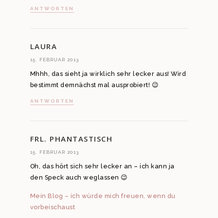
ANTWORTEN
LAURA
15. FEBRUAR 2013
Mhhh, das sieht ja wirklich sehr lecker aus! Wird
bestimmt demnächst mal ausprobiert! 😉
ANTWORTEN
FRL. PHANTASTISCH
15. FEBRUAR 2013
Oh, das hört sich sehr lecker an – ich kann ja
den Speck auch weglassen 😉
Mein Blog – ich würde mich freuen, wenn du
vorbeischaust