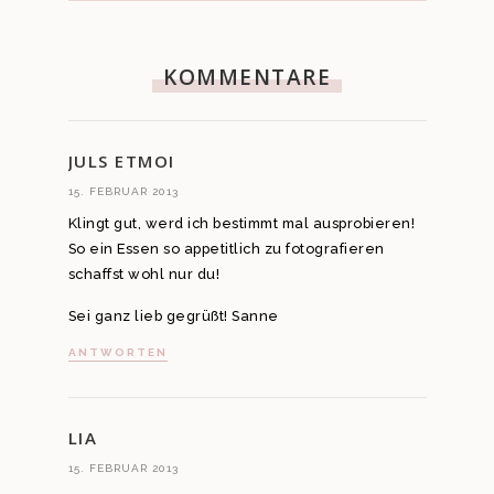
KOMMENTARE
JULS ETMOI
15. FEBRUAR 2013
Klingt gut, werd ich bestimmt mal ausprobieren!
So ein Essen so appetitlich zu fotografieren
schaffst wohl nur du!
Sei ganz lieb gegrüßt! Sanne
ANTWORTEN
LIA
15. FEBRUAR 2013