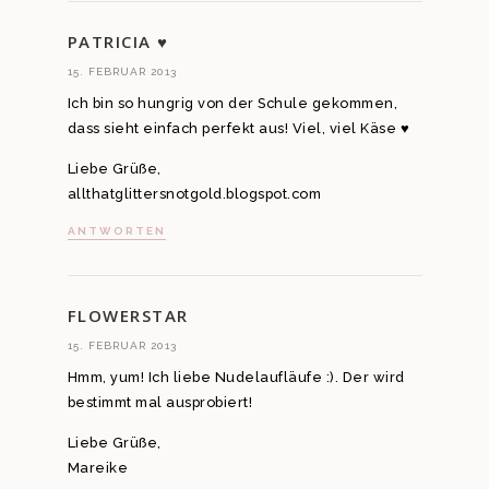
PATRICIA ♥
15. FEBRUAR 2013
Ich bin so hungrig von der Schule gekommen,
dass sieht einfach perfekt aus! Viel, viel Käse ♥
Liebe Grüße,
allthatglittersnotgold.blogspot.com
ANTWORTEN
FLOWERSTAR
15. FEBRUAR 2013
Hmm, yum! Ich liebe Nudelaufläufe :). Der wird
bestimmt mal ausprobiert!
Liebe Grüße,
Mareike