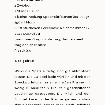
2 Zwiebel
1 Stange Lauch
1 kleine Packung Speckwürfelchen (ca. 250g)
250 ml Milch
8-10 Stückchen Eckerlkäse (= Schmelzkäse) >
etwa 150/180g
(wenn wer Gorgonzola mag, das nehmen!
Mag den aber nicht..)
Pizzakäse
& so geht’s:
Wenn die Spätzle fertig sind gut abtropfnen
lassen. Die Zwiebel klein würfeln und mit den
Speckwürfelchen in einer heißen Pfanne mit
wenig Öl anbrutzeln. Die fein geschnittenen
Lauchringe dazugeben. Die Milch und den
Schmelzkäse in die Pfanne geben, sodass
sich dieser verflüssigen kann. Nach Belieben