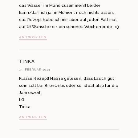
das Wasser im Mund zusammen!! Leider
kann/darf ich ja im Moment noch nichts essen,
das Rezept hebe ich mir aber auf jeden Fall mal
auf 🙂 Wünsche dir ein schönes Wochenende. <3
ANTWORTEN
TINKA
15. FEBRUAR 2013
Klasse Rezept! Hab ja gelesen, dass Lauch gut
sein soll bei Bronchitis oder so, ideal also für die
Jahreszeit!
LG
Tinka
ANTWORTEN