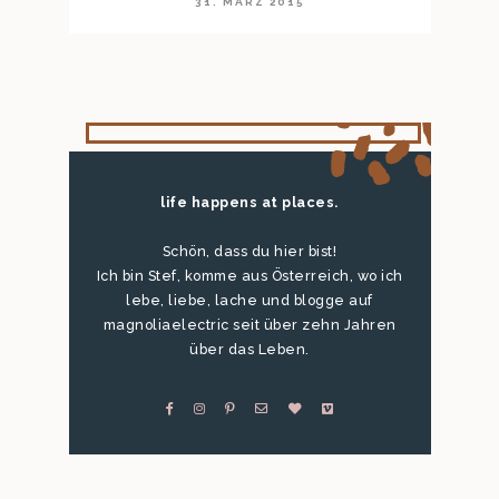
31. MÄRZ 2015
life happens at places.
Schön, dass du hier bist!
Ich bin Stef, komme aus Österreich, wo ich
lebe, liebe, lache und blogge auf
magnoliaelectric seit über zehn Jahren
über das Leben.