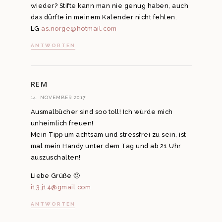
wieder? Stifte kann man nie genug haben, auch
das dürfte in meinem Kalender nicht fehlen.
LG
as.norge@hotmail.com
ANTWORTEN
REM
14. NOVEMBER 2017
Ausmalbücher sind soo toll! Ich würde mich
unheimlich freuen!
Mein Tipp um achtsam und stressfrei zu sein, ist
mal mein Handy unter dem Tag und ab 21 Uhr
auszuschalten!
Liebe Grüße 🙂
i13.j14@gmail.com
ANTWORTEN