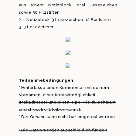
aus einem Notizblock, drei Lesezeichen
sowie 30 Filzstiften
2. 1 Notizblock, 3 Lesezeichen, 12 Buntstifte
3. 3 Lesezeichen
Teilnahmebedingungen:
* Hinterlasse einen Kommentar mit deinem
Vornamen, einer Kontaktmöglichkeit
(Mailadresse) und einen Tipp, wie du achtsam
und stressfrei bleiben kannst.
* Der Gewinn kann nicht bar eingelöst werden.
* Die Daten werden ausschließlich für den