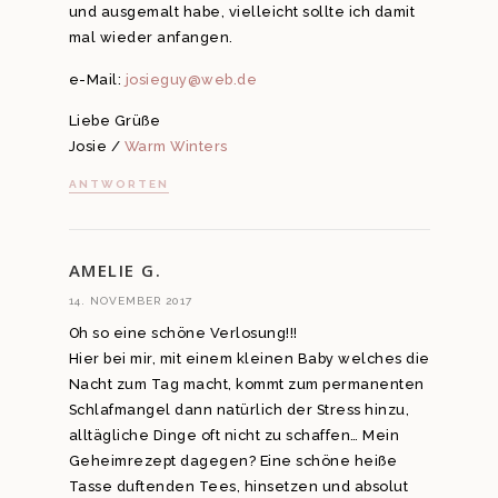
und ausgemalt habe, vielleicht sollte ich damit
mal wieder anfangen.
e-Mail:
josieguy@web.de
Liebe Grüße
Josie /
Warm Winters
ANTWORTEN
AMELIE G.
14. NOVEMBER 2017
Oh so eine schöne Verlosung!!!
Hier bei mir, mit einem kleinen Baby welches die
Nacht zum Tag macht, kommt zum permanenten
Schlafmangel dann natürlich der Stress hinzu,
alltägliche Dinge oft nicht zu schaffen… Mein
Geheimrezept dagegen? Eine schöne heiße
Tasse duftenden Tees, hinsetzen und absolut