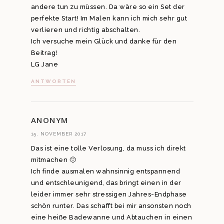
andere tun zu müssen. Da wäre so ein Set der
perfekte Start! Im Malen kann ich mich sehr gut
verlieren und richtig abschalten.
Ich versuche mein Glück und danke für den
Beitrag!
LG Jane
ANTWORTEN
ANONYM
15. NOVEMBER 2017
Das ist eine tolle Verlosung, da muss ich direkt
mitmachen 🙂
Ich finde ausmalen wahnsinnig entspannend
und entschleunigend, das bringt einen in der
leider immer sehr stressigen Jahres-Endphase
schön runter. Das schafft bei mir ansonsten noch
eine heiße Badewanne und Abtauchen in einen