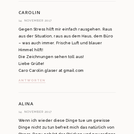
CAROLIN
14. NOVEMBER 2017
Gegen Stress hilft mir einfach rausgehen. Raus
aus der Situation, raus aus dem Haus, dem Büro
– was auch immer. Frische Luft und blauer
Himmel hilft!
Die Zeichnungen sehen toll aus!
Liebe Grüße!
Caro Carolin.glaser at gmail.com
ANTWORTEN
ALINA
14. NOVEMBER 2017
Wenn ich wieder diese Dinge tue um gewisse
Dinge nicht zu tun befreit mich das natürlich von