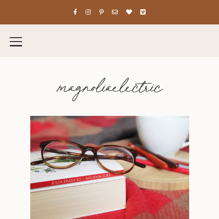
magnoliaelectric