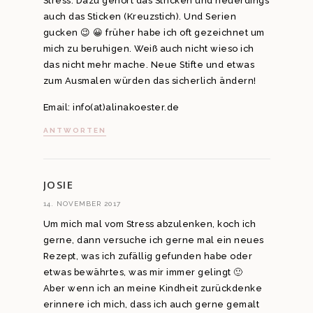
Stress. Dazu gehört das Stricken und neuerdings
auch das Sticken (Kreuzstich). Und Serien
gucken 😉 😀 früher habe ich oft gezeichnet um
mich zu beruhigen. Weiß auch nicht wieso ich
das nicht mehr mache. Neue Stifte und etwas
zum Ausmalen würden das sicherlich ändern!
Email: info(at)alinakoester.de
ANTWORTEN
JOSIE
14. NOVEMBER 2017
Um mich mal vom Stress abzulenken, koch ich
gerne, dann versuche ich gerne mal ein neues
Rezept, was ich zufällig gefunden habe oder
etwas bewährtes, was mir immer gelingt 🙂
Aber wenn ich an meine Kindheit zurückdenke
erinnere ich mich, dass ich auch gerne gemalt