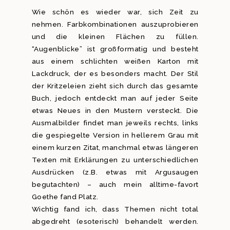
Wie schön es wieder war, sich Zeit zu
nehmen. Farbkombinationen auszuprobieren
und die kleinen Flächen zu füllen.
“Augenblicke” ist großformatig und besteht
aus einem schlichten weißen Karton mit
Lackdruck, der es besonders macht. Der Stil
der Kritzeleien zieht sich durch das gesamte
Buch, jedoch entdeckt man auf jeder Seite
etwas Neues in den Mustern versteckt. Die
Ausmalbilder findet man jeweils rechts, links
die gespiegelte Version in hellerem Grau mit
einem kurzen Zitat, manchmal etwas längeren
Texten mit Erklärungen zu unterschiedlichen
Ausdrücken (z.B. etwas mit Argusaugen
begutachten) – auch mein alltime-favort
Goethe fand Platz.
Wichtig fand ich, dass Themen nicht total
abgedreht (esoterisch) behandelt werden.