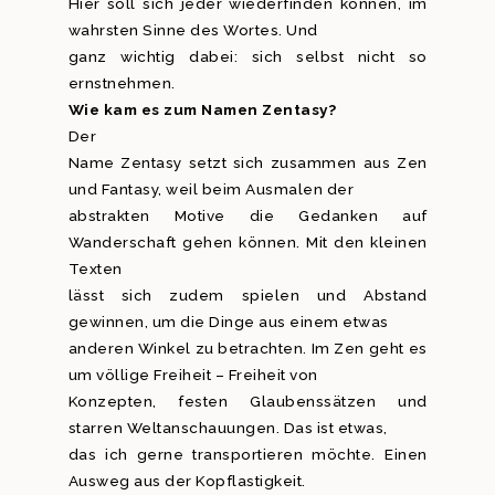
Hier soll sich jeder wiederfinden können, im
wahrsten Sinne des Wortes. Und
ganz wichtig dabei: sich selbst nicht so
ernstnehmen.
Wie kam es zum Namen Zentasy?
Der
Name Zentasy setzt sich zusammen aus Zen
und Fantasy, weil beim Ausmalen der
abstrakten Motive die Gedanken auf
Wanderschaft gehen können. Mit den kleinen
Texten
lässt sich zudem spielen und Abstand
gewinnen, um die Dinge aus einem etwas
anderen Winkel zu betrachten. Im Zen geht es
um völlige Freiheit – Freiheit von
Konzepten, festen Glaubenssätzen und
starren Weltanschauungen. Das ist etwas,
das ich gerne transportieren möchte. Einen
Ausweg aus der Kopflastigkeit.