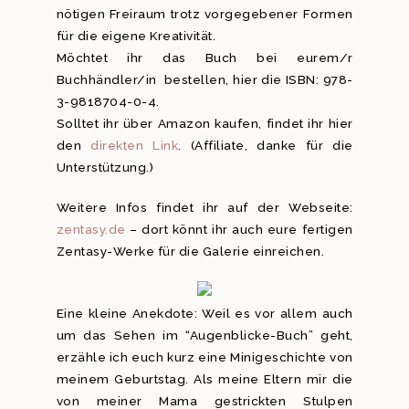
nötigen Freiraum trotz vorgegebener Formen
für die eigene Kreativität.
Möchtet ihr das Buch bei eurem/r
Buchhändler/in bestellen, hier die ISBN: 978-
3-9818704-0-4.
Solltet ihr über Amazon kaufen, findet ihr hier
den
direkten Link
. (Affiliate, danke für die
Unterstützung.)
Weitere Infos findet ihr auf der Webseite:
zentasy.de
– dort könnt ihr auch eure fertigen
Zentasy-Werke für die Galerie einreichen.
Eine kleine Anekdote: Weil es vor allem auch
um das Sehen im “Augenblicke-Buch” geht,
erzähle ich euch kurz eine Minigeschichte von
meinem Geburtstag. Als meine Eltern mir die
von meiner Mama gestrickten Stulpen