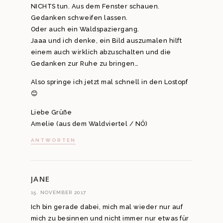
NICHTS tun. Aus dem Fenster schauen.
Gedanken schweifen lassen.
Oder auch ein Waldspaziergang.
Jaaa und ich denke, ein Bild auszumalen hilft
einem auch wirklich abzuschalten und die
Gedanken zur Ruhe zu bringen…
Also springe ich jetzt mal schnell in den Lostopf
😊
Liebe Grüße
Amelie (aus dem Waldviertel / NÖ)
ANTWORTEN
JANE
15. NOVEMBER 2017
Ich bin gerade dabei, mich mal wieder nur auf
mich zu besinnen und nicht immer nur etwas für