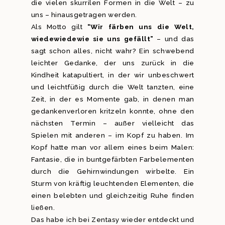
die vielen skurrilen Formen in die Welt – zu
uns – hinausgetragen werden.
Als Motto gilt
“Wir färben uns die Welt,
wiedewiedewie sie uns gefällt”
– und das
sagt schon alles, nicht wahr? Ein schwebend
leichter Gedanke, der uns zurück in die
Kindheit katapultiert, in der wir unbeschwert
und leichtfüßig durch die Welt tanzten, eine
Zeit, in der es Momente gab, in denen man
gedankenverloren kritzeln konnte, ohne den
nächsten Termin – außer vielleicht das
Spielen mit anderen – im Kopf zu haben. Im
Kopf hatte man vor allem eines beim Malen:
Fantasie, die in buntgefärbten Farbelementen
durch die Gehirnwindungen wirbelte. Ein
Sturm von kräftig leuchtenden Elementen, die
einen belebten und gleichzeitig Ruhe finden
ließen.
Das habe ich bei Zentasy wieder entdeckt und