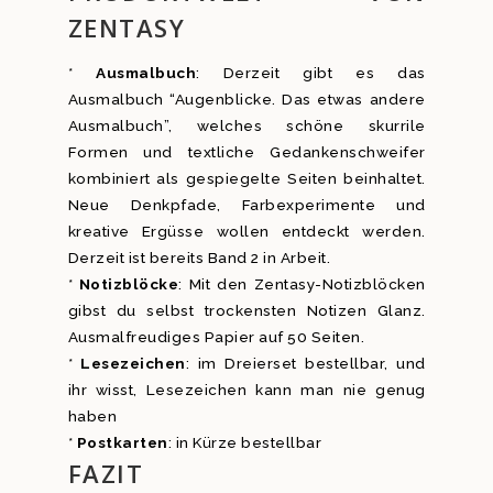
ZENTASY
*
Ausmalbuch
: Derzeit gibt es das
Ausmalbuch “Augenblicke. Das etwas andere
Ausmalbuch”, welches schöne skurrile
Formen und textliche Gedankenschweifer
kombiniert als gespiegelte Seiten beinhaltet.
Neue Denkpfade, Farbexperimente und
kreative Ergüsse wollen entdeckt werden.
Derzeit ist bereits Band 2 in Arbeit.
*
Notizblöcke
: Mit den Zentasy-Notizblöcken
gibst du selbst trockensten Notizen Glanz.
Ausmalfreudiges Papier auf 50 Seiten.
*
Lesezeichen
: im Dreierset bestellbar, und
ihr wisst, Lesezeichen kann man nie genug
haben
*
Postkarten
: in Kürze bestellbar
FAZIT