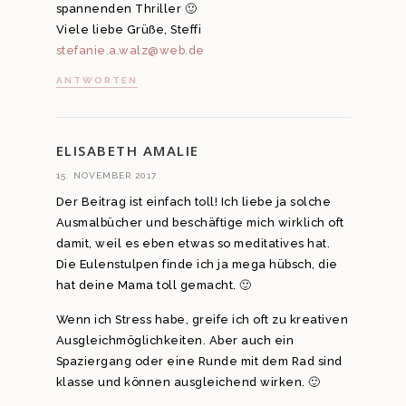
spannenden Thriller 🙂
Viele liebe Grüße, Steffi
stefanie.a.walz@web.de
ANTWORTEN
ELISABETH AMALIE
15. NOVEMBER 2017
Der Beitrag ist einfach toll! Ich liebe ja solche
Ausmalbücher und beschäftige mich wirklich oft
damit, weil es eben etwas so meditatives hat.
Die Eulenstulpen finde ich ja mega hübsch, die
hat deine Mama toll gemacht. 🙂
Wenn ich Stress habe, greife ich oft zu kreativen
Ausgleichmöglichkeiten. Aber auch ein
Spaziergang oder eine Runde mit dem Rad sind
klasse und können ausgleichend wirken. 🙂