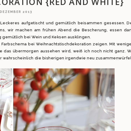
CORATION {RED AND WHITE}
 DEZEMBER 2013
, Leckeres aufgetischt und gemütlich beisammen gesessen. D
 uns, wir machen am frühen Abend die Bescherung, essen da
 gemütlich bei Wein und Keksen ausklingen.
n Farbschema bei Weihnachtstischdekoration zeigen. Mit wenig
wie das übermorgen aussehen wird, weiß ich noch nicht ganz. W
 wir wahrscheinlich die bisherigen irgendwie neu zusammenwürfe