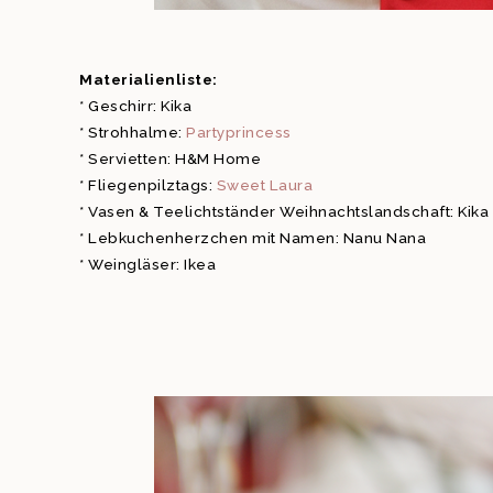
Materialienliste:
* Geschirr: Kika
* Strohhalme:
Partyprincess
* Servietten: H&M Home
* Fliegenpilztags:
Sweet Laura
* Vasen & Teelichtständer Weihnachtslandschaft: Kika
* Lebkuchenherzchen mit Namen: Nanu Nana
* Weingläser: Ikea