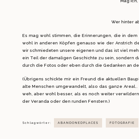
Mag ich,
Wer hinter 
Es mag wohl stimmen, die Erinnerungen, die in dem H
wohl in anderen Köpfen genauso wie der Anstrich de
wir schmiedeten unsere eigenen und das ist viel meh
ein Teil der damaligen Geschichte zu sein, sondern dar
durch die Fotos oder eben durch die Gedanken an d
(Übrigens schickte mir ein Freund die aktuellen Bau
alte Menschen umgewandelt, also das ganze Areal.. Di
weh, aber wohl besser, als es noch weiter verwildern 
der Veranda oder den runden Fenstern.)
Schlagwörter:
ABANDONEDPLACES
FOTOGRAFIE