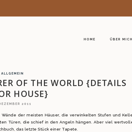
HOME
ÜBER MIC
ALLGEMEIN
ER OF THE WORLD {DETAILS
OR HOUSE}
 DEZEMBER 2011
 Wände der meisten Häuser, die verwinkelten Stufen und Kelle
ten Türen, die schief in den Angeln hängen. Aber viel wertvoll
Kochbuch, das letzte Stück einer Tapete.