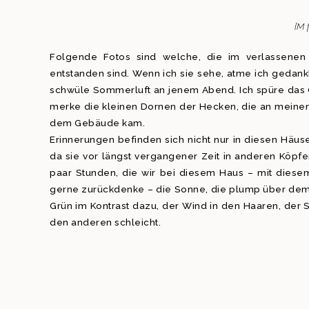
{M 
Folgende Fotos sind welche, die im verlassen
entstanden sind. Wenn ich sie sehe, atme ich gedankl
schwüle Sommerluft an jenem Abend. Ich spüre das G
merke die kleinen Dornen der Hecken, die an meinen
dem Gebäude kam.
Erinnerungen befinden sich nicht nur in diesen Häus
da sie vor längst vergangener Zeit in anderen Köpfe
paar Stunden, die wir bei diesem Haus – mit diese
gerne zurückdenke – die Sonne, die plump über dem 
Grün im Kontrast dazu, der Wind in den Haaren, der
den anderen schleicht.