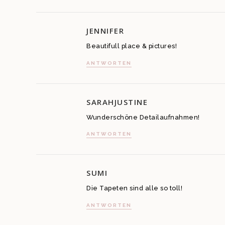
JENNIFER
Beautifull place & pictures!
ANTWORTEN
SARAHJUSTINE
Wunderschöne Detailaufnahmen!
ANTWORTEN
SUMI
Die Tapeten sind alle so toll!
ANTWORTEN