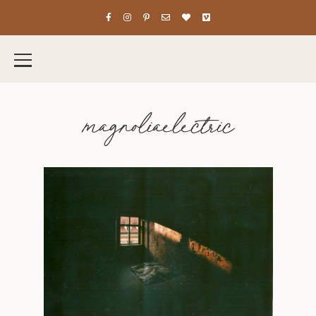
magnoliaelectric