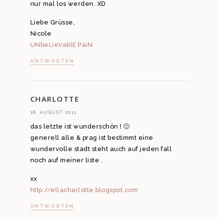
nur mal los werden. XD
Liebe Grüsse,
Nicole
UNbeLieVablE PaiN
ANTWORTEN
CHARLOTTE
18. AUGUST 2011
das letzte ist wunderschön ! 🙂
generell alle & prag ist bestimmt eine
wundervolle stadt steht auch auf jeden fall
noch auf meiner liste .
xx
http://ellacharlotte.blogspot.com
ANTWORTEN