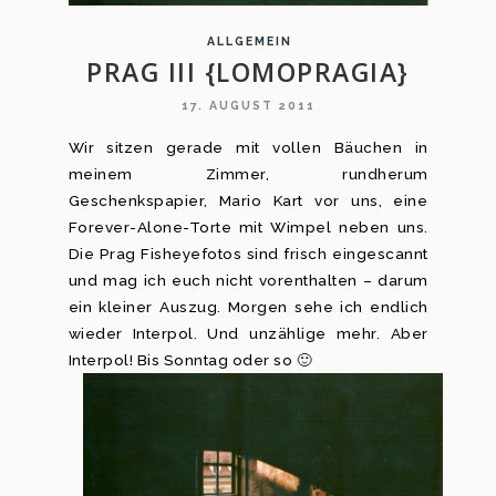
ALLGEMEIN
PRAG III {LOMOPRAGIA}
17. AUGUST 2011
Wir sitzen gerade mit vollen Bäuchen in
meinem Zimmer, rundherum
Geschenkspapier, Mario Kart vor uns, eine
Forever-Alone-Torte mit Wimpel neben uns.
Die Prag Fisheyefotos sind frisch eingescannt
und mag ich euch nicht vorenthalten – darum
ein kleiner Auszug. Morgen sehe ich endlich
wieder Interpol. Und unzählige mehr. Aber
Interpol! Bis Sonntag oder so 🙂