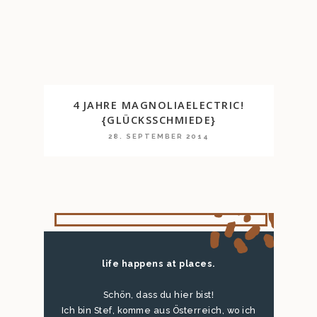
4 JAHRE MAGNOLIAELECTRIC!
{GLÜCKSSCHMIEDE}
28. SEPTEMBER 2014
life happens at places.
Schön, dass du hier bist!
Ich bin Stef, komme aus Österreich, wo ich