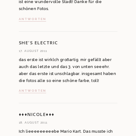
ist eine wundervolle Stadt! Danke für die
schönen Fotos.
ANTWORTEN
SHE'S ELECTRIC
17. AUGUST 2011
das erste ist wirklch großartig. mir gefällt aber
auch das letzte und das 3. von unten seeehr.
aber das erste ist unschlagbar. insgesamt haben
die fotos alle so eine schöne farbe, toll!
ANTWORTEN
♦♦♦NICOLE♦♦♦
18. AUGUST 2011
Ich lieeeeeeeeebe Mario Kart. Das musste ich