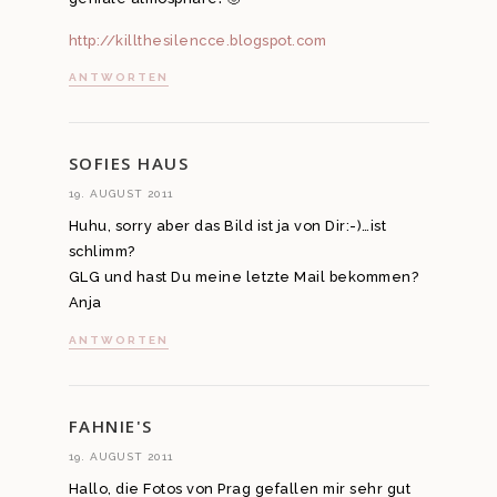
http://killthesilencce.blogspot.com
ANTWORTEN
SOFIES HAUS
19. AUGUST 2011
Huhu, sorry aber das Bild ist ja von Dir:-)…ist
schlimm?
GLG und hast Du meine letzte Mail bekommen?
Anja
ANTWORTEN
FAHNIE'S
19. AUGUST 2011
Hallo, die Fotos von Prag gefallen mir sehr gut