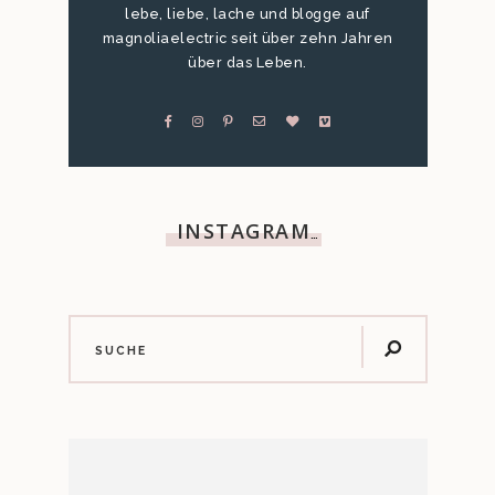
lebe, liebe, lache und blogge auf
magnoliaelectric seit über zehn Jahren
über das Leben.
INSTAGRAM
…