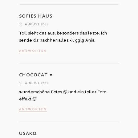
SOFIES HAUS
18. AUGUST 2011
Toll sieht das aus, besonders das lezte. Ich
sende dir nachher alles:-), gglg Anja
ANTWORTEN
CHOCOCAT ♥
18. AUGUST 2011
wunderschöne Fotos 🙂 und ein toller Foto
effekt 🙂
ANTWORTEN
USAKO