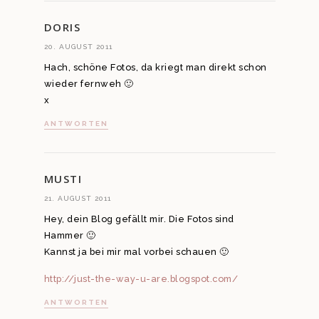
DORIS
20. AUGUST 2011
Hach, schöne Fotos, da kriegt man direkt schon
wieder fernweh 🙂
x
ANTWORTEN
MUSTI
21. AUGUST 2011
Hey, dein Blog gefällt mir. Die Fotos sind
Hammer 🙂
Kannst ja bei mir mal vorbei schauen 🙂
http://just-the-way-u-are.blogspot.com/
ANTWORTEN