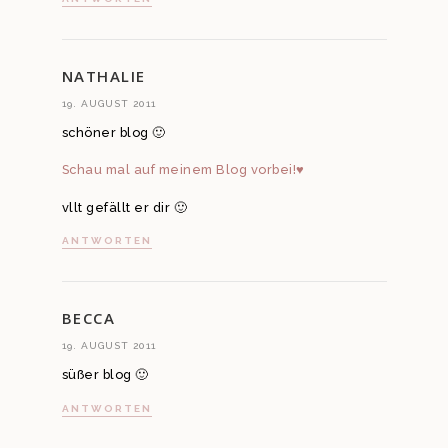
NATHALIE
19. AUGUST 2011
schöner blog 🙂
Schau mal auf meinem Blog vorbei!♥
vllt gefällt er dir 🙂
ANTWORTEN
BECCA
19. AUGUST 2011
süßer blog 🙂
ANTWORTEN