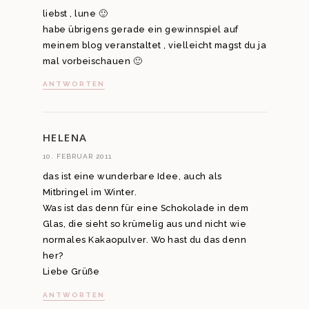
liebst , lune 🙂
habe übrigens gerade ein gewinnspiel auf
meinem blog veranstaltet , vielleicht magst du ja
mal vorbeischauen 🙂
ANTWORTEN
HELENA
10. FEBRUAR 2011
das ist eine wunderbare Idee, auch als
Mitbringel im Winter.
Was ist das denn für eine Schokolade in dem
Glas, die sieht so krümelig aus und nicht wie
normales Kakaopulver. Wo hast du das denn
her?
Liebe Grüße
ANTWORTEN