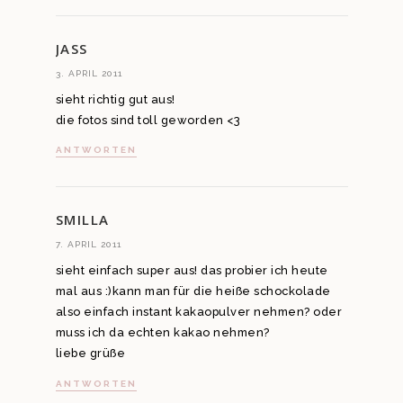
JASS
3. APRIL 2011
sieht richtig gut aus!
die fotos sind toll geworden <3
ANTWORTEN
SMILLA
7. APRIL 2011
sieht einfach super aus! das probier ich heute
mal aus :)kann man für die heiße schockolade
also einfach instant kakaopulver nehmen? oder
muss ich da echten kakao nehmen?
liebe grüße
ANTWORTEN