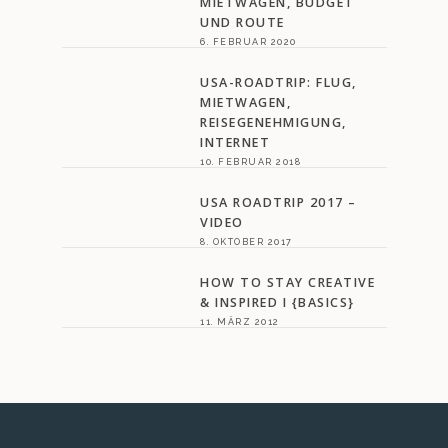
MIETWAGEN, BUDGET
UND ROUTE
6. FEBRUAR 2020
USA-ROADTRIP: FLUG,
MIETWAGEN,
REISEGENEHMIGUNG,
INTERNET
10. FEBRUAR 2018
USA ROADTRIP 2017 –
VIDEO
8. OKTOBER 2017
HOW TO STAY CREATIVE
& INSPIRED I {BASICS}
11. MÄRZ 2012