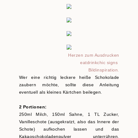
Herzen zum Ausdrucken
eatdrinkchic signs
Bildinspiration.
Wer eine richtig leckere heiße Schokolade
zaubern möchte, sollte diese Anleitung
eventuell als kleines Kärtchen beilegen.
2 Portionen:
250ml Milch, 150ml Sahne, 1 TL Zucker,
Vanilleschote (ausgekratzt, also das Innere der
Schote) aufkochen lassen und das
Kakaoschokoladenpulver unterrühren.