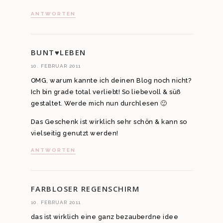
ANTWORTEN
BUNT♥LEBEN
10. FEBRUAR 2011
OMG, warum kannte ich deinen Blog noch nicht?
Ich bin grade total verliebt! So liebevoll & süß
gestaltet. Werde mich nun durchlesen 🙂
Das Geschenk ist wirklich sehr schön & kann so
vielseitig genutzt werden!
ANTWORTEN
FARBLOSER REGENSCHIRM
10. FEBRUAR 2011
das ist wirklich eine ganz bezauberdne idee