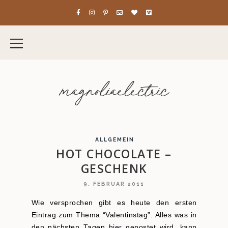
magnoliaelectric
ALLGEMEIN
HOT CHOCOLATE –
GESCHENK
9. FEBRUAR 2011
Wie versprochen gibt es heute den ersten
Eintrag zum Thema “Valentinstag”. Alles was in
den nächsten Tagen hier gepostet wird, kann