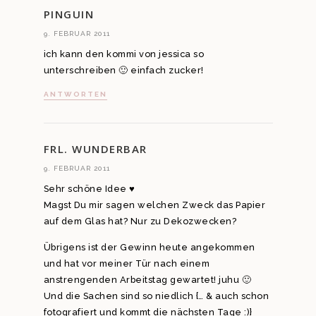
PINGUIN
9. FEBRUAR 2011
ich kann den kommi von jessica so
unterschreiben 🙂 einfach zucker!
ANTWORTEN
FRL. WUNDERBAR
9. FEBRUAR 2011
Sehr schöne Idee ♥
Magst Du mir sagen welchen Zweck das Papier
auf dem Glas hat? Nur zu Dekozwecken?
Übrigens ist der Gewinn heute angekommen
und hat vor meiner Tür nach einem
anstrengenden Arbeitstag gewartet! juhu 🙂
Und die Sachen sind so niedlich {… & auch schon
fotografiert und kommt die nächsten Tage :)}