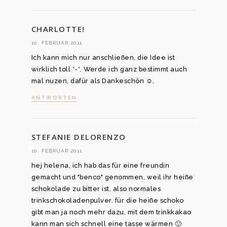
CHARLOTTE!
10. FEBRUAR 2011
Ich kann mich nur anschließen, die Idee ist
wirklich toll *-*. Werde ich ganz bestimmt auch
mal nuzen, dafür als Dankeschön ☺.
ANTWORTEN
STEFANIE DELORENZO
10. FEBRUAR 2011
hej helena, ich hab das für eine freundin
gemacht und "benco" genommen, weil ihr heiße
schokolade zu bitter ist, also normales
trinkschokoladenpulver. für die heiße schoko
gibt man ja noch mehr dazu, mit dem trinkkakao
kann man sich schnell eine tasse wärmen 🙂