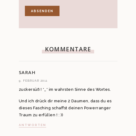
KOMMENTARE
SARAH
9. FEBRUAR 2011
zuckersüß ! *_* im wahrsten Sinne des Wortes.
Und ich drück dir meine 2 Daumen, dass du es
dieses Fasching schaffst deinen Powerranger
Traum zu erfüllen ! : ))
ANTWORTEN