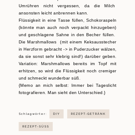
Umrühren nicht vergessen, da die Milch
ansonsten leicht anbrennen kann.
Flüssigkeit in eine Tasse füllen, Schokoraspeln
(könnte man auch noch verpackt hinzugeben)
und geschlagene Sahne in den Becher füllen.
Die Marshmallows (mit einem Keksausstecher
in Herzform gebracht -> in Puderzucker wälzen,
da sie sonst sehr klebrig sind!) darüber geben.
Variation: Marshmallows bereits im Topf mit
erhitzen, so wird die Flüssigkeit noch cremiger
und schmeckt wunderbar süß.
{Memo an mich selbst: Immer bei Tageslicht
fotografieren. Man sieht den Unterschied.}
Schlagwörter:
DIY
REZEPT-GETRÄNK
REZEPT-SÜSS