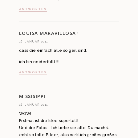
ANTWORTEN
LOUISA MARAVILLOSA?
16. JANUAR 2011
dass die einfach alle so geil sind.
ich bin neiderfüllt !!!
ANTWORTEN
MISSISIPPI
16. JANUAR 2011
WOW!
Erstmal ist die Idee supertoll!
Und die Fotos .. Ich liebe sie alle! Du machst
echt so tolle Bilder, also wirklich großes großes