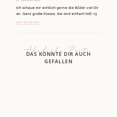
17. JANUAR 2011
Ich schaue mir wirklich gerne die Bilder von Dir
an. Ganz große Klasse, die sind einfach toll! <3
ANTWORTEN
Ähnliche Posts
DAS KÖNNTE DIR AUCH
GEFALLEN