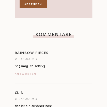
KOMMENTARE
RAINBOW PIECES
16. JANUAR 2011
nr.5 mag ich sehr<3
ANTWORTEN
CLIN
16. JANUAR 2011
das ist ein schöner post!