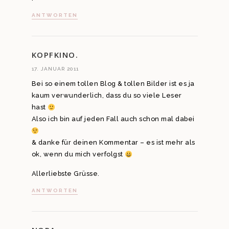
ANTWORTEN
KOPFKINO.
17. JANUAR 2011
Bei so einem tollen Blog & tollen Bilder ist es ja
kaum verwunderlich, dass du so viele Leser
hast
Also ich bin auf jeden Fall auch schon mal dabei
& danke für deinen Kommentar – es ist mehr als
ok, wenn du mich verfolgst
Allerliebste Grüsse.
ANTWORTEN