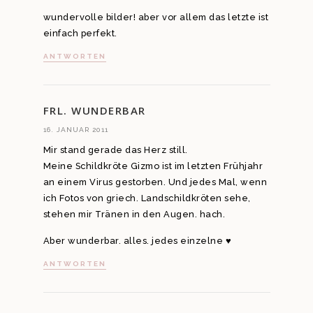
wundervolle bilder! aber vor allem das letzte ist
einfach perfekt.
ANTWORTEN
FRL. WUNDERBAR
16. JANUAR 2011
Mir stand gerade das Herz still.
Meine Schildkröte Gizmo ist im letzten Frühjahr
an einem Virus gestorben. Und jedes Mal, wenn
ich Fotos von griech. Landschildkröten sehe,
stehen mir Tränen in den Augen. hach.
Aber wunderbar. alles. jedes einzelne ♥
ANTWORTEN