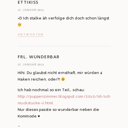
ETTIKISS
17. JANUAR 2011
=D Ich stalke äh verfolge dich doch schon längst
ANTWORTEN
FRL. WUNDERBAR
17. JANUAR 2011
Hihi. Du glaubst nicht ernsthaft, mir würden 4
Haken reichen, oder?!
Ich hab nochmal so ein Teil… schau:
http://puppenzimmer.blogspot.com/2010/06/sch
muckstucke-ii.html
Nur dieses passte so wunderbar neben die
Kommode ♥
:*