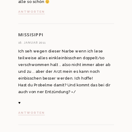
alle so schön
ANTWORTEN
MISSISIPPI
16. JANUAR 2011
Ich seh wegen dieser Narbe wenn ich lese
teilweise alles einkleinbisschen doppelt/so
verschwommen halt .. also nicht immer aber ab
und zu .. aber der Arzt mein es kann noch
einbisschen besser werden. Ich hoffe!
Hast du Probelme damit? Und kommt das bei dir
auch von ner Entzündung? =/
♥
ANTWORTEN