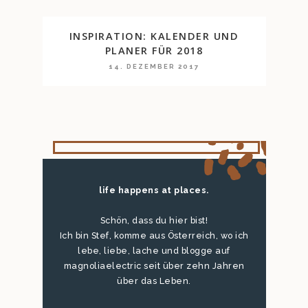
INSPIRATION: KALENDER UND
PLANER FÜR 2018
14. DEZEMBER 2017
life happens at places.
Schön, dass du hier bist!
Ich bin Stef, komme aus Österreich, wo ich
lebe, liebe, lache und blogge auf
magnoliaelectric seit über zehn Jahren
über das Leben.