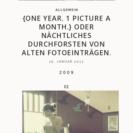
ALLGEMEIN
{ONE YEAR. 1 PICTURE A
MONTH.} ODER
NÄCHTLICHES
DURCHFORSTEN VON
ALTEN FOTOEINTRÄGEN.
15. JANUAR 2011
2 0 0 9
01