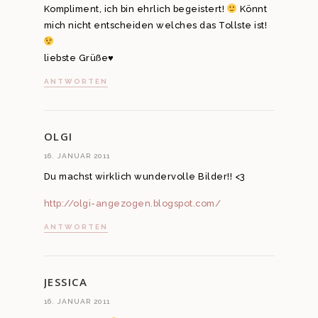
Kompliment, ich bin ehrlich begeistert!
Könnt
mich nicht entscheiden welches das Tollste ist!
liebste Grüße♥
ANTWORTEN
OLGI
16. JANUAR 2011
Du machst wirklich wundervolle Bilder!! <3
http://olgi-angezogen.blogspot.com/
ANTWORTEN
JESSICA
16. JANUAR 2011