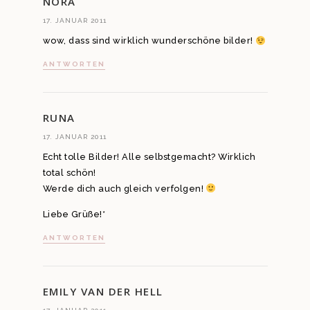
NORA
17. JANUAR 2011
wow, dass sind wirklich wunderschöne bilder!
ANTWORTEN
RUNA
17. JANUAR 2011
Echt tolle Bilder! Alle selbstgemacht? Wirklich
total schön!
Werde dich auch gleich verfolgen!
Liebe Grüße!*
ANTWORTEN
EMILY VAN DER HELL