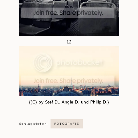
12
{(C) by Stef D., Angie D. und Philip D.}
Schlagwörter:
FOTOGRAFIE