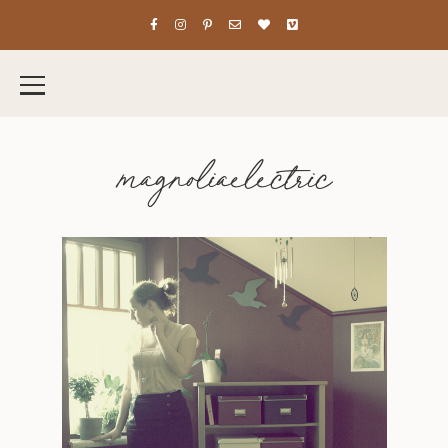
magnoliaelectric