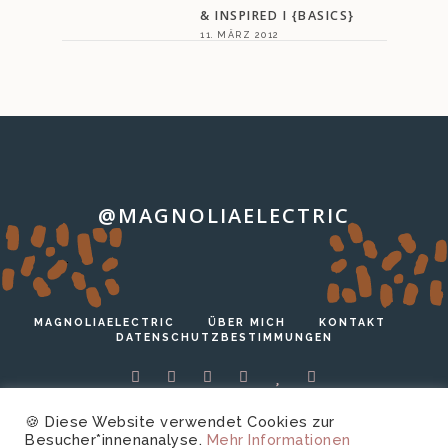
& INSPIRED I {BASICS}
11. MÄRZ 2012
@MAGNOLIAELECTRIC
…
MAGNOLIAELECTRIC
ÜBER MICH
KONTAKT
DATENSCHUTZBESTIMMUNGEN
🍪 Diese Website verwendet Cookies zur
Besucher*innenanalyse.
Mehr Informationen