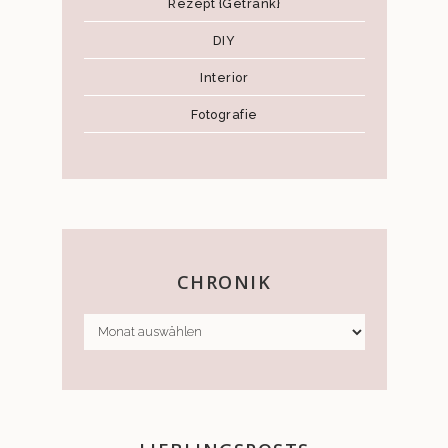
Rezept {Getränk}
DIY
Interior
Fotografie
CHRONIK
CHRONIK