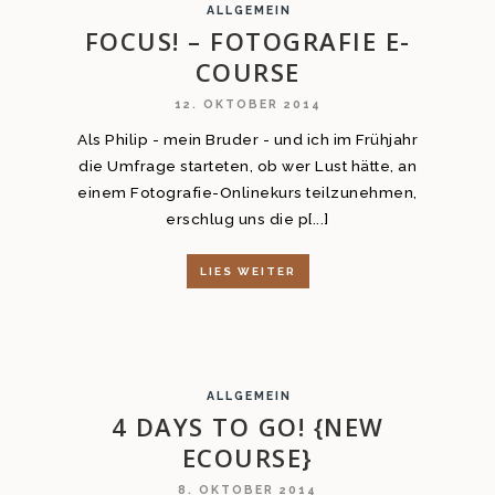
ALLGEMEIN
FOCUS! – FOTOGRAFIE E-
COURSE
12. OKTOBER 2014
Als Philip - mein Bruder - und ich im Frühjahr
die Umfrage starteten, ob wer Lust hätte, an
einem Fotografie-Onlinekurs teilzunehmen,
erschlug uns die p[...]
LIES WEITER
ALLGEMEIN
4 DAYS TO GO! {NEW
ECOURSE}
8. OKTOBER 2014