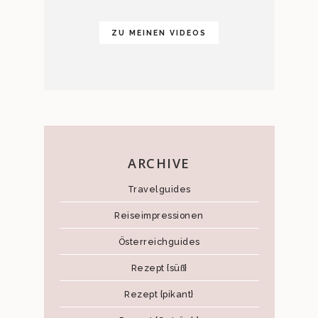
ZU MEINEN VIDEOS
ARCHIVE
Travelguides
Reiseimpressionen
Österreichguides
Rezept {süß}
Rezept {pikant}