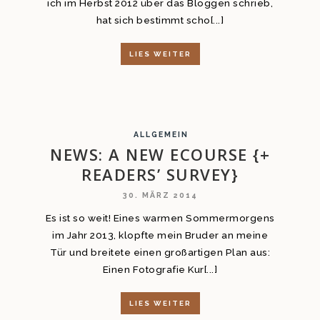
ich im Herbst 2012 über das Bloggen schrieb,
hat sich bestimmt scho[...]
LIES WEITER
ALLGEMEIN
NEWS: A NEW ECOURSE {+
READERS’ SURVEY}
30. MÄRZ 2014
Es ist so weit! Eines warmen Sommermorgens
im Jahr 2013, klopfte mein Bruder an meine
Tür und breitete einen großartigen Plan aus:
Einen Fotografie Kur[...]
LIES WEITER