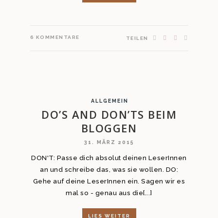
6
KOMMENTARE
TEILEN
ALLGEMEIN
DO’S AND DON’TS BEIM
BLOGGEN
31. MÄRZ 2015
DON'T: Passe dich absolut deinen LeserInnen
an und schreibe das, was sie wollen. DO:
Gehe auf deine LeserInnen ein. Sagen wir es
mal so - genau aus die[...]
LIES WEITER