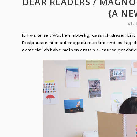
DEAR READERS / MAGNOL
{A NE
18.
Ich warte seit Wochen hibbelig, dass ich diesen Eint
Postpausen hier auf magnoliaelectric und es lag da
gesteckt: Ich habe
meinen ersten e-course
geschrie