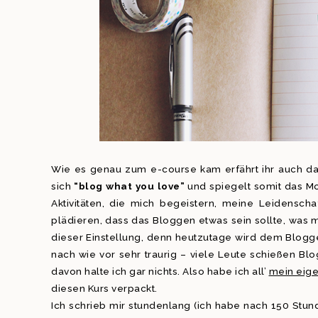
Wie es genau zum e-course kam erfährt ihr auch dar
sich
“blog what you love”
und spiegelt somit das Mo
Aktivitäten, die mich begeistern, meine Leidensch
plädieren, dass das Bloggen etwas sein sollte, was 
dieser Einstellung, denn heutzutage wird dem Blog
nach wie vor sehr traurig – viele Leute schießen Bl
davon halte ich gar nichts. Also habe ich all’
mein eige
diesen Kurs verpackt.
Ich schrieb mir stundenlang (ich habe nach 150 Stund