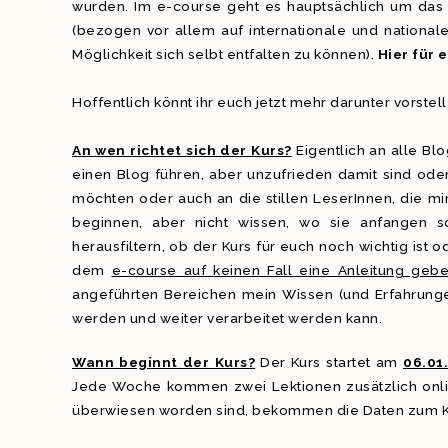
wurden. Im e-course geht es hauptsächlich um das
(bezogen vor allem auf internationale und nationale
Möglichkeit sich selbt entfalten zu können).
Hier für 
Hoffentlich könnt ihr euch jetzt mehr darunter vorstel
An wen richtet sich der Kurs?
Eigentlich an alle Bl
einen Blog führen, aber unzufrieden damit sind ode
möchten oder auch an die stillen LeserInnen, die 
beginnen, aber nicht wissen, wo sie anfangen sol
herausfiltern, ob der Kurs für euch noch wichtig ist 
dem
e-course auf keinen Fall eine Anleitung geb
angeführten Bereichen mein Wissen (und Erfahrung
werden und weiter verarbeitet werden kann.
Wann beginnt der Kurs?
Der Kurs startet am
06.01
Jede Woche kommen zwei Lektionen zusätzlich onlin
überwiesen worden sind, bekommen die Daten zum Ku