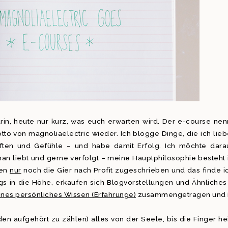
in, heute nur kurz, was euch erwarten wird. Der e-course nen
tto von magnoliaelectric wieder. Ich blogge Dinge, die ich lieb
aften und Gefühle – und habe damit Erfolg. Ich möchte dara
man liebt und gerne verfolgt – meine Hauptphilosophie besteht 
gen
nur
noch die Gier nach Profit zugeschrieben und das finde i
ogs in die Höhe, erkaufen sich Blogvorstellungen und Ähnliches
nes persönliches Wissen (Erfahrunge)
zusammengetragen und 
en aufgehört zu zählen) alles von der Seele, bis die Finger he