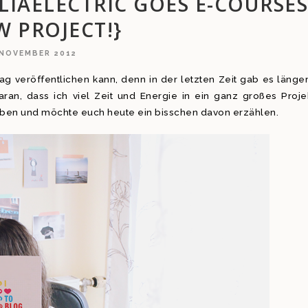
IAELECTRIC GOES E-COURSES
W PROJECT!}
 NOVEMBER 2012
rag veröffentlichen kann, denn in der letzten Zeit gab es länge
ran, dass ich viel Zeit und Energie in ein ganz großes Proje
ben und möchte euch heute ein bisschen davon erzählen.