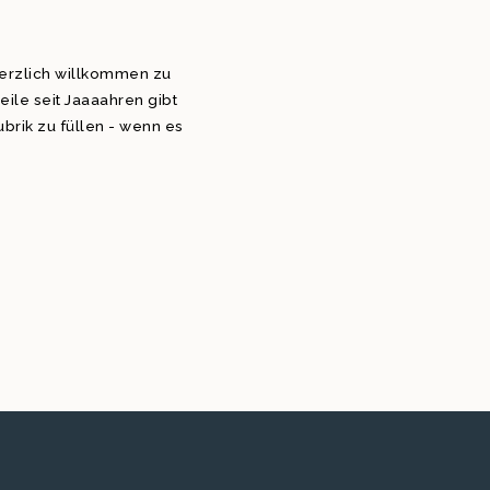
erzlich willkommen zu
ile seit Jaaaahren gibt
brik zu füllen - wenn es