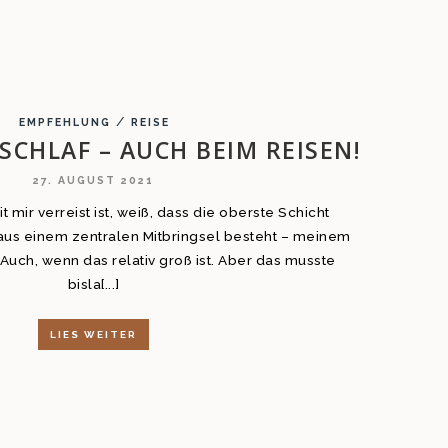
/
EMPFEHLUNG
REISE
CHLAF – AUCH BEIM REISEN!
27. AUGUST 2021
 mir verreist ist, weiß, dass die oberste Schicht
aus einem zentralen Mitbringsel besteht – meinem
Auch, wenn das relativ groß ist. Aber das musste
bisla[...]
LIES WEITER