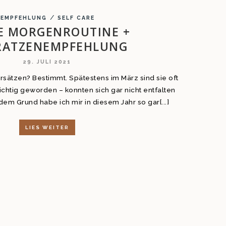
/
EMPFEHLUNG
SELF CARE
E MORGENROUTINE +
RATZENEMPFEHLUNG
29. JULI 2021
orsätzen? Bestimmt. Spätestens im März sind sie oft
ichtig geworden – konnten sich gar nicht entfalten
em Grund habe ich mir in diesem Jahr so gar[...]
LIES WEITER