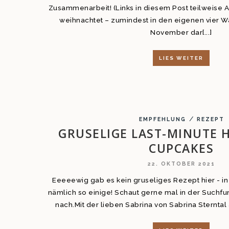
Zusammenarbeit! (Links in diesem Post teilweise Af
weihnachtet – zumindest in den eigenen vier W
November dar[...]
LIES WEITER
/
EMPFEHLUNG
REZEPT
GRUSELIGE LAST-MINUTE 
CUPCAKES
22. OKTOBER 2021
Eeeeewig gab es kein gruseliges Rezept hier - in 
nämlich so einige! Schaut gerne mal in der Suchfu
nach.Mit der lieben Sabrina von Sabrina Sterntal ak