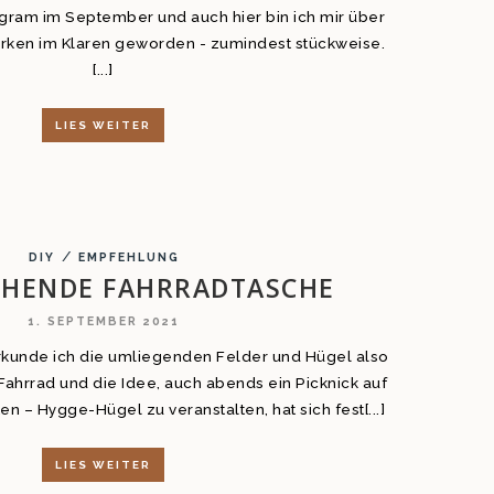
agram im September und auch hier bin ich mir über
rken im Klaren geworden - zumindest stückweise.
[...]
LIES WEITER
/
DIY
EMPFEHLUNG
LÜHENDE FAHRRADTASCHE
1. SEPTEMBER 2021
kunde ich die umliegenden Felder und Hügel also
ahrrad und die Idee, auch abends ein Picknick auf
 – Hygge-Hügel zu veranstalten, hat sich fest[...]
LIES WEITER