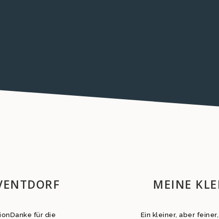
DVENTDORF
MEINE KLE
ionDanke für die
Ein kleiner, aber feine