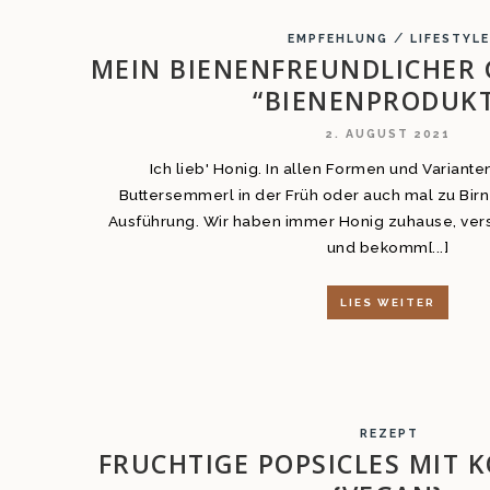
/
EMPFEHLUNG
LIFESTYL
MEIN BIENENFREUNDLICHER 
“BIENENPRODUKT
2. AUGUST 2021
Ich lieb' Honig. In allen Formen und Varianten
Buttersemmerl in der Früh oder auch mal zu Birn
Ausführung. Wir haben immer Honig zuhause, ver
und bekomm[...]
LIES WEITER
REZEPT
FRUCHTIGE POPSICLES MIT 