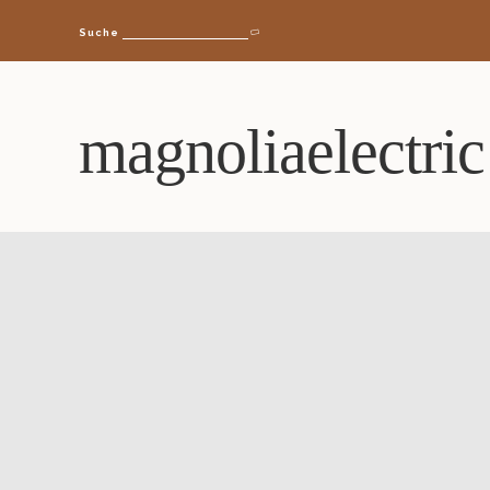
Suche
magnoliaelectric