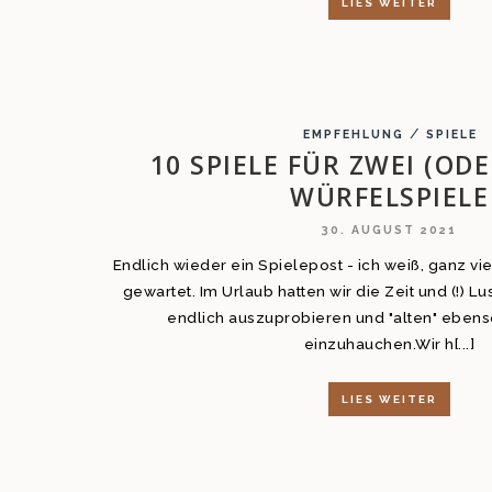
LIES WEITER
/
EMPFEHLUNG
SPIELE
10 SPIELE FÜR ZWEI (OD
WÜRFELSPIELE
30. AUGUST 2021
Endlich wieder ein Spielepost - ich weiß, ganz v
gewartet. Im Urlaub hatten wir die Zeit und (!) L
endlich auszuprobieren und "alten" eben
einzuhauchen.Wir h[...]
LIES WEITER