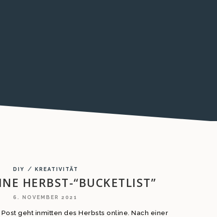
/
DIY
KREATIVITÄT
INE HERBST-“BUCKETLIST”
6. NOVEMBER 2021
r, Post geht inmitten des Herbsts online. Nach einer