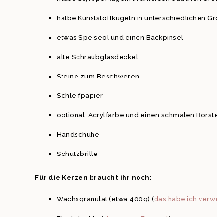
halbe Kunststoffkugeln in unterschiedlichen Gr
etwas Speiseöl und einen Backpinsel
alte Schraubglasdeckel
Steine zum Beschweren
Schleifpapier
optional: Acrylfarbe und einen schmalen Borst
Handschuhe
Schutzbrille
Für die Kerzen braucht ihr noch:
Wachsgranulat (etwa 400g) (
das habe ich verw