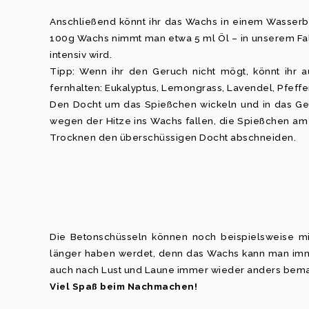
Anschließend könnt ihr das Wachs in einem Wasserb
100g Wachs nimmt man etwa 5 ml Öl – in unserem Fall
intensiv wird.
Tipp: Wenn ihr den Geruch nicht mögt, könnt ihr 
fernhalten: Eukalyptus, Lemongrass, Lavendel, Pfeffe
Den Docht um das Spießchen wickeln und in das Gefä
wegen der Hitze ins Wachs fallen, die Spießchen a
Trocknen den überschüssigen Docht abschneiden.
Die Betonschüsseln können noch beispielsweise mit
länger haben werdet, denn das Wachs kann man imme
auch nach Lust und Laune immer wieder anders bema
Viel Spaß beim Nachmachen!