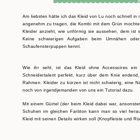
Am liebsten hätte ich das Kleid von Lu noch schnell in
angenehm zu tragen, die Kombi mit dem Grün mochte i
Kleider anzieht, wie unförmig sie aussehen, dem ist
Keine schwierigen Aufgaben beim Umnähen od
Schaufensterpuppen kennt.
Wie ihr seht, ist das Kleid ohne Accessoires ei
Schneidertalent perfekt, kurz über dem Knie endend,
Rahmen. Kleider zu kürzen ist nicht schwierig, eine Nä
noch von irgendjemanden von uns ein Tutorial dazu.
Mit einem Gürtel (der beim Kleid dabei war, ansonst
Schuhen im gleichen Farbton kann man so viel herau
Kleid mit seinen Details wirken soll (Knopfleiste und R