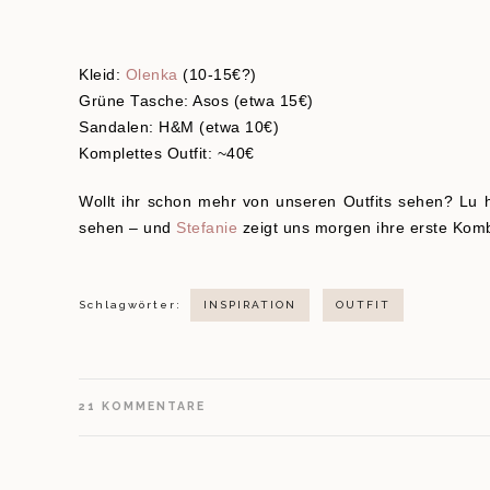
Kleid:
Olenka
(10-15€?)
Grüne Tasche: Asos (etwa 15€)
Sandalen: H&M (etwa 10€)
Komplettes Outfit: ~40€
Wollt ihr schon mehr von unseren Outfits sehen? Lu 
sehen – und
Stefanie
zeigt uns morgen ihre erste Komb
Schlagwörter:
INSPIRATION
OUTFIT
21
KOMMENTARE