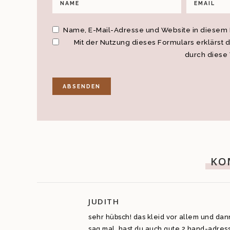
Name, E-Mail-Adresse und Website in diesem
Mit der Nutzung dieses Formulars erklärst 
durch diese
KO
JUDITH
sehr hübsch! das kleid vor allem und dan
sag mal, hast du auch gute 2.hand-adressen