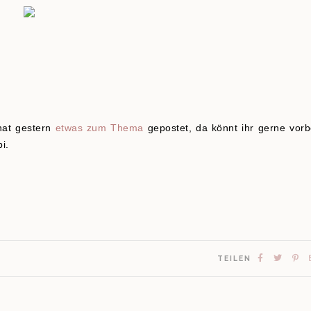
hat gestern
etwas zum Thema
gepostet, da könnt ihr gerne vorb
i.
TEILEN