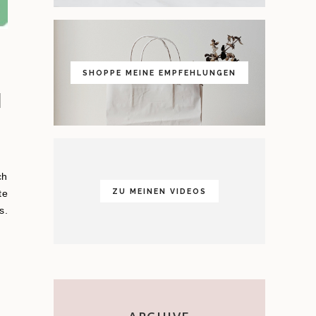
SHOPPE MEINE EMPFEHLUNGEN
I
ch
ZU MEINEN VIDEOS
te
s.