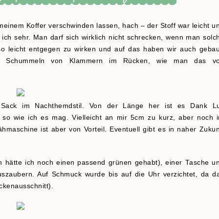
 meinem Koffer verschwinden lassen, hach – der Stoff war leicht u
ch sehr. Man darf sich wirklich nicht schrecken, wenn man solc
 so leicht entgegen zu wirken und auf das haben wir auch gebau
er Schummeln von Klammern im Rücken, wie man das v
n Sack im Nachthemdstil. Von der Länge her ist es Dank L
 so wie ich es mag. Vielleicht an mir 5cm zu kurz, aber noch 
hmaschine ist aber von Vorteil. Eventuell gibt es in naher Zukun
en hätte ich noch einen passend grünen gehabt), einer Tasche u
szaubern. Auf Schmuck wurde bis auf die Uhr verzichtet, da d
ückenausschnitt).