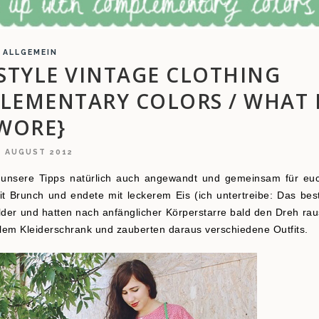
ALLGEMEIN
STYLE VINTAGE CLOTHING
LEMENTARY COLORS / WHAT 
WORE}
. AUGUST 2012
n unsere Tipps natürlich auch angewandt und gemeinsam für eu
it Brunch und endete mit leckerem Eis (ich untertreibe: Das bes
lder und hatten nach anfänglicher Körperstarre bald den Dreh rau
llem Kleiderschrank und zauberten daraus verschiedene Outfits.