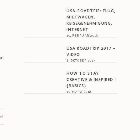
USA-ROADTRIP: FLUG,
MIETWAGEN,
REISEGENEHMIGUNG,
INTERNET
10. FEBRUAR 2018
USA ROADTRIP 2017 –
VIDEO
ei
8. OKTOBER 2017
HOW TO STAY
CREATIVE & INSPIRED I
{BASICS}
11. MÄRZ 2012