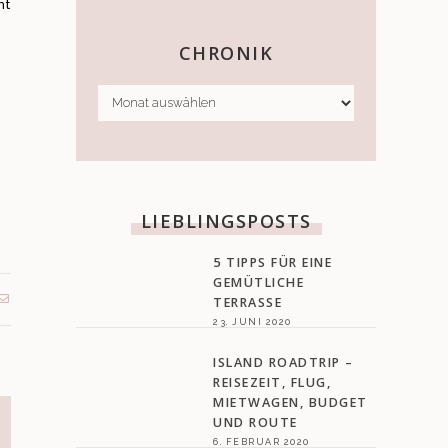
mt
CHRONIK
CHRONIK
LIEBLINGSPOSTS
5 TIPPS FÜR EINE
GEMÜTLICHE
TERRASSE
23. JUNI 2020
ISLAND ROADTRIP –
REISEZEIT, FLUG,
MIETWAGEN, BUDGET
UND ROUTE
6. FEBRUAR 2020