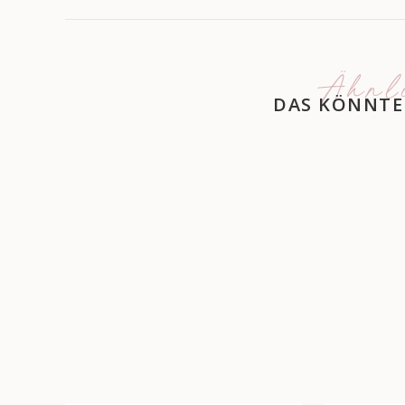
Ähnl
DAS KÖNNTE