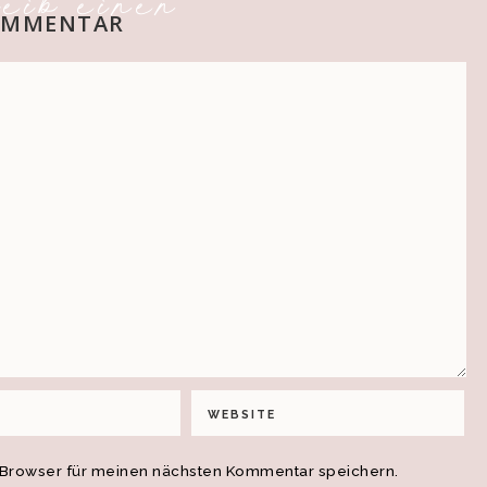
eib einen
OMMENTAR
 Browser für meinen nächsten Kommentar speichern.