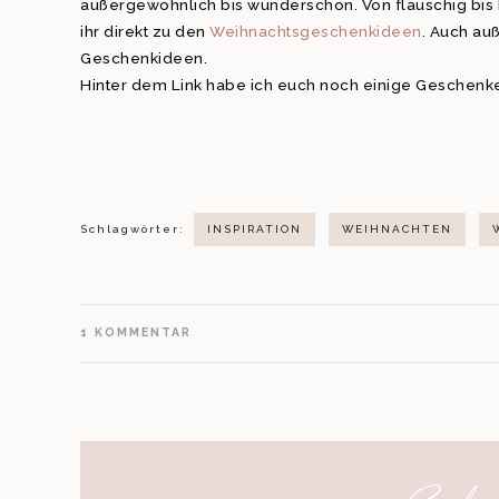
außergewöhnlich bis wunderschön. Von flauschig bis h
ihr direkt zu den
Weihnachtsgeschenkideen
. Auch au
Geschenkideen.
Hinter dem Link habe ich euch noch einige Geschenke
Schlagwörter:
INSPIRATION
WEIHNACHTEN
1
KOMMENTAR