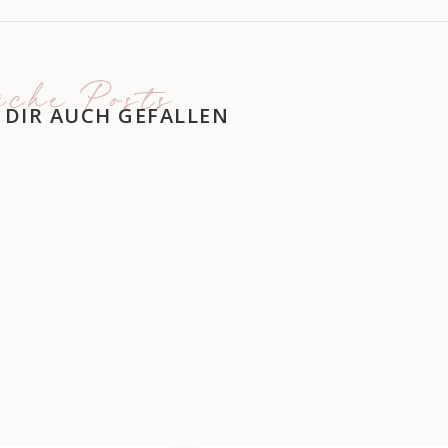
iche Posts
 DIR AUCH GEFALLEN