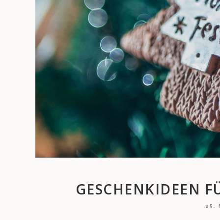
GESCHENKIDEEN F
25.