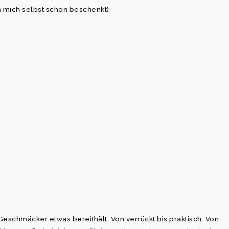
h mich selbst schon beschenkt)
 Geschmäcker etwas bereithält. Von verrückt bis praktisch. Von