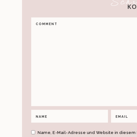
Schr
K
Name, E-Mail-Adresse und Website in diesem