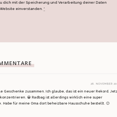
du dich mit der Speicherung und Verarbeitung deiner Daten
 Website einverstanden.
*
MMENTARE
26. NOVEMBER 20
lle Geschenke zusammen. Ich glaube, das ist ein neuer Rekord. Jetz
konzentrieren. 😀 Radbag ist allerdings wirklich eine super
. Habe für meine Oma dort beheizbare Hausschuhe bestellt. 🙂