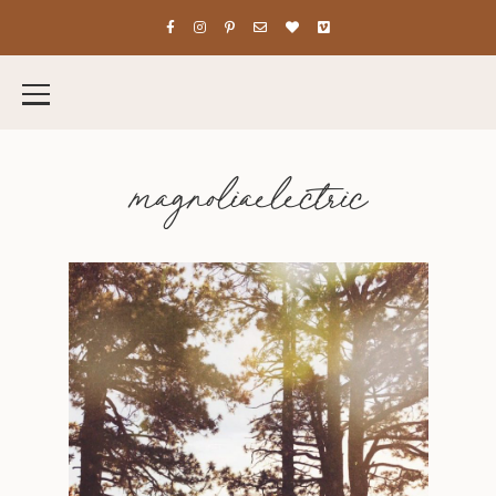
magnoliaelectric