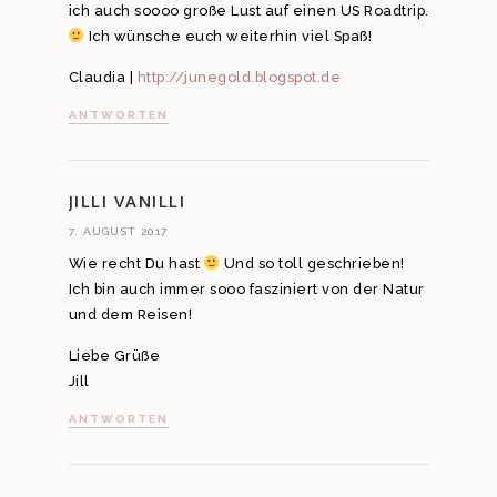
ich auch soooo große Lust auf einen US Roadtrip.
Ich wünsche euch weiterhin viel Spaß!
Claudia |
http://junegold.blogspot.de
ANTWORTEN
JILLI VANILLI
7. AUGUST 2017
Wie recht Du hast
Und so toll geschrieben!
Ich bin auch immer sooo fasziniert von der Natur
und dem Reisen!
Liebe Grüße
Jill
ANTWORTEN