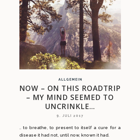
ALLGEMEIN
NOW – ON THIS ROADTRIP
– MY MIND SEEMED TO
UNCRINKLE…
9. JULI 2017
.. to breathe, to present to itself a cure for a
disease it had not, until now, known it had.