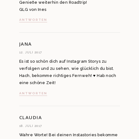
Genieße weiterhin den Roadtrip!
GLG von Ines
ANTWORTEN
JANA
12. JULI 2017
Es ist so schön dich auf Instagram Storys zu
verfolgen und zu sehen, wie glücklich du bist.
Hach, bekomme richtiges Fernweh! ♥ Hab noch
eine schöne Zeit!
ANTWORTEN
CLAUDIA
18. JULI 2017
Wahre Worte! Bei deinen Instastories bekomme