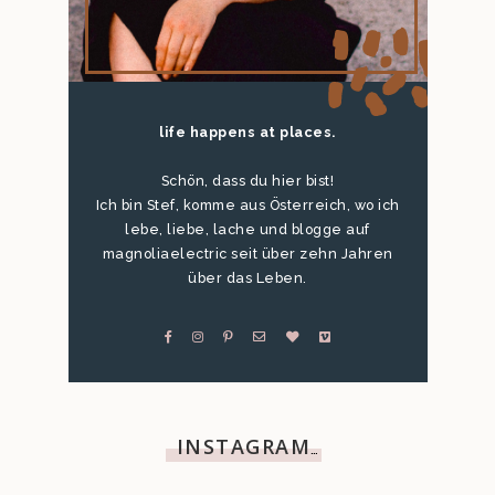
life happens at places.
Schön, dass du hier bist!
Ich bin Stef, komme aus Österreich, wo ich
lebe, liebe, lache und blogge auf
magnoliaelectric seit über zehn Jahren
über das Leben.
INSTAGRAM
…