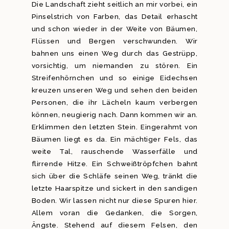
Die Landschaft zieht seitlich an mir vorbei, ein
Pinselstrich von Farben, das Detail erhascht
und schon wieder in der Weite von Bäumen,
Flüssen und Bergen verschwunden. Wir
bahnen uns einen Weg durch das Gestrüpp,
vorsichtig, um niemanden zu stören. Ein
Streifenhörnchen und so einige Eidechsen
kreuzen unseren Weg und sehen den beiden
Personen, die ihr Lächeln kaum verbergen
können, neugierig nach. Dann kommen wir an.
Erklimmen den letzten Stein. Eingerahmt von
Bäumen liegt es da. Ein mächtiger Fels, das
weite Tal, rauschende Wasserfälle und
flirrende Hitze. Ein Schweißtröpfchen bahnt
sich über die Schläfe seinen Weg, tränkt die
letzte Haarspitze und sickert in den sandigen
Boden. Wir lassen nicht nur diese Spuren hier.
Allem voran die Gedanken, die Sorgen,
Ängste. Stehend auf diesem Felsen, den