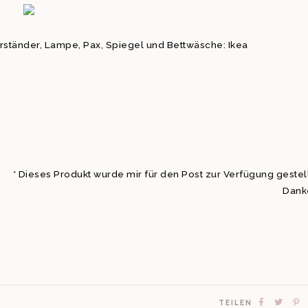
ständer, Lampe, Pax, Spiegel und Bettwäsche: Ikea
* Dieses Produkt wurde mir für den Post zur Verfügung gestell
Dank
TEILEN