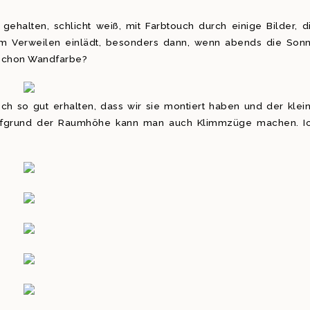
 gehalten, schlicht weiß, mit Farbtouch durch einige Bilder, d
m Verweilen einlädt, besonders dann, wenn abends die Son
 schon Wandfarbe?
ch so gut erhalten, dass wir sie montiert haben und der klei
 Aufgrund der Raumhöhe kann man auch Klimmzüge machen. I