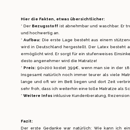
Hier die Fakten, etwas übersichtlicher:
* Der
Bezugsstoff
ist abnehmbar und waschbar. Er tr
und hochwertig an.
*
Aufbau:
Die erste Lage besteht aus einem stützend
wird in Deutschland hergestellt. Der Latex besteht a
ermöglicht wird. Er sorgt für ein stufenweises Einsin
desto angenehmer wird die Matratze!
*
Preis:
90×200 kostet 399€, wenn man sie in der 180
Insgesamt natürlich noch immer teurer als viele Mat
lange und oft wir im Bett liegen und dort Zeit verb
sehr froh, dass ich weiterhin eine tolle Matratze als 
*
Weitere Infos
inklusive Kundenberatung, Rezension
Fazit:
Der erste Gedanke war natürlich: Wie kann ich eine