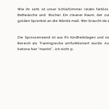
Wie ihr seht, ist unser Schlafzimmer relativ farblos
Bettwäsche und Bücher. Ein cleaner Raum, der zu
golden Sprenkel an die Wände malt. Wer braucht da
Die Sprossenwand ist aus R’s Kindheitstagen und no
Bereich als Trainingsecke umfunktioniert wurde.
betone hier “man(n)”.. ich nicht :p.