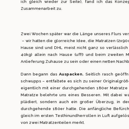
ich gleich wieder zur Seite), fand ich das Konz
Zusammenarbeit zu.
Zwei Wochen später war die Länge unseres Flurs ver
– wir hatten die glorreiche Idee, die Matratzen (2x9
Hause sind und DHL meist nicht ganz so verlässlich 
40kg) allein nach Hause (uff!) und beim zweiten M
Anlieferung Zuhause zu sein oder einen netten Nachb
Dann begann das
Auspacken.
Seitlich rasch geöffn
schwupps – entfaltete es sich zu seiner Originalgröß
eigentlich mit einer durchgehenden 180er Matratze g
Matratze belehrte uns eines Besseren. Mit dabei w
plädiert, sondern auch ein großer Überzug, in d
durchgehende 180er hatte. Die anfängliche Befürch
gleich im ersten Testhinundherrollen in Luft aufgelös
von zwei Matratzenteilen merkt.