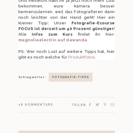
Und vielleicht habt ihr ja jetzt noch mehr Lust
bekommen, eure Kamera besser
kennenzulernen, weil das Fotografieren dann
noch leichter von der Hand geht! Hier ein
kleiner Tipp: Unser
Fotografie-Ecourse
FOCUS ist derzeit um 40 Prozent günstiger
!
Alle
Infos zum Kurs
findet ihr hier:
magnoliaelectric auf dawanda
.
PS: Wer noch Lust auf weitere Tipps hat, hier
gibt es noch welche für
Produktfotos
.
Schlagwörter:
FOTOGRAFIE-TIPPS
16
KOMMENTARE
TEILEN