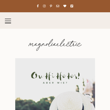
magnoliaelectric