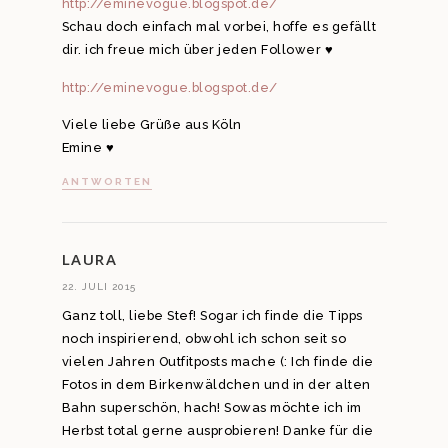
http://eminevogue.blogspot.de/
Schau doch einfach mal vorbei, hoffe es gefällt
dir. ich freue mich über jeden Follower ♥
http://eminevogue.blogspot.de/
Viele liebe Grüße aus Köln
Emine ♥
ANTWORTEN
LAURA
22. JULI 2015
Ganz toll, liebe Stef! Sogar ich finde die Tipps
noch inspirierend, obwohl ich schon seit so
vielen Jahren Outfitposts mache (: Ich finde die
Fotos in dem Birkenwäldchen und in der alten
Bahn superschön, hach! Sowas möchte ich im
Herbst total gerne ausprobieren! Danke für die