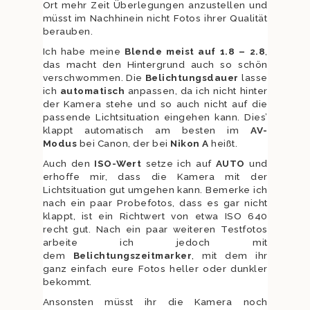
Ort mehr Zeit Überlegungen anzustellen und
müsst im Nachhinein nicht Fotos ihrer Qualität
berauben.
Ich habe meine
Blende meist
auf 1.8 – 2.
8
,
das macht den Hintergrund auch so schön
verschwommen. Die
Belichtungsdauer
lasse
ich
automatisch
anpassen, da ich nicht hinter
der Kamera stehe und so auch nicht auf die
passende Lichtsituation eingehen kann. Dies’
klappt automatisch am besten im
AV-
Modus
bei Canon, der bei
Nikon A
heißt.
Auch den
ISO-Wert
setze ich auf
AUTO
und
erhoffe mir, dass die Kamera mit der
Lichtsituation gut umgehen kann. Bemerke ich
nach ein paar Probefotos, dass es gar nicht
klappt, ist ein Richtwert von etwa ISO 640
recht gut. Nach ein paar weiteren Testfotos
arbeite ich jedoch mit
dem
Belichtungszeitmarker
, mit dem ihr
ganz einfach eure Fotos heller oder dunkler
bekommt.
Ansonsten müsst ihr die Kamera noch