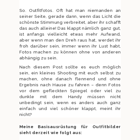
So. Outfitfotos. Oft hat man niemanden an
seiner Seite, gerade dann, wenn das Licht die
schönste Stimmung verbreitet, aber ihr schafft
das auch alleine! Das klappt nämlich ganz gut,
ist anfangs vielleicht etwas mehr Aufwand,
aber wenn man den Dreh raus hat, werdet ihr
froh darüber sein, immer wenn ihr Lust habt,
Fotos machen zu können ohne von anderen
abhängig zu sein.
Nach diesem Post sollte es euch möglich
sein, ein kleines Shooting mit euch selbst zu
machen, ohne danach flennend und ohne
Ergebnis nach Hause zu fahren – denn Fotos
vor dem gefleckten Spiegel oder viel zu
dunkle mit dem Handy müssen nicht
unbedingt sein, wenn es anders auch ganz
einfach und viel schöner klappt, meint ihr
nicht?
Meine Basisausrüstung für Outfitbilder
sieht derzeit wie folgt aus: