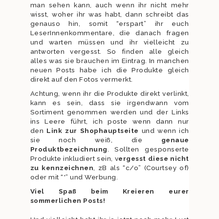
man sehen kann, auch wenn ihr nicht mehr
wisst, woher ihr was habt, dann schreibt das
genauso hin, somit “erspart” ihr euch
LeserInnenkommentare, die danach fragen
und warten müssen und ihr vielleicht zu
antworten vergesst. So finden alle gleich
alles was sie brauchen im Eintrag. In manchen
neuen Posts habe ich die Produkte gleich
direkt auf den Fotos vermerkt.
Achtung, wenn ihr die Produkte direkt verlinkt,
kann es sein, dass sie irgendwann vom
Sortiment genommen werden und der Links
ins Leere führt, ich poste wenn dann nur
den
Link zur Shophauptseite
und wenn ich
sie noch weiß, die
genaue
Produktbezeichnung
. Sollten gesponserte
Produkte inkludiert sein, v
ergesst diese nicht
zu kennzeichnen
, zB als “c/o” (Courtsey of)
oder mit “*” und Werbung.
Viel Spaß beim Kreieren eure
r
sommerlichen Posts!