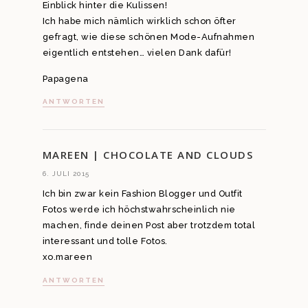
Einblick hinter die Kulissen!
Ich habe mich nämlich wirklich schon öfter
gefragt, wie diese schönen Mode-Aufnahmen
eigentlich entstehen… vielen Dank dafür!
Papagena
ANTWORTEN
MAREEN | CHOCOLATE AND CLOUDS
6. JULI 2015
Ich bin zwar kein Fashion Blogger und Outfit
Fotos werde ich höchstwahrscheinlich nie
machen, finde deinen Post aber trotzdem total
interessant und tolle Fotos.
xo.mareen
ANTWORTEN