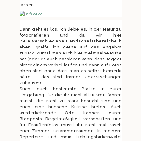
lassen.
Dann geht es los. Ich liebe es, in der Natur zu
fotografieren und da wir hier
viele
verschiedene
Landschaftsbereiche
h
aben, greife ich gerne auf das Angebot
zurück. Zumal man auch hier meist seine Ruhe
hat (oder es auch passieren kann, dass Jogger
hinter einem vorbei laufen und dann auf Fotos
oben sind, ohne dass man es selbst bemerkt
hätte – das sind immer Überraschungen
Zuhause!)
Sucht euch bestimmte Plätze in eurer
Umgebung, für die ihr nicht allzu weit fahren
müsst, die nicht zu stark besucht sind und
euch eine hübsche Kulisse bieten. Auch
wiederkehrende Orte können euren
Blogposts Regelmäßigkeit verschaffen und
für Draußenfotos müsst ihr nicht mal rasch
euer Zimmer zusammenräumen. In meinem
Repertoire sind mein Lieblingsbirkenwald,