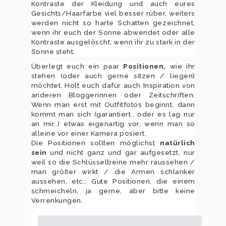
Kontraste der Kleidung und auch eures
Gesichts/Haarfarbe viel besser rüber, weiters
werden nicht so harte Schatten gezeichnet,
wenn ihr euch der Sonne abwendet oder alle
Kontraste ausgelöscht, wenn ihr zu stark in der
Sonne steht.
Überlegt euch ein paar
Positionen,
wie ihr
stehen (oder auch gerne sitzen / liegen)
möchtet. Holt euch dafür auch Inspiration von
anderen Bloggerinnen oder Zeitschriften.
Wenn man erst mit Outfitfotos beginnt, dann
kommt man sich (garantiert.. oder es lag nur
an mir..) etwas eigenartig vor, wenn man so
alleine vor einer Kamera posiert.
Die Positionen sollten möglichst
natürlich
sein
und nicht ganz und gar aufgesetzt, nur
weil so die Schlüsselbeine mehr raussehen /
man größer wirkt / die Armen schlanker
aussehen, etc.: Gute Positionen, die einem
schmeicheln, ja gerne, aber bitte keine
Verrenkungen.