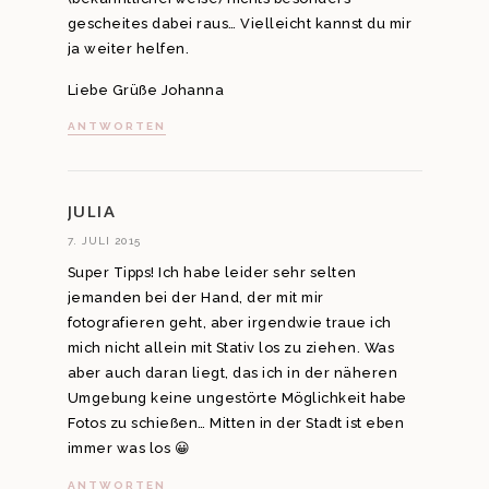
gescheites dabei raus… Vielleicht kannst du mir
ja weiter helfen.
Liebe Grüße Johanna
ANTWORTEN
JULIA
7. JULI 2015
Super Tipps! Ich habe leider sehr selten
jemanden bei der Hand, der mit mir
fotografieren geht, aber irgendwie traue ich
mich nicht allein mit Stativ los zu ziehen. Was
aber auch daran liegt, das ich in der näheren
Umgebung keine ungestörte Möglichkeit habe
Fotos zu schießen… Mitten in der Stadt ist eben
immer was los 😀
ANTWORTEN