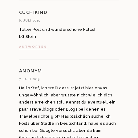
CUCHIKIND
6. JULI 2015
Toller Post und wunderschöne Fotos!
LG Steffi
ANTWORTEN
ANONYM
7. JULI 2015
Hallo Stef, ich weiß dass ist jetzt hier etwas
ungewöhnlich, aber wusste nicht wie ich dich
anders erreichen soll. Kennst du eventuell ein
paar Travelblogs oder Blogs bei denen es
Travelberichte gibt? Hauptsächlich suche ich
Posts über Städte in Deutschland, habe es auch
schon bei Google versucht, aber da kam
(bekanntlicherweise) nichts besonders