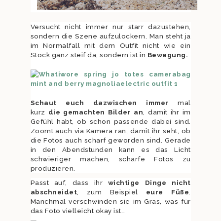
Versucht nicht immer nur starr dazustehen,
sondern die Szene aufzulockern. Man steht ja
im Normalfall mit dem Outfit nicht wie ein
Stock ganz steif da, sondern ist in
Bewegung
.
Schaut euch dazwischen immer
mal
kurz
die gemachten Bilder an
, damit ihr im
Gefühl habt, ob schon passende dabei sind.
Zoomt auch via Kamera ran, damit ihr seht, ob
die Fotos auch scharf geworden sind. Gerade
in den Abendstunden kann es das Licht
schwieriger machen, scharfe Fotos zu
produzieren.
Passt auf, dass ihr
wichtige Din
ge nicht
abschneidet
, zum Beispiel
eure Füße
.
Manchmal verschwinden sie im Gras, was für
das Foto vielleicht okay ist…