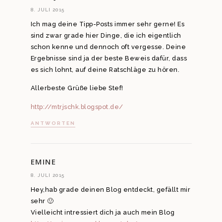
8. JULI 2015
Ich mag deine Tipp-Posts immer sehr gerne! Es
sind zwar grade hier Dinge, die ich eigentlich
schon kenne und dennoch oft vergesse. Deine
Ergebnisse sind ja der beste Beweis dafür, dass
es sich lohnt, auf deine Ratschläge zu hören.
Allerbeste Grüße liebe Stef!
http://mtrjschk.blogspot.de/
ANTWORTEN
EMINE
8. JULI 2015
Hey,hab grade deinen Blog entdeckt, gefällt mir
sehr 🙂
Vielleicht intressiert dich ja auch mein Blog