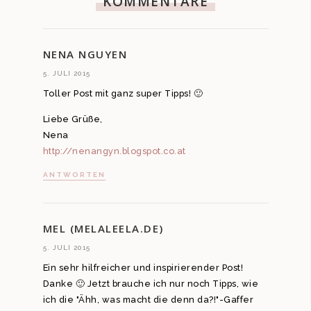
KOMMENTARE
NENA NGUYEN
5. JULI 2015
Toller Post mit ganz super Tipps! 🙂
Liebe Grüße,
Nena
http://nenangyn.blogspot.co.at
ANTWORTEN
MEL (MELALEELA.DE)
5. JULI 2015
Ein sehr hilfreicher und inspirierender Post!
Danke 🙂 Jetzt brauche ich nur noch Tipps, wie
ich die "Ähh, was macht die denn da?!"-Gaffer