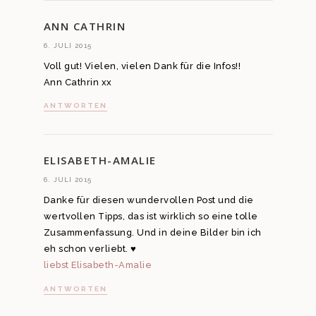
ANN CATHRIN
6. JULI 2015
Voll gut! Vielen, vielen Dank für die Infos!!
Ann Cathrin xx
ANTWORTEN
ELISABETH-AMALIE
6. JULI 2015
Danke für diesen wundervollen Post und die
wertvollen Tipps, das ist wirklich so eine tolle
Zusammenfassung. Und in deine Bilder bin ich
eh schon verliebt. ♥
liebst Elisabeth-Amalie
ANTWORTEN