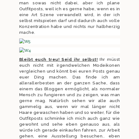
man sowas nicht dabei, aber ich plane
Outfitposts, weil ich es gerne habe, wenn es in
eine Art Szene verwandelt wird, in der ich
selbst mitspielen darf und dadurch auch volle
Konzentration habe und nichts nur halbherzig
mache.
Bleibt euch treu! Seid ihr selbst!
Ihr müsst
euch nicht mit irgendwelchen Modeikonen
vergleichen und könnt bei euren Posts genau
euer Ding machen. Das finde ich am
allerallerbesten an der ganzen Sache, dass
einem das Bloggen ermöglicht, als normaler
Mensch zu fungieren und zu zeigen, was man
gerne mag. Natürlich sehen wir alle auch
gammelig aus, wenn wir mal länger nicht
Haare gewaschen haben und so weiter, für die
Outfitposts schminke ich mich auch ganz wie
gewohnt und sehe eben genauso aus, als
würde ich gerade einkaufen fahren, zur Arbeit
gehen, eine Ausstellung besuchen.. eben