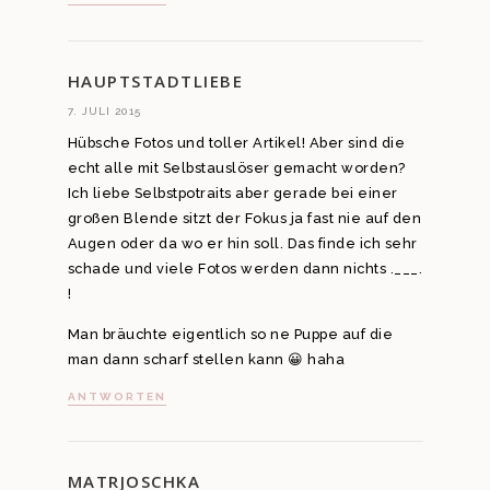
HAUPTSTADTLIEBE
7. JULI 2015
Hübsche Fotos und toller Artikel! Aber sind die
echt alle mit Selbstauslöser gemacht worden?
Ich liebe Selbstpotraits aber gerade bei einer
großen Blende sitzt der Fokus ja fast nie auf den
Augen oder da wo er hin soll. Das finde ich sehr
schade und viele Fotos werden dann nichts .___.
!
Man bräuchte eigentlich so ne Puppe auf die
man dann scharf stellen kann 😀 haha
ANTWORTEN
MATRJOSCHKA