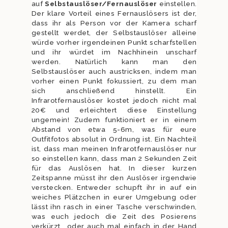
auf
Selbstauslös
er/Fernauslöser
einstellen.
Der klare Vorteil eines Fernauslösers ist der,
dass ihr als Person vor der Kamera scharf
gestellt werdet, der Selbstauslöser alleine
würde vorher irgendeinen Punkt scharfstellen
und ihr würdet im Nachhinein unscharf
werden. Natürlich kann man den
Selbstauslöser auch austricksen, indem man
vorher einen Punkt fokussiert, zu dem man
sich anschließend hinstellt. Ein
Infrarotfernauslöser kostet jedoch nicht mal
20€ und erleichtert diese Einstellung
ungemein! Zudem funktioniert er in einem
Abstand von etwa 5-6m, was für eure
Outfitfotos absolut in Ordnung ist. Ein Nachteil
ist, dass man meinen Infrarotfernauslöser nur
so einstellen kann, dass man 2 Sekunden Zeit
für das Auslösen hat. In dieser kurzen
Zeitspanne müsst ihr den Auslöser irgendwie
verstecken. Entweder schupft ihr in auf ein
weiches Plätzchen in eurer Umgebung oder
lässt ihn rasch in einer Tasche verschwinden,
was euch jedoch die Zeit des Posierens
verkürzt… oder auch mal einfach in der Hand