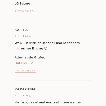
LG Sabine
ANTWORTEN
KATTA
6. JULI 2015
Wow. Ein wirklich schöner und besonders
hilfreicher Eintrag 🙂
Allerliebste Grüße,
HOLYKATTA
ANTWORTEN
PAPAGENA
6. JULI 2015
Mensch, das ist mal ein total interessanter