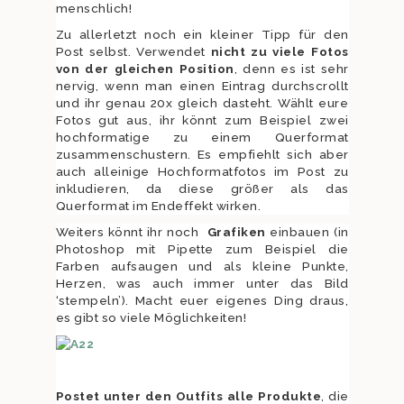
menschlich!
Zu allerletzt noch ein kleiner Tipp für den
Post selbst. Verwendet
nicht zu vi
ele Fotos
von der gleichen Position
, denn es ist sehr
nervig, wenn man einen Eintrag durchscrollt
und ihr genau 20x gleich dasteht. Wählt eure
Fotos gut aus, ihr könnt zum Beispiel zwei
hochformatige zu einem Querformat
zusammenschustern. Es empfiehlt sich aber
auch alleinige Hochformatfotos im Post zu
inkludieren, da diese größer als das
Querformat im Endeffekt wirken.
Weiters könnt ihr noch
Grafiken
einbauen (in
Photoshop mit Pipette zum Beispiel die
Farben aufsaugen und als kleine Punkte,
Herzen, was auch immer unter das Bild
‘stempeln’). Macht euer eigenes Ding draus,
es gibt so viele Möglichkeiten!
Postet unter den Outfits alle Produkte
, die