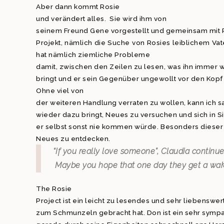
Aber dann kommt Rosie
und verändert alles. Sie wird ihm von
seinem Freund Gene vorgestellt und gemeinsam mit 
Projekt, nämlich die Suche von Rosies leiblichem Vat
hat nämlich ziemliche Probleme
damit, zwischen den Zeilen zu lesen, was ihn immer w
bringt und er sein Gegenüber ungewollt vor den Kopf 
Ohne viel von
der weiteren Handlung verraten zu wollen, kann ich 
wieder dazu bringt, Neues zu versuchen und sich in S
er selbst sonst nie kommen würde. Besonders diese
Neues zu entdecken.
“If you really love someone”, Claudia continu
Maybe you hope that one day they get a wake
The Rosie
Project ist ein leicht zu lesendes und sehr liebenswer
zum Schmunzeln gebracht hat. Don ist ein sehr sympa