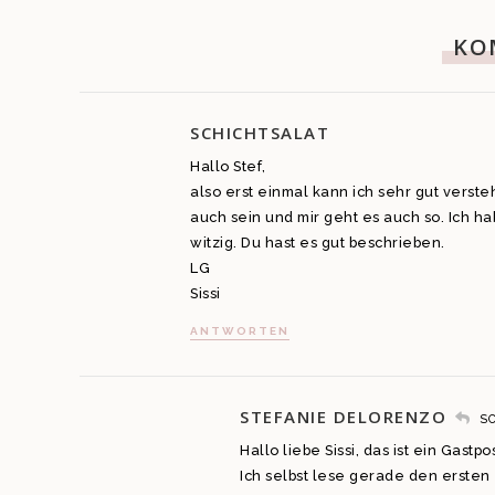
KO
SCHICHTSALAT
Hallo Stef,
also erst einmal kann ich sehr gut verste
auch sein und mir geht es auch so. Ich h
witzig. Du hast es gut beschrieben.
LG
Sissi
ANTWORTEN
STEFANIE DELORENZO
S
Hallo liebe Sissi, das ist ein Gastp
Ich selbst lese gerade den ersten 