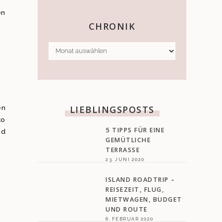
en
CHRONIK
CHRONIK
en
LIEBLINGSPOSTS
to
5 TIPPS FÜR EINE
nd
GEMÜTLICHE
TERRASSE
23. JUNI 2020
ISLAND ROADTRIP –
REISEZEIT, FLUG,
MIETWAGEN, BUDGET
UND ROUTE
6. FEBRUAR 2020