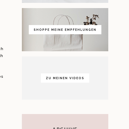
SHOPPE MEINE EMPFEHLUNGEN
ch
ch
es
ZU MEINEN VIDEOS