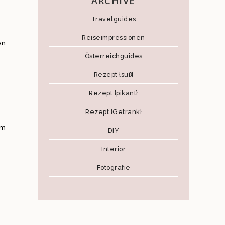
ARCHIVE
Travelguides
Reiseimpressionen
on
Österreichguides
Rezept {süß}
Rezept {pikant}
Rezept {Getränk}
um
DIY
Interior
Fotografie