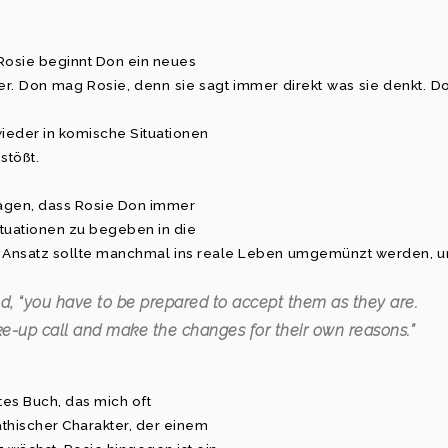
Rosie beginnt Don ein neues
er. Don mag Rosie, denn sie sagt immer direkt was sie denkt. D
ieder in komische Situationen
stößt.
sagen, dass Rosie Don immer
ituationen zu begeben in die
r Ansatz sollte manchmal ins reale Leben umgemünzt werden, 
ed, “you have to be prepared to accept them as they are.
-up call and make the changes for their own reasons.”
tes Buch, das mich oft
thischer Charakter, der einem