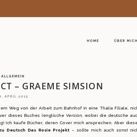
HOME
ÜBER MIC
ALLGEMEIN
ECT – GRAEME SIMSION
7. APRIL 2015
m Weg von der Arbeit zum Bahnhof in eine Thalia Filiale, nic
er dieses Buches (englische Version, wobei die deutsche au
ldig! Ich kaufe Bücher, deren Cover mich ansprechen. Aber dies
zu Deutsch Das Rosie Projekt
– sollte mich auch sonst nic