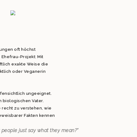
hungen oft höchst
 Ehefrau-Projekt: Mit
tlich exakte Weise die
ünktlich oder Veganerin
fensichtlich ungeeignet.
n biologischen Vater.
 recht zu verstehen, wie
beweisbarer Fakten kennen
t people just say what they mean?”