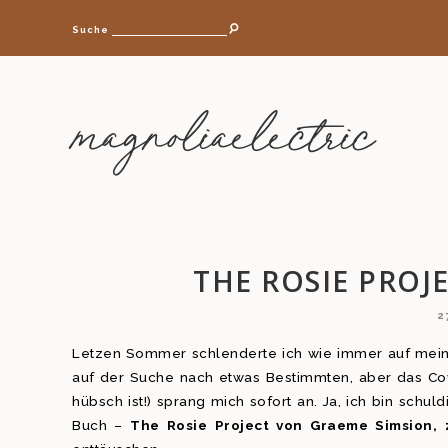
Suche
magnoliaelectric
THE ROSIE PROJ
2
Letzen Sommer schlenderte ich wie immer auf meine
auf der Suche nach etwas Bestimmten, aber das Cov
hübsch ist!) sprang mich sofort an. Ja, ich bin schu
Buch –
The Rosie Project von Graeme Simsion, 