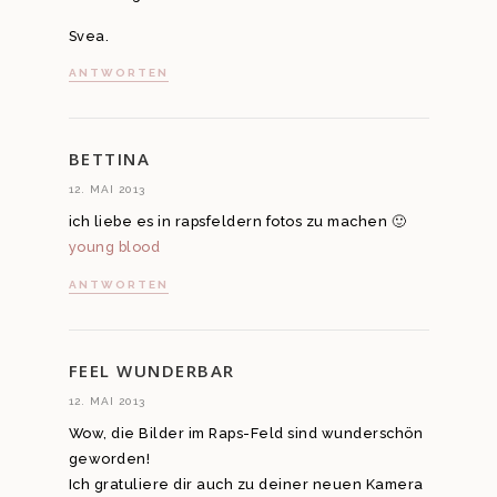
Svea.
ANTWORTEN
BETTINA
12. MAI 2013
ich liebe es in rapsfeldern fotos zu machen 🙂
young blood
ANTWORTEN
FEEL WUNDERBAR
12. MAI 2013
Wow, die Bilder im Raps-Feld sind wunderschön
geworden!
Ich gratuliere dir auch zu deiner neuen Kamera