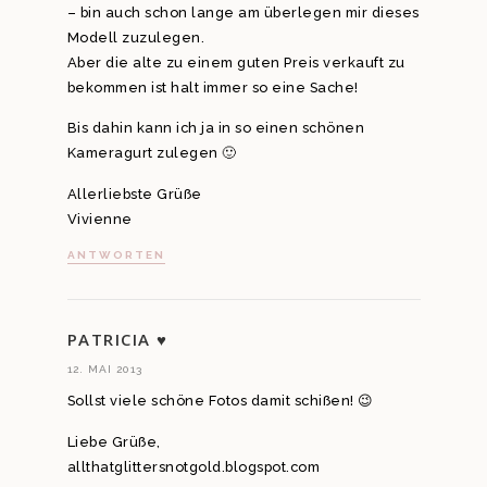
– bin auch schon lange am überlegen mir dieses
Modell zuzulegen.
Aber die alte zu einem guten Preis verkauft zu
bekommen ist halt immer so eine Sache!
Bis dahin kann ich ja in so einen schönen
Kameragurt zulegen 🙂
Allerliebste Grüße
Vivienne
ANTWORTEN
PATRICIA ♥
12. MAI 2013
Sollst viele schöne Fotos damit schißen! 😉
Liebe Grüße,
allthatglittersnotgold.blogspot.com