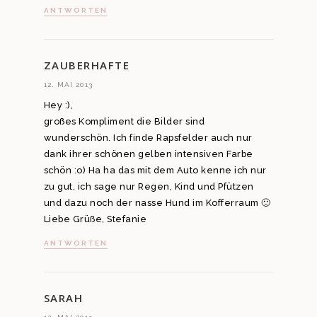
ANTWORTEN
ZAUBERHAFTE
12. MAI 2013
Hey :),
großes Kompliment die Bilder sind
wunderschön. Ich finde Rapsfelder auch nur
dank ihrer schönen gelben intensiven Farbe
schön :o) Ha ha das mit dem Auto kenne ich nur
zu gut, ich sage nur Regen, Kind und Pfützen
und dazu noch der nasse Hund im Kofferraum 🙂
Liebe Grüße, Stefanie
ANTWORTEN
SARAH