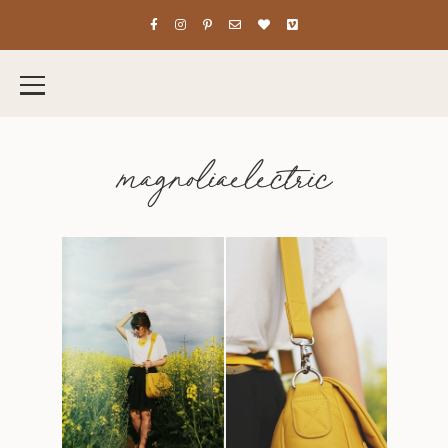
magnoliaelectric