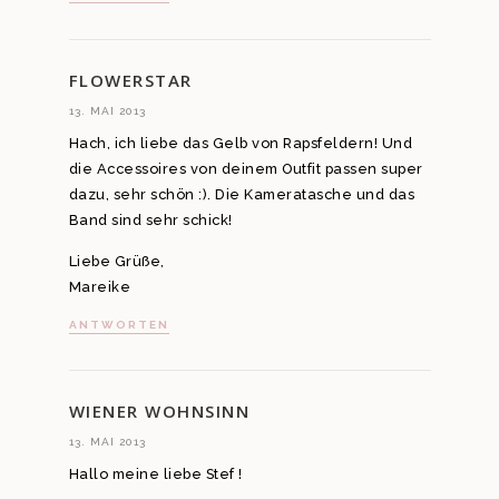
FLOWERSTAR
13. MAI 2013
Hach, ich liebe das Gelb von Rapsfeldern! Und
die Accessoires von deinem Outfit passen super
dazu, sehr schön :). Die Kameratasche und das
Band sind sehr schick!
Liebe Grüße,
Mareike
ANTWORTEN
WIENER WOHNSINN
13. MAI 2013
Hallo meine liebe Stef !