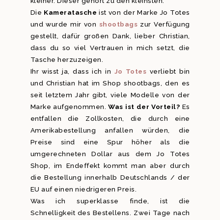
kleiner. Dieser gehört zu den kleinsten.
Die
Kameratasche
ist von der Marke Jo Totes
und wurde mir von
shootbags
zur Verfügung
gestellt, dafür großen Dank, lieber Christian,
dass du so viel Vertrauen in mich setzt, die
Tasche herzuzeigen.
Ihr wisst ja, dass ich in
Jo Totes
verliebt bin
und Christian hat im Shop shootbags, den es
seit letztem Jahr gibt, viele Modelle von der
Marke aufgenommen.
Was ist der Vorteil?
Es
entfallen die Zollkosten, die durch eine
Amerikabestellung anfallen würden, die
Preise sind eine Spur höher als die
umgerechneten Dollar aus dem Jo Totes
Shop, im Endeffekt kommt man aber durch
die Bestellung innerhalb Deutschlands / der
EU auf einen niedrigeren Preis.
Was ich superklasse finde, ist die
Schnelligkeit des Bestellens. Zwei Tage nach