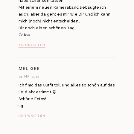
habe schenken lassen.
Mit einem neuen Kameraband liebäugle ich
auch, aber da geht es mir wie Dir und ich kann
mich (noch) nicht entscheiden….
Dir noch einen schönen Tag,
Catou
ANTWORTEN
MEL GEE
13. MAI 2013
Ich fimd das Outfit toll und alles so schön auf das
Feld abgestimmt 😀
Schöne Fotos!
Lg
ANTWORTEN