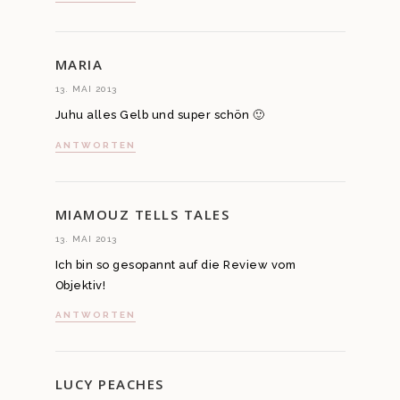
MARIA
13. MAI 2013
Juhu alles Gelb und super schön 🙂
ANTWORTEN
MIAMOUZ TELLS TALES
13. MAI 2013
Ich bin so gesopannt auf die Review vom
Objektiv!
ANTWORTEN
LUCY PEACHES