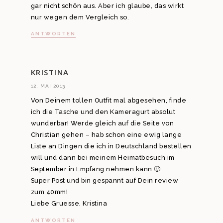
gar nicht schön aus. Aber ich glaube, das wirkt
nur wegen dem Vergleich so.
ANTWORTEN
KRISTINA
12. MAI 2013
Von Deinem tollen Outfit mal abgesehen, finde
ich die Tasche und den Kameragurt absolut
wunderbar! Werde gleich auf die Seite von
Christian gehen – hab schon eine ewig lange
Liste an Dingen die ich in Deutschland bestellen
will und dann bei meinem Heimatbesuch im
September in Empfang nehmen kann 🙂
Super Post und bin gespannt auf Dein review
zum 40mm!
Liebe Gruesse, Kristina
ANTWORTEN