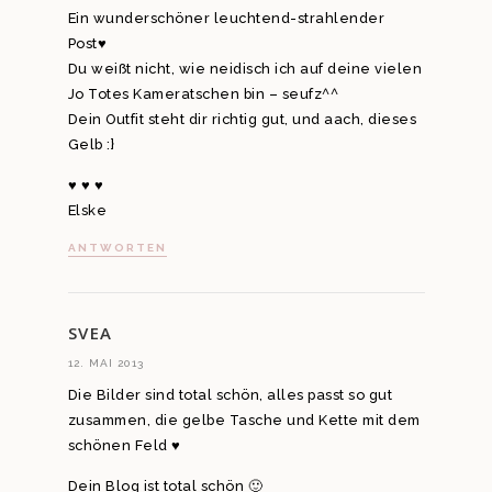
Ein wunderschöner leuchtend-strahlender
Post♥
Du weißt nicht, wie neidisch ich auf deine vielen
Jo Totes Kameratschen bin – seufz^^
Dein Outfit steht dir richtig gut, und aach, dieses
Gelb :}
♥ ♥ ♥
Elske
ANTWORTEN
SVEA
12. MAI 2013
Die Bilder sind total schön, alles passt so gut
zusammen, die gelbe Tasche und Kette mit dem
schönen Feld ♥
Dein Blog ist total schön 🙂