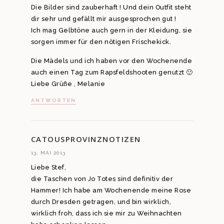
Die Bilder sind zauberhaft ! Und dein Outfit steht
dir sehr und gefällt mir ausgesprochen gut !
Ich mag Gelbtöne auch gern in der Kleidung, sie
sorgen immer für den nötigen Frischekick.
Die Mädels und ich haben vor den Wochenende
auch einen Tag zum Rapsfeldshooten genutzt 🙂
Liebe Grüße , Melanie
ANTWORTEN
CATOUSPROVINZNOTIZEN
13. MAI 2013
Liebe Stef,
die Taschen von Jo Totes sind definitiv der
Hammer! Ich habe am Wochenende meine Rose
durch Dresden getragen, und bin wirklich,
wirklich froh, dass ich sie mir zu Weihnachten