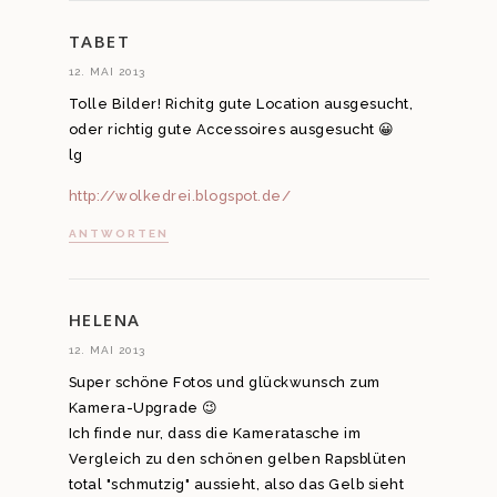
TABET
12. MAI 2013
Tolle Bilder! Richitg gute Location ausgesucht,
oder richtig gute Accessoires ausgesucht 😀
lg
http://wolkedrei.blogspot.de/
ANTWORTEN
HELENA
12. MAI 2013
Super schöne Fotos und glückwunsch zum
Kamera-Upgrade 😉
Ich finde nur, dass die Kameratasche im
Vergleich zu den schönen gelben Rapsblüten
total "schmutzig" aussieht, also das Gelb sieht