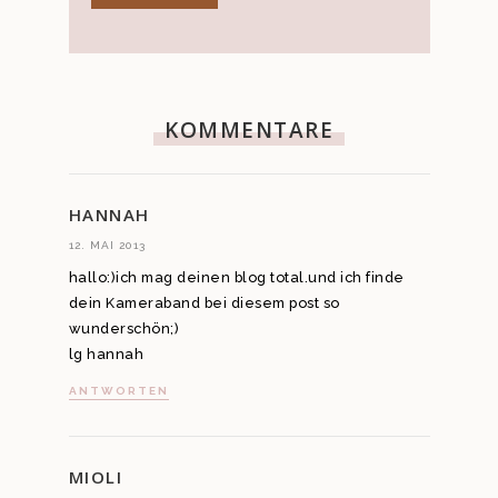
KOMMENTARE
HANNAH
12. MAI 2013
hallo:)ich mag deinen blog total.und ich finde
dein Kameraband bei diesem post so
wunderschön;)
lg hannah
ANTWORTEN
MIOLI