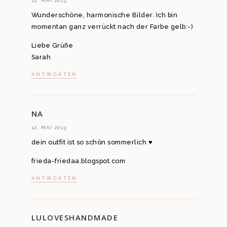
12. MAI 2013
Wunderschöne, harmonische Bilder. Ich bin
momentan ganz verrückt nach der Farbe gelb:-)
Liebe Grüße
Sarah
ANTWORTEN
NA
12. MAI 2013
dein outfit ist so schön sommerlich ♥
frieda-friedaa.blogspot.com
ANTWORTEN
LULOVESHANDMADE