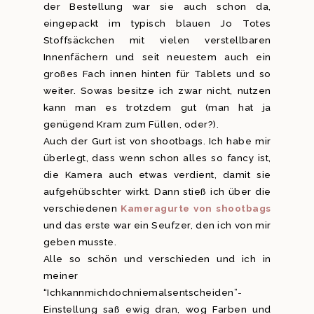
der Bestellung war sie auch schon da,
eingepackt im typisch blauen Jo Totes
Stoffsäckchen mit vielen verstellbaren
Innenfächern und seit neuestem auch ein
großes Fach innen hinten für Tablets und so
weiter. Sowas besitze ich zwar nicht, nutzen
kann man es trotzdem gut (man hat ja
genügend Kram zum Füllen, oder?).
Auch der Gurt ist von shootbags. Ich habe mir
überlegt, dass wenn schon alles so fancy ist,
die Kamera auch etwas verdient, damit sie
aufgehübschter wirkt. Dann stieß ich über die
verschiedenen
Kameragurte von shootbags
und das erste war ein Seufzer, den ich von mir
geben musste.
Alle so schön und verschieden und ich in
meiner
“Ichkannmichdochniemalsentscheiden”-
Einstellung saß ewig dran, wog Farben und