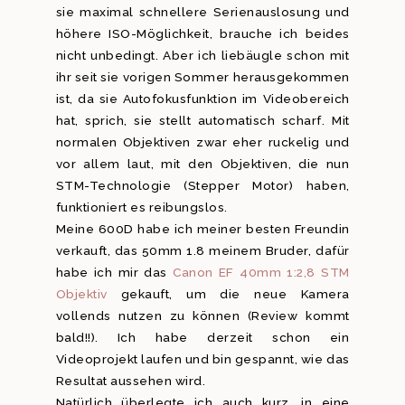
sie maximal schnellere Serienauslosung und
höhere ISO-Möglichkeit, brauche ich beides
nicht unbedingt. Aber ich liebäugle schon mit
ihr seit sie vorigen Sommer herausgekommen
ist, da sie Autofokusfunktion im Videobereich
hat, sprich, sie stellt automatisch scharf. Mit
normalen Objektiven zwar eher ruckelig und
vor allem laut, mit den Objektiven, die nun
STM-Technologie (Stepper Motor) haben,
funktioniert es reibungslos.
Meine 600D habe ich meiner besten Freundin
verkauft, das 50mm 1.8 meinem Bruder, dafür
habe ich mir das
Canon EF 40mm 1:2,8 STM
Objektiv
gekauft, um die neue Kamera
vollends nutzen zu können (Review kommt
bald!!). Ich habe derzeit schon ein
Videoprojekt laufen und bin gespannt, wie das
Resultat aussehen wird.
Natürlich überlegte ich auch kurz, in eine