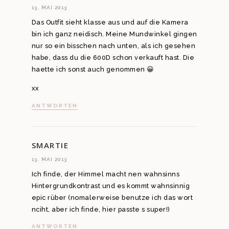
13. MAI 2013
Das Outfit sieht klasse aus und auf die Kamera
bin ich ganz neidisch. Meine Mundwinkel gingen
nur so ein bisschen nach unten, als ich gesehen
habe, dass du die 600D schon verkauft hast. Die
haette ich sonst auch genommen 😀
xx
ANTWORTEN
SMARTIE
13. MAI 2013
Ich finde, der Himmel macht nen wahnsinns
Hintergrundkontrast und es kommt wahnsinnig
epic rüber (nomalerweise benutze ich das wort
nciht, aber ich finde, hier passte s super!)
ANTWORTEN