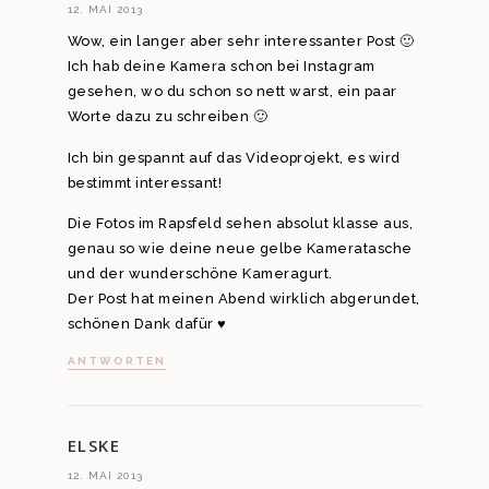
12. MAI 2013
Wow, ein langer aber sehr interessanter Post 🙂
Ich hab deine Kamera schon bei Instagram
gesehen, wo du schon so nett warst, ein paar
Worte dazu zu schreiben 🙂
Ich bin gespannt auf das Videoprojekt, es wird
bestimmt interessant!
Die Fotos im Rapsfeld sehen absolut klasse aus,
genau so wie deine neue gelbe Kameratasche
und der wunderschöne Kameragurt.
Der Post hat meinen Abend wirklich abgerundet,
schönen Dank dafür ♥
ANTWORTEN
ELSKE
12. MAI 2013