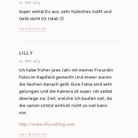
12. MAI 2013
Super siehst Du aus, sehr hübsches Outfit und
Gelb steht Dir total! 🙂
ANTWORTEN
LILLY
12. MAI 2013
Ich habe früher jees Jahr mit meiner Freundin
Fotos im Rapsfeld gemacht.Und immer waren
die Sachen danach gelb. Eure Fotos sind sehr
gelungen und die Kamera ist super, ich selbst
überlege zur Zeit, welche ich kaufen soll, da
die canon 1000d wirklich nicht so viel kann.
xox
http://www.lillycalling.com
ANTWORTEN