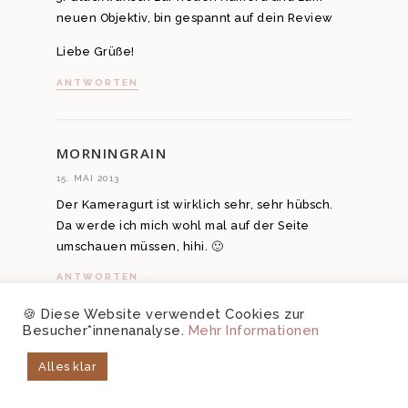
neuen Objektiv, bin gespannt auf dein Review
Liebe Grüße!
ANTWORTEN
MORNINGRAIN
15. MAI 2013
Der Kameragurt ist wirklich sehr, sehr hübsch.
Da werde ich mich wohl mal auf der Seite
umschauen müssen, hihi. 🙂
ANTWORTEN
🍪 Diese Website verwendet Cookies zur
Besucher*innenanalyse.
Mehr Informationen
TIM THOMAS
Alles klar
15. MAI 2013
Wunderschöne Bilder!