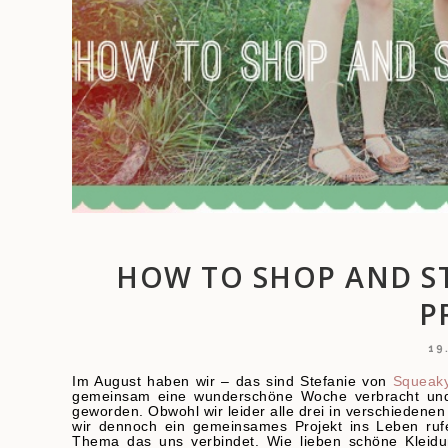
HOW TO SHOP AND ST
P
19
Im August haben wir – das sind Stefanie von
Squeak
gemeinsam eine wunderschöne Woche verbracht und 
geworden. Obwohl wir leider alle drei in verschiedene
wir dennoch ein gemeinsames Projekt ins Leben ruf
Thema das uns verbindet. Wie lieben schöne Kleidung