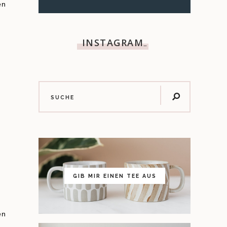
en
INSTAGRAM
…
GIB MIR EINEN TEE AUS
en