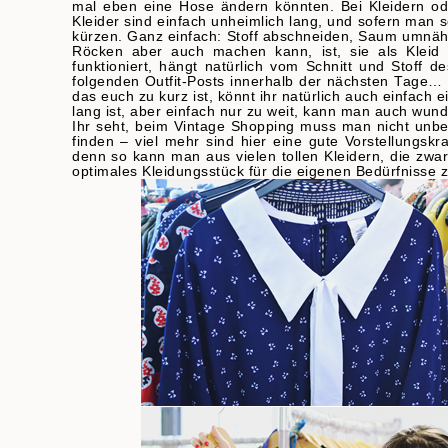
mal eben eine Hose ändern könnten. Bei Kleidern ode
Kleider sind einfach unheimlich lang, und sofern man s
kürzen. Ganz einfach: Stoff abschneiden, Saum umnähen
Röcken aber auch machen kann, ist, sie als Kleid
funktioniert, hängt natürlich vom Schnitt und Stoff 
folgenden Outfit-Posts innerhalb der nächsten Tage… Fü
das euch zu kurz ist, könnt ihr natürlich auch einfach 
lang ist, aber einfach nur zu weit, kann man auch wun
Ihr seht, beim Vintage Shopping muss man nicht unbe
finden – viel mehr sind hier eine gute Vorstellungskra
denn so kann man aus vielen tollen Kleidern, die zwa
optimales Kleidungsstück für die eigenen Bedürfnisse