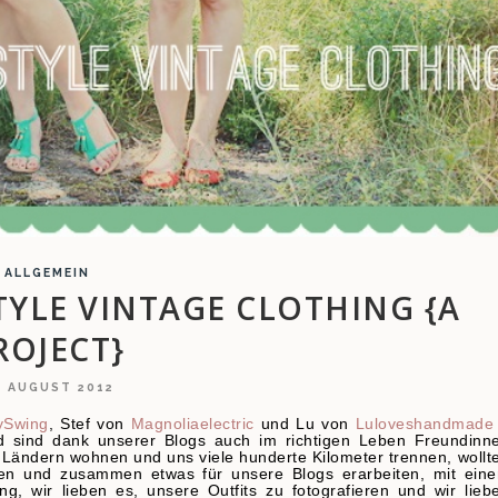
ALLGEMEIN
YLE VINTAGE CLOTHING {A
ROJECT}
. AUGUST 2012
ySwing
, Stef von
Magnoliaelectric
und Lu von
Luloveshandmade
sind dank unserer Blogs auch im richtigen Leben Freundinn
n Ländern wohnen und uns viele hunderte Kilometer trennen, wollt
en und zusammen etwas für unsere Blogs erarbeiten, mit ein
, wir lieben es, unsere Outfits zu fotografieren und wir lieb