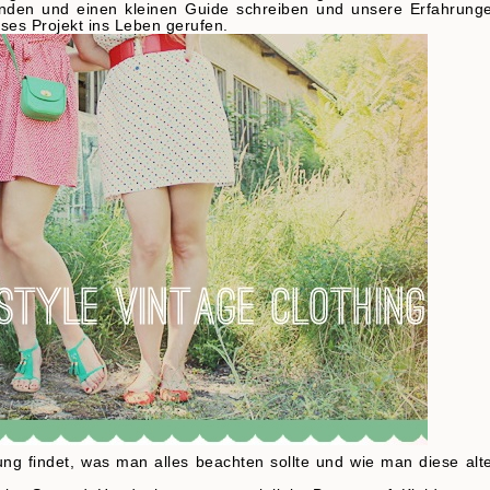
inden und einen kleinen Guide schreiben und unsere Erfahrung
eses Projekt ins Leben gerufen.
ng findet, was man alles beachten sollte und wie man diese alt