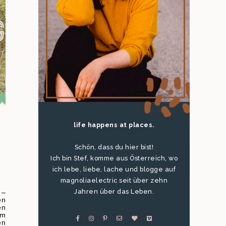
life happens at places.
Schön, dass du hier bist!
Ich bin Stef, komme aus Österreich, wo
ich lebe, liebe, lache und blogge auf
magnoliaelectric seit über zehn
Jahren über das Leben.
–
en
en
em
en