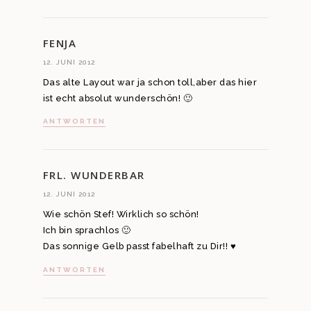
FENJA
12. JUNI 2012
Das alte Layout war ja schon toll,aber das hier
ist echt absolut wunderschön! 🙂
ANTWORTEN
FRL. WUNDERBAR
12. JUNI 2012
Wie schön Stef! Wirklich so schön!
Ich bin sprachlos 🙂
Das sonnige Gelb passt fabelhaft zu Dir!! ♥
ANTWORTEN