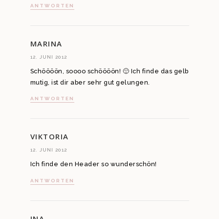
ANTWORTEN
MARINA
12. JUNI 2012
Schöööön, soooo schöööön! 🙂 Ich finde das gelb
mutig, ist dir aber sehr gut gelungen.
ANTWORTEN
VIKTORIA
12. JUNI 2012
Ich finde den Header so wunderschön!
ANTWORTEN
INA