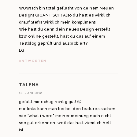
WOW! Ich bin total geflasht von deinem Neuen
Design! GIGANTISCH! Also du hast es wirklich
drauf Stef!!! Wirklich mein kompliment!
Wie hast du denn dein neues Design erstellt
bzw online gestellt, hast du das auf einem
Testblog geprüft und ausprobiert?
LG
ANTWORTEN
TALENA
12. JUNI 2012
gefällt mir richtig richtig gut! 🙂
nur links kann man bei bei den features sachen
wie "what i wore" meiner meinung nach nicht
soo gut erkennen, weil das halt ziemlich hell
ist..