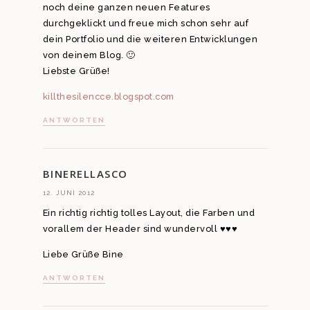
noch deine ganzen neuen Features
durchgeklickt und freue mich schon sehr auf
dein Portfolio und die weiteren Entwicklungen
von deinem Blog. 🙂
Liebste Grüße!
killthesilencce.blogspot.com
ANTWORTEN
BINERELLASCO
12. JUNI 2012
Ein richtig richtig tolles Layout, die Farben und
vorallem der Header sind wundervoll ♥♥♥
Liebe Grüße Bine
ANTWORTEN