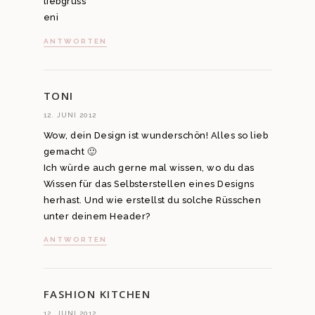
liebgruss
eni
ANTWORTEN
TONI
12. JUNI 2012
Wow, dein Design ist wunderschön! Alles so lieb
gemacht 🙂
Ich würde auch gerne mal wissen, wo du das
Wissen für das Selbsterstellen eines Designs
herhast. Und wie erstellst du solche Rüsschen
unter deinem Header?
ANTWORTEN
FASHION KITCHEN
12. JUNI 2012