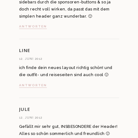
sidebars durch die sponsoren-buttons & so ja
doch recht voll wirken, da passt das mit dem
simplen header ganz wunderbar. 🙂
ANTWORTEN
LINE
12. JUNI 2012
ich finde dein neues layout richtig schön! und
die outfit- und reiseseiten sind auch cool 🙂
ANTWORTEN
JULE
12. JUNI 2012
Gefällt mir sehr gut, INSBESONDERE der Header!
Alles so schön sommerlich und freundlich 🙂