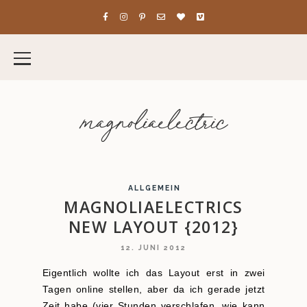
magnoliaelectric
ALLGEMEIN
MAGNOLIAELECTRICS
NEW LAYOUT {2012}
12. JUNI 2012
Eigentlich wollte ich das Layout erst in zwei
Tagen online stellen, aber da ich gerade jetzt
Zeit habe (vier Stunden verschlafen, wie kann