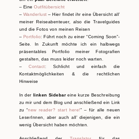
– Eine
Outfitübersicht
–
Wanderlust
– Hier findet ihr eine Übersicht all’
meiner Reiseabenteuer, also die Travelguides
und die Fotos von meinen Reisen
–
Portfolio
: Führt noch zu einer “Coming Soon”-
Seite. In Zukunft möchte ich ein halbwegs
präsentables Portfolio meiner Fotografien
gestalten, das muss leider noch warten.
–
Contact
: Schlicht und einfach die
Kontaktmöglichkeiten & die rechtlichen
Hinweise
In der
linken Sidebar
eine kurze Beschreibung
zu mir und dem Blog und anschließend ein Link
zu “
new reader? start here!
” – für alle neuen
LeserInnen, aber auch all’ diejenigen, die ein
wenig Übersicht haben möchten.
Anschließend der
Translator
für das