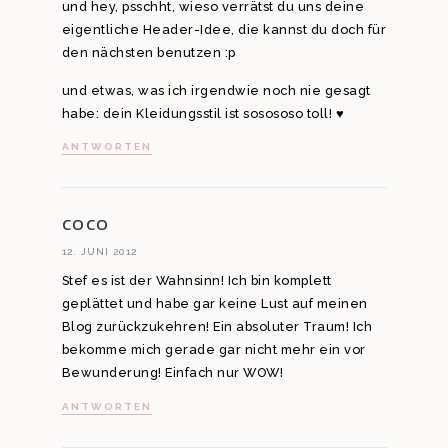
und hey, psschht, wieso verrätst du uns deine
eigentliche Header-Idee, die kannst du doch für
den nächsten benutzen :p
und etwas, was ich irgendwie noch nie gesagt
habe: dein Kleidungsstil ist sosososo toll! ♥
ANTWORTEN
COCO
12. JUNI 2012
Stef es ist der Wahnsinn! Ich bin komplett
geplättet und habe gar keine Lust auf meinen
Blog zurückzukehren! Ein absoluter Traum! Ich
bekomme mich gerade gar nicht mehr ein vor
Bewunderung! Einfach nur WOW!
ANTWORTEN