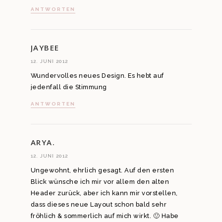
ANTWORTEN
JAYBEE
12. JUNI 2012
Wundervolles neues Design. Es hebt auf
jedenfall die Stimmung
ANTWORTEN
ARYA.
12. JUNI 2012
Ungewohnt, ehrlich gesagt. Auf den ersten
Blick wünsche ich mir vor allem den alten
Header zurück, aber ich kann mir vorstellen,
dass dieses neue Layout schon bald sehr
fröhlich & sommerlich auf mich wirkt. 🙂 Habe