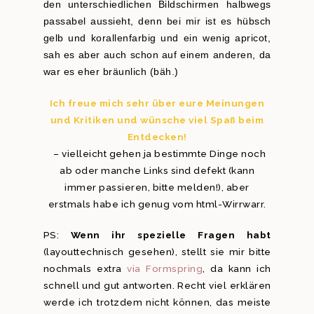
den unterschiedlichen Bildschirmen halbwegs
passabel aussieht, denn bei mir ist es hübsch
gelb und korallenfarbig und ein wenig apricot,
sah es aber auch schon auf einem anderen, da
war es eher bräunlich (bäh.)
Ich freue mich sehr über eure Meinungen
und Kritiken und wünsche viel Spaß beim
Entdecken!
– vielleicht gehen ja bestimmte Dinge noch
ab oder manche Links sind defekt (kann
immer passieren, bitte melden!), aber
erstmals habe ich genug vom html-Wirrwarr.
PS:
Wenn ihr spezielle Fragen habt
(layouttechnisch gesehen), stellt sie mir bitte
nochmals extra
via Formspring
, da kann ich
schnell und gut antworten. Recht viel erklären
werde ich trotzdem nicht können, das meiste