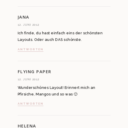
JANA
12. JUNI 2012
Ich finde, du hast einfach eins der schönsten
Layouts. Oder auch DAS schönste.
ANTWORTEN
FLYING PAPER
12. JUNI 2012
Wunderschönes Layout! Erinnert mich an
Pfirsiche, Mangos und so was 🙂
ANTWORTEN
HELENA