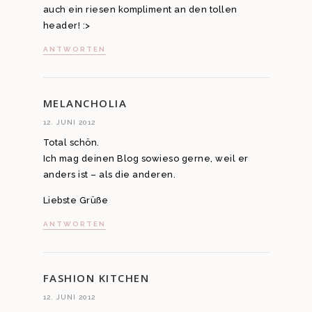
auch ein riesen kompliment an den tollen
header! :>
ANTWORTEN
MELANCHOLIA
12. JUNI 2012
Total schön.
Ich mag deinen Blog sowieso gerne, weil er
anders ist – als die anderen.
Liebste Grüße
ANTWORTEN
FASHION KITCHEN
12. JUNI 2012