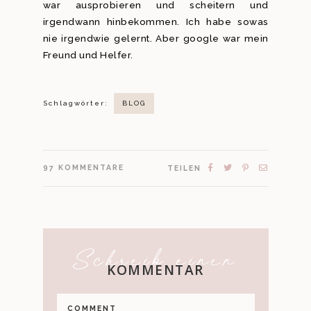
war ausprobieren und scheitern und
irgendwann hinbekommen. Ich habe sowas
nie irgendwie gelernt. Aber google war mein
Freund und Helfer.
Schlagwörter:
BLOG
97
KOMMENTARE
TEILEN
Schreib einen
KOMMENTAR