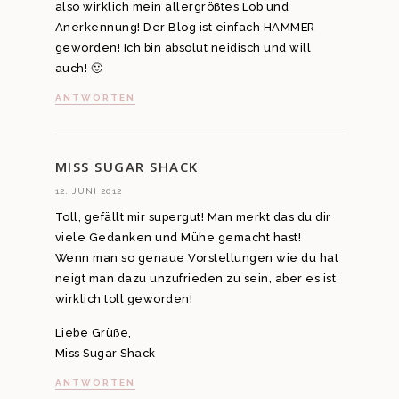
also wirklich mein allergrößtes Lob und
Anerkennung! Der Blog ist einfach HAMMER
geworden! Ich bin absolut neidisch und will
auch! 🙂
ANTWORTEN
MISS SUGAR SHACK
12. JUNI 2012
Toll, gefällt mir supergut! Man merkt das du dir
viele Gedanken und Mühe gemacht hast!
Wenn man so genaue Vorstellungen wie du hat
neigt man dazu unzufrieden zu sein, aber es ist
wirklich toll geworden!
Liebe Grüße,
Miss Sugar Shack
ANTWORTEN