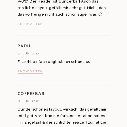
WOW! Der Header ist wunderbar! Auch das
restliche Layout gefällt mir sehr gut. Nicht, dass
das vorherige nicht auch schon super war. 🙂
ANTWORTEN
PADII
12. JUNI 2012
Es sieht einfach unglaublich schön aus
ANTWORTEN
COFFEEBAR
12. JUNI 2012
wunderschönes layout, wirklich! das gefällt mir
total gut. vorallem die farbkonstellation hat es
mir angetan! & der schlichte header! zumal die