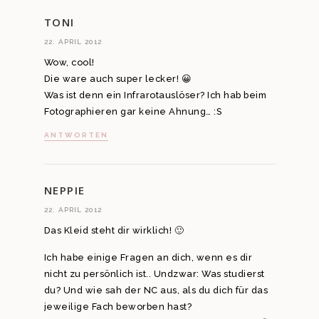
TONI
22. APRIL 2012
Wow, cool!
Die ware auch super lecker! 😀
Was ist denn ein Infrarotauslöser? Ich hab beim
Fotographieren gar keine Ahnung… :S
ANTWORTEN
NEPPIE
22. APRIL 2012
Das Kleid steht dir wirklich! 🙂
Ich habe einige Fragen an dich, wenn es dir
nicht zu persönlich ist.. Undzwar: Was studierst
du? Und wie sah der NC aus, als du dich für das
jeweilige Fach beworben hast?