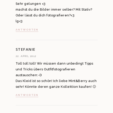
Sehr gelungen <3
machst du die Bilder immer selber? Mit Stativ?
Oder lässt du dich fotografieren?<3
lg<3
ANTWORTEN
STEFANIE
22. APRIL 2012
Toll toll toll! Wir müssen dann unbedingt Tipps
und Tricks übers Outfitfotografieren
austauschen:-D
Das Kleid ist so schön! Ich liebe Mint&Berry auch
sehr! Könnte deren ganze Kollektion kaufen! 🙂
ANTWORTEN