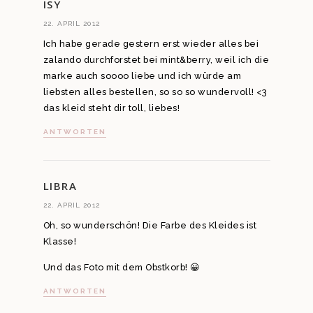
ISY
22. APRIL 2012
Ich habe gerade gestern erst wieder alles bei
zalando durchforstet bei mint&berry, weil ich die
marke auch soooo liebe und ich würde am
liebsten alles bestellen, so so so wundervoll! <3
das kleid steht dir toll, liebes!
ANTWORTEN
LIBRA
22. APRIL 2012
Oh, so wunderschön! Die Farbe des Kleides ist
Klasse!
Und das Foto mit dem Obstkorb! 😀
ANTWORTEN