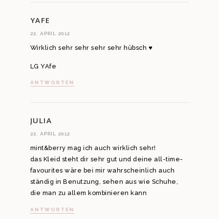
YAFE
22. APRIL 2012
Wirklich sehr sehr sehr sehr hübsch ♥
LG YAfe
ANTWORTEN
JULIA
22. APRIL 2012
mint&berry mag ich auch wirklich sehr!
das Kleid steht dir sehr gut und deine all-time-
favourites wäre bei mir wahrscheinlich auch
ständig in Benutzung, sehen aus wie Schuhe,
die man zu allem kombinieren kann
ANTWORTEN