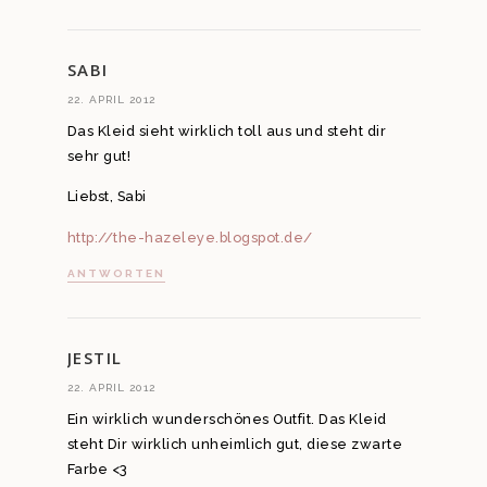
SABI
22. APRIL 2012
Das Kleid sieht wirklich toll aus und steht dir
sehr gut!
Liebst, Sabi
http://the-hazeleye.blogspot.de/
ANTWORTEN
JESTIL
22. APRIL 2012
Ein wirklich wunderschönes Outfit. Das Kleid
steht Dir wirklich unheimlich gut, diese zwarte
Farbe <3