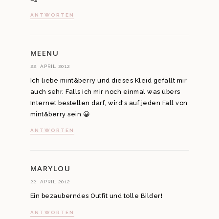
ANTWORTEN
MEENU
22. APRIL 2012
Ich liebe mint&berry und dieses Kleid gefällt mir
auch sehr. Falls ich mir noch einmal was übers
Internet bestellen darf, wird's auf jeden Fall von
mint&berry sein 😀
ANTWORTEN
MARYLOU
22. APRIL 2012
Ein bezauberndes Outfit und tolle Bilder!
ANTWORTEN