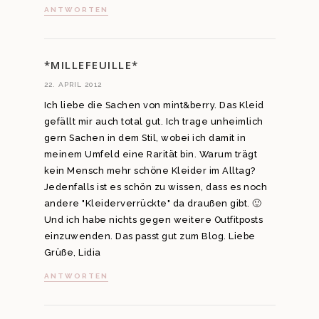
ANTWORTEN
*MILLEFEUILLE*
22. APRIL 2012
Ich liebe die Sachen von mint&berry. Das Kleid
gefällt mir auch total gut. Ich trage unheimlich
gern Sachen in dem Stil, wobei ich damit in
meinem Umfeld eine Rarität bin. Warum trägt
kein Mensch mehr schöne Kleider im Alltag?
Jedenfalls ist es schön zu wissen, dass es noch
andere "Kleiderverrückte" da draußen gibt. 🙂
Und ich habe nichts gegen weitere Outfitposts
einzuwenden. Das passt gut zum Blog. Liebe
Grüße, Lidia
ANTWORTEN