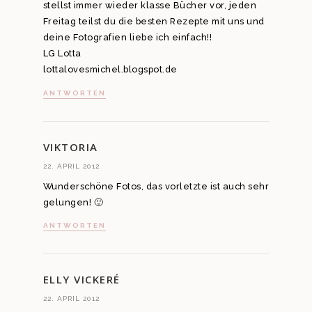
stellst immer wieder klasse Bücher vor, jeden
Freitag teilst du die besten Rezepte mit uns und
deine Fotografien liebe ich einfach!!
LG Lotta
lottalovesmichel.blogspot.de
ANTWORTEN
VIKTORIA
22. APRIL 2012
Wunderschöne Fotos, das vorletzte ist auch sehr
gelungen! 🙂
ANTWORTEN
ELLY VICKERÉ
22. APRIL 2012