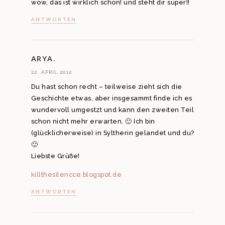
wow, das ist wirklich schön! und steht dir super!!
ANTWORTEN
ARYA.
22. APRIL 2012
Du hast schon recht – teilweise zieht sich die
Geschichte etwas, aber insgesammt finde ich es
wundervoll umgestzt und kann den zweiten Teil
schon nicht mehr erwarten. 🙂 Ich bin
(glücklicherweise) in Syltherin gelandet und du?
🙂
Liebste Grüße!
killthesilencce.blogspot.de
ANTWORTEN