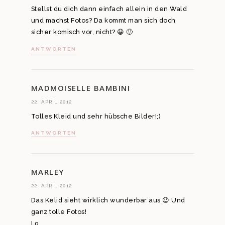
Stellst du dich dann einfach allein in den Wald
und machst Fotos? Da kommt man sich doch
sicher komisch vor, nicht? 😀 🙂
ANTWORTEN
MADMOISELLE BAMBINI
22. APRIL 2012
Tolles Kleid und sehr hübsche Bilder!;)
ANTWORTEN
MARLEY
22. APRIL 2012
Das Kelid sieht wirklich wunderbar aus 😉 Und
ganz tolle Fotos!
Lg