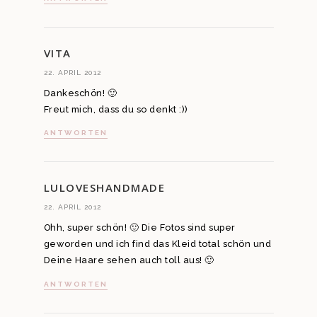
VITA
22. APRIL 2012
Dankeschön! 🙂
Freut mich, dass du so denkt :))
ANTWORTEN
LULOVESHANDMADE
22. APRIL 2012
Ohh, super schön! 🙂 Die Fotos sind super
geworden und ich find das Kleid total schön und
Deine Haare sehen auch toll aus! 🙂
ANTWORTEN