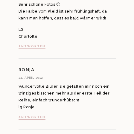
Sehr schöne Fotos 🙂
Die Farbe vom Kleid ist sehr frühlingshaft, da
kann man hoffen, dass es bald wärmer wird!
LG
Charlotte
ANTWORTEN
RONJA
22. APRIL 2012
Wundervolle Bilder, sie gefallen mir noch ein
winziges bisschen mehr als der erste Teil der
Reihe, einfach wunderhübsch!
lg Ronja
ANTWORTEN