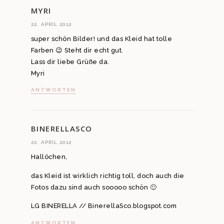
MYRI
22. APRIL 2012
super schön Bilder! und das Kleid hat tolle
Farben 😉 Steht dir echt gut.
Lass dir liebe Grüße da.
Myri
ANTWORTEN
BINERELLASCO
22. APRIL 2012
Hallöchen,
das Kleid ist wirklich richtig toll, doch auch die
Fotos dazu sind auch sooooo schön 🙂
LG BINERELLA // BinerellaSco.blogspot.com
ANTWORTEN