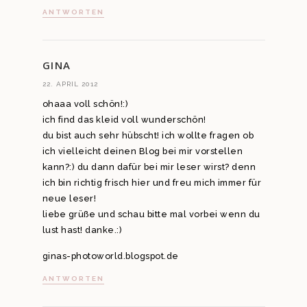
ANTWORTEN
GINA
22. APRIL 2012
ohaaa voll schön!:)
ich find das kleid voll wunderschön!
du bist auch sehr hübscht! ich wollte fragen ob
ich vielleicht deinen Blog bei mir vorstellen
kann?:) du dann dafür bei mir leser wirst? denn
ich bin richtig frisch hier und freu mich immer für
neue leser!
liebe grüße und schau bitte mal vorbei wenn du
lust hast! danke.:)
ginas-photoworld.blogspot.de
ANTWORTEN