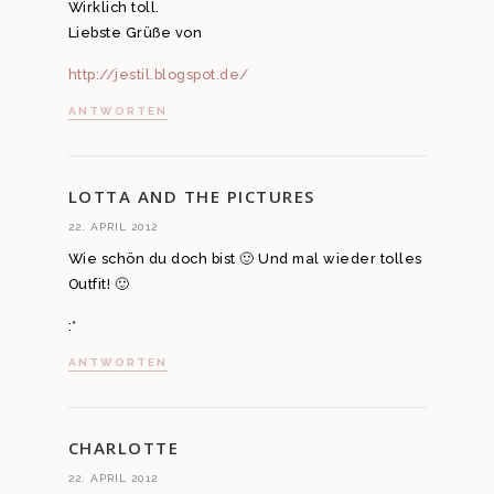
Wirklich toll.
Liebste Grüße von
http://jestil.blogspot.de/
ANTWORTEN
LOTTA AND THE PICTURES
22. APRIL 2012
Wie schön du doch bist 🙂 Und mal wieder tolles
Outfit! 🙂
:*
ANTWORTEN
CHARLOTTE
22. APRIL 2012