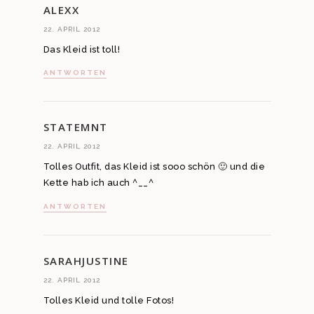
ALEXX
22. APRIL 2012
Das Kleid ist toll!
ANTWORTEN
STATEMNT
22. APRIL 2012
Tolles Outfit, das Kleid ist sooo schön 🙂 und die
Kette hab ich auch ^__^
ANTWORTEN
SARAHJUSTINE
22. APRIL 2012
Tolles Kleid und tolle Fotos!