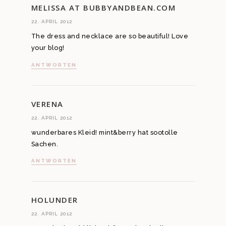
MELISSA AT BUBBYANDBEAN.COM
22. APRIL 2012
The dress and necklace are so beautiful! Love
your blog!
ANTWORTEN
VERENA
22. APRIL 2012
wunderbares Kleid! mint&berry hat sootolle
Sachen.
ANTWORTEN
HOLUNDER
22. APRIL 2012