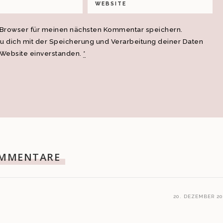
 Browser für meinen nächsten Kommentar speichern.
du dich mit der Speicherung und Verarbeitung deiner Daten
 Website einverstanden.
*
MMENTARE
20. DEZEMBER 20