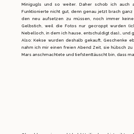
Minigugls und so weiter. Daher schob ich auch a
Funktionierte nicht gut, denn genau jetzt brach ganz
den neu aufsetzen zu müssen, noch immer keine Z
Gelbstich, weil die Fotos nur gecroppt wurden (i
Nebelloch, in dem ich hause, entschuldigt das)… und 
Also: Kekse wurden deshalb gekauft, Geschenke ebe
nahm ich mir einen freien Abend Zeit, sie hübsch z
Mars anschmachtete und tiefstenttäuscht bin, dass m