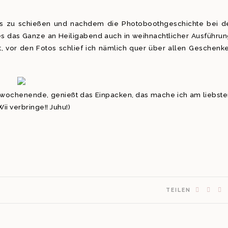
fotos zu schießen und nachdem die Photoboothgeschichte bei d
es das Ganze an Heiligabend auch in weihnachtlicher Ausführun
t, vor den Fotos schlief ich nämlich quer über allen Geschenk
twochenende, genießt das Einpacken, das mache ich am liebste
i verbringe!! Juhu!)
TEILEN