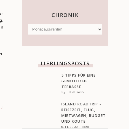
er
CHRONIK
g,
CHRONIK
en
n.
LIEBLINGSPOSTS
5 TIPPS FÜR EINE
GEMÜTLICHE
TERRASSE
23. JUNI 2020
ISLAND ROADTRIP –
REISEZEIT, FLUG,
MIETWAGEN, BUDGET
UND ROUTE
6. FEBRUAR 2020