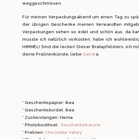
weggeschmissen.
Für meinen Verpackungsabend um einen Tag zu spät 
der übrigen Geschenke meinen Verwandten mitgeben 
Verpackungen sehen so edel und schön aus, da ka
musste ich natürlich vorkosten, habe ich wohlweis
HIMMEL! Sind die lecker! Dieser Bratapfelstern, ich
deine Pralinenkünste, liebe
Sandr
a.
* Geschenkspapier: Ikea
* Geschenkskordel: Ikea
* Zuckerstangen: Hema
* Photoboothset:
Geschenketräume
* Pralinen:
Chocolate Valley