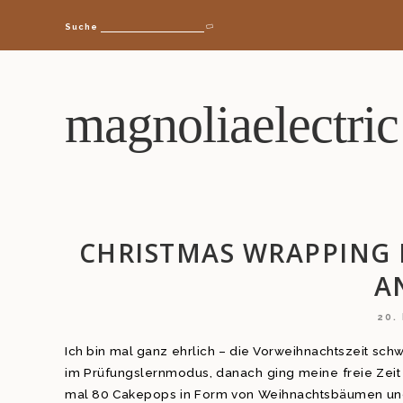
Suche
magnoliaelectric
CHRISTMAS WRAPPING 
A
20.
Ich bin mal ganz ehrlich – die Vorweihnachtszeit schw
im Prüfungslernmodus, danach ging meine freie Zeit in
mal 80 Cakepops in Form von Weihnachtsbäumen un