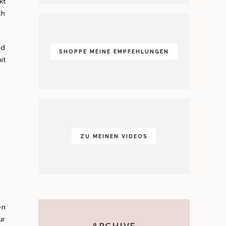
kt
ch
nd
SHOPPE MEINE EMPFEHLUNGEN
it
ZU MEINEN VIDEOS
en
ur