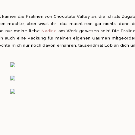
kamen die Pralinen von Chocolate Valley an, die ich als Zuga
möchte, aber wisst ihr.. das macht rein gar nichts, denn d
nn nur meine liebe
Nadine
am Werk gewesen sein! Die Pralin
lich auch eine Packung für meinen eigenen Gaumen mitgeorder
 möchte mich nur noch davon ernähren, tausendmal Lob an dich u