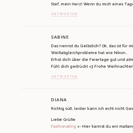
Stef, mein Herz! Wenn du mich eines Tag
ANTWORTEN
SABINE
Das nennst du Gelbstich? Ok, das ist für 
Weißabgleichprobleme hat wie Nikon…
Erhol dich über die Feiertage gut und atm
Fühl dich gedrückt <3 Frohe Weihnachten
ANTWORTEN
DIANA
Richtig süß, leider kann ich echt nicht 
Liebe Grüße
Fashionating
<- Hier kannst du ein maßan