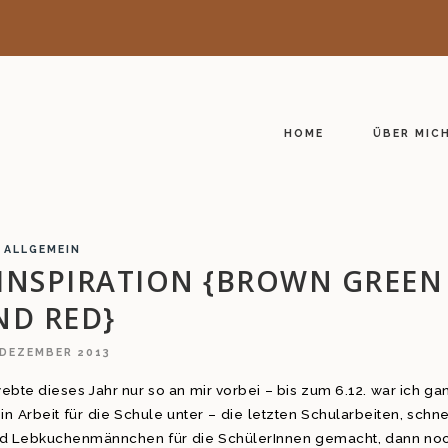
HOME
ÜBER MIC
ALLGEMEIN
INSPIRATION {BROWN GREEN
ND RED}
 DEZEMBER 2013
ebte dieses Jahr nur so an mir vorbei – bis zum 6.12. war ich ga
 Arbeit für die Schule unter – die letzten Schularbeiten, schne
d Lebkuchenmännchen für die SchülerInnen gemacht, dann no