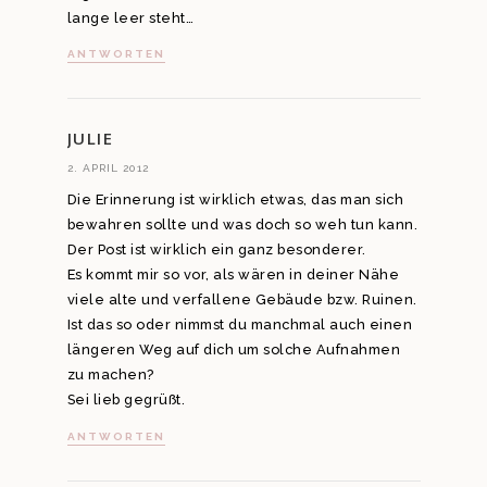
lange leer steht…
ANTWORTEN
JULIE
2. APRIL 2012
Die Erinnerung ist wirklich etwas, das man sich
bewahren sollte und was doch so weh tun kann.
Der Post ist wirklich ein ganz besonderer.
Es kommt mir so vor, als wären in deiner Nähe
viele alte und verfallene Gebäude bzw. Ruinen.
Ist das so oder nimmst du manchmal auch einen
längeren Weg auf dich um solche Aufnahmen
zu machen?
Sei lieb gegrüßt.
ANTWORTEN