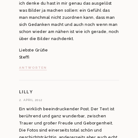
ich denke du hast in mir genau das ausgelöst
was Bilder ja machen sollen: ein Gefühl das
man manchmal nicht zuordnen kann, dass man
sich Gedanken macht und auch noch wenn man
schon wieder am nähen ist wie ich gerade, noch
über die Bilder nachdenkt.
Liebste Grüße
Steffi
ANTWORTEN
LILLY
2. APRIL 2012
Ein wirklich beeindruckender Post. Der Text ist
berührend und ganz wunderbar, zwischen
Trauer und großer Freude und Geborgenheit.
Die Fotos sind einerseits total schön und
geschichtsträchtig, andererseits aber auch echt