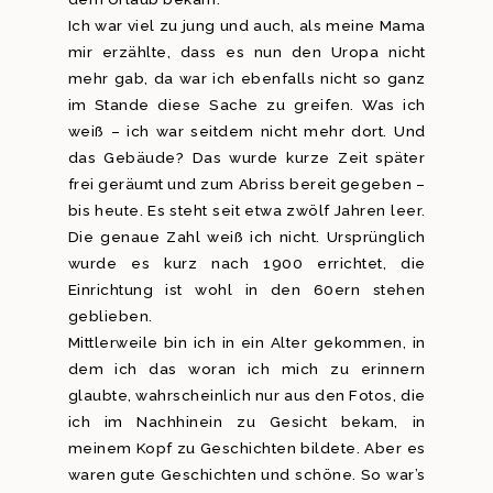
Ich war viel zu jung und auch, als meine Mama
mir erzählte, dass es nun den Uropa nicht
mehr gab, da war ich ebenfalls nicht so ganz
im Stande diese Sache zu greifen. Was ich
weiß – ich war seitdem nicht mehr dort. Und
das Gebäude? Das wurde kurze Zeit später
frei geräumt und zum Abriss bereit gegeben –
bis heute. Es steht seit etwa zwölf Jahren leer.
Die genaue Zahl weiß ich nicht. Ursprünglich
wurde es kurz nach 1900 errichtet, die
Einrichtung ist wohl in den 60ern stehen
geblieben.
Mittlerweile bin ich in ein Alter gekommen, in
dem ich das woran ich mich zu erinnern
glaubte, wahrscheinlich nur aus den Fotos, die
ich im Nachhinein zu Gesicht bekam, in
meinem Kopf zu Geschichten bildete. Aber es
waren gute Geschichten und schöne. So war’s