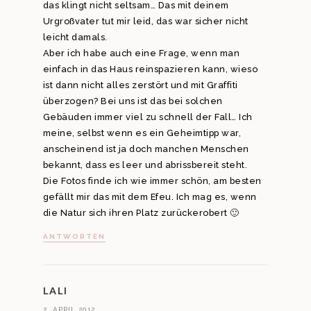
das klingt nicht seltsam… Das mit deinem
Urgroßvater tut mir leid, das war sicher nicht
leicht damals.
Aber ich habe auch eine Frage, wenn man
einfach in das Haus reinspazieren kann, wieso
ist dann nicht alles zerstört und mit Graffiti
überzogen? Bei uns ist das bei solchen
Gebäuden immer viel zu schnell der Fall… Ich
meine, selbst wenn es ein Geheimtipp war,
anscheinend ist ja doch manchen Menschen
bekannt, dass es leer und abrissbereit steht.
Die Fotos finde ich wie immer schön, am besten
gefällt mir das mit dem Efeu. Ich mag es, wenn
die Natur sich ihren Platz zurückerobert 🙂
ANTWORTEN
LALI
2. APRIL 2012