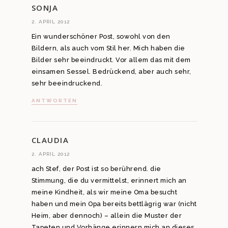
SONJA
2. APRIL 2012
Ein wunderschöner Post, sowohl von den
Bildern, als auch vom Stil her. Mich haben die
Bilder sehr beeindruckt. Vor allem das mit dem
einsamen Sessel. Bedrückend, aber auch sehr,
sehr beeindruckend.
ANTWORTEN
CLAUDIA
2. APRIL 2012
ach Stef, der Post ist so berührend. die
Stimmung, die du vermittelst, erinnert mich an
meine Kindheit, als wir meine Oma besucht
haben und mein Opa bereits bettlägrig war (nicht
Heim, aber dennoch) – allein die Muster der
Tapeten und Vorhänge erinnern mich an dieses