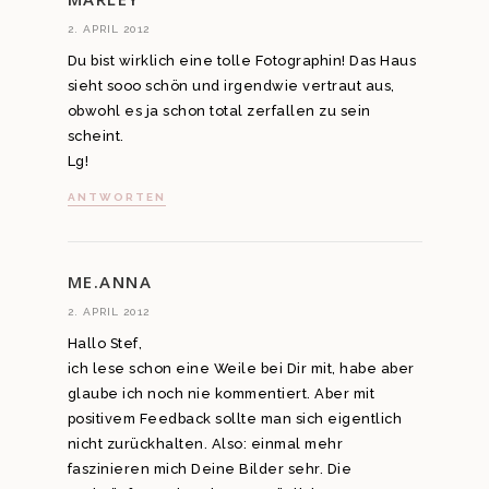
2. APRIL 2012
Du bist wirklich eine tolle Fotographin! Das Haus
sieht sooo schön und irgendwie vertraut aus,
obwohl es ja schon total zerfallen zu sein
scheint.
Lg!
ANTWORTEN
ME.ANNA
2. APRIL 2012
Hallo Stef,
ich lese schon eine Weile bei Dir mit, habe aber
glaube ich noch nie kommentiert. Aber mit
positivem Feedback sollte man sich eigentlich
nicht zurückhalten. Also: einmal mehr
faszinieren mich Deine Bilder sehr. Die