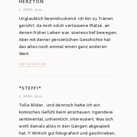
HERZTON
2. APRIL 2012
Unglaublich beeindruckend, ich bin zu Tränen
gerührt, da mich solch verlassene Plätze, an
denen früher Leben war, sowieso tief bewegen.
Aber mit deiner persönlichen Geschichte hat
das alles noch einmal einen ganz anderen
Wert.
ANTWORTEN
*STEFFI*
2. APRIL 2012
Tolle Bilder… und dennoch hatte ich ein
komisches Gefühl beim anschauen. Irgendwie
sentimental..unheimlich..interessiert. Was sich
wohl damals alles in den Gängen abgespielt
hat..?! Wirkich gut fotografiert und geschrieben,