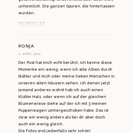
unheimlich. Die ganzen Spuren, die hinterlassen
wurden..
ANTWORTEN
RONJA
2. APRIL 2012
Der Post hat mich echt berührt, ich kenne diese
Momente ein wenig, wenn ich alte Alben durch
blätter und mich oder meine lieben Menschen in
unseren alten Häusern sehen, ich denen jetzt
jemand anderes wohnt hab ich auch´einen
Kloßim Hals, oder wenn ich auf der gleichen
Blumenwiese stehe auf der ich mit 3 meinen
Puppenwagen umhergeschoben habe. Das ist
zwar ein wenig anders als bei dir aber doch
auch ein wenig gleich.
Die Fotos sind jedenfalls sehr schön!