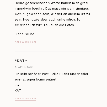
Deine geschriebenen Worte haben mich grad
irgendwie berührt. Das muss ein wahnsinniges
Gefühl gewesen sein, wieder an diesem Ort zu
sein. Irgendwie aber auch unheimlich. So
empfinde ich zum Teil auch die Fotos.
Liebe Grüße
ANTWORTEN
*KAT*
2. APRIL 2012
Ein sehr schöner Post. Tolle Bilder und wieder
einmal super kommentiert.
LG
KAT
ANTWORTEN