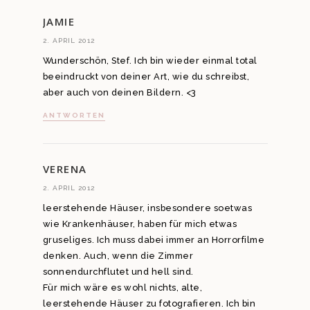
JAMIE
2. APRIL 2012
Wunderschön, Stef. Ich bin wieder einmal total
beeindruckt von deiner Art, wie du schreibst,
aber auch von deinen Bildern. <3
ANTWORTEN
VERENA
2. APRIL 2012
leerstehende Häuser, insbesondere soetwas
wie Krankenhäuser, haben für mich etwas
gruseliges. Ich muss dabei immer an Horrorfilme
denken. Auch, wenn die Zimmer
sonnendurchflutet und hell sind.
Für mich wäre es wohl nichts, alte,
leerstehende Häuser zu fotografieren. Ich bin