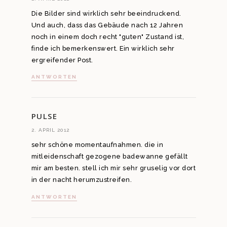
Die Bilder sind wirklich sehr beeindruckend.
Und auch, dass das Gebäude nach 12 Jahren
noch in einem doch recht "guten" Zustand ist,
finde ich bemerkenswert. Ein wirklich sehr
ergreifender Post.
ANTWORTEN
PULSE
2. APRIL 2012
sehr schöne momentaufnahmen. die in
mitleidenschaft gezogene badewanne gefällt
mir am besten. stell ich mir sehr gruselig vor dort
in der nacht herumzustreifen.
ANTWORTEN