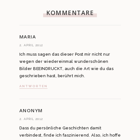
KOMMENTARE
MARIA
2. APRIL 2012
Ich muss sagen das dieser Post mir nicht nur
wegen der wiedereinmal wunderschönen
Bilder BEEINDRUCKT, auch die Art wie du das
geschrieben hast, berührt mich.
ANTWORTEN
ANONYM
2. APRIL 2012
Dass du persönliche Geschichten damit
verbindest, finde ich faszinierend. Also, ich hoffe