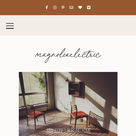
magnoliaelectric