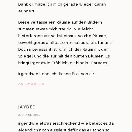
Dank dir habe ich mich gerade wieder daran
erinnert.
Diese verlassenen Räume auf den Bildern
stimmen etwas mich traurig. Vielleicht
hinterlassen wir selbst einmal solche Räume,
obwohl gerade alles so normal aussieht für uns.
Doch interessant ist für mich der Raum mit dem
Spiegel und die Tür mit den bunten Blumen. Es
bringt irgendwie Fröhlichkeit hinein.. Paradox.
Irgendwie liebe ich diesen Post von dir..
ANTWORTEN
JAYBEE
2. APRIL 2012
irgendwie etwas erschreckend wie belebt es da
eigentlich noch aussieht dafür das er schon so