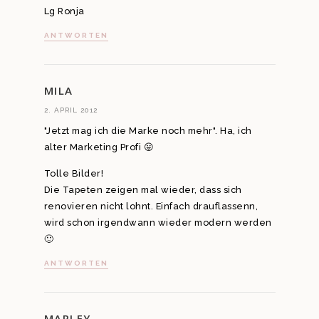
Lg Ronja
ANTWORTEN
MILA
2. APRIL 2012
"Jetzt mag ich die Marke noch mehr". Ha, ich
alter Marketing Profi 😛
Tolle Bilder!
Die Tapeten zeigen mal wieder, dass sich
renovieren nicht lohnt. Einfach drauflassenn,
wird schon irgendwann wieder modern werden
🙂
ANTWORTEN
MARLEY