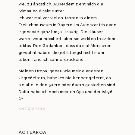
viel zu ängstlich. Außerdem zieht mich die
Stimmung direkt runter.
Ich war mal vor vielen Jahren in einem
Freilichtmuseum in Bayern. Im Auto war ich dann
irgendwie ganz hm ja… traurig. Die Häuser
waren zwar möbiliert, aber sie wirkten trotzdem
leblos. Den Gedanken, dass da mal Menschen
gewohnt haben, die jetzt längst nicht mehr
leben, fand ich sehr erdrückend.
Meinen Uropa, genau wie meine anderen
Urgroßeltern, habe ich nie kennengelernt, da
sie alle in den 50ern oder 60ern gestorben sind.
Dafür habe ich noch meinen Opa und der ist 96.
🙂
ANTWORTEN
AOTEAROA