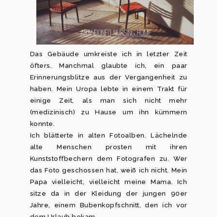
Das Gebäude umkreiste ich in letzter Zeit
öfters. Manchmal glaubte ich, ein paar
Erinnerungsblitze aus der Vergangenheit zu
haben. Mein Uropa lebte in einem Trakt für
einige Zeit, als man sich nicht mehr
(medizinisch) zu Hause um ihn kümmern
konnte.
Ich blätterte in alten Fotoalben. Lächelnde
alte Menschen prosten mit ihren
Kunststoffbechern dem Fotografen zu. Wer
das Foto geschossen hat, weiß ich nicht. Mein
Papa vielleicht, vielleicht meine Mama. Ich
sitze da in der Kleidung der jungen 90er
Jahre, einem Bubenkopfschnitt, den ich vor
dem Urlaub bekam.