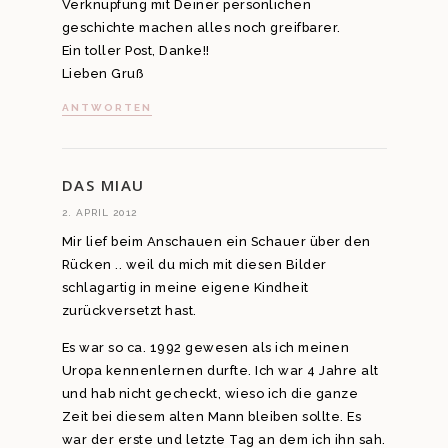
Verknüpfung mit Deiner persönlichen
geschichte machen alles noch greifbarer.
Ein toller Post, Danke!!
Lieben Gruß
ANTWORTEN
DAS MIAU
2. APRIL 2012
Mir lief beim Anschauen ein Schauer über den
Rücken .. weil du mich mit diesen Bilder
schlagartig in meine eigene Kindheit
zurückversetzt hast.
Es war so ca. 1992 gewesen als ich meinen
Uropa kennenlernen durfte. Ich war 4 Jahre alt
und hab nicht gecheckt, wieso ich die ganze
Zeit bei diesem alten Mann bleiben sollte. Es
war der erste und letzte Tag an dem ich ihn sah.