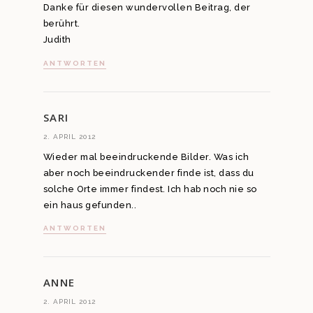
Danke für diesen wundervollen Beitrag, der
berührt.
Judith
ANTWORTEN
SARI
2. APRIL 2012
Wieder mal beeindruckende Bilder. Was ich
aber noch beeindruckender finde ist, dass du
solche Orte immer findest. Ich hab noch nie so
ein haus gefunden..
ANTWORTEN
ANNE
2. APRIL 2012