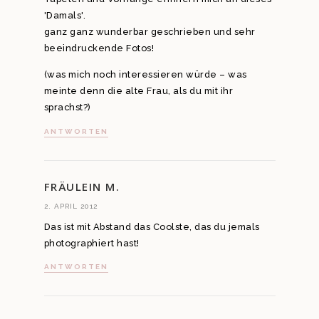
'Damals'.
ganz ganz wunderbar geschrieben und sehr
beeindruckende Fotos!
(was mich noch interessieren würde – was
meinte denn die alte Frau, als du mit ihr
sprachst?)
ANTWORTEN
FRÄULEIN M.
2. APRIL 2012
Das ist mit Abstand das Coolste, das du jemals
photographiert hast!
ANTWORTEN