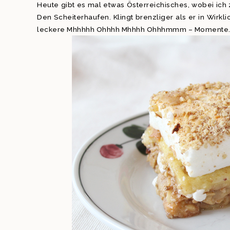
Heute gibt es mal etwas Österreichisches, wobei ich
Den Scheiterhaufen. Klingt brenzliger als er in Wirkli
leckere Mhhhhh Ohhhh Mhhhh Ohhhmmm – Momente