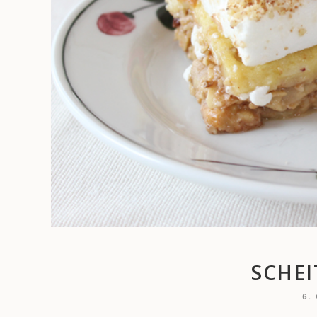
SCHE
6.