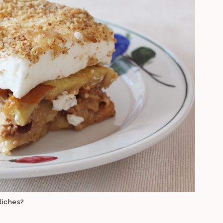
liches?