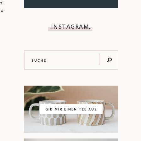
n:
nd
INSTAGRAM
…
GIB MIR EINEN TEE AUS