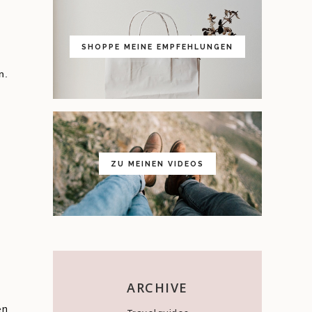
SHOPPE MEINE EMPFEHLUNGEN
n.
ZU MEINEN VIDEOS
ARCHIVE
en