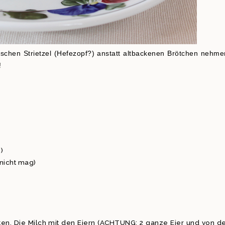
frischen Strietzel (Hefezopf?) anstatt altbackenen Brötchen nehme
!
)
nicht mag)
tten. Die Milch mit den Eiern (ACHTUNG: 2 ganze Eier und von d