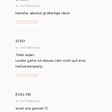
27. OKTOBER 2011
hahaha, absolut großartige idee!
ANTWORTEN
SISSI
27. OKTOBER 2011
Total super.
Leider gehe ich dieses Jahr nicht auf eine
Halloweenparty.
ANTWORTEN
EVELYN
27. OKTOBER 2011
wow! wie genial! 🙂