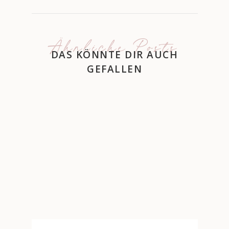
Ähnliche Posts
DAS KÖNNTE DIR AUCH
GEFALLEN