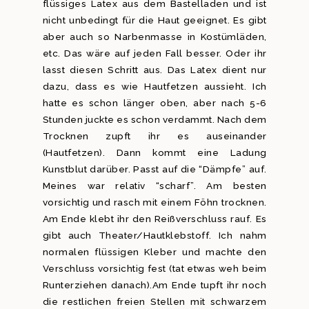
flüssiges Latex aus dem Bastelladen und ist
nicht unbedingt für die Haut geeignet. Es gibt
aber auch so Narbenmasse in Kostümläden,
etc. Das wäre auf jeden Fall besser. Oder ihr
lasst diesen Schritt aus. Das Latex dient nur
dazu, dass es wie Hautfetzen aussieht. Ich
hatte es schon länger oben, aber nach 5-6
Stunden juckte es schon verdammt. Nach dem
Trocknen zupft ihr es auseinander
(Hautfetzen). Dann kommt eine Ladung
Kunstblut darüber. Passt auf die “Dämpfe” auf.
Meines war relativ “scharf”. Am besten
vorsichtig und rasch mit einem Föhn trocknen.
Am Ende klebt ihr den Reißverschluss rauf. Es
gibt auch Theater/Hautklebstoff. Ich nahm
normalen flüssigen Kleber und machte den
Verschluss vorsichtig fest (tat etwas weh beim
Runterziehen danach).Am Ende tupft ihr noch
die restlichen freien Stellen mit schwarzem