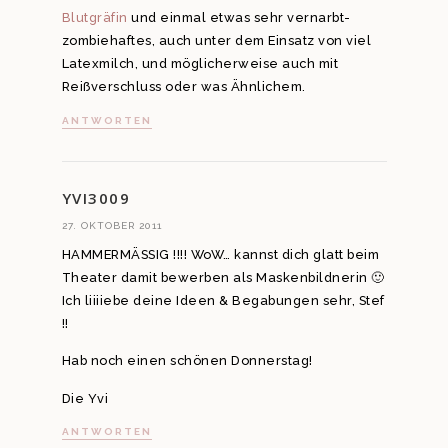
Blutgräfin
und einmal etwas sehr vernarbt-
zombiehaftes, auch unter dem Einsatz von viel
Latexmilch, und möglicherweise auch mit
Reißverschluss oder was Ähnlichem.
ANTWORTEN
YVI3009
27. OKTOBER 2011
HAMMERMÄSSIG !!!! WoW… kannst dich glatt beim
Theater damit bewerben als Maskenbildnerin 🙂
Ich liiiiebe deine Ideen & Begabungen sehr, Stef
!!
Hab noch einen schönen Donnerstag!
Die Yvi
ANTWORTEN