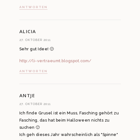
ANTWORTEN
ALICIA
27. OKTOBER 2011
Sehr gut Idee! 🙂
http://li-vertraeumt.blogspot.com/
ANTWORTEN
ANTJE
27. OKTOBER 2011
Ich finde Grusel ist ein Muss, Fasching gehört zu
Fasching, das hat beim Halloween nichts zu
suchen 🙂
Ich geh dieses Jahr wahrscheinlich als "Spinne"