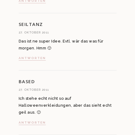
ANTWORTEN
SEILTANZ
27. OKTOBER 2011
Das ist ne super Idee. Evtl. wär das was für
morgen. Hmm 🙂
ANTWORTEN
BASED
27. OKTOBER 2011
Ich stehe echt nicht so auf
Halloweenverkleidungen, aber das sieht echt
geil aus. 🙂
ANTWORTEN