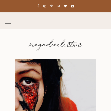
magnoliaelectric