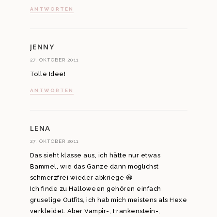
ANTWORTEN
JENNY
27. OKTOBER 2011
Tolle Idee!
ANTWORTEN
LENA
27. OKTOBER 2011
Das sieht klasse aus, ich hätte nur etwas
Bammel, wie das Ganze dann möglichst
schmerzfrei wieder abkriege 😀
Ich finde zu Halloween gehören einfach
gruselige Outfits, ich hab mich meistens als Hexe
verkleidet. Aber Vampir-, Frankenstein-,