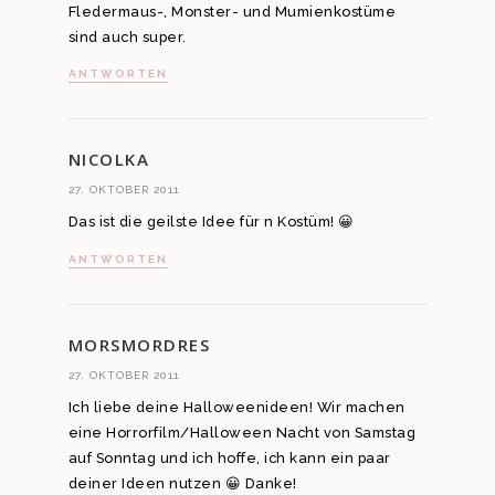
Fledermaus-, Monster- und Mumienkostüme
sind auch super.
ANTWORTEN
NICOLKA
27. OKTOBER 2011
Das ist die geilste Idee für n Kostüm! 😀
ANTWORTEN
MORSMORDRES
27. OKTOBER 2011
Ich liebe deine Halloweenideen! Wir machen
eine Horrorfilm/Halloween Nacht von Samstag
auf Sonntag und ich hoffe, ich kann ein paar
deiner Ideen nutzen 😀 Danke!