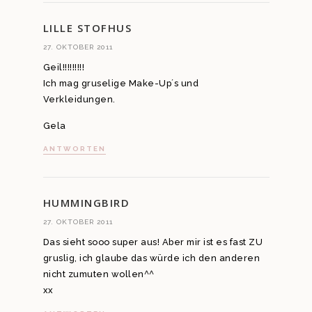
LILLE STOFHUS
27. OKTOBER 2011
Geil!!!!!!!!!
Ich mag gruselige Make-Up´s und
Verkleidungen.
Gela
ANTWORTEN
HUMMINGBIRD
27. OKTOBER 2011
Das sieht sooo super aus! Aber mir ist es fast ZU
gruslig, ich glaube das würde ich den anderen
nicht zumuten wollen^^
xx