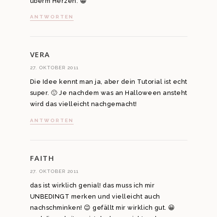
überm Herzen. 😀
ANTWORTEN
VERA
27. OKTOBER 2011
Die Idee kennt man ja, aber dein Tutorial ist echt
super. 🙂 Je nachdem was an Halloween ansteht
wird das vielleicht nachgemacht!
ANTWORTEN
FAITH
27. OKTOBER 2011
das ist wirklich genial! das muss ich mir
UNBEDINGT merken und vielleicht auch
nachschminken! 😉 gefällt mir wirklich gut. 😀