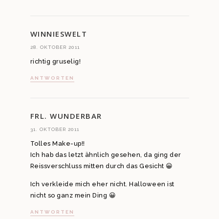
WINNIESWELT
28. OKTOBER 2011
richtig gruselig!
ANTWORTEN
FRL. WUNDERBAR
31. OKTOBER 2011
Tolles Make-up!!
Ich hab das letzt ähnlich gesehen, da ging der
Reissverschluss mitten durch das Gesicht 😀
Ich verkleide mich eher nicht. Halloween ist
nicht so ganz mein Ding 😀
ANTWORTEN