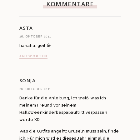
KOMMENTARE
ASTA
26. OKTOBER 2011
hahaha, geil 😀
ANTWORTEN
SONJA
26. OKTOBER 2011
Danke für die Anleitung, ich weiß, was ich
meinem Freund vor seinem
Halloweenkinderbespaßauftritt verpassen
werde XD
Was die Outfits angeht: Gruseln muss sein, finde
ich. Für mich wird es dieses Jahr einmal die