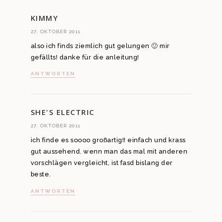
KIMMY
27. OKTOBER 2011
also ich finds ziemlich gut gelungen 🙂 mir
gefällts! danke für die anleitung!
ANTWORTEN
SHE'S ELECTRIC
27. OKTOBER 2011
ich finde es soooo großartig!! einfach und krass
gut aussehend. wenn man das mal mit anderen
vorschlägen vergleicht, ist fasd bislang der
beste.
ANTWORTEN