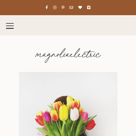
magnoliaelectric