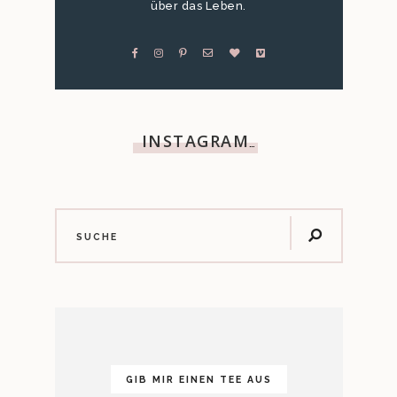
über das Leben.
INSTAGRAM
…
GIB MIR EINEN TEE AUS