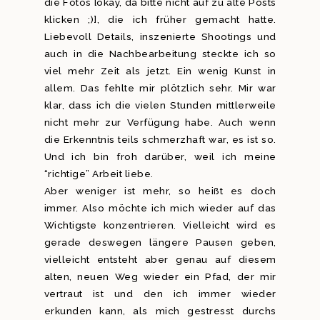
die Fotos [okay, da bitte nicht auf zu alte Posts
klicken ;)], die ich früher gemacht hatte.
Liebevoll Details, inszenierte Shootings und
auch in die Nachbearbeitung steckte ich so
viel mehr Zeit als jetzt. Ein wenig Kunst in
allem. Das fehlte mir plötzlich sehr. Mir war
klar, dass ich die vielen Stunden mittlerweile
nicht mehr zur Verfügung habe. Auch wenn
die Erkenntnis teils schmerzhaft war, es ist so.
Und ich bin froh darüber, weil ich meine
“richtige” Arbeit liebe.
Aber weniger ist mehr, so heißt es doch
immer. Also möchte ich mich wieder auf das
Wichtigste konzentrieren. Vielleicht wird es
gerade deswegen längere Pausen geben,
vielleicht entsteht aber genau auf diesem
alten, neuen Weg wieder ein Pfad, der mir
vertraut ist und den ich immer wieder
erkunden kann, als mich gestresst durchs