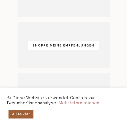
SHOPPE MEINE EMPFEHLUNGEN
ZU MEINEN VIDEOS
🍪 Diese Website verwendet Cookies zur
Besucher*innenanalyse.
Mehr Informationen
Alles klar