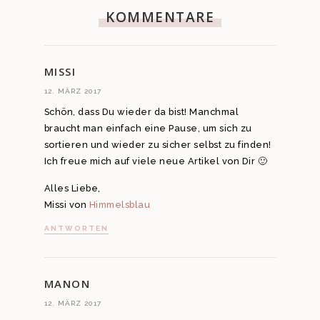
KOMMENTARE
MISSI
12. MÄRZ 2017
Schön, dass Du wieder da bist! Manchmal
braucht man einfach eine Pause, um sich zu
sortieren und wieder zu sicher selbst zu finden!
Ich freue mich auf viele neue Artikel von Dir 🙂
Alles Liebe,
Missi von
Himmelsblau
ANTWORTEN
MANON
12. MÄRZ 2017