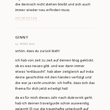
die dennoch nicht stehen bleibt und sich auch
immer wieder neu erfinden muss.
ANTWORTEN
GINNY
13. MÄRZ 2017
schön, dass du zurück bist!!!
ich hab von zeit zu zeit auf deinen blog geklickt,
ob es was neues gibt. und war dann immer
etwas "enttäuscht". hab aber zeitgleich auf insta
deine geschichte mit den händen verfolgt und
die war ja recht unschön. ich hoffe, dass sich das
thema für dich jetzt erledigt hat!
da es für mich dieses Jahr nach dubrovnik geht,
hab ich deinen travelguide schon auswendig
gelernt! 😉 nur die traumhafte unterkunft auf