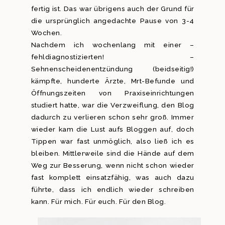
fertig ist. Das war übrigens auch der Grund für
die ursprünglich angedachte Pause von 3-4
Wochen.
Nachdem ich wochenlang mit einer –
fehldiagnostizierten! –
Sehnenscheidenentzündung (beidseitig!)
kämpfte, hunderte Ärzte, Mrt-Befunde und
Öffnungszeiten von Praxiseinrichtungen
studiert hatte, war die Verzweiflung, den Blog
dadurch zu verlieren schon sehr groß. Immer
wieder kam die Lust aufs Bloggen auf, doch
Tippen war fast unmöglich, also ließ ich es
bleiben. Mittlerweile sind die Hände auf dem
Weg zur Besserung, wenn nicht schon wieder
fast komplett einsatzfähig, was auch dazu
führte, dass ich endlich wieder schreiben
kann. Für mich. Für euch. Für den Blog.