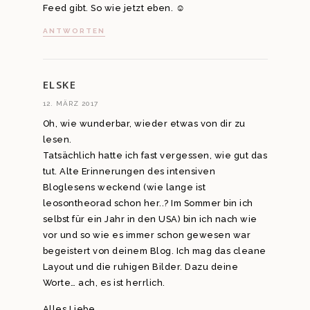
Feed gibt. So wie jetzt eben. ☺
ANTWORTEN
ELSKE
12. MÄRZ 2017
Oh, wie wunderbar, wieder etwas von dir zu
lesen.
Tatsächlich hatte ich fast vergessen, wie gut das
tut. Alte Erinnerungen des intensiven
Bloglesens weckend (wie lange ist
leosontheorad schon her..? Im Sommer bin ich
selbst für ein Jahr in den USA) bin ich nach wie
vor und so wie es immer schon gewesen war
begeistert von deinem Blog. Ich mag das cleane
Layout und die ruhigen Bilder. Dazu deine
Worte… ach, es ist herrlich.
Alles Liebe,