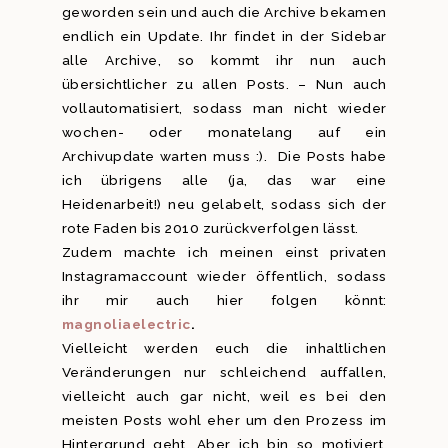
geworden sein und auch die Archive bekamen
endlich ein Update. Ihr findet in der Sidebar
alle Archive, so kommt ihr nun auch
übersichtlicher zu allen Posts. – Nun auch
vollautomatisiert, sodass man nicht wieder
wochen- oder monatelang auf ein
Archivupdate warten muss :). Die Posts habe
ich übrigens alle (ja, das war eine
Heidenarbeit!) neu gelabelt, sodass sich der
rote Faden bis 2010 zurückverfolgen lässt.
Zudem machte ich meinen einst privaten
Instagramaccount wieder öffentlich, sodass
ihr mir auch hier folgen könnt:
magnoliaelectric
.
Vielleicht werden euch die inhaltlichen
Veränderungen nur schleichend auffallen,
vielleicht auch gar nicht, weil es bei den
meisten Posts wohl eher um den Prozess im
Hintergrund geht. Aber ich bin so motiviert,