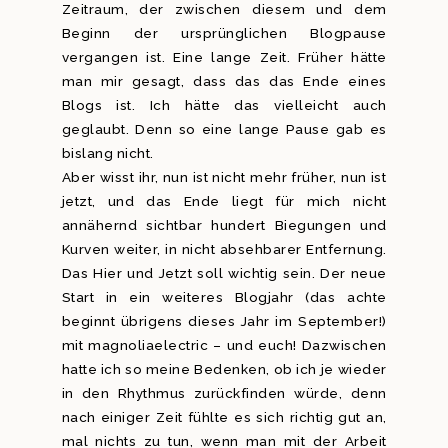
Zeitraum, der zwischen diesem und dem
Beginn der ursprünglichen Blogpause
vergangen ist. Eine lange Zeit. Früher hätte
man mir gesagt, dass das das Ende eines
Blogs ist. Ich hätte das vielleicht auch
geglaubt. Denn so eine lange Pause gab es
bislang nicht.
Aber wisst ihr, nun ist nicht mehr früher, nun ist
jetzt, und das Ende liegt für mich nicht
annähernd sichtbar hundert Biegungen und
Kurven weiter, in nicht absehbarer Entfernung.
Das Hier und Jetzt soll wichtig sein. Der neue
Start in ein weiteres Blogjahr (das achte
beginnt übrigens dieses Jahr im September!)
mit magnoliaelectric – und euch! Dazwischen
hatte ich so meine Bedenken, ob ich je wieder
in den Rhythmus zurückfinden würde, denn
nach einiger Zeit fühlte es sich richtig gut an,
mal nichts zu tun, wenn man mit der Arbeit