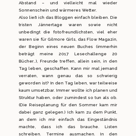
Abstand – und vielleicht mal wieder
Sonnenschein und wärmeres Wetter.
Also ließ ich das Bloggen einfach bleiben. Die
tristen Jännertage waren sowie nicht
unbedingt die fotofreundlichsten, viel eher
waren sie für Gilmore Girls, das Flow Magazin,
der Beginn eines neuen Buches (immerhin
beträgt meine 2017 Lesechallenge 20
Bücher..), Freunde treffen, allein sein, in den
Tag leben, geschaffen. Kann mir mal jemand
verraten, wann genau das so schwierig
geworden ist? In den Tag leben, war teilweise
kaum umsetzbar. Immer wollte ich planen und
Struktur haben, oder zumindest so tun als ob.
(Die Reiseplanung für den Sommer kam mir
dabei ganz gelegen.) Ich kam zu dem Punkt,
an dem ich mir einfach das Eingeständnis
machte, dass ich das brauche. Listen
schreiben. Termine ausmachen. In den