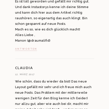
Es ist toll geworden und gefällt mir richtig gut.
Und dank Instastorys kenne ich deine Stimme
und kann dich hier aus dem Artikel richtig
raushören, so eigenartig das auch klingt. Bin
schon gespannt auf neue Posts.
Mach es so, wie es dich glücklich macht!
Alles Liebe ,
Manon (@draumalifid)
ANTWORTEN
CLAUDIA
12. MÄRZ 2017
Wie schön, dass du wieder da bist! Das neue
Layout gefällt mir sehr und ich freue mich auch
neue Posts. Das Problem mit der mittlerweile
wenigen Zeit für den Blog kenne ich (leider)
nur allzu gut, aber wie auch bei dir, macht mir