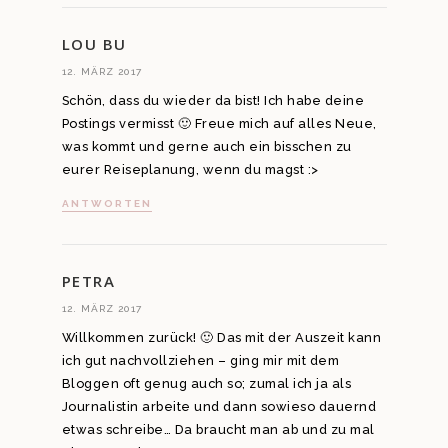
LOU BU
12. MÄRZ 2017
Schön, dass du wieder da bist! Ich habe deine
Postings vermisst 🙂 Freue mich auf alles Neue,
was kommt und gerne auch ein bisschen zu
eurer Reiseplanung, wenn du magst :>
ANTWORTEN
PETRA
12. MÄRZ 2017
Willkommen zurück! 🙂 Das mit der Auszeit kann
ich gut nachvollziehen – ging mir mit dem
Bloggen oft genug auch so; zumal ich ja als
Journalistin arbeite und dann sowieso dauernd
etwas schreibe… Da braucht man ab und zu mal