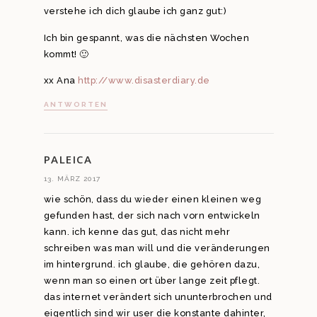
verstehe ich dich glaube ich ganz gut:)
Ich bin gespannt, was die nächsten Wochen
kommt! 🙂
xx Ana
http://www.disasterdiary.de
ANTWORTEN
PALEICA
13. MÄRZ 2017
wie schön, dass du wieder einen kleinen weg
gefunden hast, der sich nach vorn entwickeln
kann. ich kenne das gut, das nicht mehr
schreiben was man will und die veränderungen
im hintergrund. ich glaube, die gehören dazu,
wenn man so einen ort über lange zeit pflegt.
das internet verändert sich ununterbrochen und
eigentlich sind wir user die konstante dahinter,