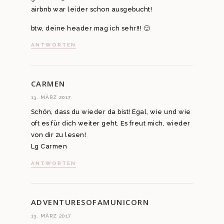
airbnb war leider schon ausgebucht!
btw, deine header mag ich sehr!!! 🙂
ANTWORTEN
CARMEN
13. MÄRZ 2017
Schön, dass du wieder da bist! Egal, wie und wie
oft es für dich weiter geht. Es freut mich, wieder
von dir zu lesen!
Lg Carmen
ANTWORTEN
ADVENTURESOFAMUNICORN
13. MÄRZ 2017