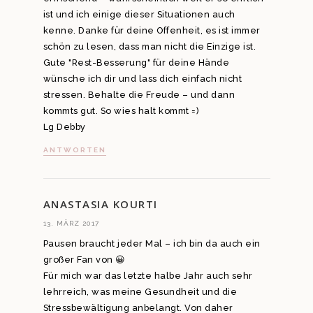
ist und ich einige dieser Situationen auch
kenne. Danke für deine Offenheit, es ist immer
schön zu lesen, dass man nicht die Einzige ist.
Gute "Rest-Besserung" für deine Hände
wünsche ich dir und lass dich einfach nicht
stressen. Behalte die Freude – und dann
kommts gut. So wies halt kommt =)
Lg Debby
ANTWORTEN
ANASTASIA KOURTI
13. MÄRZ 2017
Pausen braucht jeder Mal – ich bin da auch ein
großer Fan von 😀
Für mich war das letzte halbe Jahr auch sehr
lehrreich, was meine Gesundheit und die
Stressbewältigung anbelangt. Von daher