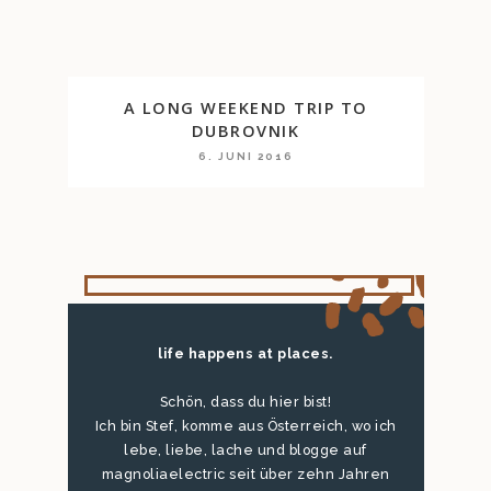
A LONG WEEKEND TRIP TO
DUBROVNIK
6. JUNI 2016
life happens at places.
Schön, dass du hier bist!
Ich bin Stef, komme aus Österreich, wo ich
lebe, liebe, lache und blogge auf
magnoliaelectric seit über zehn Jahren