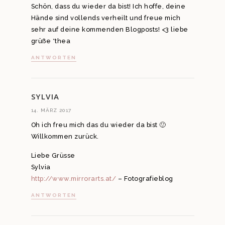
Schön, dass du wieder da bist! Ich hoffe, deine
Hände sind vollends verheilt und freue mich
sehr auf deine kommenden Blogposts! <3 liebe
grüße *thea
ANTWORTEN
SYLVIA
14. MÄRZ 2017
Oh ich freu mich das du wieder da bist 🙂
Willkommen zurück.
Liebe Grüsse
Sylvia
http://www.mirrorarts.at/
– Fotografieblog
ANTWORTEN