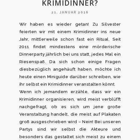
KRIMIDINNER?
21. JANUAR 2016
Wir haben es wieder getan! Zu Silvester
feierten wir mit einem Krimidinner ins neue
Jahr, mittlerweile schon fast ein Ritual. Seit
2011 findet mindestens eine mörderische
Dinnerparty jährlich bei uns statt, jedes Mal ein
Riesenspaß. Da sich schon einige Fragen
diesbezüglich angehäuft haben, möchte ich
heute einen Miniguide darüber schreiben, wie
ihr selbst ein Krimidinner veranstalten könnt.
Wenn ich jemandem erzähle, dass wir ein
Krimidinner organisieren, wird meist verblüfft
nachgefragt, ob es sich um jene große
Veranstaltung handelt, die meist auf Plakaten
groß ausgeschrieben wird – Nein! Bei unseren
Partys sind wir selbst die Akteure und
besonders das gestaltet sich meist zu einem