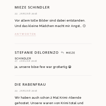
MIEZE SCHINDLER
22. JANUAR 2016
Vor allem tolle Bilder sind dabei entstanden.
Und das kleine Mädchen macht mir Angst… 🙂
ANTWORTEN
STEFANIE DELORENZO
MIEZE
SCHINDLER
27. JANUAR 2016
ja, unsere böse fee war großartig 😀
DIE RABENFRAU
22. JANUAR 2016
Wir haben auch schon 2 Mal Krimi-Abende
gehostet. Unsere waren von Krimi total und