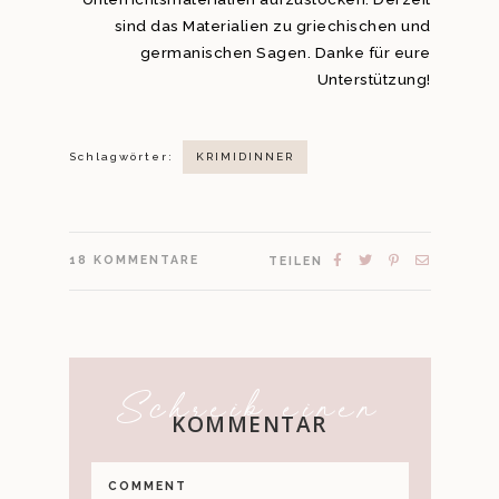
sind das Materialien zu griechischen und
germanischen Sagen. Danke für eure
Unterstützung!
Schlagwörter:
KRIMIDINNER
18
KOMMENTARE
TEILEN
Schreib einen
KOMMENTAR