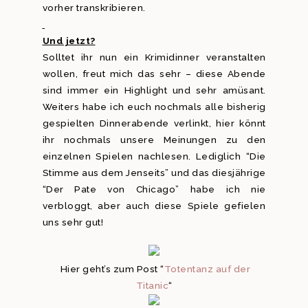
vorher transkribieren.
Und jetzt?
Solltet ihr nun ein Krimidinner veranstalten
wollen, freut mich das sehr – diese Abende
sind immer ein Highlight und sehr amüsant.
Weiters habe ich euch nochmals alle bisherig
gespielten Dinnerabende verlinkt, hier könnt
ihr nochmals unsere Meinungen zu den
einzelnen Spielen nachlesen. Lediglich “Die
Stimme aus dem Jenseits” und das diesjährige
“Der Pate von Chicago” habe ich nie
verbloggt, aber auch diese Spiele gefielen
uns sehr gut!
Hier geht’s zum Post “
Totentanz auf der
Titanic
“