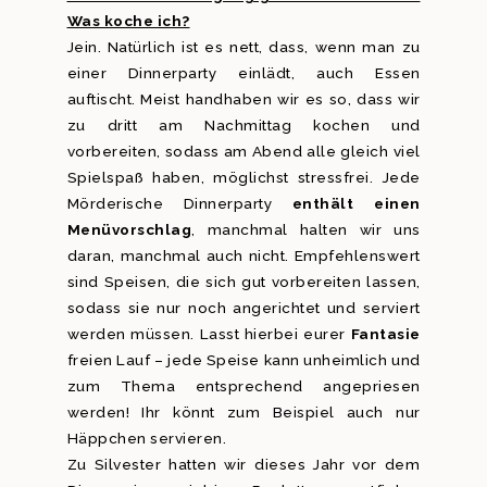
Was koche ich?
Jein. Natürlich ist es nett, dass, wenn man zu
einer Dinnerparty einlädt, auch Essen
auftischt. Meist handhaben wir es so, dass wir
zu dritt am Nachmittag kochen und
vorbereiten, sodass am Abend alle gleich viel
Spielspaß haben, möglichst stressfrei. Jede
Mörderische Dinnerparty
enthält einen
Menüvorschlag
, manchmal halten wir uns
daran, manchmal auch nicht. Empfehlenswert
sind Speisen, die sich gut vorbereiten lassen,
sodass sie nur noch angerichtet und serviert
werden müssen. Lasst hierbei eurer
Fantasie
freien Lauf – jede Speise kann unheimlich und
zum Thema entsprechend angepriesen
werden! Ihr könnt zum Beispiel auch nur
Häppchen servieren.
Zu Silvester hatten wir dieses Jahr vor dem