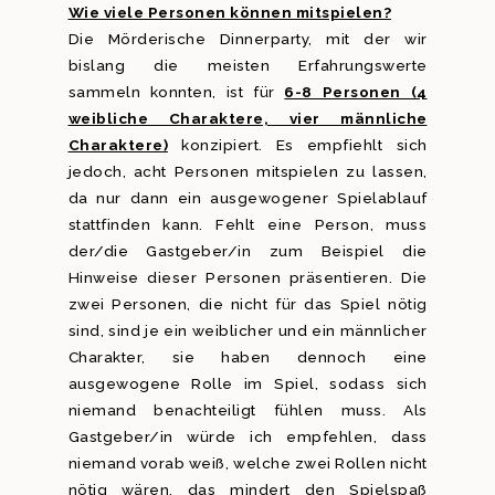
Wie viele Personen können mitspielen?
Die Mörderische Dinnerparty, mit der wir
bislang die meisten Erfahrungswerte
sammeln konnten, ist für
6-8 Personen (4
weibliche Charaktere, vier männliche
Charaktere)
konzipiert. Es empfiehlt sich
jedoch, acht Personen mitspielen zu lassen,
da nur dann ein ausgewogener Spielablauf
stattfinden kann. Fehlt eine Person, muss
der/die Gastgeber/in zum Beispiel die
Hinweise dieser Personen präsentieren. Die
zwei Personen, die nicht für das Spiel nötig
sind, sind je ein weiblicher und ein männlicher
Charakter, sie haben dennoch eine
ausgewogene Rolle im Spiel, sodass sich
niemand benachteiligt fühlen muss. Als
Gastgeber/in würde ich empfehlen, dass
niemand vorab weiß, welche zwei Rollen nicht
nötig wären, das mindert den Spielspaß