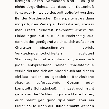
richtigen Anzahl vorhanden sind – es gibt
nichts Ärgerliches, als dass ein Rollenheft
fehlt oder Hinweise doppelt geliefert wurden.
Bei der Mörderischen Dinnerparty ist es dann
möglich, den Verlag zu kontaktieren, sodass
man Ersatz geliefert bekommt.Schickt die
Einladungen auf alle Fälle rechtzeitig aus,
damit jeder genügend Zeit hat, sich auf seinen
Charakter einzustimmen – sprich:
Verkleidungsmöglichkeiten ausloten!
Stimmung kommt erst dann auf, wenn sich
jeder entsprechend seiner Charakterrolle
verkleidet und sich am Abend auch auf diesen
einlässt (seien es gespielte französische
Akzente, aufbrausende Gesten oder
komplette Schrulligkeit). Ihr müsst euch nicht
genau an die Verkleidungsvorschläge halten,
euch bleibt genügend Spielraum, aber ein
Butler sollte doch als Butler erkannt werden