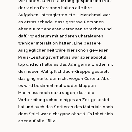
Wir haben auch relativ lang gespielt und trotz
der vielen Personen hatten alle ihre
Aufgaben, interagierten etc. – Manchmal war
es etwas schade, dass gewisse Personen
eher nur mit anderen Personen sprachen und
dafür wiederum mit anderen Charakteren
weniger Interaktion hatten. Eine bessere
Ausgeglichenheit wäre hier schön gewesen.
Preis-Leistungsverhältnis war aber absolut
top und ich hätte es das Jahr gerne wieder mit
der neuen Wahlpflichtfach-Gruppe gespielt,
das ging nur leider nicht wegen Corona. Aber
es wird bestimmt mal wieder klappen.
Man muss noch dazu sagen, dass die
Vorbereitung schon einiges an Zeit gekostet
hat und auch das Sortieren des Materials nach
dem Spiel war nicht ganz ohne :). Es lohnt sich
aber auf alle Fälle!