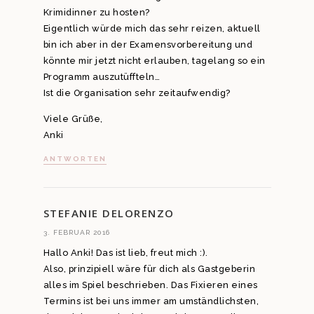
Krimidinner zu hosten?
Eigentlich würde mich das sehr reizen, aktuell
bin ich aber in der Examensvorbereitung und
könnte mir jetzt nicht erlauben, tagelang so ein
Programm auszutüffteln…
Ist die Organisation sehr zeitaufwendig?
Viele Grüße,
Anki
ANTWORTEN
STEFANIE DELORENZO
3. FEBRUAR 2016
Hallo Anki! Das ist lieb, freut mich :).
Also, prinzipiell wäre für dich als Gastgeberin
alles im Spiel beschrieben. Das Fixieren eines
Termins ist bei uns immer am umständlichsten,