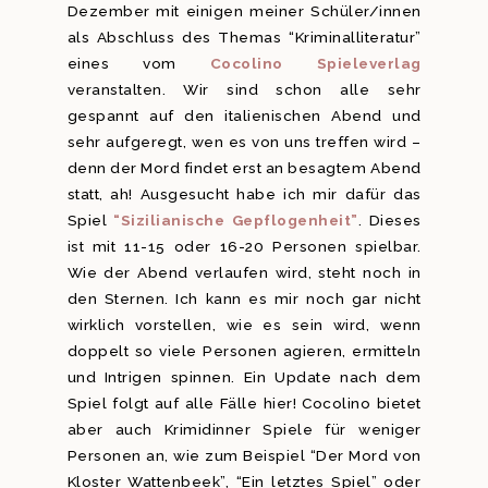
Dezember mit einigen meiner Schüler/innen
als Abschluss des Themas “Kriminalliteratur”
eines vom
Cocolino Spieleverlag
veranstalten. Wir sind schon alle sehr
gespannt auf den italienischen Abend und
sehr aufgeregt, wen es von uns treffen wird –
denn der Mord findet erst an besagtem Abend
statt, ah! Ausgesucht habe ich mir dafür das
Spiel
“Sizilianische Gepflogenheit”
. Dieses
ist mit 11-15 oder 16-20 Personen spielbar.
Wie der Abend verlaufen wird, steht noch in
den Sternen. Ich kann es mir noch gar nicht
wirklich vorstellen, wie es sein wird, wenn
doppelt so viele Personen agieren, ermitteln
und Intrigen spinnen. Ein Update nach dem
Spiel folgt auf alle Fälle hier! Cocolino bietet
aber auch Krimidinner Spiele für weniger
Personen an, wie zum Beispiel “Der Mord von
Kloster Wattenbeek”, “Ein letztes Spiel” oder