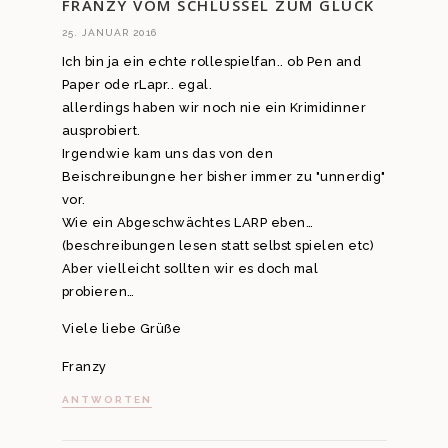
FRANZY VOM SCHLÜSSEL ZUM GLÜCK
25. JANUAR 2016
Ich bin ja ein echte rollespielfan.. ob Pen and
Paper ode rLapr.. egal.
allerdings haben wir noch nie ein Krimidinner
ausprobiert.
Irgendwie kam uns das von den
Beischreibungne her bisher immer zu "unnerdig"
vor.
Wie ein Abgeschwächtes LARP eben…
(beschreibungen lesen statt selbst spielen etc)
Aber vielleicht sollten wir es doch mal
probieren…
Viele liebe Grüße
Franzy
ANTWORTEN