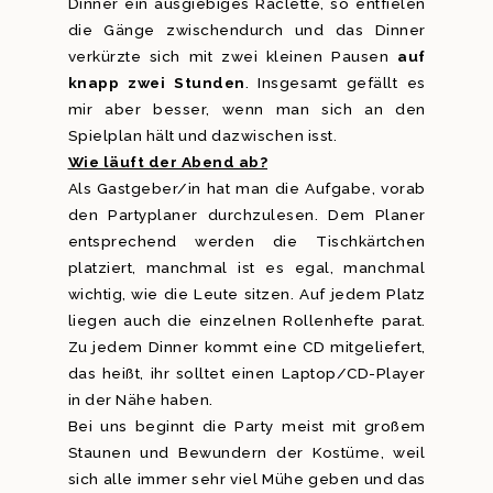
Dinner ein ausgiebiges Raclette, so entfielen
die Gänge zwischendurch und das Dinner
verkürzte sich mit zwei kleinen Pausen
auf
knapp zwei Stunden
. Insgesamt gefällt es
mir aber besser, wenn man sich an den
Spielplan hält und dazwischen isst.
Wie läuft der Abend ab?
Als Gastgeber/in hat man die Aufgabe, vorab
den Partyplaner durchzulesen. Dem Planer
entsprechend werden die Tischkärtchen
platziert, manchmal ist es egal, manchmal
wichtig, wie die Leute sitzen. Auf jedem Platz
liegen auch die einzelnen Rollenhefte parat.
Zu jedem Dinner kommt eine CD mitgeliefert,
das heißt, ihr solltet einen Laptop/CD-Player
in der Nähe haben.
Bei uns beginnt die Party meist mit großem
Staunen und Bewundern der Kostüme, weil
sich alle immer sehr viel Mühe geben und das