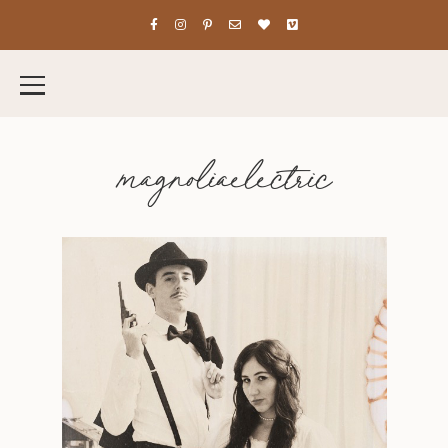
magnoliaelectric