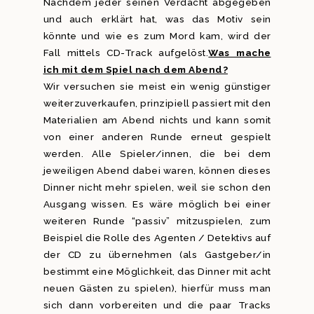
Nachdem jeder seinen Verdacht abgegeben
und auch erklärt hat, was das Motiv sein
könnte und wie es zum Mord kam, wird der
Fall mittels CD-Track aufgelöst.
Was mache
ich mit dem Spiel nach dem Abend?
Wir versuchen sie meist ein wenig günstiger
weiterzuverkaufen, prinzipiell passiert mit den
Materialien am Abend nichts und kann somit
von einer anderen Runde erneut gespielt
werden. Alle Spieler/innen, die bei dem
jeweiligen Abend dabei waren, können dieses
Dinner nicht mehr spielen, weil sie schon den
Ausgang wissen. Es wäre möglich bei einer
weiteren Runde “passiv” mitzuspielen, zum
Beispiel die Rolle des Agenten / Detektivs auf
der CD zu übernehmen (als Gastgeber/in
bestimmt eine Möglichkeit, das Dinner mit acht
neuen Gästen zu spielen), hierfür muss man
sich dann vorbereiten und die paar Tracks