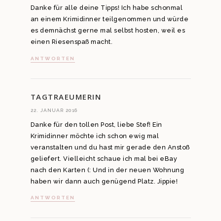
Danke für alle deine Tipps! Ich habe schonmal
an einem Krimidinner teilgenommen und würde
es demnächst gerne mal selbst hosten, weil es
einen Riesenspaß macht.
ANTWORTEN
TAGTRAEUMERIN
22. JANUAR 2016
Danke für den tollen Post, liebe Stef! Ein
Krimidinner möchte ich schon ewig mal
veranstalten und du hast mir gerade den Anstoß
geliefert. Vielleicht schaue ich mal bei eBay
nach den Karten (: Und in der neuen Wohnung
haben wir dann auch genügend Platz. Jippie!
ANTWORTEN