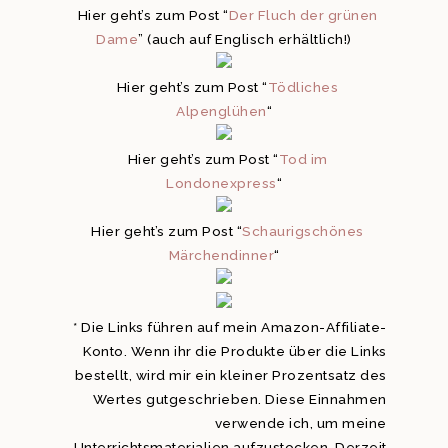
Hier geht’s zum Post “
Der Fluch der grünen
Dame
” (auch auf Englisch erhältlich!)
Hier geht’s zum Post “
Tödliches
Alpenglühen
“
Hier geht’s zum Post “
Tod im
Londonexpress
“
Hier geht’s zum Post “
Schaurigschönes
Märchendinner
“
* Die Links führen auf mein Amazon-Affiliate-
Konto. Wenn ihr die Produkte über die Links
bestellt, wird mir ein kleiner Prozentsatz des
Wertes gutgeschrieben. Diese Einnahmen
verwende ich, um meine
Unterrichtsmaterialien aufzustocken. Derzeit