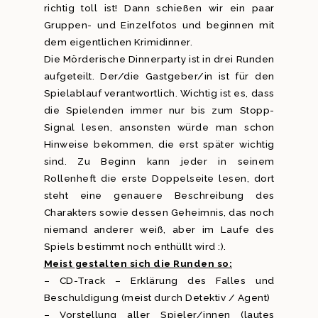
richtig toll ist! Dann schießen wir ein paar
Gruppen- und Einzelfotos und beginnen mit
dem eigentlichen Krimidinner.
Die Mörderische Dinnerparty ist in drei Runden
aufgeteilt. Der/die Gastgeber/in ist für den
Spielablauf verantwortlich. Wichtig ist es, dass
die Spielenden immer nur bis zum Stopp-
Signal lesen, ansonsten würde man schon
Hinweise bekommen, die erst später wichtig
sind. Zu Beginn kann jeder in seinem
Rollenheft die erste Doppelseite lesen, dort
steht eine genauere Beschreibung des
Charakters sowie dessen Geheimnis, das noch
niemand anderer weiß, aber im Laufe des
Spiels bestimmt noch enthüllt wird :).
Meist gestalten sich die Runden so:
– CD-Track – Erklärung des Falles und
Beschuldigung (meist durch Detektiv / Agent)
– Vorstellung aller Spieler/innen (lautes