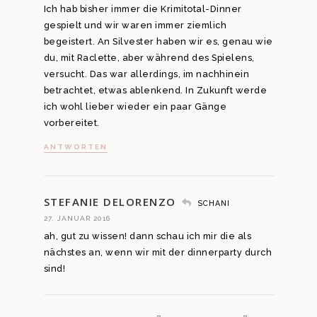
Ich hab bisher immer die Krimitotal-Dinner
gespielt und wir waren immer ziemlich
begeistert. An Silvester haben wir es, genau wie
du, mit Raclette, aber während des Spielens,
versucht. Das war allerdings, im nachhinein
betrachtet, etwas ablenkend. In Zukunft werde
ich wohl lieber wieder ein paar Gänge
vorbereitet.
ANTWORTEN
STEFANIE DELORENZO
SCHANI
27. JANUAR 2016
ah, gut zu wissen! dann schau ich mir die als
nächstes an, wenn wir mit der dinnerparty durch
sind!