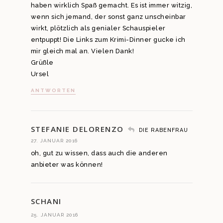
haben wirklich Spaß gemacht. Es ist immer witzig,
wenn sich jemand, der sonst ganz unscheinbar
wirkt, plötzlich als genialer Schauspieler
entpuppt! Die Links zum Krimi-Dinner gucke ich
mir gleich mal an. Vielen Dank!
Grüßle
Ursel
ANTWORTEN
STEFANIE DELORENZO
DIE RABENFRAU
27. JANUAR 2016
oh, gut zu wissen, dass auch die anderen
anbieter was können!
SCHANI
25. JANUAR 2016