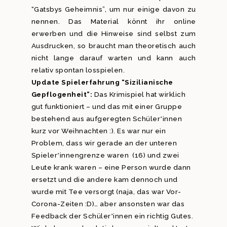
“Gatsbys Geheimnis”, um nur einige davon zu
nennen. Das Material könnt ihr online
erwerben und die Hinweise sind selbst zum
Ausdrucken, so braucht man theoretisch auch
nicht lange darauf warten und kann auch
relativ spontan losspielen.
Update Spielerfahrung “Sizilianische
Gepflogenheit”:
Das Krimispiel hat wirklich
gut funktioniert – und das mit einer Gruppe
bestehend aus aufgeregten Schüler*innen
kurz vor Weihnachten :). Es war nur ein
Problem, dass wir gerade an der unteren
Spieler*innengrenze waren (16) und zwei
Leute krank waren – eine Person wurde dann
ersetzt und die andere kam dennoch und
wurde mit Tee versorgt (naja, das war Vor-
Corona-Zeiten :D)… aber ansonsten war das
Feedback der Schüler*innen ein richtig Gutes.