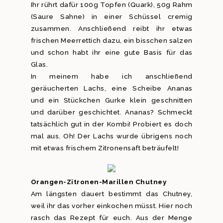
Ihr rührt dafür 100g Topfen (Quark), 50g Rahm
(Saure Sahne) in einer Schüssel cremig
zusammen. Anschließend reibt ihr etwas
frischen Meerrettich dazu, ein bisschen salzen
und schon habt ihr eine gute Basis für das
Glas.
In meinem habe ich anschließend
geräucherten Lachs, eine Scheibe Ananas
und ein Stückchen Gurke klein geschnitten
und darüber geschichtet. Ananas? Schmeckt
tatsächlich gut in der Kombi! Probiert es doch
mal aus. Oh! Der Lachs wurde übrigens noch
mit etwas frischem Zitronensaft beträufelt!
Orangen-Zitronen-Marillen Chutney
Am längsten dauert bestimmt das Chutney,
weil ihr das vorher einkochen müsst. Hier noch
rasch das Rezept für euch. Aus der Menge