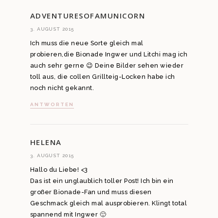
ADVENTURESOFAMUNICORN
3. AUGUST 2015
Ich muss die neue Sorte gleich mal
probieren,die Bionade Ingwer und Litchi mag ich
auch sehr gerne 😉 Deine Bilder sehen wieder
toll aus, die collen Grillteig-Locken habe ich
noch nicht gekannt.
ANTWORTEN
HELENA
3. AUGUST 2015
Hallo du Liebe! <3
Das ist ein unglaublich toller Post! Ich bin ein
großer Bionade-Fan und muss diesen
Geschmack gleich mal ausprobieren. Klingt total
spannend mit Ingwer 🙂