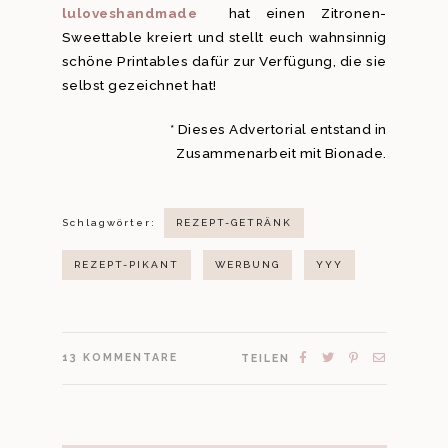
luloveshandmade
hat einen Zitronen-
Sweettable kreiert und stellt euch wahnsinnig
schöne Printables dafür zur Verfügung, die sie
selbst gezeichnet hat!
* Dieses Advertorial entstand in
Zusammenarbeit mit Bionade.
Schlagwörter:
REZEPT-GETRÄNK
REZEPT-PIKANT
WERBUNG
YYY
13
KOMMENTARE
TEILEN