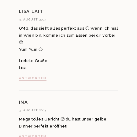
LISA LAIT
3. AUGUST 2015
OMG, das sieht alles perfekt aus 🙂 Wenn ich mal
in Wien bin, komme ich zum Essen bei dir vorbei
🙂
Yum Yum 🙂
Liebste Grüße
Lisa
ANTWORTEN
INA
3. AUGUST 2015
Mega tolles Gericht 🙂 du hast unser gelbe
Dinner perfekt eröffnet!
ANTWORTEN