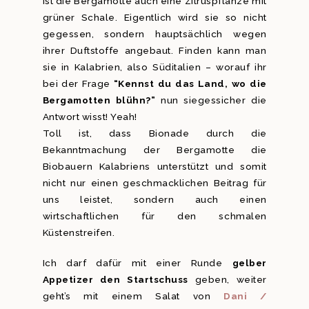
ist die Bergamotte auch eine Zitruspflanze mit
grüner Schale. Eigentlich wird sie so nicht
gegessen, sondern hauptsächlich wegen
ihrer Duftstoffe angebaut. Finden kann man
sie in Kalabrien, also Süditalien – worauf ihr
bei der Frage
“Kennst du das Land, wo die
Bergamotten blühn?”
nun siegessicher die
Antwort wisst! Yeah!
Toll ist, dass Bionade durch die
Bekanntmachung der Bergamotte die
Biobauern Kalabriens unterstützt und somit
nicht nur einen geschmacklichen Beitrag für
uns leistet, sondern auch einen
wirtschaftlichen für den schmalen
Küstenstreifen.
Ich darf dafür mit einer Runde
gelber
Appetizer den Startschuss
geben, weiter
geht’s mit einem Salat von
Dani /