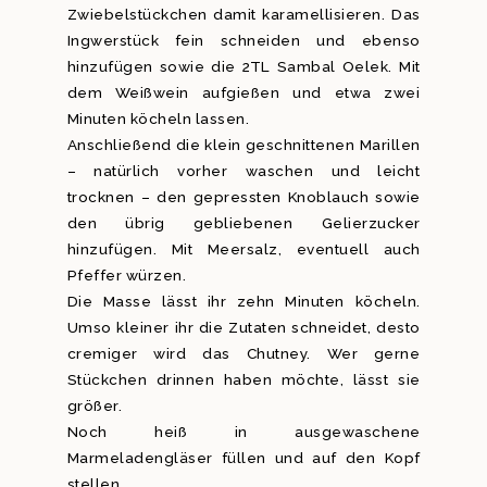
Zwiebelstückchen damit karamellisieren. Das
Ingwerstück fein schneiden und ebenso
hinzufügen sowie die 2TL Sambal Oelek. Mit
dem Weißwein aufgießen und etwa zwei
Minuten köcheln lassen.
Anschließend die klein geschnittenen Marillen
– natürlich vorher waschen und leicht
trocknen – den gepressten Knoblauch sowie
den übrig gebliebenen Gelierzucker
hinzufügen. Mit Meersalz, eventuell auch
Pfeffer würzen.
Die Masse lässt ihr zehn Minuten köcheln.
Umso kleiner ihr die Zutaten schneidet, desto
cremiger wird das Chutney. Wer gerne
Stückchen drinnen haben möchte, lässt sie
größer.
Noch heiß in ausgewaschene
Marmeladengläser füllen und auf den Kopf
stellen.