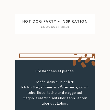
HOT DOG PARTY – INSPIRATION
12. AUGUST 2019
life happens at places.
Schön, dass du hier bist!
Ich bin Stef, komme aus Österreich, wo ich
lebe, liebe, lache und blogge auf
magnoliaelectric seit über zehn Jahren
über das Leben.