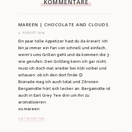
KOMMENTARE
MAREEN | CHOCOLATE AND CLOUDS
3. AUGUST 2015
Ein paar tolle Appetizer hast du da kreiert. Ich
bin ja immer ein Fan von schnell und einfach,
wenn's ums Grillen geht und da kommen die 3
wie gerufen. Den Grillteig kenn ich gar nicht,
muss ich doch mal wieder bei Aldi vorbei und
schauen, ob ich den dort finde 😉
Bionade mag ich auch total und Zitronen
Bergamotte hört sich lecker an. Bergamotte ist
auch in Earl Grey Tee drin um ihn zu
aromatisieren.
xo.mareen
ANTWORTEN