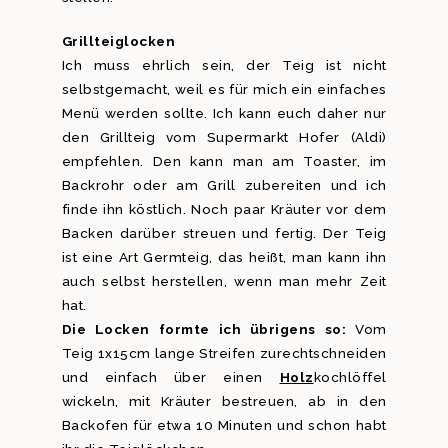
Grillteiglocken
Ich muss ehrlich sein, der Teig ist nicht
selbstgemacht, weil es für mich ein einfaches
Menü werden sollte. Ich kann euch daher nur
den Grillteig vom Supermarkt Hofer (Aldi)
empfehlen. Den kann man am Toaster, im
Backrohr oder am Grill zubereiten und ich
finde ihn köstlich. Noch paar Kräuter vor dem
Backen darüber streuen und fertig. Der Teig
ist eine Art Germteig, das heißt, man kann ihn
auch selbst herstellen, wenn man mehr Zeit
hat.
Die Locken formte ich übrigens so:
Vom
Teig 1x15cm lange Streifen zurechtschneiden
und einfach über einen
Holz
kochlöffel
wickeln, mit Kräuter bestreuen, ab in den
Backofen für etwa 10 Minuten und schon habt