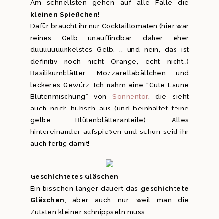
Am schnellsten gehen auf alle Fälle die
kleinen Spießchen
!
Dafür braucht ihr nur Cocktailtomaten (hier war
reines Gelb unauffindbar, daher eher
duuuuuuunkelstes Gelb, .. und nein, das ist
definitiv noch nicht Orange, echt nicht..)
Basilikumblätter, Mozzarellabällchen und
leckeres Gewürz. Ich nahm eine “Gute Laune
Blütenmischung” von
Sonnentor
, die sieht
auch noch hübsch aus (und beinhaltet feine
gelbe Blütenblätteranteile). Alles
hintereinander aufspießen und schon seid ihr
auch fertig damit!
Geschichtetes Gläschen
Ein bisschen länger dauert das
geschichtete
Gläschen
, aber auch nur, weil man die
Zutaten kleiner schnippseln muss: