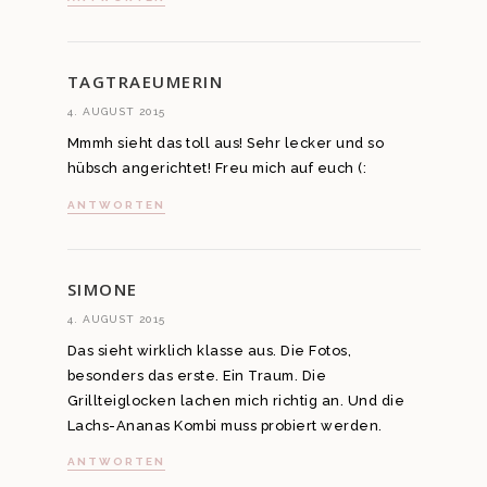
TAGTRAEUMERIN
4. AUGUST 2015
Mmmh sieht das toll aus! Sehr lecker und so
hübsch angerichtet! Freu mich auf euch (:
ANTWORTEN
SIMONE
4. AUGUST 2015
Das sieht wirklich klasse aus. Die Fotos,
besonders das erste. Ein Traum. Die
Grillteiglocken lachen mich richtig an. Und die
Lachs-Ananas Kombi muss probiert werden.
ANTWORTEN