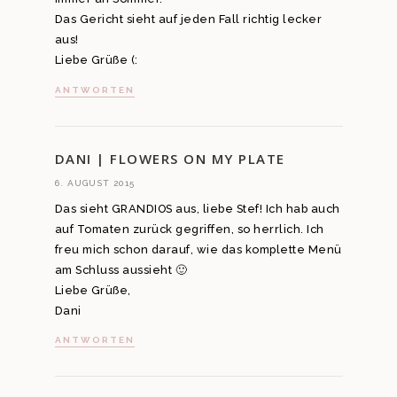
Das Gericht sieht auf jeden Fall richtig lecker
aus!
Liebe Grüße (:
ANTWORTEN
DANI | FLOWERS ON MY PLATE
6. AUGUST 2015
Das sieht GRANDIOS aus, liebe Stef! Ich hab auch
auf Tomaten zurück gegriffen, so herrlich. Ich
freu mich schon darauf, wie das komplette Menü
am Schluss aussieht 🙂
Liebe Grüße,
Dani
ANTWORTEN