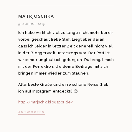
MATRJOSCHKA
5. AUGUST 2015
Ich habe wirklich viel zu lange nicht mehr bei dir
vorbei geschaut liebe Stef. Liegt aber daran,
dass ich leider in letzter Zeit generell nicht viel
in der Bloggerwelt unterwegs war. Der Post ist
wir immer unglaublich gelungen. Du bringst mich
mit der Perfektion, die deine Beiträge mit sich
bringen immer wieder zum Staunen.
Allerbeste Grüße und eine schöne Reise (hab
ich auf Instagram entdeckt!) 🙂
http://mtrjschk.blogspot.de/
ANTWORTEN