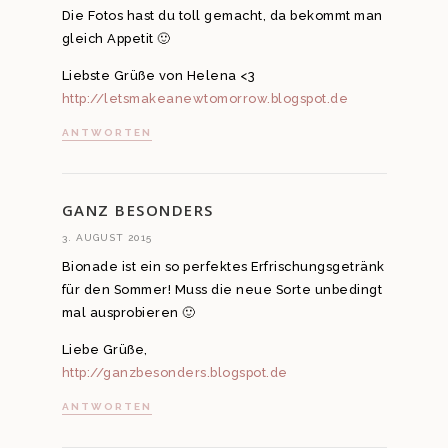
Die Fotos hast du toll gemacht, da bekommt man
gleich Appetit 🙂
Liebste Grüße von Helena <3
http://letsmakeanewtomorrow.blogspot.de
ANTWORTEN
GANZ BESONDERS
3. AUGUST 2015
Bionade ist ein so perfektes Erfrischungsgetränk
für den Sommer! Muss die neue Sorte unbedingt
mal ausprobieren 🙂
Liebe Grüße,
http://ganzbesonders.blogspot.de
ANTWORTEN