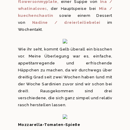
flowersonmyplate
, einer Suppe von
Ina /
whatinalove
s
, der Hauptspeise bei
Mia /
kuechenchaotin
sowie einem Dessert
von
Nadine / dreierleiliebelei
im
Wochentakt.
Wie ihr seht, kommt Gelb überall ein bisschen
vor. Meine Überlegung war es, einfache,
appetitanregende und erfrischende
Häppchen zu machen, da wir durchwegs über
dreißig Grad seit zwei Wochen haben (und mit
der Woche Sardinien zuvor sind wir schon bei
drei!). Rausgekommen sind drei
verschiedene, die sich ganz simpel und relativ
rasch herstellen lassen.
Mozzarella-Tomaten-Spieße