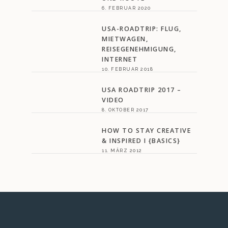
6. FEBRUAR 2020
USA-ROADTRIP: FLUG,
MIETWAGEN,
REISEGENEHMIGUNG,
INTERNET
10. FEBRUAR 2018
USA ROADTRIP 2017 –
VIDEO
8. OKTOBER 2017
HOW TO STAY CREATIVE
& INSPIRED I {BASICS}
11. MÄRZ 2012