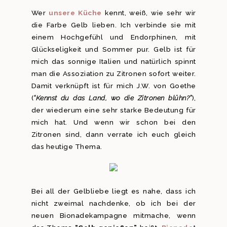
Wer
unsere Küche
kennt, weiß, wie sehr wir
die Farbe Gelb lieben. Ich verbinde sie mit
einem Hochgefühl und Endorphinen, mit
Glückseligkeit und Sommer pur. Gelb ist für
mich das sonnige Italien und natürlich spinnt
man die Assoziation zu Zitronen sofort weiter.
Damit verknüpft ist für mich J.W. von Goethe
(
“Kennst du das Land, wo die Zitronen blühn?”
),
der wiederum eine sehr starke Bedeutung für
mich hat. Und wenn wir schon bei den
Zitronen sind, dann verrate ich euch gleich
das heutige Thema.
Bei all der Gelbliebe liegt es nahe, dass ich
nicht zweimal nachdenke, ob ich bei der
neuen Bionadekampagne mitmache, wenn