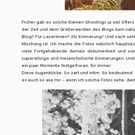
Früher gab es solche kleinen Shootings ja viel öfte
der Zeit und dem Größerwerden des Blogs kam natürl
Blog? Für LeserInnen? Als Erinnerung? Und nach seh
Mischung ist. Ich mache die Fotos natürlich hauptsä
viele Fortgehabende damals dokumentiert und som
superwitzige und melancholische Erinnerungen. Und 
ein paar Momente festgefroren, für immer.
Diese Augenblicke. So zart und intim. So bedeutend. 
es euch so wie mir – wenn ich solche Fotos sehe, dann