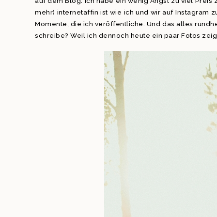
auf dem Blog. Ich habe ein wenig Angst zu viel Preis
mehr) internetaffin ist wie ich und wir auf Instagra
Momente, die ich veröffentliche. Und das alles rundh
schreibe? Weil ich dennoch heute ein paar Fotos zeige