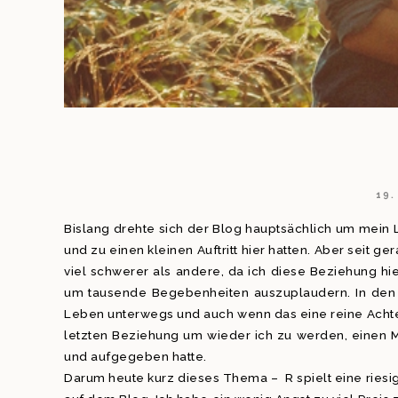
19.
Bislang drehte sich der Blog hauptsächlich um mein L
und zu einen kleinen Auftritt hier hatten. Aber seit g
viel schwerer als andere, da ich diese Beziehung hier
um tausende Begebenheiten auszuplaudern. In den l
Leben unterwegs und auch wenn das eine reine Achter
letzten Beziehung um wieder ich zu werden, einen M
und aufgegeben hatte.
Darum heute kurz dieses Thema – R spielt eine riesige