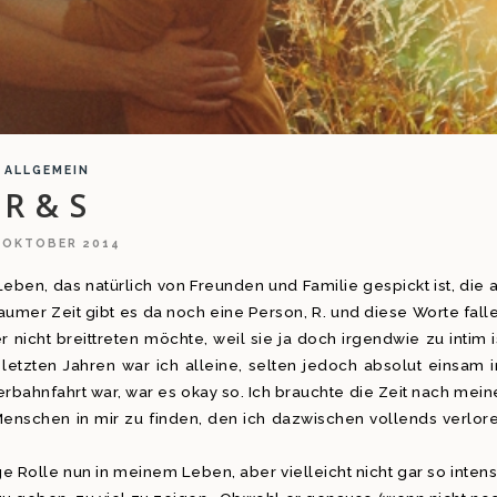
ALLGEMEIN
R & S
 OKTOBER 2014
eben, das natürlich von Freunden und Familie gespickt ist, die 
eraumer Zeit gibt es da noch eine Person, R. und diese Worte fall
 nicht breittreten möchte, weil sie ja doch irgendwie zu intim i
etzten Jahren war ich alleine, selten jedoch absolut einsam 
bahnfahrt war, war es okay so. Ich brauchte die Zeit nach mein
enschen in mir zu finden, den ich dazwischen vollends verlor
 Rolle nun in meinem Leben, aber vielleicht nicht gar so intens