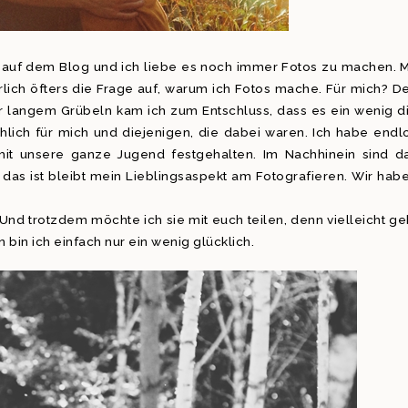
rs auf dem Blog und ich liebe es noch immer Fotos zu machen. M
ich öfters die Frage auf, warum ich Fotos mache. Für mich? D
r langem Grübeln kam ich zum Entschluss, dass es ein wenig d
chlich für mich und diejenigen, die dabei waren. Ich habe endl
it unsere ganze Jugend festgehalten. Im Nachhinein sind d
das ist bleibt mein Lieblingsaspekt am Fotografieren. Wir hab
Und trotzdem möchte ich sie mit euch teilen, denn vielleicht ge
 bin ich einfach nur ein wenig glücklich.