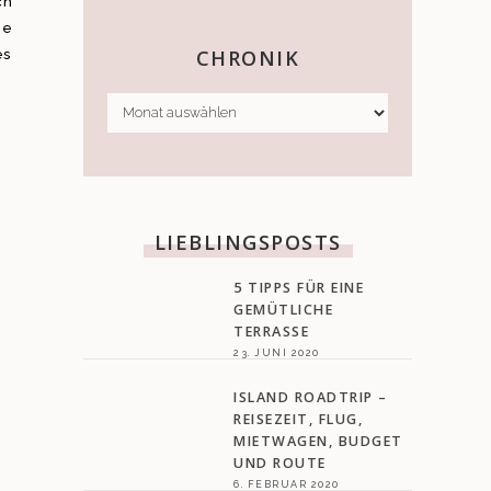
ch
ne
es
CHRONIK
CHRONIK
LIEBLINGSPOSTS
5 TIPPS FÜR EINE
GEMÜTLICHE
TERRASSE
23. JUNI 2020
ISLAND ROADTRIP –
REISEZEIT, FLUG,
MIETWAGEN, BUDGET
UND ROUTE
6. FEBRUAR 2020