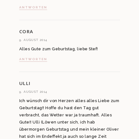
ANTWORTEN
CORA
9. AUGUST 2014
Alles Gute zum Geburtstag, liebe Stef!
ANTWORTEN
ULLI
9. AUGUST 2014
Ich wünsch dir von Herzen alles alles Liebe zum
Geburtstag!! Hoffe du hast den Tag gut
verbracht, das Wetter war ja traumhaft. Alles
Gute!! Ulli (Löwen unter sich, ich hab
übermorgen Geburtstag und mein kleiner Oliver
hat sich im Endeffekt ja auch so lange Zeit