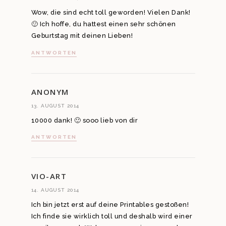
Wow, die sind echt toll geworden! Vielen Dank!
🙂 Ich hoffe, du hattest einen sehr schönen
Geburtstag mit deinen Lieben!
ANTWORTEN
ANONYM
13. AUGUST 2014
10000 dank! 🙂 sooo lieb von dir
ANTWORTEN
VIO-ART
14. AUGUST 2014
Ich bin jetzt erst auf deine Printables gestoßen!
Ich finde sie wirklich toll und deshalb wird einer