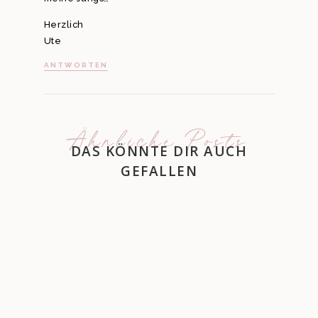
Herzlich
Ute
ANTWORTEN
Ähnliche Posts
DAS KÖNNTE DIR AUCH
GEFALLEN