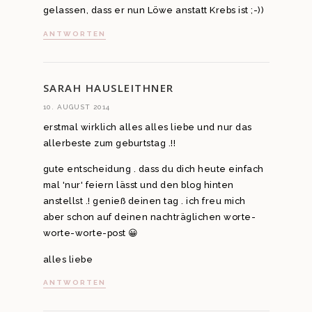
gelassen, dass er nun Löwe anstatt Krebs ist ;-))
ANTWORTEN
SARAH HAUSLEITHNER
10. AUGUST 2014
erstmal wirklich alles alles liebe und nur das
allerbeste zum geburtstag .!!
gute entscheidung . dass du dich heute einfach
mal 'nur' feiern lässt und den blog hinten
anstellst .! genieß deinen tag . ich freu mich
aber schon auf deinen nachträglichen worte-
worte-worte-post 😀
alles liebe
ANTWORTEN