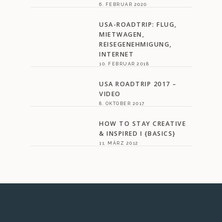
6. FEBRUAR 2020
USA-ROADTRIP: FLUG,
MIETWAGEN,
REISEGENEHMIGUNG,
INTERNET
10. FEBRUAR 2018
USA ROADTRIP 2017 –
VIDEO
8. OKTOBER 2017
HOW TO STAY CREATIVE
& INSPIRED I {BASICS}
11. MÄRZ 2012