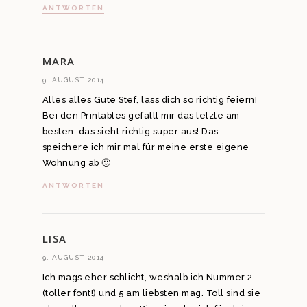
ANTWORTEN
MARA
9. AUGUST 2014
Alles alles Gute Stef, lass dich so richtig feiern!
Bei den Printables gefällt mir das letzte am
besten, das sieht richtig super aus! Das
speichere ich mir mal für meine erste eigene
Wohnung ab 🙂
ANTWORTEN
LISA
9. AUGUST 2014
Ich mags eher schlicht, weshalb ich Nummer 2
(toller font!) und 5 am liebsten mag. Toll sind sie