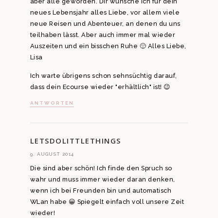
aber alle geworden. Dir wünsche ich für dein
neues Lebensjahr alles Liebe, vor allem viele
neue Reisen und Abenteuer, an denen du uns
teilhaben lässt. Aber auch immer mal wieder
Auszeiten und ein bisschen Ruhe 🙂 Alles Liebe,
Lisa
Ich warte übrigens schon sehnsüchtig darauf,
dass dein Ecourse wieder "erhältlich" ist! 😉
ANTWORTEN
LETSDOLITTLETHINGS
9. AUGUST 2014
Die sind aber schön! Ich finde den Spruch so
wahr und muss immer wieder daran denken,
wenn ich bei Freunden bin und automatisch
WLan habe 😀 Spiegelt einfach voll unsere Zeit
wieder!