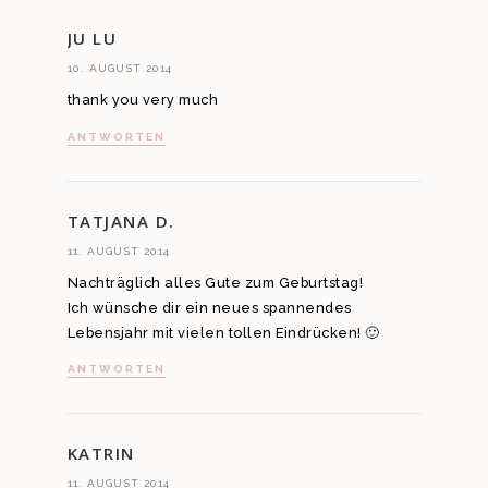
JU LU
10. AUGUST 2014
thank you very much
ANTWORTEN
TATJANA D.
11. AUGUST 2014
Nachträglich alles Gute zum Geburtstag!
Ich wünsche dir ein neues spannendes
Lebensjahr mit vielen tollen Eindrücken! 🙂
ANTWORTEN
KATRIN
11. AUGUST 2014