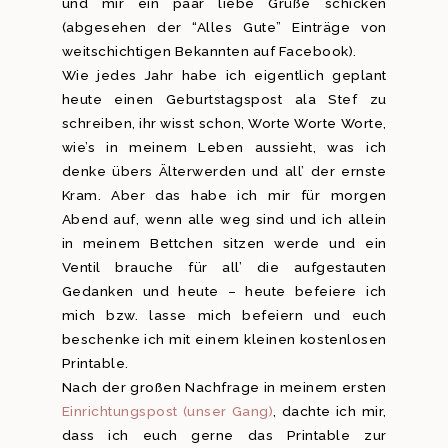
und mir ein paar liebe Grüße schicken
(abgesehen der “Alles Gute” Einträge von
weitschichtigen Bekannten auf Facebook).
Wie jedes Jahr habe ich eigentlich geplant
heute einen Geburtstagspost ala Stef zu
schreiben, ihr wisst schon, Worte Worte Worte,
wie’s in meinem Leben aussieht, was ich
denke übers Älterwerden und all’ der ernste
Kram. Aber das habe ich mir für morgen
Abend auf, wenn alle weg sind und ich allein
in meinem Bettchen sitzen werde und ein
Ventil brauche für all’ die aufgestauten
Gedanken und heute – heute befeiere ich
mich bzw. lasse mich befeiern und euch
beschenke ich mit einem kleinen kostenlosen
Printable.
Nach der großen Nachfrage in meinem ersten
Einrichtungspost (unser Gang)
, dachte ich mir,
dass ich euch gerne das Printable zur