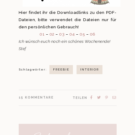
Hier findet ihr die Downloadlinks zu den PDF-
Dateien, bitte verwendet die Dateien nur für
den persönlichen Gebrauch!
01
–
02
–
03
–
04
–
05
–
06
Ich wünsch euch noch ein schönes Wochenende!
Stef
Schlagwörter:
FREEBIE
INTERIOR
15
KOMMENTARE
TEILEN