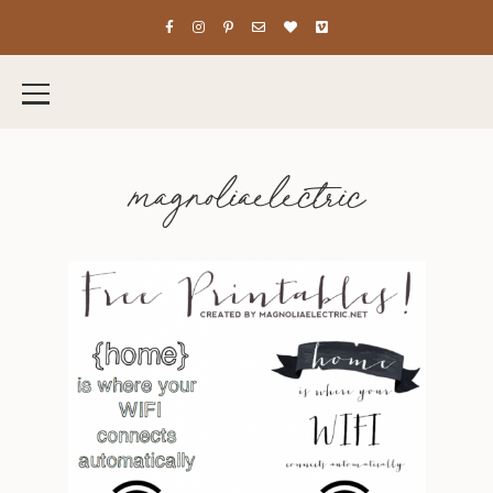
magnoliaelectric